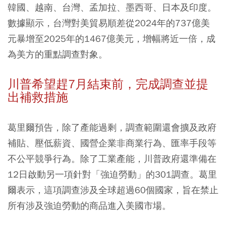
韓國、越南、台灣、孟加拉、墨西哥、日本及印度。
數據顯示，台灣對美貿易順差從2024年的737億美
元暴增至2025年的1467億美元，增幅將近一倍，成
為美方的重點調查對象。
川普希望趕7月結束前，完成調查並提
出補救措施
葛里爾預告，除了產能過剩，調查範圍還會擴及政府
補貼、壓低薪資、國營企業非商業行為、匯率手段等
不公平競爭行為。除了工業產能，川普政府還準備在
12日啟動另一項針對「強迫勞動」的301調查。葛里
爾表示，這項調查涉及全球超過60個國家，旨在禁止
所有涉及強迫勞動的商品進入美國市場。