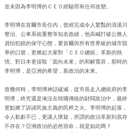
並未因為李明博的ＣＥＯ經驗而有任何改變。
李明博在首爾市長任內，曾經完成令人驚豔的清溪川
整治、公車系統重整等知名政績，他高喊打破公務人
員怕犯錯的保守心態，要首爾與所有世界級的城市競
爭的口號，更燃起大家對「ＣＥＯ總統」革新的熱
情。對日本更採取「面向未來」的和解寬容，那時的
李明博，是亞洲的希望，新政治的未來。
曾幾何時，李明博神話破滅，從市長走入總統府的李
明博，終究還是淹沒在韓國傳統的財閥政治中，最終
更點燃了訴諸民族主義的民粹之火。李明博的起落，
令人欷歔不已，更讓人懷疑，所謂的政治革新到底存
不存在？亞洲政治的必然宿命，就是如此嗎？