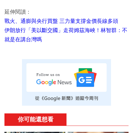
延伸閱讀：
戰火、通膨與央行買盤 三力量支撐金價長線多頭
伊朗放行「美以斷交國」走荷姆茲海峽！林智群：不
就是在講台灣嗎