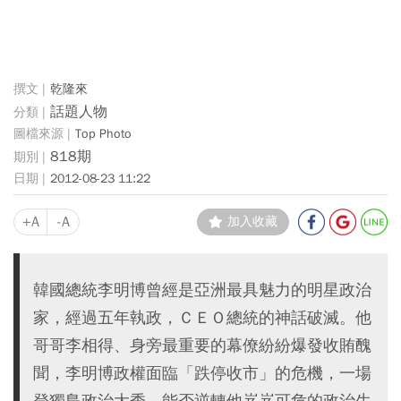
乾隆來
話題人物
Top Photo
818期
2012-08-23 11:22
+A
-A
加入收藏
韓國總統李明博曾經是亞洲最具魅力的明星政治
家，經過五年執政，ＣＥＯ總統的神話破滅。他
哥哥李相得、身旁最重要的幕僚紛紛爆發收賄醜
聞，李明博政權面臨「跌停收市」的危機，一場
登獨島政治大秀，能否逆轉他岌岌可危的政治生