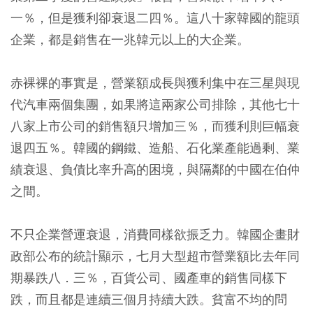
一％，但是獲利卻衰退二四％。這八十家韓國的龍頭
企業，都是銷售在一兆韓元以上的大企業。
赤裸裸的事實是，營業額成長與獲利集中在三星與現
代汽車兩個集團，如果將這兩家公司排除，其他七十
八家上市公司的銷售額只增加三％，而獲利則巨幅衰
退四五％。韓國的鋼鐵、造船、石化業產能過剩、業
績衰退、負債比率升高的困境，與隔鄰的中國在伯仲
之間。
不只企業營運衰退，消費同樣欲振乏力。韓國企畫財
政部公布的統計顯示，七月大型超市營業額比去年同
期暴跌八．三％，百貨公司、國產車的銷售同樣下
跌，而且都是連續三個月持續大跌。貧富不均的問