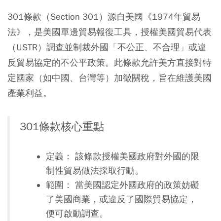
301條款（Section 301）源自美國《1974年貿易
法》，是美國單邊貿易報復工具，授權美國貿易代表
（USTR）調查並制裁外國「不公正、不合理」或違
反貿易協定的不公平政策。此條款允許美方直接對特
定國家（如中國、台灣等）加徵關稅，旨在維護美國
產業利益。
301條款核心重點
定義： 該條款授權美國政府對外國的限
制性貿易做法採取行動。
範圍： 當美國認定外國政府的政策妨礙
了美國商業，或違反了國際貿易協定，
便可啟動調查。