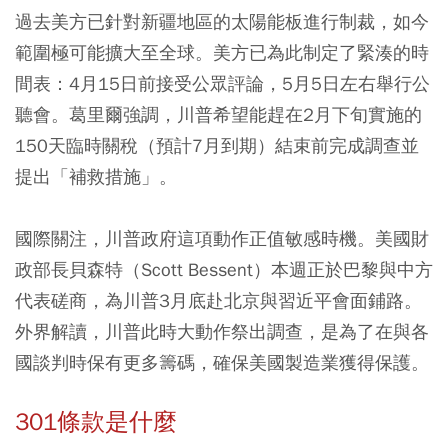
過去美方已針對新疆地區的太陽能板進行制裁，如今
範圍極可能擴大至全球。美方已為此制定了緊湊的時
間表：4月15日前接受公眾評論，5月5日左右舉行公
聽會。葛里爾強調，川普希望能趕在2月下旬實施的
150天臨時關稅（預計7月到期）結束前完成調查並
提出「補救措施」。
國際關注，川普政府這項動作正值敏感時機。美國財
政部長貝森特（Scott Bessent）本週正於巴黎與中方
代表磋商，為川普3月底赴北京與習近平會面鋪路。
外界解讀，川普此時大動作祭出調查，是為了在與各
國談判時保有更多籌碼，確保美國製造業獲得保護。
301條款是什麼