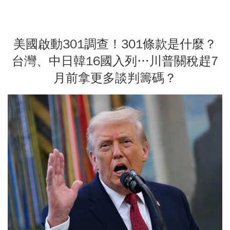
美國啟動301調查！301條款是什麼？
台灣、中日韓16國入列…川普關稅趕7
月前拿更多談判籌碼？