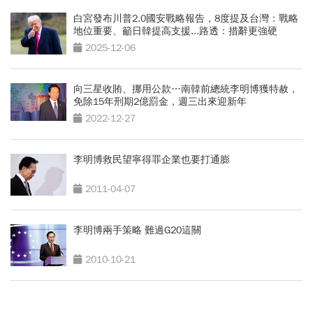
白宮發布川普2.0國安戰略報告，8度提及台灣：戰略
地位重要、籲日韓提高支援...路透：措辭更強硬
2025-12-06
向三星收賄、挪用公款…南韓前總統李明博獲特赦，
免除15年刑期2億罰金，週三出來迎新年
2022-12-27
李明博救民望寧得罪企業也要打通膨
2011-04-07
李明博兩手策略 難過G20這關
2010-10-21