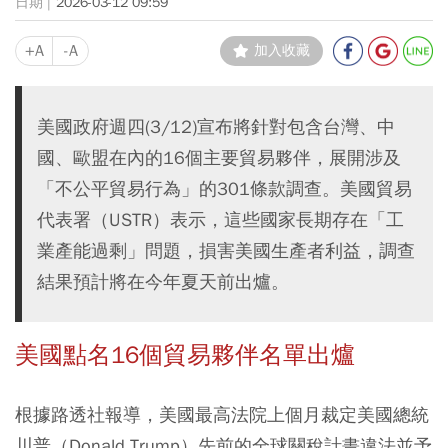
2026-03-12 09:59
+A
-A
加入收藏
美國政府週四(3/12)宣布將針對包含台灣、中
國、歐盟在內的16個主要貿易夥伴，展開涉及
「不公平貿易行為」的301條款調查。美國貿易
代表署（USTR）表示，這些國家長期存在「工
業產能過剩」問題，損害美國生產者利益，調查
結果預計將在今年夏天前出爐。
美國點名16個貿易夥伴名單出爐
根據路透社報導，美國最高法院上個月裁定美國總統
川普（Donald Trump）先前的全球關稅計畫違法並予