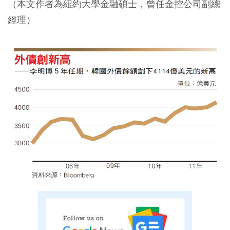
（本文作者為紐約大學金融碩士，曾任金控公司副總
經理）