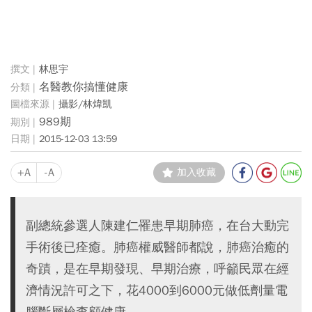
林思宇
名醫教你搞懂健康
攝影/林煒凱
989期
2015-12-03 13:59
+A
-A
加入收藏
副總統參選人陳建仁罹患早期肺癌，在台大動完
手術後已痊癒。肺癌權威醫師都說，肺癌治癒的
奇蹟，是在早期發現、早期治療，呼籲民眾在經
濟情況許可之下，花4000到6000元做低劑量電
腦斷層檢查顧健康。