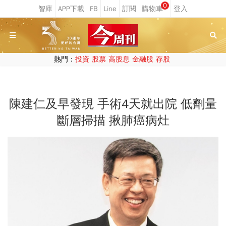
0
熱門：
投資
股票
高股息
金融股
存股
陳建仁及早發現 手術4天就出院 低劑量
斷層掃描 揪肺癌病灶