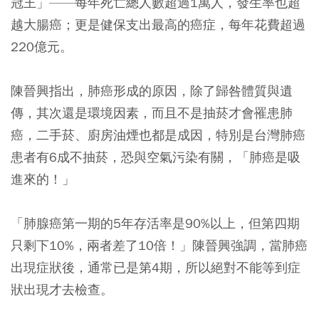
冠王」——每年死亡總人數超過1萬人，發生率也超
越大腸癌；更是健保支出最高的癌症，每年花費超過
220億元。
陳晉興指出，肺癌形成的原因，除了歸咎體質與遺
傳，其次還是環境因素，而且不是抽菸才會罹患肺
癌，二手菸、廚房油煙也都是成因，特別是台灣肺癌
患者有6成不抽菸，恐與空氣污染有關，
「肺癌是吸
進來的！」
「肺腺癌第一期的5年存活率是90%以上，但第四期
只剩下10%，兩者差了10倍！」
陳晉興強調，當肺癌
出現症狀後，通常已是第4期，所以絕對不能等到症
狀出現才去檢查。