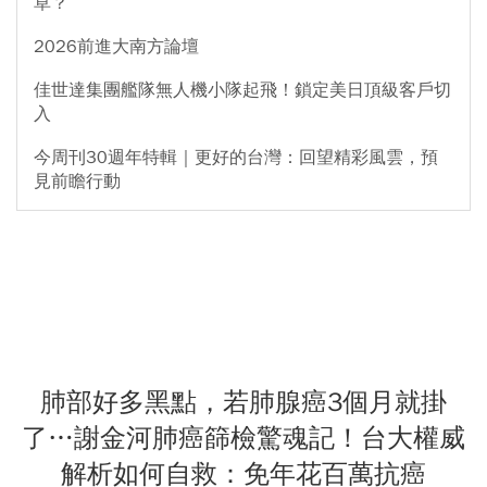
草？
2026前進大南方論壇
佳世達集團艦隊無人機小隊起飛！鎖定美日頂級客戶切
入
今周刊30週年特輯｜更好的台灣：回望精彩風雲，預
見前瞻行動
肺部好多黑點，若肺腺癌3個月就掛
了…謝金河肺癌篩檢驚魂記！台大權威
解析如何自救：免年花百萬抗癌