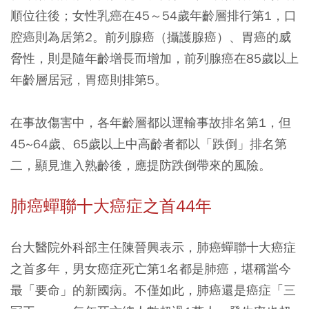
順位往後；女性乳癌在45～54歲年齡層排行第1，口
腔癌則為居第2。前列腺癌（攝護腺癌）、胃癌的威
脅性，則是隨年齡增長而增加，前列腺癌在85歲以上
年齡層居冠，胃癌則排第5。
在事故傷害中，各年齡層都以運輸事故排名第1，但
45~64歲、65歲以上中高齡者都以「跌倒」排名第
二，顯見進入熟齡後，應提防跌倒帶來的風險。
肺癌蟬聯十大癌症之首44年
台大醫院外科部主任陳晉興表示，肺癌蟬聯十大癌症
之首多年，男女癌症死亡第1名都是肺癌，堪稱當今
最「要命」的新國病。不僅如此，肺癌還是癌症「三