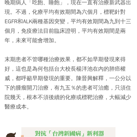
晚期病人「吃飽、睡飽」，現在一直有治療新武器出
現。不過，化療平均有效期間為六個月，標靶針對
EGFR和ALK兩種基因突變，平均有效期間為九到十三
個月，免疫療法目前臨床證明，平均有效期間是兩
年，未來可能會增加。
末期患者不管哪種治療效果，都不如早期發現來得
好，這也是為何包括台大校長楊泮池在內的肺癌權
威，都呼籲早期發現的重要。陳晉興解釋，
一公分
以
下的腫瘤開刀治療，有九五％的患者可治癒，只須住
院幾天，根本不須後續的化療或標靶治療，大幅減少
醫療成本。