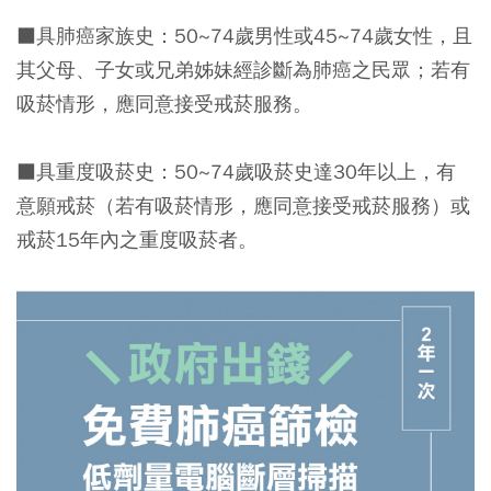
■具肺癌家族史：50~74歲男性或45~74歲女性，且
其父母、子女或兄弟姊妹經診斷為肺癌之民眾；若有
吸菸情形，應同意接受戒菸服務。
■具重度吸菸史：50~74歲吸菸史達30年以上，有
意願戒菸（若有吸菸情形，應同意接受戒菸服務）或
戒菸15年內之重度吸菸者。