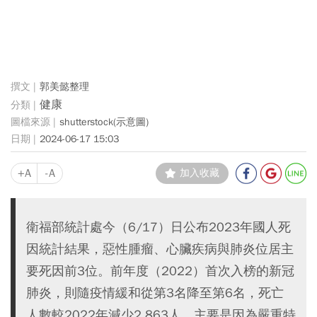
郭美懿整理
健康
shutterstock(示意圖)
2024-06-17 15:03
+A
-A
加入收藏
衛福部統計處今（6/17）日公布2023年國人死
因統計結果，惡性腫瘤、心臟疾病與肺炎位居主
要死因前3位。前年度（2022）首次入榜的新冠
肺炎，則隨疫情緩和從第3名降至第6名，死亡
人數較2022年減少2,863人，主要是因為嚴重特