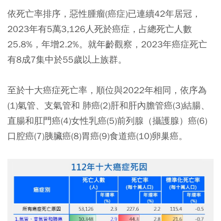
依死亡率排序，惡性腫瘤(癌症)已連續42年居冠，
2023年有5萬3,126人死於癌症，占總死亡人數
25.8%，年增2.2%。就年齡觀察，2023年癌症死亡
有8成7集中於55歲以上族群。
至於十大癌症死亡率，順位與2022年相同，依序為
(1)氣管、支氣管和 肺癌(2)肝和肝內膽管癌(3)結腸、
直腸和肛門癌(4)女性乳癌(5)前列腺（攝護腺）癌(6)
口腔癌(7)胰臟癌(8)胃癌(9)食道癌(10)卵巢癌。