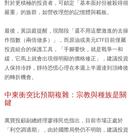
對於更積極的投資者，可鎖定「基本面好但被殺得很
嚴重」的族群，如營收理想的記憶體與載板。
最後，黃詣庭提醒，現階段「還不用這麼激進的去操
作指數（兩倍做多）」，而原油或美元ETF目前僅屬
投資組合的保護工具，「手腳要快，就是戰爭一和
緩，它馬上就會出現很明顯的價格修正」，建議投資
人保持冷靜，靜待恐慌心理在本週上半週達到頂峰後
的轉折機會。
中東衝突比預期複雜：宗教與種族是關
鍵
萬寶投顧副總經理廖祿民也指出，目前市場正處於
「利空調適期」，由於國際局勢仍不明朗，建議投資