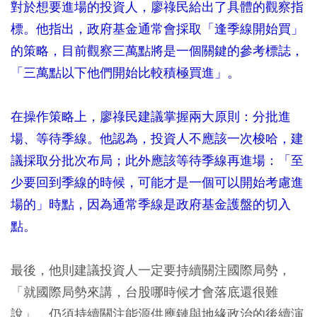
對於想要進場的投資人，廖祿民給出了具體的觀察指
標。他指出，政府基金通常會採取「逢季線開始買」
的策略，目前觀察三萬點將是一個關鍵的參考標誌，
「三萬點以下他們開始比較積極買進」。
在操作策略上，廖祿民建議掌握兩大原則：分批進
場、等待季線。他認為，投資人不應該一次梭哈，建
議採取分批次布局；此外應該等待季線再進場：「至
少要回到季線的時候，可能才是一個可以開始考慮進
場的」時點，因為通常季線是政府基金護盤的切入
點。
最後，他則建議投資人一定要持續關注國際局勢，
「就國際局勢來講，台股哪時候才會落底還很難
說」，仍須持續關注能源供應鏈與地緣政治的後續演