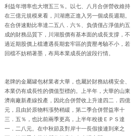
利益年增率也大增五三％。以七、八月合併營收維持
在三億元規模來看，川湖應正進入另一個成長週期。
在合併速動比率達二五八．六％、負債僅占淨值約五
成的財務品質下，川湖股價有基本面的成長支撐，不
過近期股價上檔遭遇長期套牢區的賣壓考驗不小，若
回檔不妨稍著墨，布局本業成長的波段行情。
老牌的金屬罐包材業者大華，也屬於財務結構安全、
本業仍有成長性的價值型標的。上半年，大華的山東
濟南廠新產線投產，因此合併營收上升達四二．四億
元，且由於原物料漲勢稍緩，第二季合併營益率十
三．五％，也比前兩季更高，上半年稅後ＥＰＳ達
一．二八元。在中秋節及對岸十一長假接連到來之