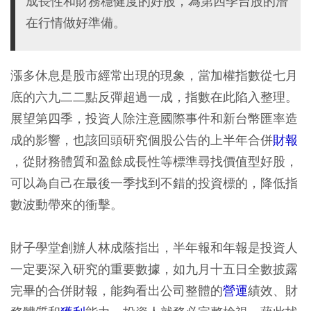
成長性和財務穩健度的好股，為第四季台股的潛
在行情做好準備。
漲多休息是股市經常出現的現象，當加權指數從七月
底的六九二二點反彈超過一成，指數在此陷入整理。
展望第四季，投資人除注意國際事件和新台幣匯率造
成的影響，也該回頭研究個股公告的上半年合併
財報
，從財務體質和盈餘成長性等標準尋找價值型好股，
可以為自己在最後一季找到不錯的投資標的，降低指
數波動帶來的衝擊。
財子學堂創辦人林成蔭指出，半年報和年報是投資人
一定要深入研究的重要數據，如九月十五日全數披露
完畢的合併財報，能夠看出公司整體的
營運
績效、財