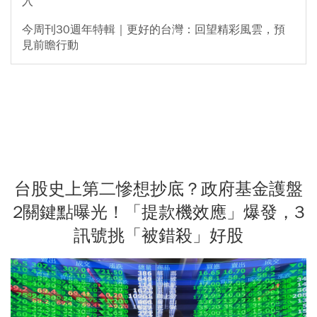
入
今周刊30週年特輯｜更好的台灣：回望精彩風雲，預
見前瞻行動
台股史上第二慘想抄底？政府基金護盤
2關鍵點曝光！「提款機效應」爆發，3
訊號挑「被錯殺」好股