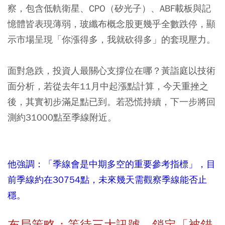
察，包含低軌衛星、CPO（矽光子）、ABF載板與記
憶體皆表現薄弱，玻纖布概念股更幾乎全數跌停，顯
示市場呈現「你漲得多，我就砍得多」的套現壓力。
面對急跌，投資人最關心支撐位在哪？黃詣庭以技術
面分析，若從去年11月中起漲點計算，今天重挫之
後，其實初步滿足點已到。若恐慌持續，下一步將回
測約31000點至季線附近。
他強調：「季線會是中期多空的重要參考指標」，目
前季線約在30754點，未來幾天需觀察季線能否止
穩。