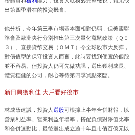
務體質和
獲利
能力，投資人就務必完整檢視，藉此找
出第四季潛在的投資機會。
他分析，今年第三季市場基本面相對仍弱，但美國聯
準會及歐洲央行分別推出第三次量化寬鬆政策（ＱＥ
３）、直接貨幣交易（ＯＭＴ）令全球股市大反彈，
對價值型的保守投資人而言，此時要找到便宜的個股
並不容易。但投資人仍可先做功課，選出獲利成長、
體質穩健的公司，耐心等待第四季買點來臨。
新日興獲利佳 大戶看好後市
林成蔭建議，投資人
選股
可根據上半年合併財報，以
營業利益率、營業利益年增率，搭配負債對淨值比率
和合併速動比，最後選出成立逾十年且市值百億元以