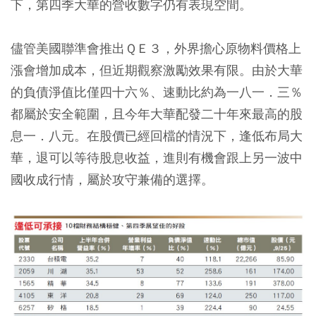
下，第四季大華的營收數字仍有表現空間。
儘管美國聯準會推出ＱＥ３，外界擔心原物料價格上
漲會增加成本，但近期觀察激勵效果有限。由於大華
的負債淨值比僅四十六％、速動比約為一八一．三％
都屬於安全範圍，且今年大華配發二十年來最高的股
息一．八元。在股價已經回檔的情況下，逢低布局大
華，退可以等待股息收益，進則有機會跟上另一波中
國收成行情，屬於攻守兼備的選擇。