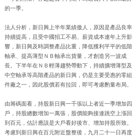
的一季。
法人分析，新日興上半年業績傲人，原因是產品良率
持續提高，且受中國招工不易、薪資成本連年上升影
響，新日興及時調整產品比重，降低獲利平平的低階
軸承、提高薄型ＮＢ軸承出貨量，才創造另一波成
長。下半年在ＮＢ輕薄趨勢帶動下，持續擴增薄型及
中空軸承等高階產品的新日興，仍是主要受惠的零組
件廠之一，因此股價若有拉回，即可考慮酌量布局。
由籌碼面看，持股新日興一千張以上者近一季增加四
戶，持股總數增加一萬張，股價能夠接連跳空上漲回
到百元，估計應該是大戶看好後市、增加持股所致。
考慮到新日興在百元附近盤整後，九月二十一日再度