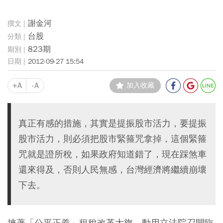
謝金河
台股
823期
2012-09-27 15:54
+A
-A
加入收藏
真正有感的措施，其實是提振股市活力，要提振
股市活力，則必須把股市緊箍咒拿掉，這個緊箍
咒就是證所稅，如果政府知道錯了，現在踩煞車
還來得及，否則人民無感，台灣經濟將繼續崩壞
下去。
挾著「公平正義」租稅改革大旗，動用立法院召開臨