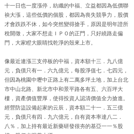
十一日也一度漲停，紡纖的中福、立益都因為低價聯
袂大漲，這些低價的個股，都因為喪失競爭力，股價
才會跌跌不休，如今突然變得搶手，原因是明年證所
稅開徵，大家不想走ＩＰＯ的正門，只好繞路走偏
門，大家瞪大眼睛找乾淨的殼來上市。
像最近連漲三支停板的中福，資本額十三．九八億
元，負債只有一．六九億元，每股淨值七．七四元，
但因為桃園中壢中正路上有二萬多坪土地，加上台北
市中山北路、新北市中和景平路各有五、六百坪大
樓，資產價值豐厚，使得投資人認清價值全力搶進。
經營防盜設備起家的云辰，資本額二十一．五三億
元，負債只有四．九六億元，自有資本率達八二．
八％，加上持有最近新藥研發很夯的基亞一一％股