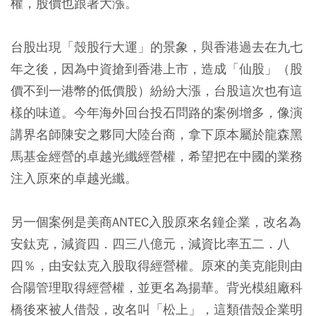
權，股價也跟著大漲。
台股出現「殼股行大運」的景象，與香港過去在九七
年之後，因為中資搶到香港上市，造成「仙股」（股
價不到一港幣的低價股）紛紛大漲，台股這次也有這
樣的味道。今年海外回台投石問路的案例增多，像演
講界名師陳安之夥同大陸台商，拿下原本屬於龍森黑
馬基金經營的卓越光纖經營權，希望把在中國的業務
注入原來的卓越光纖。
另一個案例是美商ANTEC入股原來名鐘企業，改名為
安鈦克，減資四．四三八億元，減資比率五二．八
四％，由安鈦克入股取得經營權。原來的美克能則由
合陽管理取得經營權，並更名為揚華。背光模組廠科
橋後來被人借殼，改名叫「松上」，這類借殼企業明