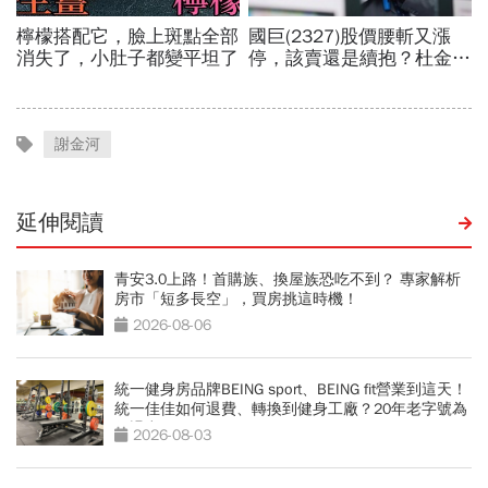
謝金河
延伸閱讀
青安3.0上路！首購族、換屋族恐吃不到？ 專家解析
房市「短多長空」，買房挑這時機！
2026-08-06
統一健身房品牌BEING sport、BEING fit營業到這天！
統一佳佳如何退費、轉換到健身工廠？20年老字號為
何退出
2026-08-03