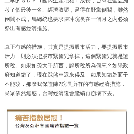
二季的ＧＤＰ（國內生產毛額）成長，台灣在全亞洲
考了個最後一名。經濟敗壞，逼得在野黨倒閣，雖然
倒閣不成，馬總統也要求陳冲院長在一個月之內必須
祭出有感經濟措施。
真正有感的措施，其實是提振股市活力，要提振股市
活力，則必須把股市緊箍咒拿掉，這個緊箍咒就是證
所稅。如果如孫大千所言，證所稅所為何來？如果政
府知道錯了，現在踩煞車還來得及，如果知錯為面子
不能改，那麼我保證陳?院長所有的有感經濟措施，
民眾依然無感，台灣經濟還會繼續再崩壞下去。