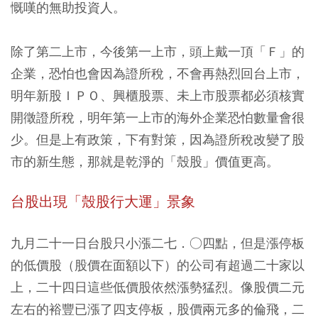
慨嘆的無助投資人。
除了第二上市，今後第一上市，頭上戴一頂「Ｆ」的
企業，恐怕也會因為證所稅，不會再熱烈回台上市，
明年新股ＩＰＯ、興櫃股票、未上市股票都必須核實
開徵證所稅，明年第一上市的海外企業恐怕數量會很
少。但是上有政策，下有對策，因為證所稅改變了股
市的新生態，那就是乾淨的「殼股」價值更高。
台股出現「殼股行大運」景象
九月二十一日台股只小漲二七．○四點，但是漲停板
的低價股（股價在面額以下）的公司有超過二十家以
上，二十四日這些低價股依然漲勢猛烈。像股價二元
左右的裕豐已漲了四支停板，股價兩元多的倫飛，二