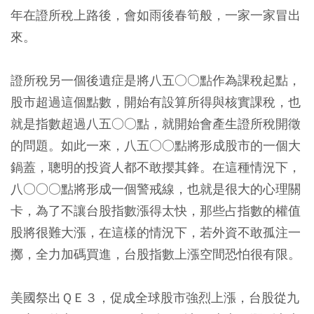
年在證所稅上路後，會如雨後春筍般，一家一家冒出
來。
證所稅另一個後遺症是將八五○○點作為課稅起點，
股市超過這個點數，開始有設算所得與核實課稅，也
就是指數超過八五○○點，就開始會產生證所稅開徵
的問題。如此一來，八五○○點將形成股市的一個大
鍋蓋，聰明的投資人都不敢攖其鋒。在這種情況下，
八○○○點將形成一個警戒線，也就是很大的心理關
卡，為了不讓台股指數漲得太快，那些占指數的權值
股將很難大漲，在這樣的情況下，若外資不敢孤注一
擲，全力加碼買進，台股指數上漲空間恐怕很有限。
美國祭出ＱＥ３，促成全球股市強烈上漲，台股從九