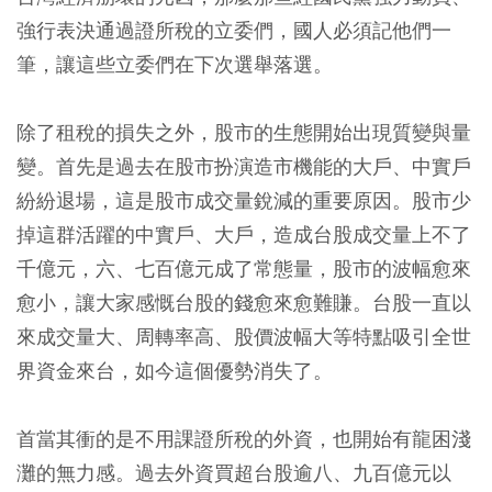
強行表決通過證所稅的立委們，國人必須記他們一
筆，讓這些立委們在下次選舉落選。
除了租稅的損失之外，股市的生態開始出現質變與量
變。首先是過去在股市扮演造市機能的大戶、中實戶
紛紛退場，這是股市成交量銳減的重要原因。股市少
掉這群活躍的中實戶、大戶，造成台股成交量上不了
千億元，六、七百億元成了常態量，股市的波幅愈來
愈小，讓大家感慨台股的錢愈來愈難賺。台股一直以
來成交量大、周轉率高、股價波幅大等特點吸引全世
界資金來台，如今這個優勢消失了。
首當其衝的是不用課證所稅的外資，也開始有龍困淺
灘的無力感。過去外資買超台股逾八、九百億元以