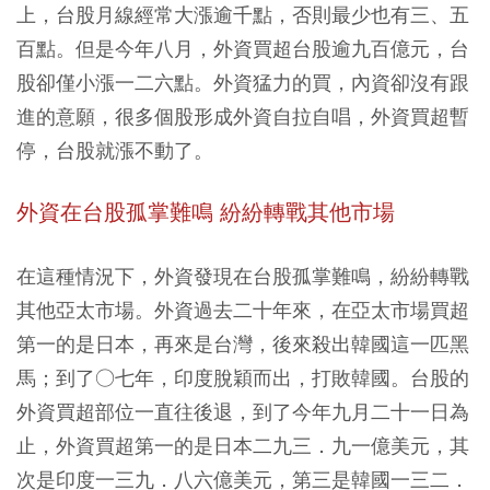
上，台股月線經常大漲逾千點，否則最少也有三、五
百點。但是今年八月，外資買超台股逾九百億元，台
股卻僅小漲一二六點。外資猛力的買，內資卻沒有跟
進的意願，很多個股形成外資自拉自唱，外資買超暫
停，台股就漲不動了。
外資在台股孤掌難鳴 紛紛轉戰其他市場
在這種情況下，外資發現在台股孤掌難鳴，紛紛轉戰
其他亞太市場。外資過去二十年來，在亞太市場買超
第一的是日本，再來是台灣，後來殺出韓國這一匹黑
馬；到了○七年，印度脫穎而出，打敗韓國。台股的
外資買超部位一直往後退，到了今年九月二十一日為
止，外資買超第一的是日本二九三．九一億美元，其
次是印度一三九．八六億美元，第三是韓國一三二．