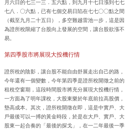
月六日的七三一三．五六點，到九月十七日漲到七七
七八．○六點，已有七個交易日陷在七七○○點之間
（截至九月二十五日），多空難越雷池一步，這是因
為證所稅限縮了台股向上發展的空間，讓台股欲漲不
易。
第四季股市將展現大投機行情
證所稅的陰影，讓台股不能自由舒展走出自己的路，
今年還有一個變數，今年第四季是證所稅開徵之前的
租稅空窗期，這段時間股市將充分展現大投機行情，
一方面為了明年課稅，大股東樂於年底前拉高股價，
墊高成本。其次，證所稅開徵在即，這是中實戶、大
戶最後可以一搏的黃金時段，於是在大戶、實戶、大
股東一起合奏的「最後的探戈」，在一二年最後一季