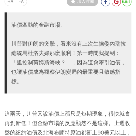
+A
-A
加入收藏
油價牽動的金融市場。
川普對伊朗的突擊，看來沒有上次生擒委內瑞拉
總統馬杜洛夫婦那麼順利！第一時間我提到：
「誰控制荷姆斯海峽？」，因為這會牽引油價，
也讓油價成為觀察伊朗變局的最重要且敏感指
標。
這兩天，川普又說油價上漲只是短期現象，很快就會
再創新低！但金融市場的反應顯然不是這樣。上週收
盤的紐約油價及北海布蘭特原油都衝上90美元以上，