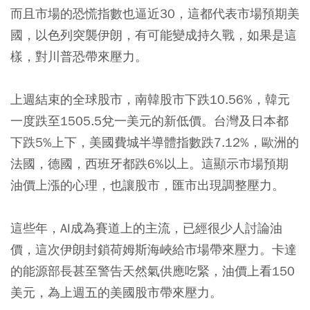
而且市場的恐慌指數也逼近30，這都代表市場預期美
國，以色列突襲伊朗，有可能變成持久戰，如果是這
樣，對川普恐帶來壓力。
上週結束的全球股市，南韓股市下跌10.56%，韓元
一度跌至1505.5兌一美元的新低價。台灣及日本都
下跌5%上下，美國費城半導體指數跌7.12%，歐洲的
法國，德國，西班牙都跌6%以上。這顯示市場預期
油價上漲的心理，也讓股市，匯市出現調整壓力。
這些年，AI成為賽道上的主流，已經很少人討論油
價，這次伊朗封鎖荷姆斯海峽給市場帶來壓力。卡達
的能源部長甚至警告天然氣供應吃緊，油價上看150
美元，為上週五的美國股市帶來壓力。