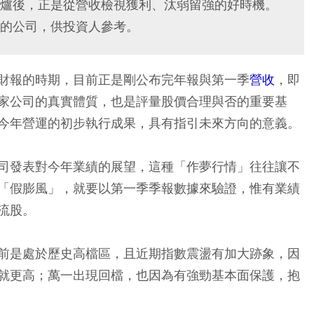
爐後，正是從營收檢視獲利、汰弱留強的好時機。
的公司，供投資人參考。
財報的時期，目前正是剛公布完年報與第一季
營收
，即
家公司的真實體質，也是評量股價合理與否的重要基
今年營運的初步執行成果，具有指引未來方向的意義。
司發表對今年業績的展望，這種「作夢行情」往往讓不
「假膨風」，就要以第一季季報數據來驗證，惟有業績
流股。
前是處於歷史高檔區，且近期指數震盪有加大跡象，因
就更高；萬一出現回檔，也因為有強勁基本面保護，抱