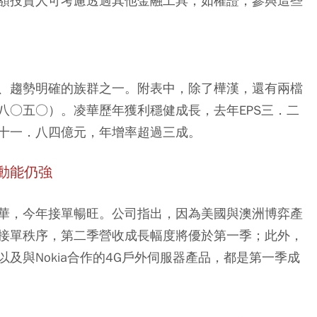
額投資人可考慮透過其他金融工具，如權證，參與這些
、趨勢明確的族群之一。附表中，除了樺漢，還有兩檔
八○五○）。凌華歷年獲利穩健成長，去年EPS三．二
十一．八四億元，年增率超過三成。
動能仍強
華，今年接單暢旺。公司指出，因為美國與澳洲博弈產
接單秩序，第二季營收成長幅度將優於第一季；此外，
及與Nokia合作的4G戶外伺服器產品，都是第一季成