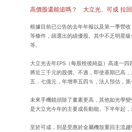
高價股還能追嗎？ 大立光、可成 拉
根據目前已公告的去年年報以及第一季營收
等條件，篩選出的績優股。其中不乏明星級
等。
大立光去年EPS（每股稅後純益）高達一
將近三千元的股價。不過，即使基期已高，
五．七億元，年增率五四％，法人預估，第
未來手機鏡頭除了畫素更高，其他如光學變
是大立光今年的主要成長動能。下半年起，
至於可成，則是受惠於金屬機殼重回主流趨