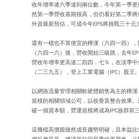
收年增率連六季達到兩位數，今年第一季更
然第一季營收基期很高，但仍看好第二季將
外資最新預估，可成今年EPS將挑戰三十
還有一檔也不算便宜的樺漢（六四一四），
（六四一六）後，營收開始三級跳，去年E
營收年增率更高達二四四．七％，在淡季中
（二三九五），登上工業電腦（IPC）股王
以網路流量管理相關軟硬體銷售為主的樺漢
規模的相關領域公司，以收垂直整合效果。
破一個資本額，營運規模將成為IPC族群前
這幾檔高價股雖然成長趨勢明確，且本益比