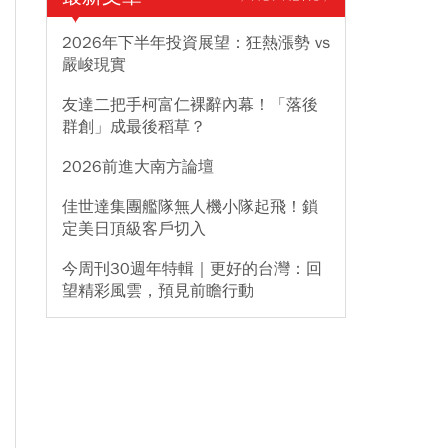
2026年下半年投資展望：狂熱漲勢 vs
嚴峻現實
友達二把手柯富仁裸辭內幕！「落後
群創」成最後稻草？
2026前進大南方論壇
佳世達集團艦隊無人機小隊起飛！鎖
定美日頂級客戶切入
今周刊30週年特輯｜更好的台灣：回
望精彩風雲，預見前瞻行動