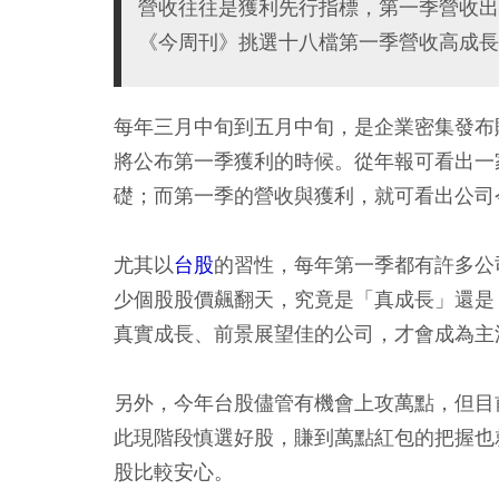
營收往往是獲利先行指標，第一季營收出
《今周刊》挑選十八檔第一季營收高成長
每年三月中旬到五月中旬，是企業密集發布
將公布第一季獲利的時候。從年報可看出一
礎；而第一季的營收與獲利，就可看出公司
尤其以
台股
的習性，每年第一季都有許多公
少個股股價飆翻天，究竟是「真成長」還是
真實成長、前景展望佳的公司，才會成為主
另外，今年台股儘管有機會上攻萬點，但目
此現階段慎選好股，賺到萬點紅包的把握也
股比較安心。