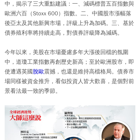
中，揭示了三大重點建議：一、減碼標普五百指數與
歐洲六百（Stoxx 600）指數。二、中國股市漲幅落
後亞太及其他新興市場，評級上升為加碼。三、基於
債券殖利率將持續走高，對債券評級降為減碼。
今年以來，美股在市場憂慮多年大漲後回檔的氛圍
中，道瓊工業指數再創歷史新高；至於歐洲股市，即
使遭遇英國
脫歐
震撼，也還是維持高檔格局。債券市
場同樣被資金推升，看似投資人皆大歡喜，是個對前
景看法最一致的季節。