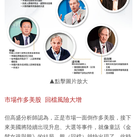
▲點擊圖片放大
市場作多美股 回檔風險大增
但高盛分析師認為，正是市場一面倒作多美股，接下
來美國將陸續出現升息、大選等事件，就像童話《金
髮女孩與熊》的結局，熊（回檔）就快出現了，此時