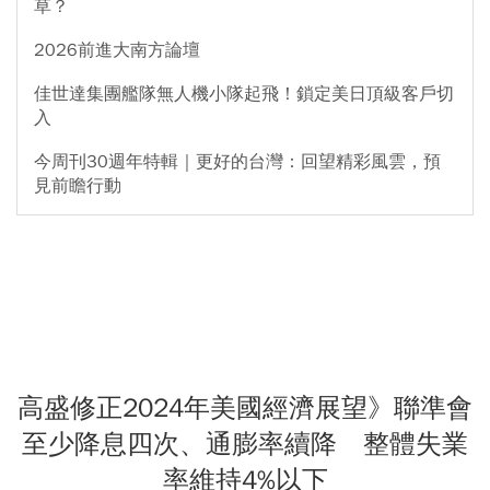
草？
2026前進大南方論壇
佳世達集團艦隊無人機小隊起飛！鎖定美日頂級客戶切
入
今周刊30週年特輯｜更好的台灣：回望精彩風雲，預
見前瞻行動
高盛修正2024年美國經濟展望》聯準會
至少降息四次、通膨率續降 整體失業
率維持4%以下