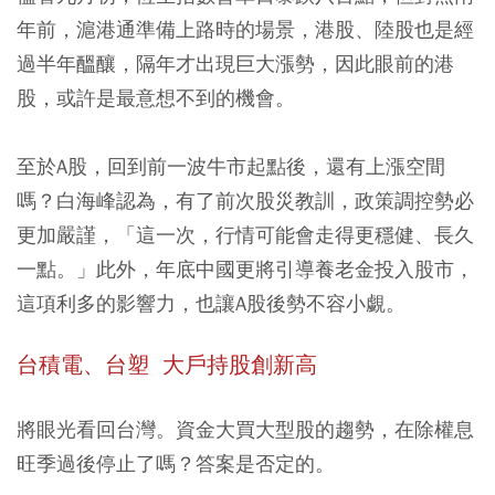
年前，滬港通準備上路時的場景，港股、陸股也是經
過半年醞釀，隔年才出現巨大漲勢，因此眼前的港
股，或許是最意想不到的機會。
至於A股，回到前一波牛市起點後，還有上漲空間
嗎？白海峰認為，有了前次股災教訓，政策調控勢必
更加嚴謹，「這一次，行情可能會走得更穩健、長久
一點。」此外，年底中國更將引導養老金投入股市，
這項利多的影響力，也讓A股後勢不容小覷。
台積電、台塑 大戶持股創新高
將眼光看回台灣。資金大買大型股的趨勢，在除權息
旺季過後停止了嗎？答案是否定的。