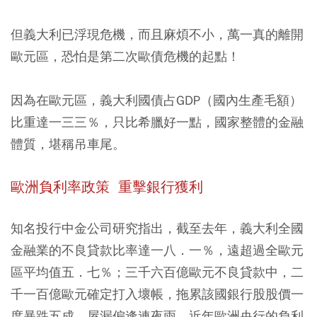
但義大利已浮現危機，而且麻煩不小，萬一真的離開
歐元區，恐怕是第二次歐債危機的起點！
因為在歐元區，義大利國債占GDP（國內生產毛額）
比重達一三三％，只比希臘好一點，國家整體的金融
體質，堪稱吊車尾。
歐洲負利率政策 重擊銀行獲利
知名投行中金公司研究指出，截至去年，義大利全國
金融業的不良貸款比率達一八．一％，遠超過全歐元
區平均值五．七％；三千六百億歐元不良貸款中，二
千一百億歐元確定打入壞帳，拖累該國銀行股股價一
度暴跌五成。屋漏偏逢連夜雨，近年歐洲央行的負利