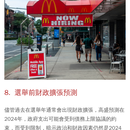
8. 選舉前財政擴張預測
儘管過去在選舉年通常會出現財政擴張，高盛預測在
2024年，政府支出可能會受到債務上限協議的約
束，而受到限制，暗示政治和財政因素仍然是2024