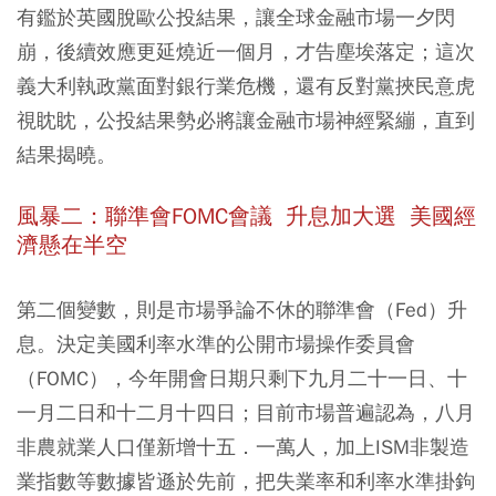
有鑑於英國脫歐公投結果，讓全球金融市場一夕閃
崩，後續效應更延燒近一個月，才告塵埃落定；這次
義大利執政黨面對銀行業危機，還有反對黨挾民意虎
視眈眈，公投結果勢必將讓金融市場神經緊繃，直到
結果揭曉。
風暴二：聯準會FOMC會議 升息加大選 美國經
濟懸在半空
第二個變數，則是市場爭論不休的聯準會（Fed）升
息。決定美國利率水準的公開市場操作委員會
（FOMC），今年開會日期只剩下九月二十一日、十
一月二日和十二月十四日；目前市場普遍認為，八月
非農就業人口僅新增十五．一萬人，加上ISM非製造
業指數等數據皆遜於先前，把失業率和利率水準掛鉤