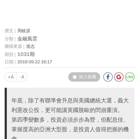
周岐原
金融風雲
達志
1031期
2016-09-22 16:17
+A
-A
加入收藏
年底，除了有聯準會升息與美國總統大選，義大
利憲改公投，更可能讓英國脫歐的閃崩重演。
第四季變數多，投資必須步步為營，但配息佳、
掌握度高的亞洲大型股，是投資人值得把握的機
會。