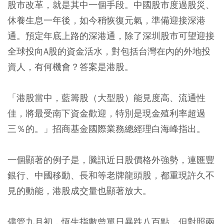
股市改革，就是其中一個手段。中國股市度過股災、
休養生息一年後，如今稍恢復元氣，準備迎接深港
通。預定年底上路的深港通，除了深圳股市可望迎接
全球投向A股的資金活水，對包括台灣在內的外地投
資人，有何機會？答案是港股。
「港股當中，藍籌股（大型股）能見度高、流通性
佳，將最受南下資金歡迎，特別是現金殖利率超過
三％的。」招商基金國際業務總經理白海峰指出。
一個顯著的例子是，騰訊近日股價格外強勢，連匯豐
銀行、中國移動、長和等老牌龍頭股，都重現許久不
見的動能，港股成交量也顯著放大。
儘管九月初，恆生指數曾單日暴跌八百點，但對照兩