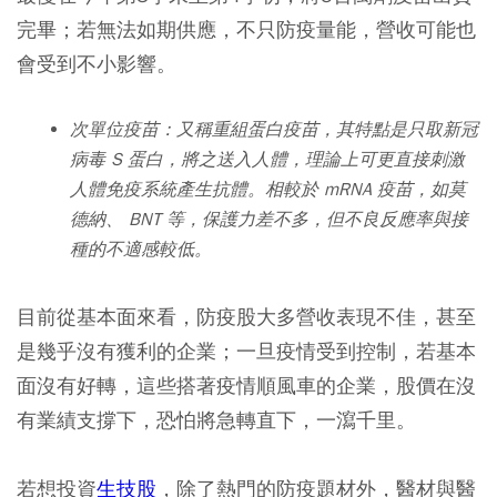
完畢；若無法如期供應，不只防疫量能，營收可能也
會受到不小影響。
次單位疫苗：又稱重組蛋白疫苗，其特點是只取新冠
病毒 S 蛋白，將之送入人體，理論上可更直接刺激
人體免疫系統產生抗體。相較於 mRNA 疫苗，如莫
德納、 BNT 等，保護力差不多，但不良反應率與接
種的不適感較低。
目前從基本面來看，防疫股大多營收表現不佳，甚至
是幾乎沒有獲利的企業；一旦疫情受到控制，若基本
面沒有好轉，這些搭著疫情順風車的企業，股價在沒
有業績支撐下，恐怕將急轉直下，一瀉千里。
若想投資
生技股
，除了熱門的防疫題材外，醫材與醫