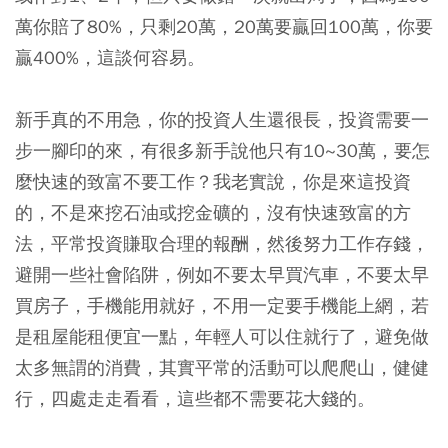
萬你賠了80%，只剩20萬，20萬要贏回100萬，你要
贏400%，這談何容易。
新手真的不用急，你的投資人生還很長，投資需要一
步一腳印的來，有很多新手說他只有10~30萬，要怎
麼快速的致富不要工作？
我老實說，你是來這投資
的，不是來挖石油或挖金礦的，沒有快速致富的方
法，平常投資賺取合理的報酬，然後努力工作存錢，
避開一些社會陷阱，例如不要太早買汽車，不要太早
買房子，手機能用就好，不用一定要手機能上網，若
是租屋能租便宜一點，年輕人可以住就行了，避免做
太多無謂的消費，其實平常的活動可以爬爬山，健健
行，四處走走看看，這些都不需要花大錢的。