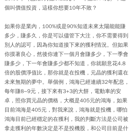
個叫價值投資，這樣你想要10年不敗？
如果你是業內，100%或是90%知道未來太陽能能賺
多少，賺多久，你是可以儘管下大注，你不需要得到
別人的認可，因為你知道接下來的獲利情況。但如果
你摸著良心，然後你連下一個月會賺多少，下一季會
賺多少，下一年會賺多少都不知道，你就願意花4.8
倍的股價淨值比，那你就是在投機，元晶的獲利還在
未來無期的夢中。舉個例，鴻海已經連續32年配息，
每年賺8~9元，接下來有3+3的大餅，電動車的安
卓，照你買元晶的價格，大概是405元的鴻海，如果
目前鴻海是405元，對我來說，鴻海就是投機，哪怕
鴻海目前已經穩定的在獲利，
我的判斷方法是公司被
拿走獲利的年數決定是不是投機股，和公司目前是什