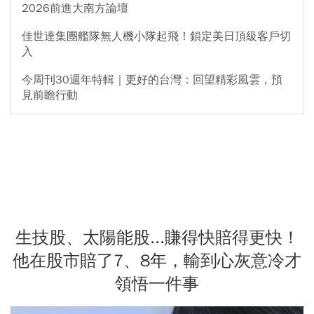
2026前進大南方論壇
佳世達集團艦隊無人機小隊起飛！鎖定美日頂級客戶切
入
今周刊30週年特輯｜更好的台灣：回望精彩風雲，預
見前瞻行動
生技股、太陽能股...賺得快賠得更快！
他在股市賠了7、8年，輸到心灰意冷才
領悟一件事