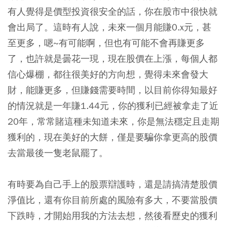
有人覺得是價型投資很安全的話，你在股市中很快就
會出局了。這時有人說，未來一個月能賺0.x元，甚
至更多，嗯~有可能啊，但也有可能不會再賺更多
了，也許就是曇花一現，現在股價在上漲，每個人都
信心爆棚，都往很美好的方向想，覺得未來會發大
財，能賺更多，但賺錢需要時間，以目前你得知最好
的情況就是一年賺1.44元，你的獲利已經被拿走了近
20年，常常賭這種未知道未來，你是無法穩定且走期
獲利的，現在美好的大餅，僅是要騙你拿更高的股價
去當最後一隻老鼠罷了。
有時要為自己手上的股票辯護時，還是請搞清楚股價
淨值比，還有你目前所處的風險有多大，不要當股價
下跌時，才開始用我的方法去想，然後看歷史的獲利