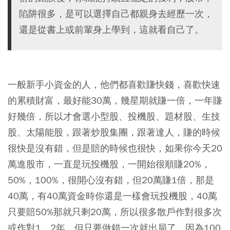
陷阱很多，是可以選擇自己都親身去經歷一次，
還是從書上或前輩身上學到，這就看自己了。
一般新手小資金的人，他們都喜歡賺快錢，喜歡快速
的累積財富，最好能30萬，幾星期就賺一倍，一年賺
好幾倍，所以才會選小型股、投機股、題材股、生技
股、太陽能股，跟著炒股集團，跟著達人，賺的時候
很快是沒有錯，但是賠的時候也很快，如果你今天20
萬進股市，一直是玩投機股，一開始很順賺20%，
50%，100%，很開心沒有錯，但20萬賺1倍，那是
40萬，有40萬資金時你還是一樣會玩投機股，40萬
只要賠50%那就只剩20萬，所以很多散戶作對很多次
或作對1、2年，但只要做錯一次就出局了，因為100