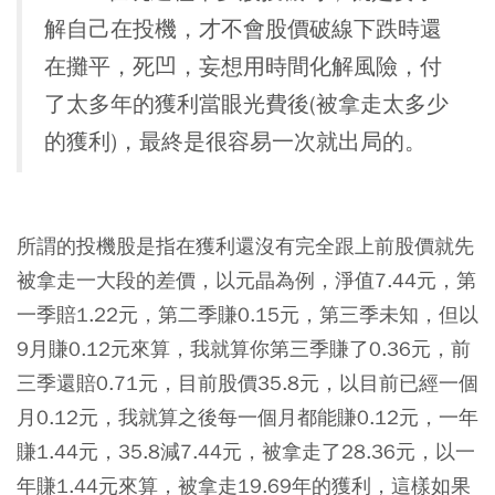
解自己在投機，才不會股價破線下跌時還
在攤平，死凹，妄想用時間化解風險，付
了太多年的獲利當眼光費後(被拿走太多少
的獲利)，最終是很容易一次就出局的。
所謂的投機股是指在獲利還沒有完全跟上前股價就先
被拿走一大段的差價，以元晶為例，淨值7.44元，第
一季賠1.22元，第二季賺0.15元，第三季未知，但以
9月賺0.12元來算，我就算你第三季賺了0.36元，前
三季還賠0.71元，目前股價35.8元，以目前已經一個
月0.12元，我就算之後每一個月都能賺0.12元，一年
賺1.44元，35.8減7.44元，被拿走了28.36元，以一
年賺1.44元來算，被拿走19.69年的獲利，這樣如果