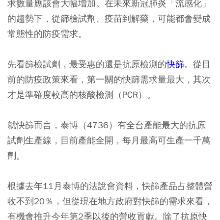
求數量應該會大幅增加。在未來新冠肺炎「流感化」
的趨勢下，從篩檢試劑、疫苗到解藥，可能都會變成
常態性的防疫需求。
先看篩檢試劑，最受惠的還是抗原檢測的
快篩
。從目
前的防疫政策來看，第一關的快篩需求量最大，其次
才是準確度較高的核酸檢測（PCR）。
就快篩而言，泰博（4736）有全台產能最大的抗原
試劑生產線，目前產能全開，每月最高可生產一千萬
劑。
根據去年11月泰博的法說會資料，快篩產品占整體營
收不到20％，但從現在地方政府對快篩的需求來看，
有機會推升今年第2季以後的營收貢獻。除了抗原快