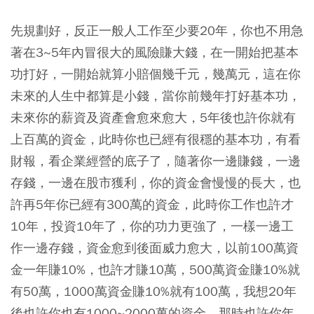
先規劃好，反正一般人工作至少要20年，你也不用急
著在3~5年內冒很大的風險賺大錢，在一開始把基本
功打好，一開始就算小賠個幾千元，幾萬元，這在你
未來的人生中都算是小錢，當你前幾年打好基本功，
未來你的薪資及資產會愈來愈大，5年後也許你就有
上百萬的資金，此時你也已經有很穩的基本功，有看
財報，看企業經營的底子了，隨著你一邊賺錢，一邊
存錢，一邊在股市獲利，你的資金會慢慢的長大，也
許再5年你已經有300萬的資金，此時你工作也許才
10年，投資10年了，你的功力更強了，一樣一邊工
作一邊存錢，資金愈到後面威力愈大，以前100萬資
金一年賺10%，也許才賺10萬，500萬資金賺10%就
有50萬，1000萬資金賺10%就有100萬，我想20年
後也許你也有1000~2000萬的資金，那時也許你年