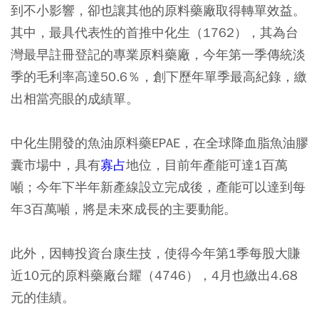
到不小影響，卻也讓其他的原料藥廠取得轉單效益。
其中，最具代表性的首推中化生（1762），其為台
灣最早註冊登記的專業原料藥廠，今年第一季傳統淡
季的毛利率高達50.6％，創下歷年單季最高紀錄，繳
出相當亮眼的成績單。
中化生開發的魚油原料藥EPAE，在全球降血脂魚油膠
囊市場中，具有
寡占
地位，目前年產能可達1百萬
噸；今年下半年新產線設立完成後，產能可以達到每
年3百萬噸，將是未來成長的主要動能。
此外，因轉投資台康生技，使得今年第1季每股大賺
近10元的原料藥廠台耀（4746），4月也繳出4.68
元的佳績。