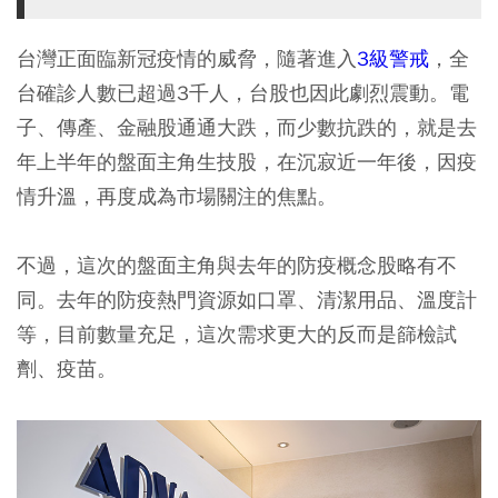
台灣正面臨新冠疫情的威脅，隨著進入
3級警戒
，全
台確診人數已超過3千人，台股也因此劇烈震動。電
子、傳產、金融股通通大跌，而少數抗跌的，就是去
年上半年的盤面主角生技股，在沉寂近一年後，因疫
情升溫，再度成為市場關注的焦點。
不過，這次的盤面主角與去年的防疫概念股略有不
同。去年的防疫熱門資源如口罩、清潔用品、溫度計
等，目前數量充足，這次需求更大的反而是篩檢試
劑、疫苗。