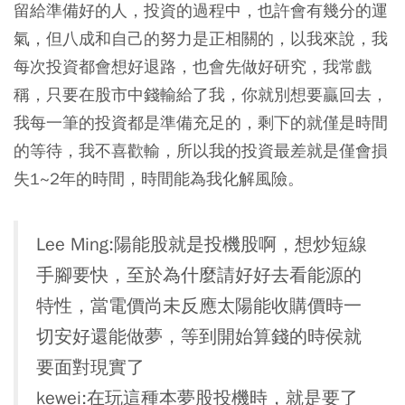
留給準備好的人，投資的過程中，也許會有幾分的運
氣，但八成和自己的努力是正相關的，以我來說，我
每次投資都會想好退路，也會先做好研究，我常戲
稱，只要在股市中錢輸給了我，你就別想要贏回去，
我每一筆的投資都是準備充足的，剩下的就僅是時間
的等待，我不喜歡輸，所以我的投資最差就是僅會損
失1~2年的時間，時間能為我化解風險。
Lee Ming:陽能股就是投機股啊，想炒短線
手腳要快，至於為什麼請好好去看能源的
特性，當電價尚未反應太陽能收購價時一
切安好還能做夢，等到開始算錢的時侯就
要面對現實了
kewei:在玩這種本夢股投機時，就是要了