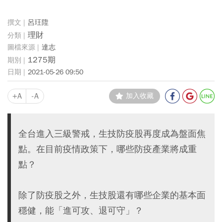
呂玨陞
理財
達志
1275期
2021-05-26 09:50
+A
-A
加入收藏
全台進入三級警戒，生技防疫股再度成為盤面焦
點。在目前疫情政策下，哪些防疫產業將成重
點？
除了防疫股之外，生技股還有哪些企業的基本面
穩健，能「進可攻、退可守」？