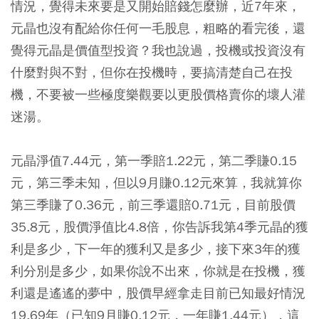
情況，覺得未來要是又開始賠錢怎麼辦，近7年來，
元晶也沒有配給你任何一毛股息，粗略的看完後，還
覺得元晶是價值型投資？我也說過，投機或投資沒有
什麼對與不對，但你在投機時，要搞清楚自己在投
機，不要被一些極度樂觀要以更股價格賣你的壞人灌
迷湯。
元晶淨值7.44元，第一季賠1.22元，第二季賺0.15
元，第三季未知，但以9月賺0.12元來算，我就算你
第三季賺了0.36元，前三季還賠0.71元，目前股價
35.8元，股價淨值比4.8倍，你告訴我第4季元晶的獲
利是多少，下一年的獲利又是多少，接下來3年的獲
利分別是多少，如果你說不出來，你就是在投機，獲
利還是遙遙的夢中，股價早經拿走目前已知最好情況
19.69年（已知9月賺0.12元，一年賺1.44元），這