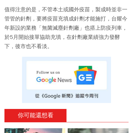
值得注意的是，不管本土或國外疫苗，製成時並非一
管管的針劑，要將疫苗充填成針劑才能施打，台耀今
年新設的業務「無菌滅塵針劑廠」也搭上防疫列車，
於5月開始接單協助充填，在針劑廠業績強力發酵
下，後市也不看淡。
你可能還想看