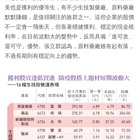
美也是獲利的優等生，有不少生技製藥廠、原料藥廠
默默賺錢，是值得關注的族群之一。這些企業的股價
不一定會一飛衝天，但靠著穩健獲利、穩定的現金殖
利率，在目前波動大的盤勢中，反而具備「進可攻、
退可守」優勢。張立群認為，原料藥廠雖有起有落，
不過長期則有穩定向上的趨勢。