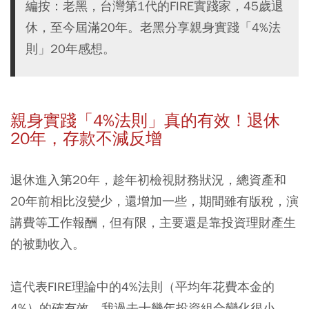
編按：老黑，台灣第1代的FIRE實踐家，45歲退
休，至今屆滿20年。老黑分享親身實踐「4%法
則」20年感想。
親身實踐「4%法則」真的有效！退休
20年，存款不減反增
退休進入第20年，趁年初檢視財務狀況，
總資產和
20年前相比沒變少，還增加一些，期間雖有版稅，演
講費等工作報酬，但有限，主要還是靠投資理財產生
的被動收入。
這代表FIRE理論中的4%法則（平均年花費本金的
4%）的確有效，我過去十幾年投資組合變化很小，