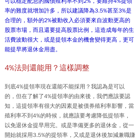
可以穩定配息的國債殖利率不到2%，要維持4%提領
率的難度就增加許多，所以建議降為3.5%甚至3%是
合理的，額外的2%被動收入必須要來自波動更高的
股票市場，而且還要提高股票比例，這造成每年的生
活費波動很大，或是提領本金的機會變得更高，更可
能提早將退休金用盡。
4%法則還能用？這樣調整
到底4%提領率現在還能不能採用？我認為是可以
的，但在了解了4%提領率的由來後，我們應該要認
知，這提領率有很大的因素是被債券殖利率影響，當
殖利率不到4%的時候，就應該要考慮降低提領率，
以免退休金提早用完。或是準備更多的退休金，從一
開始就採用3.5%的提領率，又或是退休後加減兼職賺