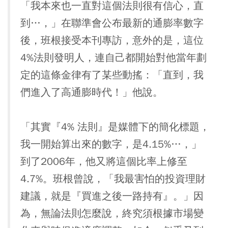
「我本來也一直對這個法則很有信心，直
到…，」在聯準會公布最新的通膨率數字
後，班根接受本刊專訪，意外的是，這位
4%法則發明人，連自己都開始對他當年劃
定的這條金律有了某些動搖：「直到，我
們進入了高通膨時代！」他說。
「其實『4% 法則』是媒體下的簡化標題，
我一開始算出來的數字，是4.15%…，」
到了2006年，他又將這個比率上修至
4.7%。班根曾說，「我最害怕的投資理財
建議，就是『買進之後一路持有』。」因
為，無論法則怎麼說，終究須根據市場變