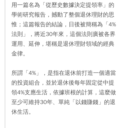
用一篇名為「從歷史數據決定提領率」的
學術研究報告，撼動了整個退休理財的思
惟；這篇報告的結論，日後被簡稱為「4%
法則」，將近30年來，這個法則廣被各界
運用、延伸，堪稱是退休理財領域的經典
金律。
所謂「4%」，是指在退休前打造一個適當
的投資組合，並於退休後每年固定從中提
領4%支應生活，依據班根的計算，這麼做
至少可維持30年、單純「以錢賺錢」的退
休生活。