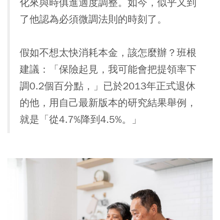
化來與時俱進適度調整。如今，似乎又到
了他認為必須微調法則的時刻了。
假如不想太快消耗本金，該怎麼辦？班根
建議：「保險起見，我可能會把提領率下
調0.2個百分點，」已於2013年正式退休
的他，用自己最新版本的研究結果舉例，
就是「從4.7%降到4.5%。」