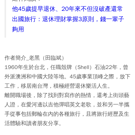
他45歲提早退休、20年來不但沒破產還常
出國旅行：退休理財掌握3原則，錢一輩子
夠用
作者簡介_老黑（田臨斌）
1960年生於台北，任職殼牌（Shell）石油22年，曾
外派澳洲和中國大陸等地。45歲事業頂峰之際，放下
工作，移居南台灣，積極經營退休樂活人生。
離開職場後，除了找到對寫作的熱情，還考上街頭藝
人證，在愛河邊以吉他彈唱英文老歌，並和另一半攜
手從事包括郵輪在內的各種旅行，且將旅行經歷及生
活體驗和讀者朋友分享。