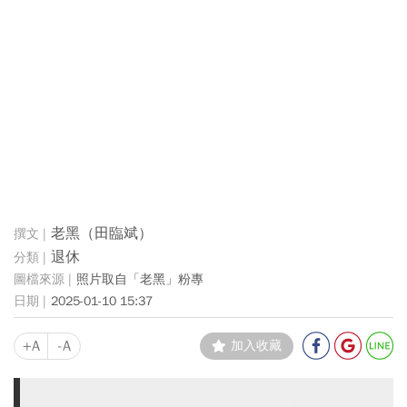
老黑（田臨斌）
退休
照片取自「老黑」粉專
2025-01-10 15:37
+A
-A
加入收藏