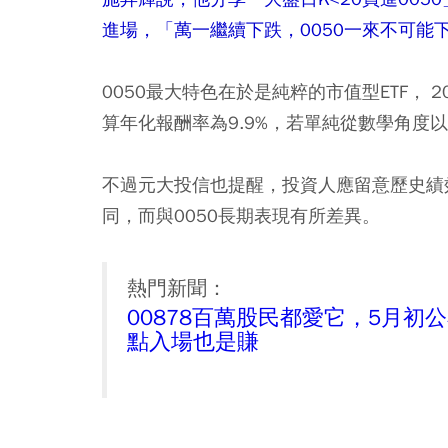
進場，「萬一繼續下跌，0050一來不可
0050最大特色在於是純粹的市值型ETF， 2
算年化報酬率為9.9%，若單純從數學角度
不過元大投信也提醒，投資人應留意歷史績
同，而與0050長期表現有所差異。
熱門新聞：
00878百萬股民都愛它，5月初
點入場也是賺