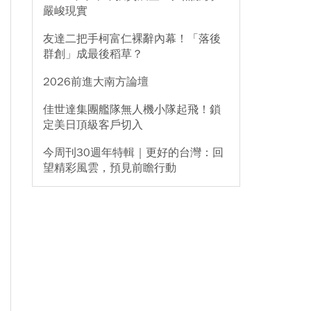
嚴峻現實
友達二把手柯富仁裸辭內幕！「落後
群創」成最後稻草？
2026前進大南方論壇
佳世達集團艦隊無人機小隊起飛！鎖
定美日頂級客戶切入
今周刊30週年特輯｜更好的台灣：回
望精彩風雲，預見前瞻行動