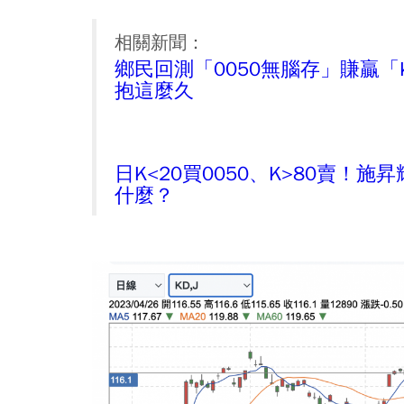
相關新聞：
鄉民回測「0050無腦存」賺贏
抱這麼久
日K<20買0050、K>80賣
什麼？