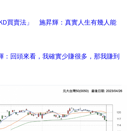
「KD買賣法」 施昇輝：真實人生有幾人能
！施昇輝：回頭來看，我確實少賺很多，那我賺到