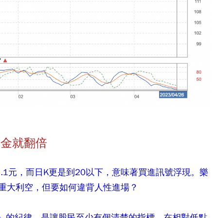
本金就翻倍
.1元，而
日K更是到20以下，意味著買進訊號浮現。
樂
重大利空，但要如何違背人性進場？
50」的紀律，是讓股民至少有個清楚的指標，在相對低點