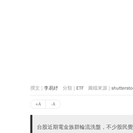
李易紓
ETF
shutterst
+A
-A
台股近期電金族群輪流洗盤，不少股民覺