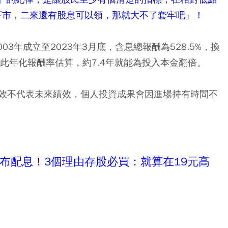
能下市，二來還有股息可以領，那就大不了套牢吧」！
003年成立至2023年3月底，含息總報酬為528.5%，換
以此年化報酬率估算，約7.4年就能為投入本金翻倍。
效不代表未來績效，個人投資成果會因進場持有時間不
公布配息！3個理由存股必買：就算在19元高