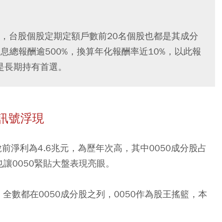
首外，台股個股定期定額戶數前20名個股也都是其成分
含息總報酬逾500%，換算年化報酬率近10%，以此報
是長期持有首選。
進訊號浮現
前淨利為4.6兆元，為歷年次高，其中0050成分股占
讓0050緊貼大盤表現亮眼。
，全數都在0050成分股之列，0050作為股王搖籃，本