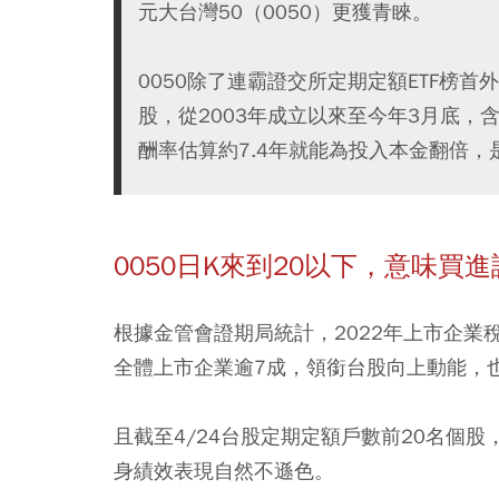
元大台灣50（0050）更獲青睞。
0050除了連霸證交所定期定額ETF榜
股，從2003年成立以來至今年3月底，
酬率估算約7.4年就能為投入本金翻倍，
0050日K來到20以下，意味買
根據金管會證期局統計，2022年上市企業稅
全體上市企業逾7成，領銜台股向上動能，也
且截至4/24台股定期定額戶數前20名個股
身績效表現自然不遜色。