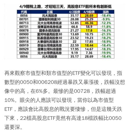
再來觀察市值型和類市值型的ETF變化可以發現，指
數型的0050和006208經過暴跌又暴漲後，跌幅沒想
像中的高，在6%多。最慘的是00728，跌幅超過
10%。眼尖的人應該可以發現，當你以為市值型
ETF，應該會比高股息的戰況要悽慘，但是這幾天跌
下來，22檔高股息ETF竟然有高達18檔跌幅比0050
還要深。