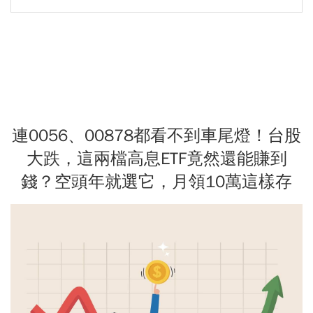
連0056、00878都看不到車尾燈！台股
大跌，這兩檔高息ETF竟然還能賺到
錢？空頭年就選它，月領10萬這樣存