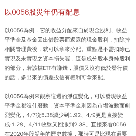
以0056股災年仍有配息
以0056為例，它的收益分配來自於現金股利、收益
平準金及基金因出借股票而返還的現金股利，扣除掉
相關管理費後，就可以拿來分配。重點是不需扣除已
實現及未實現之資本損失喔，這是成分股本身純股利
的部分，若該檔ETF有賺錢，股價又沒有低於發行價
的話，多出來的價差投信有權利可拿來配。
以0056為例來觀察這週的淨值變化，可以發現收益
平準金都沒什麼動，資本平準金則因為市場波動而劇
烈變化，4/7從5.38減少到1.92、4/9更是直接變
成-1.28、4/11收盤又回漲到2.38。直接來看0056
在2020年股災年的歷史數據，那時可是比現在還要