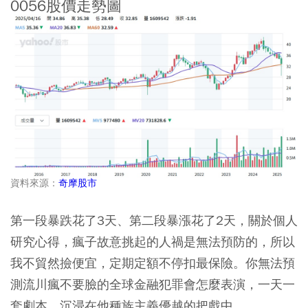
0056股價走勢圖
資料來源：
奇摩股市
第一段暴跌花了3天、第二段暴漲花了2天，關於個人
研究心得，瘋子故意挑起的人禍是無法預防的，所以
我不貿然撿便宜，定期定額不停扣最保險。你無法預
測流川瘋不要臉的全球金融犯罪會怎麼表演，一天一
套劇本，沉浸在他種族主義優越的把戲中。