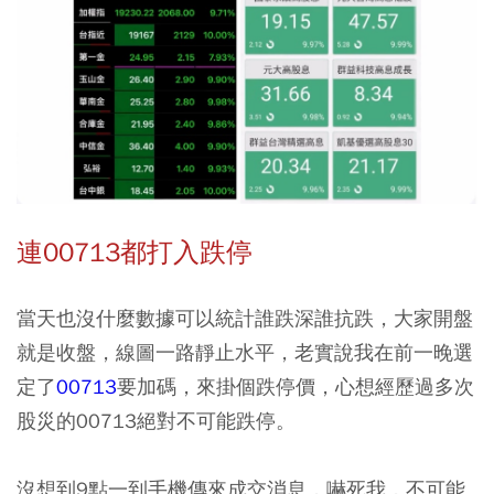
連00713都打入跌停
當天也沒什麼數據可以統計誰跌深誰抗跌，大家開盤
就是收盤，線圖一路靜止水平，老實說我在前一晚選
定了
00713
要加碼，來掛個跌停價，心想經歷過多次
股災的00713絕對不可能跌停。
沒想到9點一到手機傳來成交消息，嚇死我，不可能