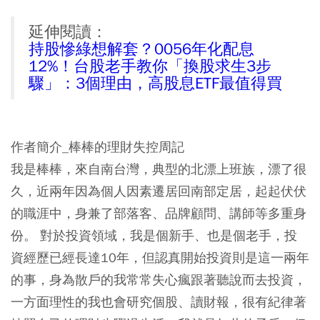
延伸閱讀：
持股慘綠想解套？0056年化配息
12%！台股老手教你「換股求生3步
驟」：3個理由，高股息ETF最值得買
作者簡介_棒棒的理財失控周記
我是棒棒，來自南台灣，典型的北漂上班族，漂了很
久，近兩年因為個人因素遷居回南部定居，起起伏伏
的職涯中，身兼了部落客、品牌顧問、講師等多重身
份。 對於投資領域，我是個新手、也是個老手，投
資經歷已經長達10年，但認真開始投資則是這一兩年
的事，身為散戶的我常常失心瘋跟著聽說而去投資，
一方面理性的我也會研究個股、讀財報，很有紀律著