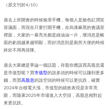
（原文刊於4/10）
過去上班開會的時候偷滑手機，每個人是臉色紅潤笑
容滿面，而現在只要打開手機，在烏漆麻黑的會議室
裡面，大家的一幕亮光都是綠油油一片，壞消息是帳
面的虧損越來越明顯，而好消息則是廁所大便的時候
終於不用再排隊。
過去大家總是爭論一個話題，存股你應該買高股息還
是市值型呢？
買
市值型
的說多頭的時候可以賺到更多
錢，而買
高股息
的說空頭的時候可以更抗跌，確實
2024年台積電大漲，市值型的績效表現是非常亮
眼，而隨著2025年市場進入大空頭，高股息相對起
來更抗跌。