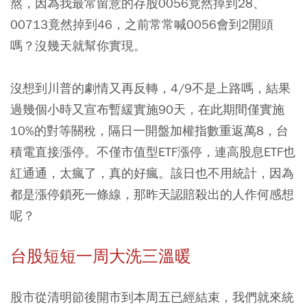
熬，因為我最常留意的存股0056竟然掉到28、
00713竟然掉到46，之前常常喊0056會到2開頭
嗎？沒幾天就幫你實現。
沒想到川普的劇情又再反轉，4/9不是上路嗎，結果
過幾個小時又宣布暫緩實施90天，在此期間僅實施
10%的對等關稅，隔日一開盤加權指數重返萬8，台
積電直接漲停。不僅市值型ETF漲停，連高股息ETF也
紅通通，太瘋了，真的好瘋。該日也不用統計，因為
都是漲停鎖死一條線，那昨天認賠殺出的人作何感想
呢？
台股短短一周大洗三溫暖
股市從清明節後開市到本周五已經結束，我們就來統