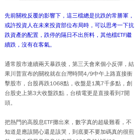
先前關稅反覆的影響下，這三檔總是抗跌的常勝軍，
或許投資人在未來投資部位布局時，可以思考一下抗
跌資產的配置，跌停的隔日不出所料，其他檔ETF繼
續跌，沒有在客氣。
通常股市連續兩天暴跌後，第三天會來個小反彈，結
果川普宣布的關稅就在台灣時間4/9中午上路直接衝
擊股市，台股再跌1068點，收盤是1萬7千多點，創
台股史上第3大收盤跌點，台積電更是直接看到7開
頭。
把熱門的高股息ETF攤出來，數字真的超級難看，不
知道是應該開心還是該哭，到底要不要加碼真的很煎