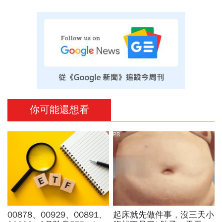
你可能還想看
PR
00878、00929、00891、
起床就先做件事，沒三天小