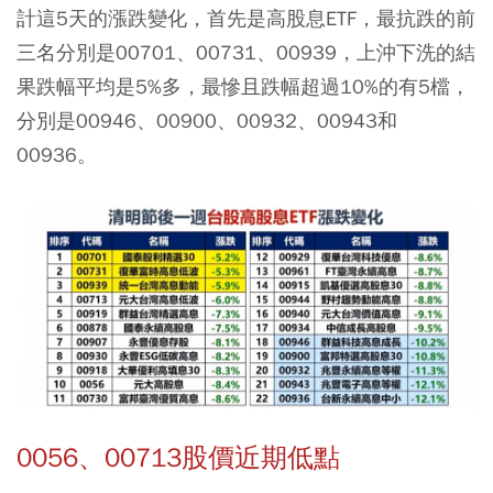
計這5天的漲跌變化，首先是高股息ETF，最抗跌的前
三名分別是00701、00731、00939，上沖下洗的結
果跌幅平均是5%多，最慘且跌幅超過10%的有5檔，
分別是00946、00900、00932、00943和
00936。
0056、00713股價近期低點