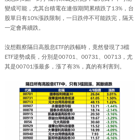
變成可能，尤其台積電在連假期間累積跌了13%，台
股單日有10%漲跌限制，一日跌停不可能跌完，隔天
一定會再續跌。
沒想觀察隔日高股息ETF的跌幅時，竟然發現了3檔
ETF逆勢成長，分別是00701、00731、00713，尤
其是00701漲最多，漲了有3%，真的有利害到。