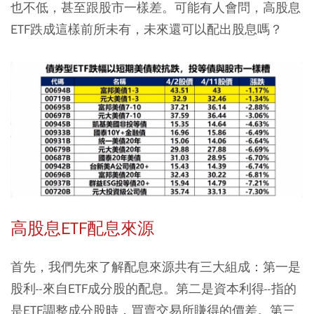
也不低，甚至跟股市一樣差。可能有人會問，高股息
ETF跌成這樣前所未有，未來還可以配出股息嗎？
高股息ETF配息來源
首先，我們先來了解配息來源共有三大組成：第一是
股利--來自ETF成分股的配息。第二是資本利得--指的
是ETF調整成分股時，買賣交易所賺得的價差。第三