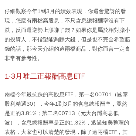
仔細觀察今年1到3月的績效表現，你還會驚訝的發
現，怎麼有兩檔高股息，不只含息總報酬率沒有下
跌，反而還逆勢上漲賺了錢？如果你是屬於相對膽小
的投資人，不指望能夠賺大錢，但是也不完全希望賠
錢的話，那今天介紹的這兩檔商品，對你而言一定會
非常有參考性。
1-3月唯二正報酬高息ETF
兩檔今年最抗跌的高股息ETF，第一名00701（國泰
股利精選30），今年1到3月的含息總報酬率，竟然
是正的3.81%；第二名00713（元大台灣高息低
波），含息總報酬率是正的1.32%，透過知美整理的
表格，大家也可以清楚的發現，除了這兩檔ETF，其