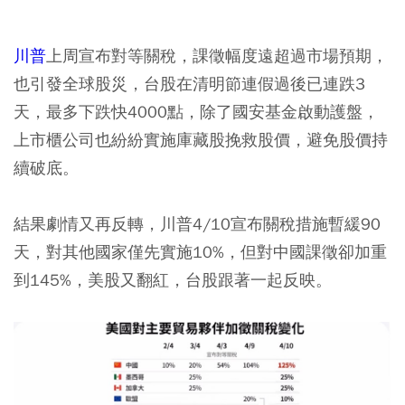
川普
上周宣布對等關稅，課徵幅度遠超過市場預期，
也引發全球股災，台股在清明節連假過後已連跌3
天，最多下跌快4000點，除了國安基金啟動護盤，
上市櫃公司也紛紛實施庫藏股挽救股價，避免股價持
續破底。
結果劇情又再反轉，川普4/10宣布關稅措施暫緩90
天，對其他國家僅先實施10%，但對中國課徵卻加重
到145%，美股又翻紅，台股跟著一起反映。