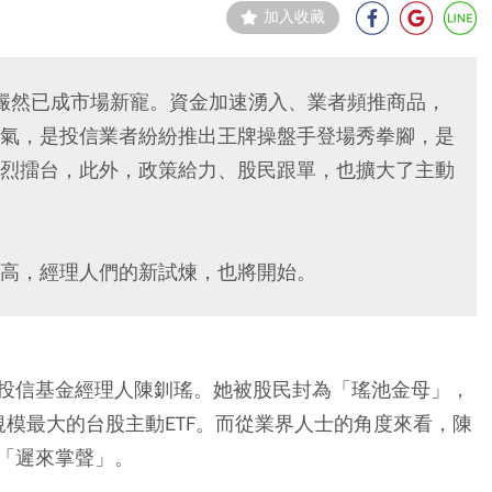
加入收藏
，儼然已成市場新寵。資金加速湧入、業者頻推商品，
氣，是投信業者紛紛推出王牌操盤手登場秀拳腳，是
烈擂台，此外，政策給力、股民跟單，也擴大了主動
高，經理人們的新試煉，也將開始。
投信基金經理人陳釧瑤。她被股民封為「瑤池金母」，
模最大的台股主動ETF。而從業界人士的角度來看，陳
「遲來掌聲」。