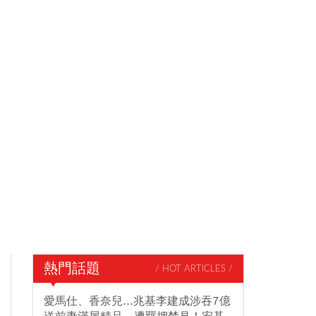
熱門話題
/ HOT ARTICLES /
愛馬仕、香奈兒...兆基李建成涉吞7億