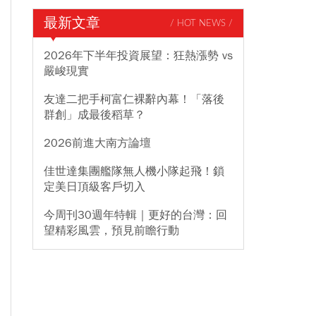
最新文章
/ HOT NEWS /
2026年下半年投資展望：狂熱漲勢 vs
嚴峻現實
友達二把手柯富仁裸辭內幕！「落後
群創」成最後稻草？
2026前進大南方論壇
佳世達集團艦隊無人機小隊起飛！鎖
定美日頂級客戶切入
今周刊30週年特輯｜更好的台灣：回
望精彩風雲，預見前瞻行動