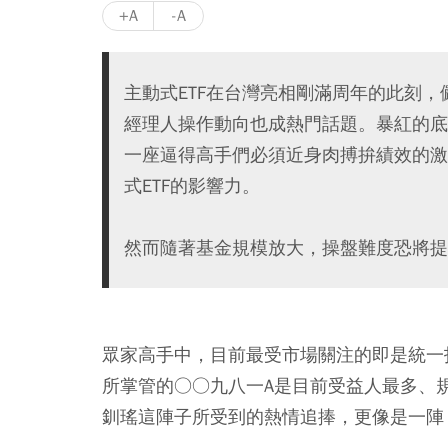
+A
-A
主動式ETF在台灣亮相剛滿周年的此刻
經理人操作動向也成熱門話題。暴紅的底
一座逼得高手們必須近身肉搏拚績效的激
式ETF的影響力。
然而隨著基金規模放大，操盤難度恐將提
眾家高手中，目前最受市場關注的即是統一
所掌管的○○九八一A是目前受益人最多、規
釧瑤這陣子所受到的熱情追捧，更像是一陣