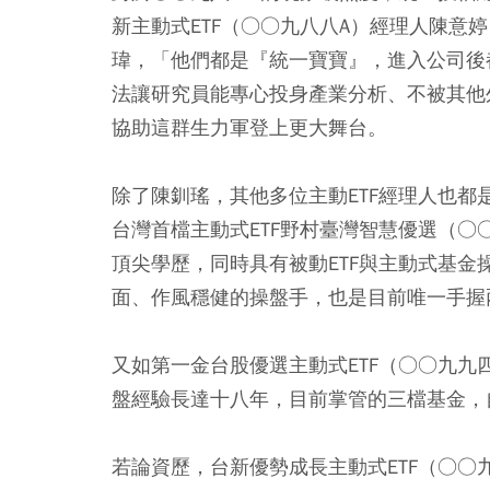
新主動式ETF（○○九八八A）經理人陳意
瑋，「他們都是『統一寶寶』，進入公司後
法讓研究員能專心投身產業分析、不被其他
協助這群生力軍登上更大舞台。
除了陳釧瑤，其他多位主動ETF經理人也都
台灣首檔主動式ETF野村臺灣智慧優選（○
頂尖學歷，同時具有被動ETF與主動式基
面、作風穩健的操盤手，也是目前唯一手握兩
又如第一金台股優選主動式ETF（○○九九
盤經驗長達十八年，目前掌管的三檔基金，
若論資歷，台新優勢成長主動式ETF（○○