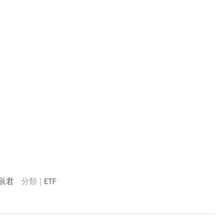
辰君
ETF