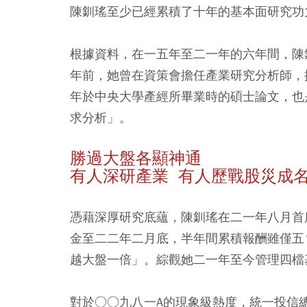
陳釧瑤至少已經累積了十年的基本面研究功
根據資料，在一五年至二一年的六年間，陳
年前，她曾在資策會擔任產業研究分析師，
年於中央大學產經所畢業時的碩士論文，也
求分析」。
勝過大盤各顯神通
有人深研產業 有人歷戰股災成
憑藉深厚研究底蘊，陳釧瑤在二一年八月首
金至二二年二月底，半年間累積報酬雖僅五
越大盤一倍」。綜觀她二一年至今管理四檔
對於○○九八一A的現象級熱度，統一投信