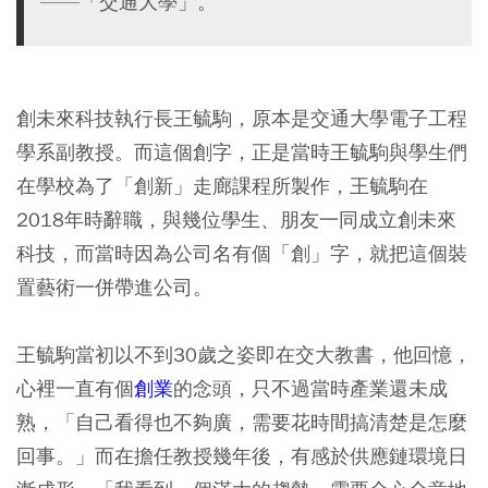
——「交通大學」。
創未來科技執行長王毓駒，原本是交通大學電子工程
學系副教授。而這個創字，正是當時王毓駒與學生們
在學校為了「創新」走廊課程所製作，王毓駒在
2018年時辭職，與幾位學生、朋友一同成立創未來
科技，而當時因為公司名有個「創」字，就把這個裝
置藝術一併帶進公司。
王毓駒當初以不到30歲之姿即在交大教書，他回憶，
心裡一直有個
創業
的念頭，只不過當時產業還未成
熟，「自己看得也不夠廣，需要花時間搞清楚是怎麼
回事。」而在擔任教授幾年後，有感於供應鏈環境日