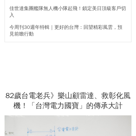
佳世達集團艦隊無人機小隊起飛！鎖定美日頂級客戶切
入
今周刊30週年特輯｜更好的台灣：回望精彩風雲，預
見前瞻行動
82歲台電老兵》樂山顧雷達、救彰化風
機！「台灣電力國寶」的傳承大計