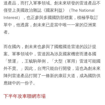
達產品，而打入軍事領域。創未來研發的雷達產品不
僅登上美國政治雜誌《國家利益》（The National
Interest），也正參與多國國防部標案，積極爭取訂
單中，他透露，創未來已是當中唯一一家的亞洲業
者。
而在國內，創未來也參與了國艦國造雷達的設計提
案。軍事領域中，雷達因為涉及國家機密而遭各國
「禁運」，王毓駒舉例，「大型（軍用）雷達可能國
外不賣。」因此，台灣只能自行開發，這也為創未來
陣列雷達產品打開了一條新的康莊大道，成為國防供
應鏈中的一份子。
下半年攻車聯網市場