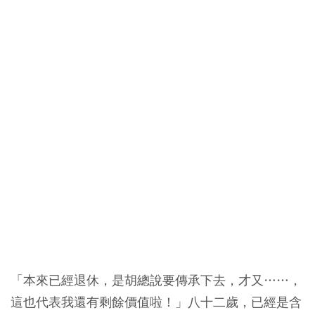
「本來已經退休，是胡總說要傳承下去，才又……，
這也代表我還有剩餘價值啦！」八十二歲，已經是含