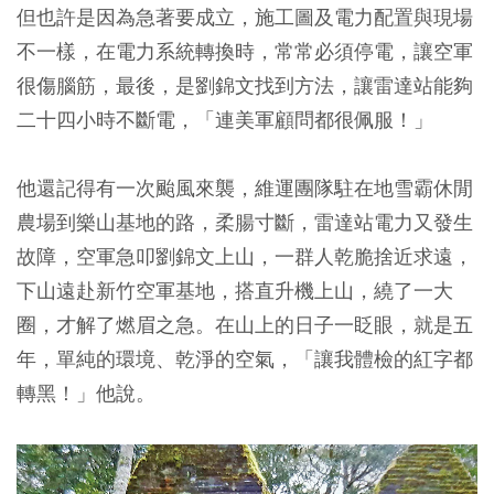
但也許是因為急著要成立，施工圖及電力配置與現場
不一樣，在電力系統轉換時，常常必須停電，讓空軍
很傷腦筋，最後，是劉錦文找到方法，讓雷達站能夠
二十四小時不斷電，「連美軍顧問都很佩服！」
他還記得有一次颱風來襲，維運團隊駐在地雪霸休閒
農場到樂山基地的路，柔腸寸斷，雷達站電力又發生
故障，空軍急叩劉錦文上山，一群人乾脆捨近求遠，
下山遠赴新竹空軍基地，搭直升機上山，繞了一大
圈，才解了燃眉之急。在山上的日子一眨眼，就是五
年，單純的環境、乾淨的空氣，「讓我體檢的紅字都
轉黑！」他說。