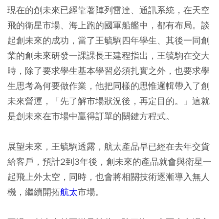
現在的創未來已經靠著陣列雷達、通訊系統，在天空
飛的衛星市場、海上跑的國軍船艦中，都有布局。談
起創未來的成功，當了王毓駒四年學生、其後一同創
業的創未來研發一課課長王建程指出，王毓駒在交大
時，除了要求學生基本學習必須扎實之外，也要求學
生思考為何要做作業，他把同樣的思惟邏輯帶入了創
未來營運，「先了解市場狀況後，再定目的。」這就
是創未來在市場中贏得訂單的關鍵方程式。
展望未來，王毓駒透露，航太產品早已經在去年交貨
給客戶，預計2到3年後，創未來的產品就會與衛星一
起飛上外太空，同時，也會將相關技術逐漸導入無人
機，繼續開拓
航太
市場。