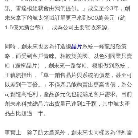
訊、雷達模組就會由我們提供。」成立至今3年，創
未來拿下的航太領域訂單更已來到500萬美元（約
1.5億元新台幣），成為公司主要營收來源。
同時，創未來也因為打造總
晶片
系統一條龍服務策
略，而受到客戶青睞。相較於美國、以色列同業只賣
IC（邏輯晶片），創未來一路從IC、模組做到系統，
王毓駒指出，「單一銷售晶片與系統的價差，甚至可
以差到千百倍。」不僅產品能夠賣出更高售價，為公
司創造高毛利，產品多元化也能滿足客戶需求。目前
創未來科技總晶片出貨量已達到1千顆，其中航太產
品占比超過一半。
事實上，除了航太產業外，創未來也同樣因為陣列雷