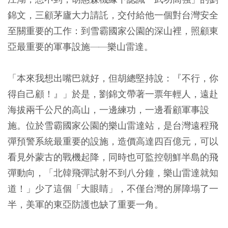
錦文，三顧茅廬大力請託，交付給他一個對台灣安全
至關重要的工作：到雪霸國家公園的深山裡，照顧東
亞最重要的軍事設施
—
—樂山雷達。
「本來我想出嘴巴就好，但胡總堅持說：『不行，你
得自己顧！』」於是，劉錦文帶著一票年輕人，遠赴
海拔兩千公尺的高山，一邊練功，一邊看顧軍事設
施。位於雪霸國家公園的樂山雷達站，是台灣遠程飛
彈預警系統最重要的設施，造價高達四百億元，可以
看見外蒙古的戰機起降，同時也可監控朝鮮半島的飛
彈動向，「北韓飛彈試射不到八分鐘，樂山雷達就知
道！」少了這個「大眼睛」，不僅台灣的屏障塌了一
半，美軍的東亞防護也缺了重要一角。