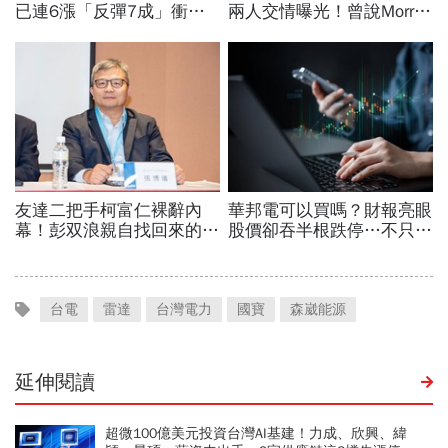
台電
雷達
台灣電力
國寶
森崴能源
延伸閱讀
超微100億美元投資台灣AI基建！力成、欣興、緯