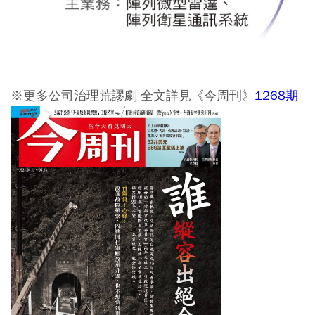
※更多公司治理荒謬劇 全文詳見《今周刊》
1268期