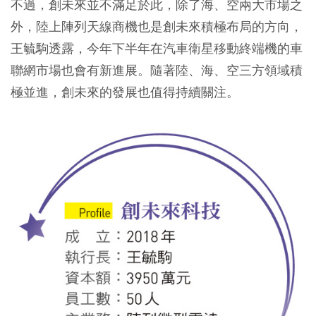
不過，創未來並不滿足於此，除了海、空兩大市場之
外，陸上陣列天線商機也是創未來積極布局的方向，
王毓駒透露，今年下半年在汽車衛星移動終端機的車
聯網市場也會有新進展。隨著陸、海、空三方領域積
極並進，創未來的發展也值得持續關注。