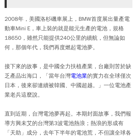
2008年，美國洛杉磯車展上，BMW首度展出量產電
動車Mini E，車上裝的就是能元生產的電池，規格
18650，雖然只能提供240公里的續航，但無論如
何，那個年代，我們再度燃起電池夢。
接下來的故事，是中國全力扶植產業，台廠則苦於缺
乏產品出海口，「當年台灣
電池業
的實力在全球僅次
日本，後來卻連續被韓國、中國超越。」一位電池產
業老兵這麼說。
直到近期，台灣電池夢再起。本期封面故事，我們報
導方興未艾的台灣第3波電池熱浪；熱浪的形成有
「天助」成分，去年下半年的電池荒，不但讓全球各