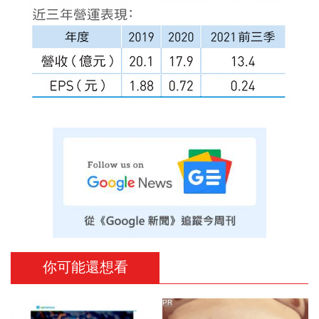
你可能還想看
PR