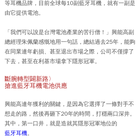
等耳機品牌，目前全球每10副藍牙耳機，就有一副是
由它提供電池。
「我們可以說是台灣電池產業的苦行僧！」興能高副
總經理朱佩蘭感慨地用一句話，總結過去25年，能夠
在同業連年虧損、甚至退出市場之際，公司不僅撐了
下去，甚至在利基市場拿下隱形冠軍。
斷腕轉型闢新路〉
搶進藍牙耳機電池供應
興能高連年獲利的關鍵，是因為它選擇了一條對手不
想走的路，然後再砸下20年的時間，打穩兩口深井。
其中，第一口井，就是造就其隱形冠軍地位的
藍牙耳機
。