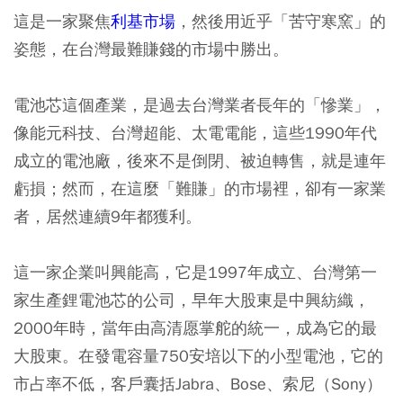
這是一家聚焦
利基市場
，然後用近乎「苦守寒窯」的
姿態，在台灣最難賺錢的市場中勝出。
電池芯這個產業，是過去台灣業者長年的「慘業」，
像能元科技、台灣超能、太電電能，這些1990年代
成立的電池廠，後來不是倒閉、被迫轉售，就是連年
虧損；然而，在這麼「難賺」的市場裡，卻有一家業
者，居然連續9年都獲利。
這一家企業叫興能高，它是1997年成立、台灣第一
家生產鋰電池芯的公司，早年大股東是中興紡織，
2000年時，當年由高清愿掌舵的統一，成為它的最
大股東。在發電容量750安培以下的小型電池，它的
市占率不低，客戶囊括Jabra、Bose、索尼（Sony）