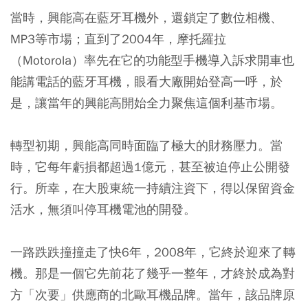
當時，興能高在藍牙耳機外，還鎖定了數位相機、
MP3等市場；直到了2004年，摩托羅拉
（Motorola）率先在它的功能型手機導入訴求開車也
能講電話的藍牙耳機，眼看大廠開始登高一呼，於
是，讓當年的興能高開始全力聚焦這個利基市場。
轉型初期，興能高同時面臨了極大的財務壓力。當
時，它每年虧損都超過1億元，甚至被迫停止公開發
行。所幸，在大股東統一持續注資下，得以保留資金
活水，無須叫停耳機電池的開發。
一路跌跌撞撞走了快6年，2008年，它終於迎來了轉
機。那是一個它先前花了幾乎一整年，才終於成為對
方「次要」供應商的北歐耳機品牌。當年，該品牌原