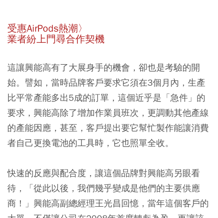
受惠AirPods熱潮〉
業者紛上門尋合作契機
這讓興能高有了大展身手的機會，卻也是考驗的開
始。譬如，當時品牌客戶要求它須在3個月內，生產
比平常產能多出5成的訂單，這個近乎是「急件」的
要求，興能高除了增加作業員班次，更調動其他產線
的產能因應，甚至，客戶提出要它幫忙製作能讓消費
者自己更換電池的工具時，它也照單全收。
快速的反應與配合度，讓這個品牌對興能高另眼看
待，「從此以後，我們幾乎變成是他們的主要供應
商！」興能高副總經理王光昌回憶，當年這個客戶的