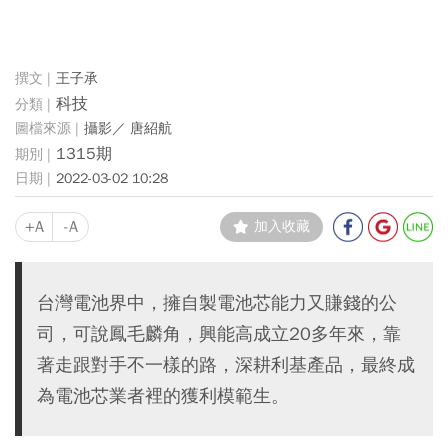
王子承
科技
攝影／ 唐紹航
1315期
2022-03-02 10:28
+A
-A
加入收藏
台灣電池界中，擁自製電池芯能力又賺錢的公
司，可說鳳毛麟角，興能高成立20多年來，靠
著走跟對手不一樣的路，深耕利基產品，最終成
為電池芯業者裡的獲利模範生。