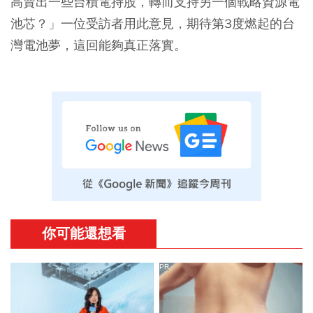
高賣出一些台積電持股，轉而支持另一個戰略資源電
池芯？」一位受訪者用此意見，期待第3度燃起的台
灣電池夢，這回能夠真正落實。