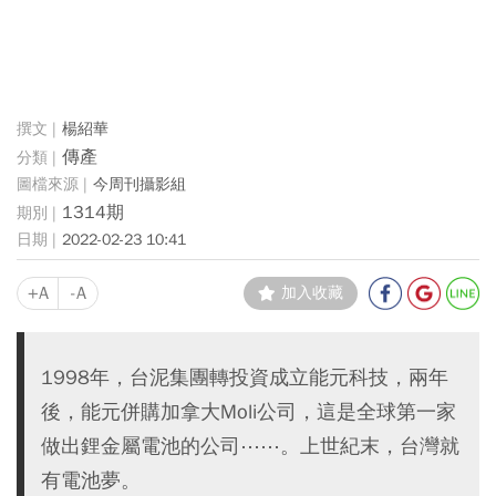
楊紹華
傳產
今周刊攝影組
1314期
2022-02-23 10:41
+A
-A
加入收藏
1998年，台泥集團轉投資成立能元科技，兩年
後，能元併購加拿大Moli公司，這是全球第一家
做出鋰金屬電池的公司⋯⋯。上世紀末，台灣就
有電池夢。