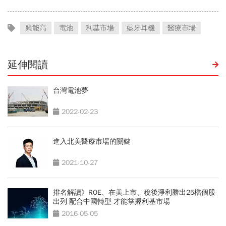
興能高
電池
利基市場
藍牙耳機
醫療市場
延伸閱讀
台灣電池夢
2022-02-23
進入北美醫療市場的關鍵
2021-10-27
排名解讀》ROE、在美上市、稅後淨利勝出25檔個股
出列 配合中國轉型 才能掌握利基市場
2016-05-05