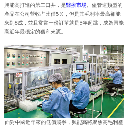
興能高打進的第二口井，是
醫療市場
。儘管這類型的
產品在公司營收占比僅5％，但是其毛利率最高卻能
來到8成，並且常常一份訂單就是5年起跳，成為興能
高近年最穩定的獲利來源。
面對中國近年來的低價競爭，興能高將聚焦高毛利產