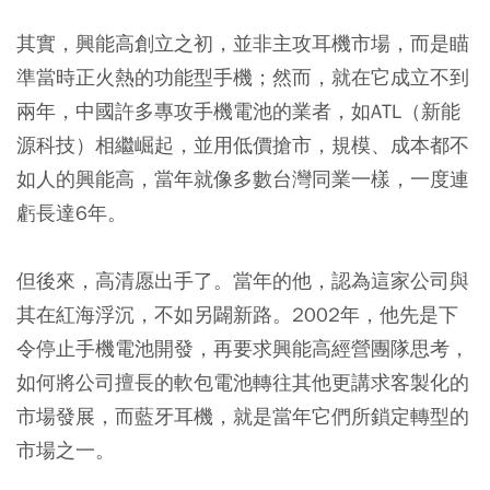
其實，興能高創立之初，並非主攻耳機市場，而是瞄
準當時正火熱的功能型手機；然而，就在它成立不到
兩年，中國許多專攻手機電池的業者，如ATL（新能
源科技）相繼崛起，並用低價搶市，規模、成本都不
如人的興能高，當年就像多數台灣同業一樣，一度連
虧長達6年。
但後來，高清愿出手了。當年的他，認為這家公司與
其在紅海浮沉，不如另闢新路。2002年，他先是下
令停止手機電池開發，再要求興能高經營團隊思考，
如何將公司擅長的軟包電池轉往其他更講求客製化的
市場發展，而藍牙耳機，就是當年它們所鎖定轉型的
市場之一。