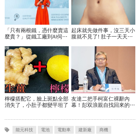
能元科技
電池
電動車
建新廠
商機