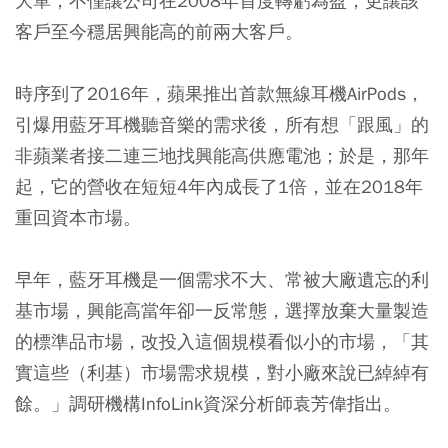
大單，不僅讓公司在2008年首度轉虧為盈，更讓該
客戶至今穩居興能高的前兩大客戶。
時序到了2016年，蘋果推出首款無線耳機AirPods，
引爆用藍牙耳機聽音樂的需求後，所有想「跟風」的
非蘋業者接二連三地找興能高供應電池；於是，那年
起，它的營收在短短4年內成長了1倍，並在2018年
重回資本市場。
早年，藍牙耳機是一個需求不大、常被大廠遺忘的利
基市場，興能高當年卻一反常態，選擇放棄大量製造
的標準品市場，改投入這個規模看似小的市場，「其
實這些（利基）市場需求規模，對小廠來說已綽綽有
餘。」調研機構InfoLink資深分析師袁芳偉指出。