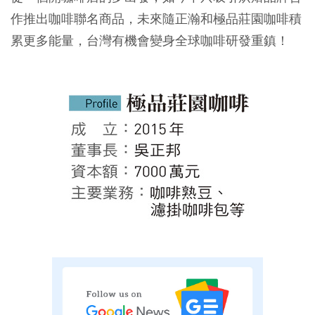
作推出咖啡聯名商品，未來隨正瀚和極品莊園咖啡積
累更多能量，台灣有機會變身全球咖啡研發重鎮！