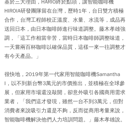
基於三大理由，HARIO終於點頭，讓智能咖啡機
HIROIA研發團隊留在台灣，歷時1年，台日雙方積極
合作，台灣工程師校正溫度、水量、水流等，成品再
送回日本，由日本咖啡師進行味道調整。藤木孝雄強
調，「這工作相當辛苦，當時日本咖啡師調整味道，
一天嘗兩百杯咖啡以確保品質，這樣一來一往調整才
有今天產品。」
很快地，2019年第一代家用智能咖啡機Samantha
I，以不到新台幣3萬元的市價推出，並積極在全球參
展，但家用市場還沒敲開，卻意外吸引各國商用需求
業者，「我們這才發現，雖然一台不到3萬元，但對
消費者來說吸引力還是不夠，反而從商用考量來說，
智能咖啡機解決他們人力培訓問題。」藤木孝雄說。