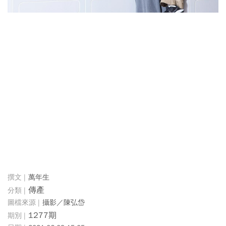
萬年生
傳產
攝影／陳弘岱
1277期