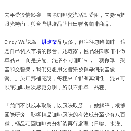
去年受疫情影響，國際咖啡交流活動受阻，夫妻倆把
眼光轉向，與台灣烘焙品牌推出聯名咖啡商品。
Cindy Wu認為，
烘焙業
品項多，但往往忽略咖啡，這
是自己切入市場的機會。她透露，極品莊園咖啡不做
單品豆，而是拼配、混搭不同咖啡豆，「就像單一樂
器和交響樂，我們更想用交響樂發揮每個樂器優
勢。」吳正邦補充說，每種豆子都有其個性，混豆可
以讓咖啡層次感更分明，所以不推單一品種。
「我們不以成本取勝，以風味取勝。」她解釋，根據
國際研究，影響精品咖啡風味的有效成分至少有八百
種，極品莊園咖啡會分析後再行處理（日曬、水洗、