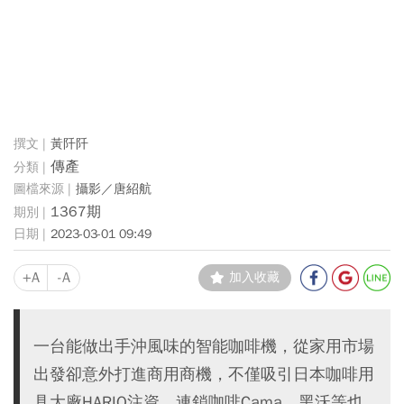
黃阡阡
傳產
攝影／唐紹航
1367期
2023-03-01 09:49
+A
-A
加入收藏
一台能做出手沖風味的智能咖啡機，從家用市場
出發卻意外打進商用商機，不僅吸引日本咖啡用
具大廠HARIO注資，連鎖咖啡Cama、黑沃等也