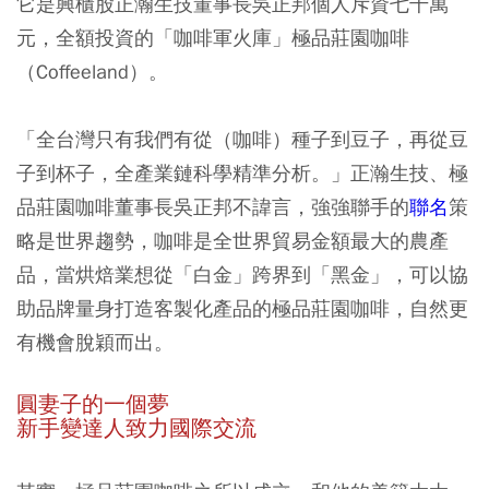
它是興櫃股正瀚生技董事長吳正邦個人斥資七千萬
元，全額投資的「咖啡軍火庫」極品莊園咖啡
（Coffeeland）。
「全台灣只有我們有從（咖啡）種子到豆子，再從豆
子到杯子，全產業鏈科學精準分析。」正瀚生技、極
品莊園咖啡董事長吳正邦不諱言，強強聯手的
聯名
策
略是世界趨勢，咖啡是全世界貿易金額最大的農產
品，當烘焙業想從「白金」跨界到「黑金」，可以協
助品牌量身打造客製化產品的極品莊園咖啡，自然更
有機會脫穎而出。
圓妻子的一個夢
新手變達人致力國際交流