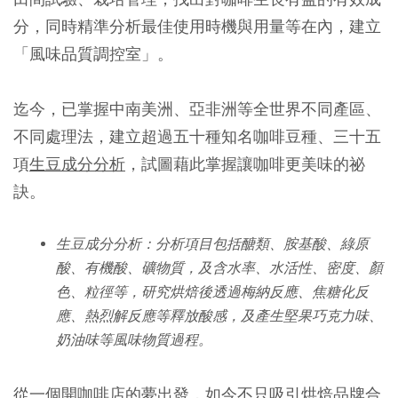
分，同時精準分析最佳使用時機與用量等在內，建立
「風味品質調控室」。
迄今，已掌握中南美洲、亞非洲等全世界不同產區、
不同處理法，建立超過五十種知名咖啡豆種、三十五
項
生豆成分分析
，試圖藉此掌握讓咖啡更美味的祕
訣。
生豆成分分析：分析項目包括醣類、胺基酸、綠原
酸、有機酸、礦物質，及含水率、水活性、密度、顏
色、粒徑等，研究烘焙後透過梅納反應、焦糖化反
應、熱烈解反應等釋放酸感，及產生堅果巧克力味、
奶油味等風味物質過程。
從一個開咖啡店的夢出發，如今不只吸引烘焙品牌合