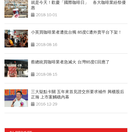
就是今天！歡慶「國際咖啡日」 各大咖啡業紛祭優
惠
2018-10-01
小英買咖啡業者遭批台獨 85度C遭外賣平台下架！
2018-08-16
蔡總統買咖啡業者急滅火 台灣85度C回應了
2018-08-15
三大疑點卡關 五年來首見證交所要求補件 興櫃股后
正瀚 上市案觸礁內幕
2016-12-29