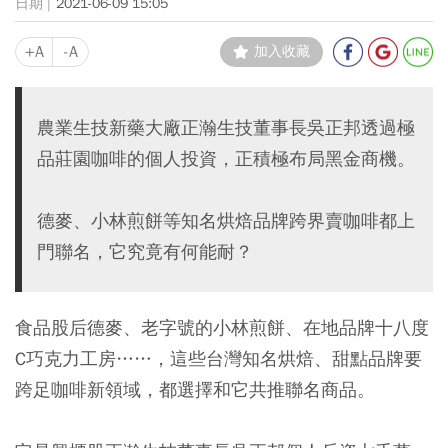
2021-06-09 15:05
+A
-A
加入收藏
農業生技新藥大廠正瀚生技董事長吳正邦透過極
品莊園咖啡的個人投資，正積極布局黑金商機。
德麥、小林煎餅等知名烘焙品牌跨界賣咖啡都上
門聯名，它究竟有何能耐？
食品股后德麥、老字號的小林煎餅、在地品牌十八度
C巧克力工房……，這些台灣知名烘焙、甜點品牌要
跨足咖啡新領域，都選擇和它共推聯名商品。