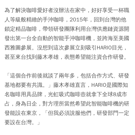
為了解決咖啡愛好者沒辦法在家中，好好享受一杯職
人等級般精緻的手沖咖啡，2015年，回到台灣的他
鎖定精品咖啡，帶領研發團隊利用台灣供應鏈資源開
發出第一台全自動的智能手沖咖啡機，並跨海至美國
西雅圖參展。沒想到這次參展立刻吸引HARIO目光，
甚至來台找到藤木孝雄，表態希望能注資合作研發。
「這個合作前後就談了兩年多，包括合作方式、研發
基地都要有共識。」藤木孝雄直言，HARIO是國際知
名咖啡用具品牌，光虹吸式咖啡壺就拿下全球8成市
占，身為日企，對方理所當然希望此智能咖啡機的研
發能設在東京，「但我必須說服他們，研發部門一定
要設在台灣。」