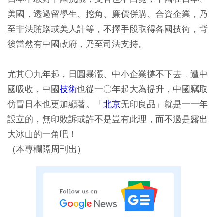
美國，透過留學生、挖角、廉價併購、合資企業，乃
至非法賄賂或美人計等，不擇手段取得各國技術，背
後當然有中國政府，乃至司法支持。
尤其○九年起，日圓暴漲、中小企業撐不下去，遭中
國吸收，中國
技術
也從一○年起大為提升，中國竊取
仿冒日本也更加顯著。「
北京
无印良品」就是一一年
設立的，無印敗訴或許不是豈有此理，而不過是露出
大冰山的一角吧！
（本專欄隔周刊出）