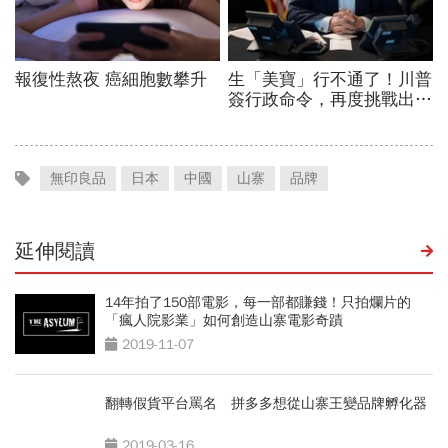
無印良品
日本
中國
山寨
品牌
延伸閱讀
14年拍了150部電影，每一部都賺錢！只拍爛片的
「瘋人院影業」如何創造山寨電影奇蹟
2019-11-07
翻轉假貨平台罵名 拼多多想從山寨王變品牌孵化器
2019-03-16