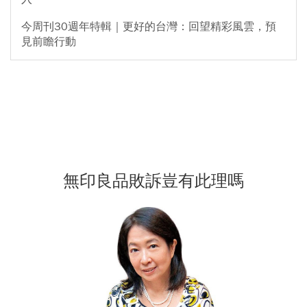
今周刊30週年特輯｜更好的台灣：回望精彩風雲，預
見前瞻行動
無印良品敗訴豈有此理嗎