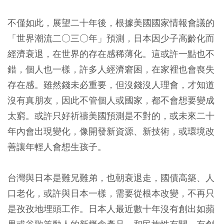
不僅如此，展望二十年後，根據美國國家情報會議的
「世界潮流二○三○年」預測，日本因少子高齡化而
經濟衰退，在世界的存在感稀薄化。這或許一點也不
錯，個人也一樣，許多人經濟窘困，在家裡也會喪失
存在感。雖然錢未必重要，但沒錢沒人理會，才知道
沒有真朋友，因此不管個人或國家，都不會想要變成
太窮。或許只好祈禱美國預測是不對的，或未來二十
年內會出現變化，像開發新資源、新技術，或環境改
善讓年輕人會想生孩子。
台灣與日本是難兄難弟，也朝衰退走，國債高築、人
口老化，或許與日本一樣，需要從根本改變，不再只
是孜孜地埋頭工作。日本人最近數十年沒有創出如蘋