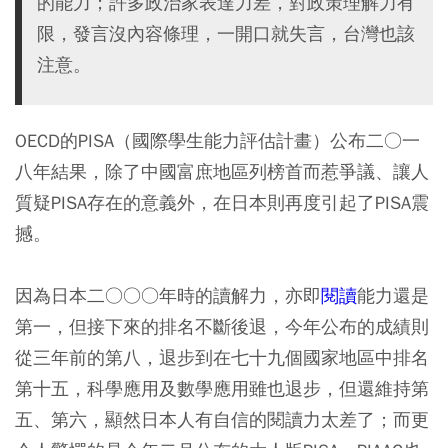
的能力；許多政治家表達力差，對政策理解力有
限，發言沒內容條理，一開口就失言，台灣也該
注意。
OECD的PISA（國際學生能力評估計畫）公布二○一
八年結果，除了中國富庶地區列榜首而惹爭議、讓人
質疑PISA存在的意義外，在日本則再度引起了PISA震
撼。
因為日本二○○○年時的讀解力，亦即
閱讀
能力還是
第一，但接下來的排名不斷後退，今年公布的成績則
從三年前的第八，退步到在七十九個國家地區中排名
第十五，科學應用及數學應用雖也退步，但還維持第
五、第六，顯然日本人有自信的閱讀力太差了；而更