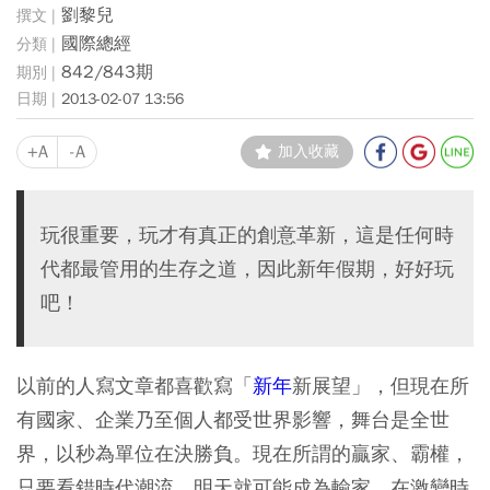
劉黎兒
國際總經
842/843期
2013-02-07 13:56
+A
-A
加入收藏
玩很重要，玩才有真正的創意革新，這是任何時
代都最管用的生存之道，因此新年假期，好好玩
吧！
以前的人寫文章都喜歡寫「
新年
新展望」，但現在所
有國家、企業乃至個人都受世界影響，舞台是全世
界，以秒為單位在決勝負。現在所謂的贏家、霸權，
只要看錯時代潮流，明天就可能成為輸家，在激變時