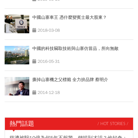
中國山寨車王 憑什麼變賓士最大股東？
2018-03-08
中國的科技竊取技術與山寨仿冒品，所向無敵
2016-05-31
撕掉山寨機之父標籤 全力拚品牌 蔡明介
2014-12-18
熱門話題
/ HOT STORIES /