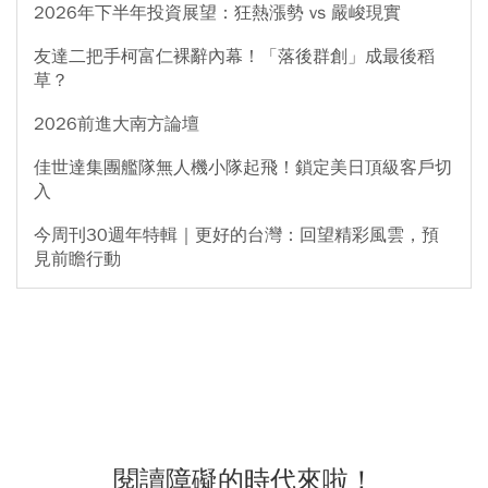
2026年下半年投資展望：狂熱漲勢 vs 嚴峻現實
友達二把手柯富仁裸辭內幕！「落後群創」成最後稻
草？
2026前進大南方論壇
佳世達集團艦隊無人機小隊起飛！鎖定美日頂級客戶切
入
今周刊30週年特輯｜更好的台灣：回望精彩風雲，預
見前瞻行動
閱讀障礙的時代來啦！