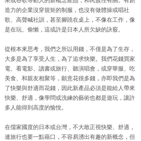
果或谷歌等動人的新概念產品，和民族性有關。有創
造力的企業沒穿規矩的制服，也沒有做體操或唱社
歌、高聲喊社訓，甚至腳蹺在桌上，不像在工作，像
是在玩、偷懶，這或許是日本人所欠缺的訣竅。
從根本來思考，我們之所以用錢，不僅是為了生存，
大多是為了享受人生，為了追求快樂。我們花錢買家
電、看電影、讀書或旅行、聽演唱會，或穿華服、吃
美食、和親友相聚等，願意花很多錢，亦即我們是為
了快樂與舒適而花錢，因此新產品必須是能給人帶來
快樂、舒適，像學問或洗練的藝術也都是遊玩，讓許
多人能得到高度的愉悅。
在儒家國度的日本或台灣，不大敢正視快樂、舒適，
連旅行也要一點藉口，不容易湧出有趣的新概念，但