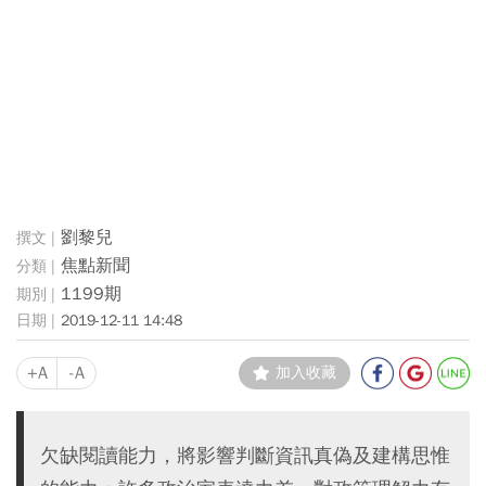
劉黎兒
焦點新聞
1199期
2019-12-11 14:48
+A
-A
加入收藏
欠缺閱讀能力，將影響判斷資訊真偽及建構思惟