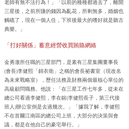
老師有無不法行為！」「以前的種種都過去了，離開
三星後，之前所賺的錢因為亂花，所剩無多，婚姻也
觸礁了，現在一個人住，下班後最大的嗜好就是聽古
典樂。」
「打好關係」蓄意經營收買賄賂網絡
金勇澈所任職的三星部門，是素有三星集團董事長
(會長)李健熙「錦衣衛」之稱的會長祕書室（現改名
為未來戰略室），歷任法務及財務兩個最核心單位的
高級顧問職務。他說：「在三星工作七年多，從未在
總公司看過李健熙，李在鎔(李健熙長子，第三代接
班人)辦公室倒是去過幾次。」「據我了解，李健熙
不在首爾江南區的總公司上班，大部分的決策與會
議，都是在他自己的豪宅舉行。」