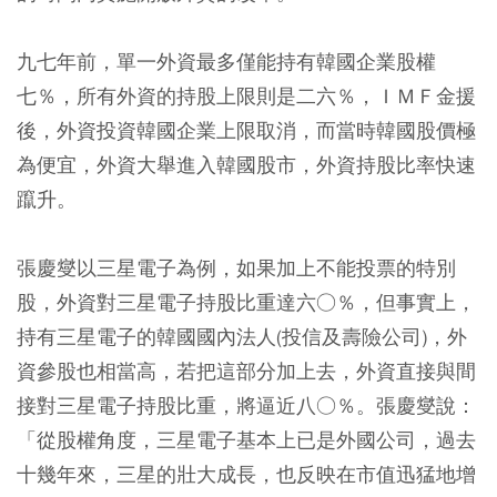
九七年前，單一外資最多僅能持有韓國企業股權
七％，所有外資的持股上限則是二六％，ＩＭＦ金援
後，外資投資韓國企業上限取消，而當時韓國股價極
為便宜，外資大舉進入韓國股市，外資持股比率快速
躥升。
張慶燮以三星電子為例，如果加上不能投票的特別
股，外資對三星電子持股比重達六○％，但事實上，
持有三星電子的韓國國內法人(投信及壽險公司)，外
資參股也相當高，若把這部分加上去，外資直接與間
接對三星電子持股比重，將逼近八○％。張慶燮說：
「從股權角度，三星電子基本上已是外國公司，過去
十幾年來，三星的壯大成長，也反映在市值迅猛地增