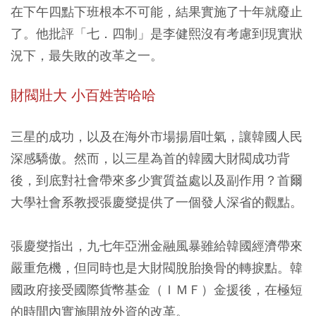
在下午四點下班根本不可能，結果實施了十年就廢止
了。他批評「七．四制」是李健熙沒有考慮到現實狀
況下，最失敗的改革之一。
財閥壯大 小百姓苦哈哈
三星的成功，以及在海外市場揚眉吐氣，讓韓國人民
深感驕傲。然而，以三星為首的韓國大財閥成功背
後，到底對社會帶來多少實質益處以及副作用？首爾
大學社會系教授張慶燮提供了一個發人深省的觀點。
張慶燮指出，九七年亞洲金融風暴雖給韓國經濟帶來
嚴重危機，但同時也是大財閥脫胎換骨的轉捩點。韓
國政府接受國際貨幣基金（ＩＭＦ）金援後，在極短
的時間內實施開放外資的改革。