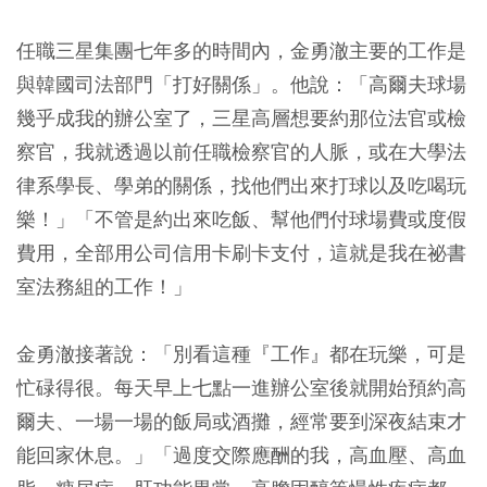
任職三星集團七年多的時間內，金勇澈主要的工作是
與韓國司法部門「打好關係」。他說：「高爾夫球場
幾乎成我的辦公室了，三星高層想要約那位法官或檢
察官，我就透過以前任職檢察官的人脈，或在大學法
律系學長、學弟的關係，找他們出來打球以及吃喝玩
樂！」「不管是約出來吃飯、幫他們付球場費或度假
費用，全部用公司信用卡刷卡支付，這就是我在祕書
室法務組的工作！」
金勇澈接著說：「別看這種『工作』都在玩樂，可是
忙碌得很。每天早上七點一進辦公室後就開始預約高
爾夫、一場一場的飯局或酒攤，經常要到深夜結束才
能回家休息。」「過度交際應酬的我，高血壓、高血