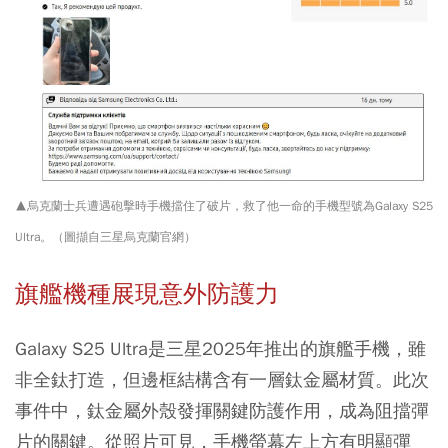
▲烏克蘭士兵遭遇砲擊時手機擋住了破片，救了他一命的手機型號為Galaxy S25
Ultra。（圖擷自三星烏克蘭官網）
旗艦機種展現意外防護力
Galaxy S25 Ultra是三星2025年推出的旗艦手機，雖
非全鈦打造，但邊框結構含有一層鈦金屬材質。此次
事件中，鈦金屬外殼發揮關鍵防護作用，成為阻擋彈
片的關鍵。從照片可見，手機螢幕左上方有明顯彈