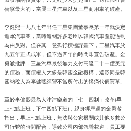
衝擊最大的，當屬三星汽車以及三星商用車的破產。
李健熙一九八七年出任三星集團董事長第一年就決定
進軍汽車業，當時遭到許多老臣以韓國汽車產能過剩
為由反對。但在其一意孤行積極謀畫下，三星汽車於
九五年正式成軍，但不過四年的時間即宣告破產。金
勇澈批評，三星汽車最後無力支付高達二十一億美元
的債務，而債權人大多是韓國金融機構，這形同是韓
國納稅人為李健熙經營不當所付出的慘痛代價買單。
至於李健熙最為人津津樂道的「七．四制」改革(早
上七點上班，下午四點下班)，親身經歷過的金勇澈
指出，早上七點上班，無法與公家機關或其他多數公
司行號的時間配合，導致公司內部怨聲載道，員工要