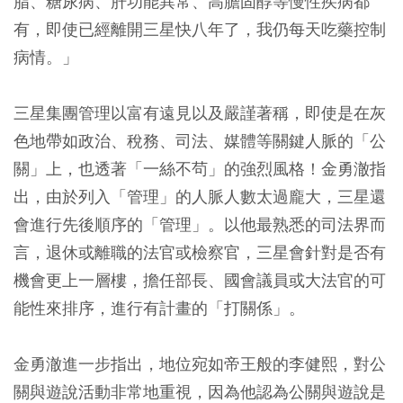
脂、糖尿病、肝功能異常、高膽固醇等慢性疾病都
有，即使已經離開三星快八年了，我仍每天吃藥控制
病情。」
三星集團管理以富有遠見以及嚴謹著稱，即使是在灰
色地帶如政治、稅務、司法、媒體等關鍵人脈的「公
關」上，也透著「一絲不茍」的強烈風格！金勇澈指
出，由於列入「管理」的人脈人數太過龐大，三星還
會進行先後順序的「管理」。以他最熟悉的司法界而
言，退休或離職的法官或檢察官，三星會針對是否有
機會更上一層樓，擔任部長、國會議員或大法官的可
能性來排序，進行有計畫的「打關係」。
金勇澈進一步指出，地位宛如帝王般的李健熙，對公
關與遊說活動非常地重視，因為他認為公關與遊說是