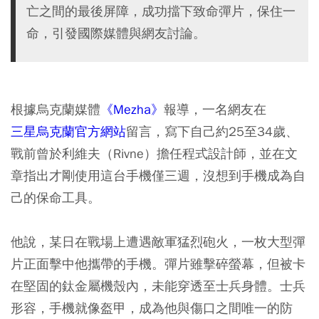
亡之間的最後屏障，成功擋下致命彈片，保住一
命，引發國際媒體與網友討論。
根據烏克蘭媒體
《Mezha》
報導，一名網友在
三星烏克蘭官方網站
留言，寫下自己約25至34歲、
戰前曾於利維夫（Rivne）擔任程式設計師，並在文
章指出才剛使用這台手機僅三週，沒想到手機成為自
己的保命工具。
他說，某日在戰場上遭遇敵軍猛烈砲火，一枚大型彈
片正面擊中他攜帶的手機。彈片雖擊碎螢幕，但被卡
在堅固的鈦金屬機殼內，未能穿透至士兵身體。士兵
形容，手機就像盔甲，成為他與傷口之間唯一的防