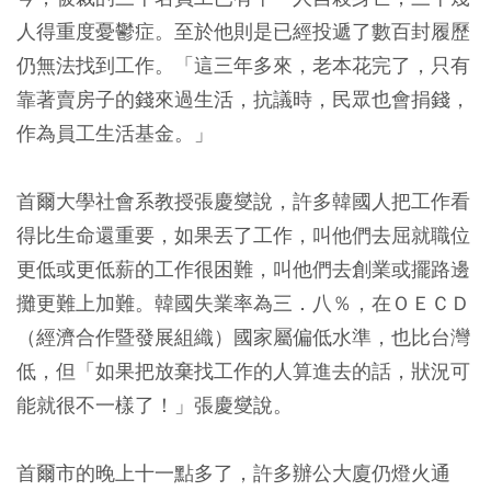
人得重度憂鬱症。至於他則是已經投遞了數百封履歷
仍無法找到工作。「這三年多來，老本花完了，只有
靠著賣房子的錢來過生活，抗議時，民眾也會捐錢，
作為員工生活基金。」
首爾大學社會系教授張慶燮說，許多韓國人把工作看
得比生命還重要，如果丟了工作，叫他們去屈就職位
更低或更低薪的工作很困難，叫他們去創業或擺路邊
攤更難上加難。韓國失業率為三．八％，在ＯＥＣＤ
（經濟合作暨發展組織）國家屬偏低水準，也比台灣
低，但「如果把放棄找工作的人算進去的話，狀況可
能就很不一樣了！」張慶燮說。
首爾市的晚上十一點多了，許多辦公大廈仍燈火通