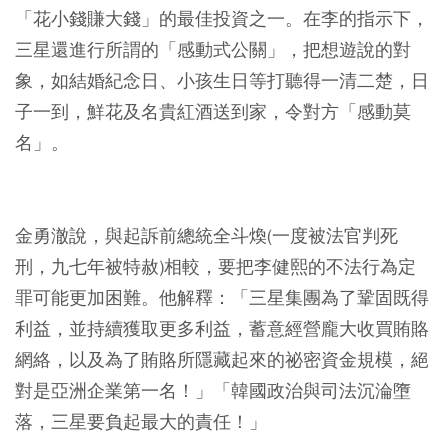
「花小錢賺大錢」的最佳投資之一。在李的指示下，
三星還進行所謂的「感動式公關」，把想遊說的對
象，如結婚紀念日、小孩生日等打聽得一清二楚，日
子一到，鮮花及名貴紅酒送到家，令對方「感動莫
名」。
金勇澈說，與起訴前總統全斗煥(一度被法官判死
刑，九七年被特赦)相較，要把李健熙的不法行為定
罪可能更加困難。他解釋：「三星集團為了鞏固既得
利益，並持續獲取更多利益，蓄意經營龐大收買賄賂
網絡，以及為了賄賂所隱藏起來的祕密資金規模，絕
對是亞洲企業第一名！」「韓國政治與司法沉淪墮
落，三星要負起最大的責任！」