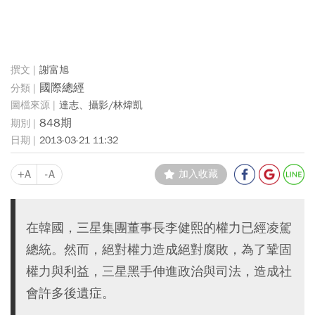
謝富旭
國際總經
達志、攝影/林煒凱
848期
2013-03-21 11:32
+A
-A
加入收藏
在韓國，三星集團董事長李健熙的權力已經凌駕
總統。然而，絕對權力造成絕對腐敗，為了鞏固
權力與利益，三星黑手伸進政治與司法，造成社
會許多後遺症。