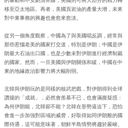
的暴動和不安劃清界線，美國則可將大部分的精力轉
移至亞太地區。再者，美國頁岩油的產量大增，未來
對中東事務的興趣也會愈來愈淡。
從另一個角度觀察，中國為了與美國唱反調，經常與
那些惹惱老美的國家打交道，特別是伊朗；中國是伊
朗最大石油出口國，也是少數未對伊朗進行經濟制裁
的國家。然而，一旦美國與伊朗關係和緩，中國在中
東的地緣政治影響力將大幅削弱。
北韓與伊朗玩的是同樣的核武把戲，對伊朗得到全球
讚揚的「成就」，必然會羨慕不已，也會滿腹疑惑：
為何伊朗能，北韓卻不能？北韓在形勢逼迫下，恐怕
會進一步加強對區域的威脅，好取得如同伊朗般的國
際待遇，這可能意味著，朝鮮半島情勢將趨於嚴峻。