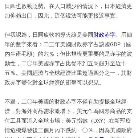
日圓也啟動貶勢。在人口減少的情況下，日本經濟更
加仰賴出口，因此，這個說法可能更接近事實。
但我認為，日圓疲軟的導火線是美國
財政赤字
。用簡
單的數字來看：二三年美國財政赤字占該國GDP（國
內生產毛額）的六％；但比規模更重要的是赤字的波
動性，二○年美國赤字占比從不到五％飆升至近十
五％。美國經濟占全球經濟比重超過四分之一，其財
政赤字變化對全球經濟的衝擊可以想見。
不過，二○年美國的財政赤字不僅有助提振全球經
濟，對海外商品需求激增下，美元作為國際商品的支
付工具而流入全球市場；美元指數（DXY）在新冠疫
情危機爆發後三個月內下跌約一○％，因為美國政府