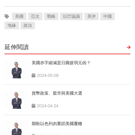
美國
亞太
戰略
以巴協議
美伊
中國
地緣
政治
延伸閱讀
美國赤字縮減是日圓疲弱元凶？
2024-05-08
貨幣政策、股市與美國大選
2024-04-24
期盼以色列勿重蹈美國覆轍