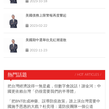
2023-10-18
美國債務上限警報再度響起
2023-02-22
美國期中選舉欣見紅潮退散
2022-11-23
熱門話題
/ HOT ARTICLES /
把台灣經濟說得一無是處，但數字會說話！謝金河：中
國更依賴台灣「仍很需要我們的半導體」
「把BNT吹成神藥、誤導防疫政策」誰上演台灣需要中
國施予恩惠的大戲？杜奕瑾：還防疫團隊一個公道