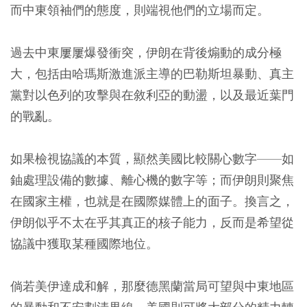
而中東領袖們的態度，則端視他們的立場而定。
過去中東屢屢爆發衝突，伊朗在背後煽動的成分極
大，包括由哈瑪斯激進派主導的巴勒斯坦暴動、真主
黨對以色列的攻擊與在敘利亞的動盪，以及最近葉門
的戰亂。
如果檢視協議的本質，顯然美國比較關心數字——如
鈾處理設備的數據、離心機的數字等；而伊朗則聚焦
在國家主權，也就是在國際媒體上的面子。換言之，
伊朗似乎不太在乎其真正的核子能力，反而是希望從
協議中獲取某種國際地位。
倘若美伊達成和解，那麼德黑蘭當局可望與中東地區