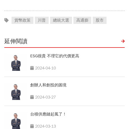
貨幣政策
川普
總統大選
高通膨
股市
延伸閱讀
ESG很貴 不理它的代價更高
2024-04-10
創辦人和創投的困境
2024-03-27
台積供應鏈起風了！
2024-03-13