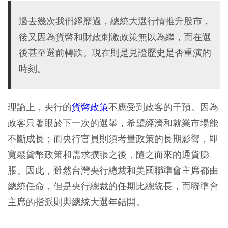
過去幾次我們經歷過，總統大選行情推升股市，
後又因為貨幣和財政刺激政策無以為繼，而在選
後甚至選前轉跌。現在則是見證歷史是否重演的
時刻。
理論上，央行的
貨幣政策
不應受到政客的干預。因為
政客只著眼於下一次的選舉，希望經濟和就業市場能
不斷成長；而央行官員則須考量政策的長期影響，即
寬鬆貨幣政策和需求擴張之後，隨之而來的通貨膨
脹。因此，雖然台灣央行總裁和美國聯準會主席都由
總統任命，但是央行總裁的任期比總統長，而聯準會
主席的指派則與總統大選年錯開。