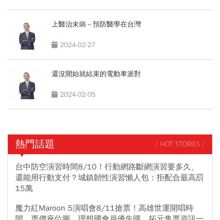
上醫治未病－預防醫學在台灣
2024-02-27
還沒開始就結束的電動車派對
2024-02-05
熱門話題
/ HOT STORIES /
台中防空演習時間8/10！行動網路斷網演習要多久、
還能用行動支付？城鎮韌性演習懶人包：拒配合最高罰
15萬
魔力紅Maroon 5演唱會8/11搶票！高雄世運開唱時
間、票價座位圖、理想國會員優先購、拓元售票資訊一