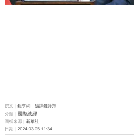
鉅亨網 編譯鍾詠翔
國際總經
新華社
2024-03-05 11:34