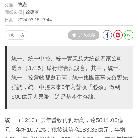
傳產
徐采薇
2024-03-15 17:44
+A
-A
加入收藏
統一、統一中控、統一實業及大統益四家公司，
週五（3/15）舉行聯合法說會。其中，統一、
統一中控營收都創新高，統一集團董事長羅智先
強調，統一中控未來5年內營收「必須」做到
500億元人民幣，這是基本生存線。
統一（1216）去年營收再創新高，達5811.03億
元，年增10.72%；稅後純益為183.36億元，年增