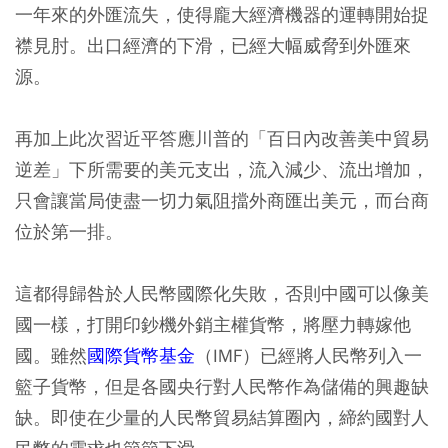
一年來的外匯流失，使得龐大經濟機器的運轉開始捉
襟見肘。出口經濟的下滑，已經大幅威脅到外匯來
源。
再加上此次習近平答應川普的「百日內改善美中貿易
逆差」下所需要的美元支出，流入減少、流出增加，
只會讓當局使盡一切力氣阻擋外商匯出美元，而台商
位於第一排。
這都得歸咎於人民幣國際化失敗，否則中國可以像美
國一樣，打開印鈔機外銷主權貨幣，將壓力轉嫁他
國。雖然
國際貨幣基金
（IMF）已經將人民幣列入一
籃子貨幣，但是各國央行對人民幣作為儲備的興趣缺
缺。即使在少量的人民幣貿易結算圈內，締約國對人