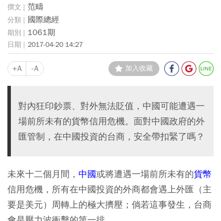
范疇
國際總經
1061期
2017-04-20 14:27
+A
-A
加入收藏
對內狂印鈔票、對外無法貶值，中國可能遭遇一
場前所未有的貨幣信用危機。面對中國政府的外
匯管制，在中國投資的台商，安全帶扣緊了嗎？
未來十二個月間，
中國
或將遭遇一場前所未有的
貨幣
信用危機，所有在中國投資的外商都會遇上外匯（主
要是美元）周轉上的極大擠壓；倘若這事發生，台商
會是壓力波衝擊的第一排。