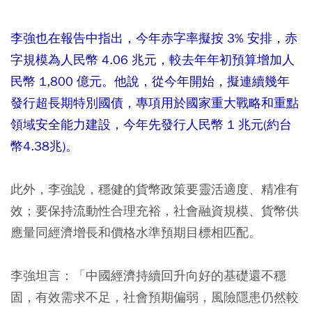
李強也在報告中指出，今年赤字率擬按 3% 安排，赤
字規模為人民幣 4.06 兆元，較去年年初預算增加人
民幣 1,800 億元。他說，從今年開始，擬連續幾年
發行超長期特別國債，專項用於國家重大戰略和重點
領域安全能力建設，今年先發行人民幣 1 兆元(約台
幣4.38兆)。
此外，李強說，穩健的貨幣政策要靈活適度、精准有
效；要保持流動性合理充裕，社會融資規模、貨幣供
應量同經濟增長和價格水準預期目標相匹配。
李強坦言：「中國經濟持續回升向好的基礎還不穩
固，有效需求不足，社會預期偏弱，風險隱患仍然較