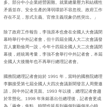
多。部分中小企業經營困難。就業總量壓力和結構性
矛盾並存。安全生產的薄弱環節不容忽視。政府工作
存在不足，形式主義、官僚主義現象仍然突出。」
除了政府工作報告，李強原本也會在全國人大會議閉
幕時舉行中外記者會，但十四屆全國人大二次會議發
言人婁勤儉周一說，今年十四屆全國人大二次會議閉
幕後，經統籌考量，李強不會舉行中外記者會，本屆
全國人大後幾年也不再舉行總理記者會。
國務院總理記者會始於 1991 年，當時的國務院總理
李鵬接受第七屆全國人大四次會議新聞發言人周覺邀
請，與中外記者見面。1993 年以後，總理記者會趨
於常態化。1998 年朱鎔基出任總理後，記者會更成
為「兩會」焦點，時間也延長到兩個到兩個半小時。