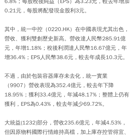
6.8%；每股稅後純益（EPS）為3.23元，較去年增加
0.21元，每股將配發現金股利3元。
其中，統一中控（0220.HK）在中國表現尤其出色，
營收、獲利雙創歷史新高。營收達人民幣285.91億
元，年增1.18%；稅後利潤達人民幣16.67億元，年
增36.4%；EPS人民幣38.6元，較去年成長10.3元。
不過，由於包裝容器庫存未去化，統一實業
（9907）營收表現為352.4億元，較去年下降
18.95%；獲利33.4億元，年減48.17%；整體上仍有
獲利，EPS為0.43%，較去年減少69.72%。
大統益(1232)部分，營收235.6億元，年減4.53%，
但因原物料國際行情維持高檔，加上庫存控管得宜、