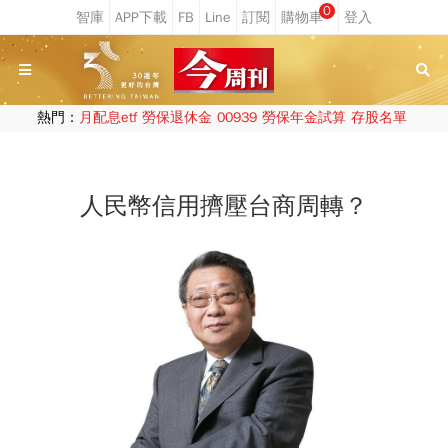
0
熱門：
月配息etf
勞保退休金
00939
勞保年金試算
存股名單
人民幣信用擠壓台商周轉？