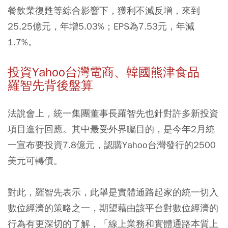
餐飲業復甦等綜合影響下，獲利不減反增，來到
25.25億元，年增5.03%；EPS為7.53元，年減
1.7%。
投資Yahoo台灣電商、韓國熊津食品
羅智先背後盤算
法說會上，統一集團董事長羅智先也針對許多新投資
項目進行回應。其中最受外界矚目的，是今年2月統
一宣布要投資7.8億元，認購Yahoo台灣發行的2500
美元可轉債。
對此，羅智先表示，此舉是實體通路起家的統一切入
數位經濟的策略之一，期望藉由該平台對數位經濟的
行為有更深切的了解，「線上業務和實體通路本質上