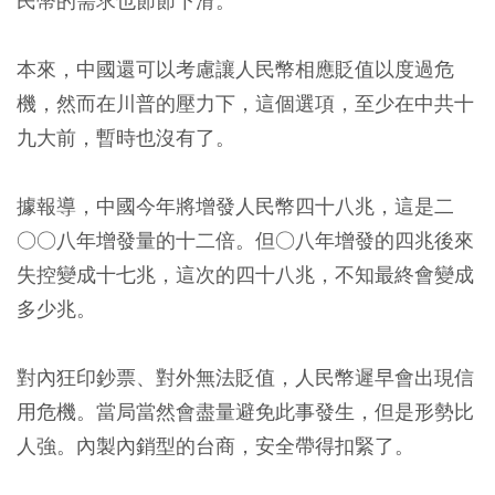
民幣的需求也節節下滑。
本來，中國還可以考慮讓人民幣相應貶值以度過危
機，然而在川普的壓力下，這個選項，至少在中共十
九大前，暫時也沒有了。
據報導，中國今年將增發人民幣四十八兆，這是二
○○八年增發量的十二倍。但○八年增發的四兆後來
失控變成十七兆，這次的四十八兆，不知最終會變成
多少兆。
對內狂印鈔票、對外無法貶值，人民幣遲早會出現信
用危機。當局當然會盡量避免此事發生，但是形勢比
人強。內製內銷型的台商，安全帶得扣緊了。