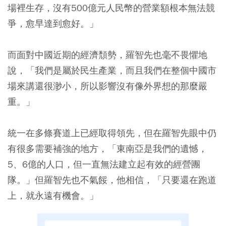
場裡生存，沒有500億元人民幣的營業額根本無法競
爭，愈早達到愈好。」
而面對中國近期的經濟頹勢，羅智先也毫不畏懼地
說，「我們是屬於民生產業，而且我們在整個中國市
場來講還很渺小，所以影響沒有像外界想的那麼嚴
重。」
統一在多條賽道上已經取得領先，但在羅智先眼中仍
有很多需要補強的地方，「東南亞是我們的遺憾，
5、6億的人口，但一直無法建立起有效的經營團
隊。」但羅智先也不氣餒，他相信，「只要還在跑道
上，就永遠有機會。」