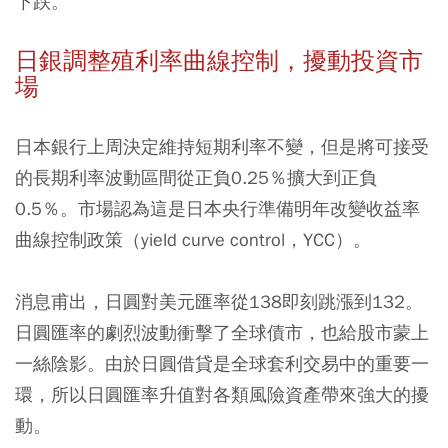
下跌。
日銀調整殖利率曲線控制，擾動投資市
場
日本銀行上周決定維持短期利率不變，但是將可接受
的長期利率波動區間從正負0.25％擴大到正負
0.5％。市場認為這是日本央行準備明年改變收益率
曲線控制政策（yield curve control，YCC）。
消息甫出，日圓對美元匯率從138即刻跳漲到132。
日圓匯率的劇烈波動衝擊了全球債市，也給股市蒙上
一絲陰影。由於日圓借貸是全球套利交易中的重要一
環，所以日圓匯率升值對各類風險資產帶來強大的擾
動。