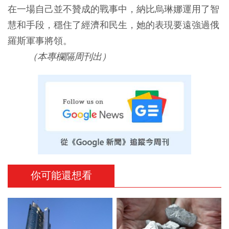
在一場自己並不贊成的戰事中，納比烏琳娜運用了智
慧和手段，穩住了經濟和民生，她的表現要遠強過俄
羅斯軍事將領。
（本專欄隔周刊出）
你可能還想看