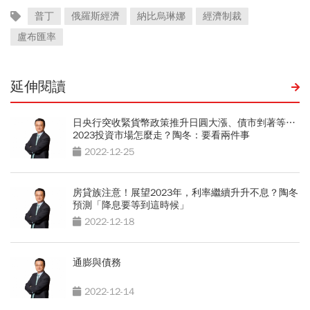
普丁
俄羅斯經濟
納比烏琳娜
經濟制裁
盧布匯率
延伸閱讀
日央行突收緊貨幣政策推升日圓大漲、債市剉著等…
2023投資市場怎麼走？陶冬：要看兩件事
2022-12-25
房貸族注意！展望2023年，利率繼續升升不息？陶冬
預測「降息要等到這時候」
2022-12-18
通膨與債務
2022-12-14