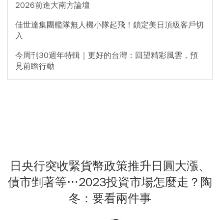
2026前進大南方論壇
佳世達集團艦隊無人機小隊起飛！鎖定美日頂級客戶切
入
今周刊30週年特輯｜更好的台灣：回望精彩風雲，預
見前瞻行動
日央行突收緊貨幣政策推升日圓大漲、
債市剉著等…2023投資市場怎麼走？陶
冬：要看兩件事