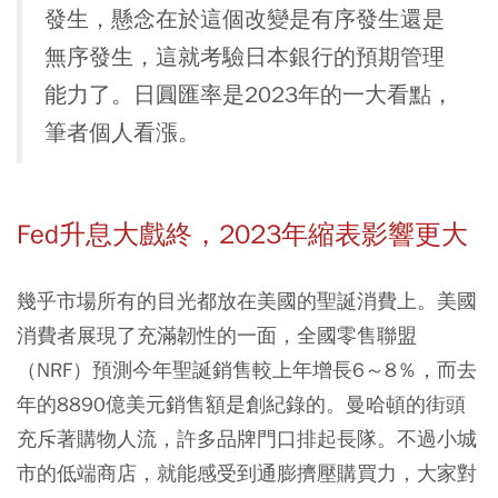
發生，懸念在於這個改變是有序發生還是
無序發生，這就考驗日本銀行的預期管理
能力了。日圓匯率是2023年的一大看點，
筆者個人看漲。
Fed
升息大戲終，2023
年縮表影響更大
幾乎市場所有的目光都放在美國的聖誕消費上。美國
消費者展現了充滿韌性的一面，全國零售聯盟
（NRF）預測今年聖誕銷售較上年增長6～8％，而去
年的8890億美元銷售額是創紀錄的。曼哈頓的街頭
充斥著購物人流，許多品牌門口排起長隊。不過小城
市的低端商店，就能感受到通膨擠壓購買力，大家對