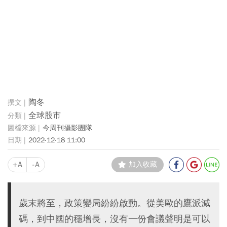
陶冬
全球股市
今周刊攝影團隊
2022-12-18 11:00
+A
-A
加入收藏
歲末將至，政策變局紛紛啟動。從美歐的鷹派減
碼，到中國的穩增長，沒有一份會議聲明是可以