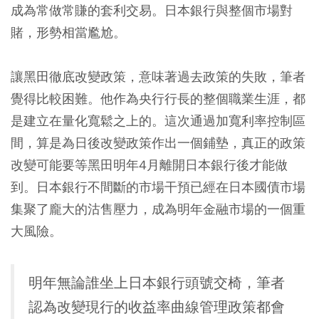
成為常做常賺的套利交易。日本銀行與整個市場對
賭，形勢相當尷尬。
讓黑田徹底改變政策，意味著過去政策的失敗，筆者
覺得比較困難。他作為央行行長的整個職業生涯，都
是建立在量化寬鬆之上的。這次通過加寬利率控制區
間，算是為日後改變政策作出一個鋪墊，真正的政策
改變可能要等黑田明年4月離開日本銀行後才能做
到。日本銀行不間斷的市場干預已經在日本國債市場
集聚了龐大的沽售壓力，成為明年金融市場的一個重
大風險。
明年無論誰坐上日本銀行頭號交椅，筆者
認為改變現行的收益率曲線管理政策都會