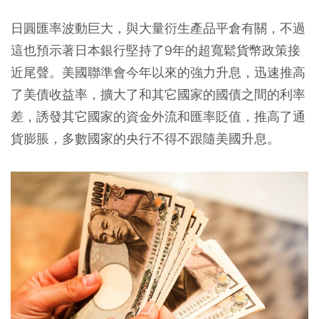
日圓匯率波動巨大，與大量衍生產品平倉有關，不過
這也預示著日本銀行堅持了9年的超寬鬆貨幣政策接
近尾聲。美國聯準會今年以來的強力升息，迅速推高
了美債收益率，擴大了和其它國家的國債之間的利率
差，誘發其它國家的資金外流和匯率貶值，推高了通
貨膨脹，多數國家的央行不得不跟隨美國升息。