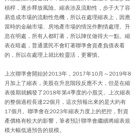
槓桿，逐步釋放風險。縮表涉及流動性，步子大了容
易造成市場的流動性危機，所以在處理縮表上，因應
當時的金融市場、房地產市場的情況作酌情處理。升
息在明處，所有人都盯著，所以陣仗做得大一點。縮
表在暗處，普通選民不會盯著聯準會資產負債表看
的，所以在處理上就比較靈活，更審慎。
上次聯準會開始於2013年，2017年10月～2019年8
月加上了縮表，美股在升息階段反應不大，但是在縮
表後期就觸發了2018年第4季度的小股災。上次縮表
的整個過程長達22個月，這次預報出來的是大約有
17個月。聯準會在2023年縮表力度上的把控，對資
產價格有較大的影響，筆者預計聯準會繼續將縮表規
模大幅低過預告的規模。