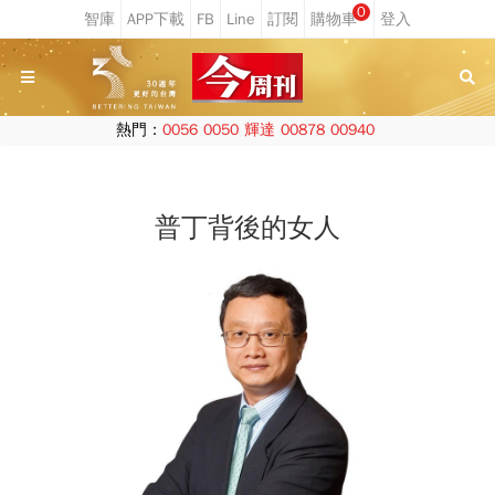
0
熱門：
0056
0050
輝達
00878
00940
普丁背後的女人