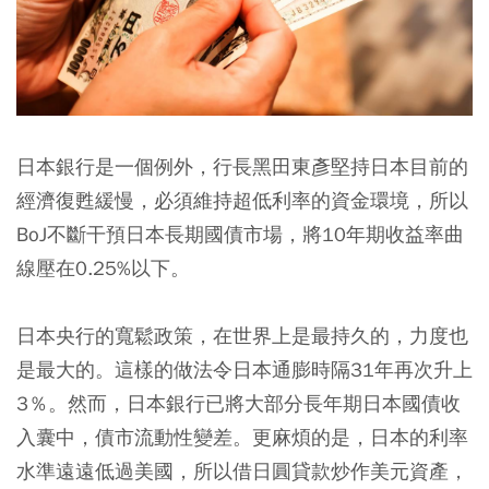
日本銀行是一個例外，行長黑田東彥堅持日本目前的
經濟復甦緩慢，必須維持超低利率的資金環境，所以
BoJ不斷干預日本長期國債市場，將10年期收益率曲
線壓在0.25%以下。
日本央行的寬鬆政策，在世界上是最持久的，力度也
是最大的。這樣的做法令日本通膨時隔31年再次升上
3％。然而，日本銀行已將大部分長年期日本國債收
入囊中，債市流動性變差。更麻煩的是，日本的利率
水準遠遠低過美國，所以借日圓貸款炒作美元資產，