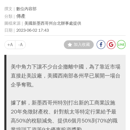
數位內容部
傳產
美國新墨西哥州台北辦事處提供
2023-06-02 17:43
+A
-A
加入收藏
美中角力下讓不少台企撤離中國，為了靠近市場
直接赴美設廠，美國西南部各州早已展開一場台
企爭奪戰。
據了解，新墨西哥州特別打出新的工商業設施
20年免徵財產稅、針對航太等特定行業給予最
高50%的稅額減免、提供6個月50%到70%的職
業培訓工資等9大優惠投資獎勵。