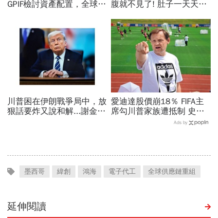
GPIF檢討資產配置，全球資
腹就不見了! 肚子一天天變
金流向恐迎重大變局
小！
川普困在伊朗戰爭局中，放
愛迪達股價崩18％ FIFA主
狠話要炸又說和解...謝金河
席勾川普家族遭抵制 史上
揭伊朗權力結構：制度決定
最賺世足賽後 兩大驚奇翻
Ads by
一個國家的未來
車現場
墨西哥
緯創
鴻海
電子代工
全球供應鏈重組
延伸閱讀