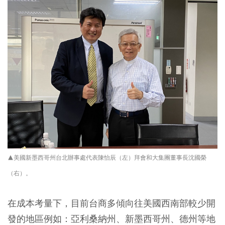
▲美國新墨西哥州台北辦事處代表陳怡辰（左）拜會和大集團董事長沈國榮
（右）。
在成本考量下，目前台商多傾向往美國西南部較少開
發的地區例如：亞利桑納州、新墨西哥州、德州等地