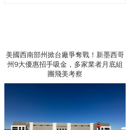
美國西南部州掀台廠爭奪戰！新墨西哥
州9大優惠招手吸金，多家業者月底組
團飛美考察