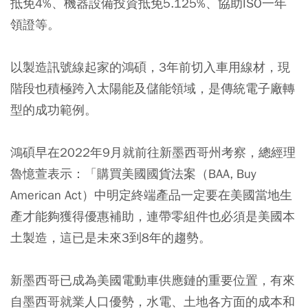
抵免4%、機器設備投資抵免5.125%、協助ISO一年
領證等。
以製造訊號線起家的鴻碩，3年前切入車用線材，現
階段也積極跨入太陽能及儲能領域，是傳統電子廠轉
型的成功範例。
鴻碩早在2022年9月就前往新墨西哥州考察，總經理
魯憶萱表示：「購買美國國貨法案（BAA, Buy
American Act）中明定終端產品一定要在美國當地生
產才能夠獲得優惠補助，連帶零組件也必須是美國本
土製造，這已是未來3到8年的趨勢。
新墨西哥已成為美國電動車供應鏈的重要位置，有來
自墨西哥就業人口優勢，水電、土地各方面的成本和