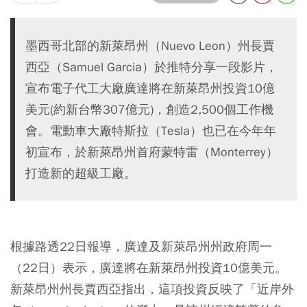
墨西哥北部的新萊昂州（Nuevo Leon）州長賈
西亞（Samuel Garcia）於推特分享一段影片，
宣布電子代工大廠廣達將在新萊昂州投資10億
美元(約新台幣307億元)，創造2,500個工作機
會。電動車大廠特斯拉（Tesla）也已在今年年
初宣布，於新萊昂州首府蒙特雷（Monterrey）
打造新的超級工廠。
根據路透22日報導，廣達及新萊昂州州政府周一
（22日）表示，廣達將在新萊昂州投資10億美元。
新萊昂州州長賈西亞指出，這項投資反映了「近岸外