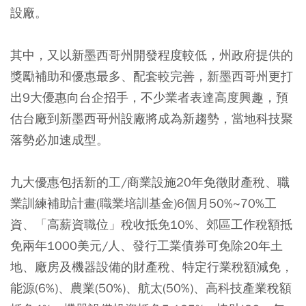
設廠。
其中，又以新墨西哥州開發程度較低，州政府提供的
獎勵補助和優惠最多、配套較完善，新墨西哥州更打
出9大優惠向台企招手，不少業者表達高度興趣，預
估台廠到新墨西哥州設廠將成為新趨勢，當地科技聚
落勢必加速成型。
九大優惠包括新的工/商業設施20年免徵財產稅、職
業訓練補助計畫(職業培訓基金)6個月50%~70%工
資、「高薪資職位」稅收抵免10%、郊區工作稅額抵
免兩年1000美元/人、發行工業債券可免除20年土
地、廠房及機器設備的財產稅、特定行業稅額減免，
能源(6%)、農業(50%)、航太(50%)、高科技產業稅額