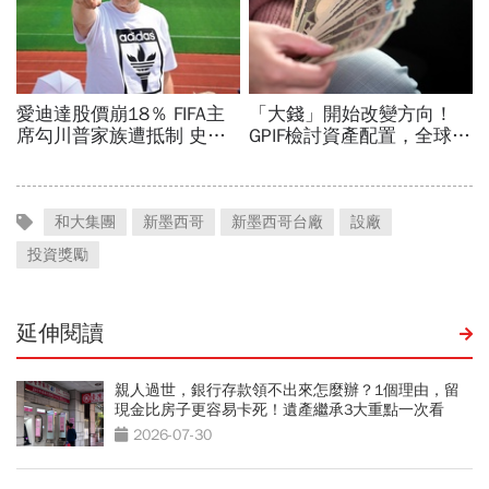
和大集團
新墨西哥
新墨西哥台廠
設廠
投資獎勵
延伸閱讀
親人過世，銀行存款領不出來怎麼辦？1個理由，留
現金比房子更容易卡死！遺產繼承3大重點一次看
2026-07-30