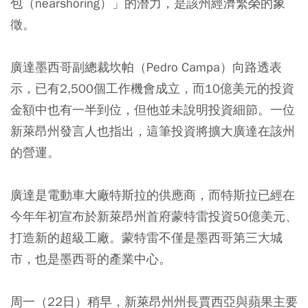
包（nearshoring）」的潛力，是該州經濟繁榮的象
徵。
廣達墨西哥副總裁坎帕（Pedro Campa）向路透表
示，已有2,500個工作機會成立，而10億美元的投資
金額中也有一半到位，但他並未說明投資細節。一位
新萊昂州發言人也指出，這筆投資將擴大廣達在該州
的營運。
廣達是電動車大廠特斯拉的供應商，而特斯拉已經在
今年年初宣布於新萊昂州首府蒙特雷投資50億美元、
打造新的超級工廠。蒙特雷不僅是墨西哥第三大城
市，也是墨西哥的產業中心。
周一（22日）稍早，新萊昂州州長賈西亞與蘋果主要