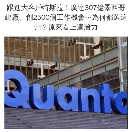
跟進大客戶特斯拉！廣達307億墨西哥
建廠、創2500個工作機會…為何都選這
州？原來看上這潛力