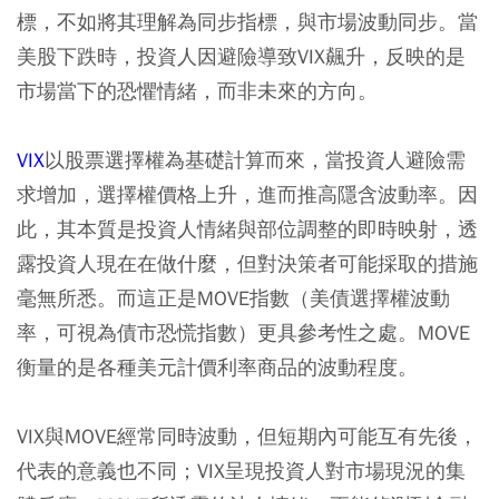
標，不如將其理解為同步指標，與市場波動同步。當
美股下跌時，投資人因避險導致VIX飆升，反映的是
市場當下的恐懼情緒，而非未來的方向。
VIX
以股票選擇權為基礎計算而來，當投資人避險需
求增加，選擇權價格上升，進而推高隱含波動率。因
此，其本質是投資人情緒與部位調整的即時映射，透
露投資人現在在做什麼，但對決策者可能採取的措施
毫無所悉。而這正是MOVE指數（美債選擇權波動
率，可視為債市恐慌指數）更具參考性之處。MOVE
衡量的是各種美元計價利率商品的波動程度。
VIX與MOVE經常同時波動，但短期內可能互有先後，
代表的意義也不同；VIX呈現投資人對市場現況的集