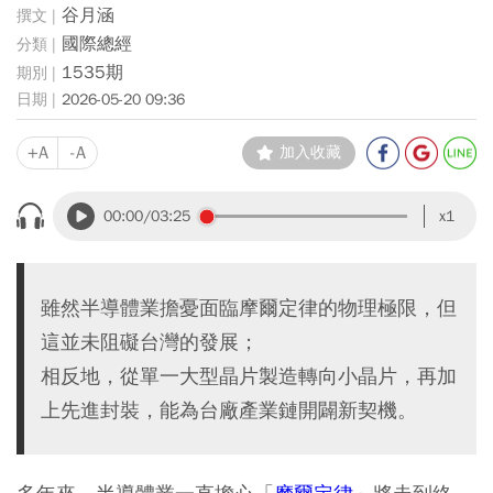
谷月涵
國際總經
1535期
2026-05-20 09:36
+A
-A
加入收藏
00:00
/03:25
x1
雖然半導體業擔憂面臨摩爾定律的物理極限，但
這並未阻礙台灣的發展；
相反地，從單一大型晶片製造轉向小晶片，再加
上先進封裝，能為台廠產業鏈開闢新契機。