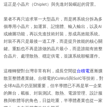
這正是小晶片（Chiplet）與先進封裝崛起的背景。
業者不再只追求單一大型晶片，而是將系統分拆為多
個專用小晶片，如運算、記憶體、輸入輸出，以及AI
或繪圖功能，再以先進技術封裝，形成高效能系統。
封裝不再只是最後一道工序，而是提升效能的核心關
鍵。重點也不再是誰做的晶片最小，而是誰能有效整
合晶片、處理散熱、穩定供電，並讓系統順暢運作。
這種轉變對台灣非常有利，成長空間從
台積電
逐漸擴
散至整體產業鏈。台積電的CoWoS與SoIC等技術，對
全球AI晶片仍至關重要，但半導體已不再是單一企業
的舞台，載板、封裝測試、散熱、電源管理、設計服
務與軟體等的角色，日益吃重，半導體產業也從一家