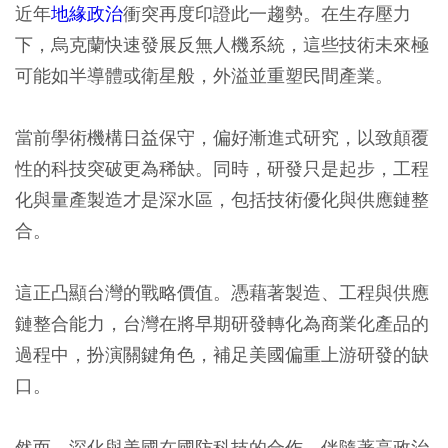
近年
地緣政治
衝突再度印證此一趨勢。在生存壓力
下，烏克蘭快速發展反無人機系統，這些技術未來極
可能如半導體或衛星般，外溢並重塑民間產業。
當前學術機構日益保守，偏好漸進式研究，以致顛覆
性的科技突破更為稀缺。同時，研發只是起步，工程
化與量產製造才是深水區，包括技術優化與供應鏈整
合。
這正凸顯台灣的戰略價值。憑藉著製造、工程與供應
鏈整合能力，台灣在將早期研發轉化為商業化產品的
過程中，扮演關鍵角色，補足美國偏重上游研發的缺
口。
然而，深化與美國在國防科技的合作，伴隨著高政治