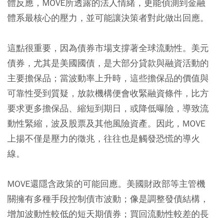
體反應，MOVE所透露的法人情緒，更能偵測到金融
體系最核心的壓力，並可能讓決策者對此做出回應。
這點很重要，因為債券市場支撐著全球流動性。美元
債券，尤其是美國國債，是大部分貸款與融資活動的
主要擔保品；當波動率上升時，這些擔保品的價值與
可靠性受到質疑，放款機構便會收緊融資條件，比方
要求更多擔保品、縮短到期日，或降低曝險，導致流
動性緊縮，波及股票及其他風險資產。因此，MOVE
上揚不僅是壓力的徵兆，往往也是觸發恐慌的導火
線。
MOVE還隱含政策的可能回應。美國財政部等主管機
關擁有多種手段控制債市波動；像是調整發債結構，
增加波動性較低的短天期債券；買回流動性較差的長