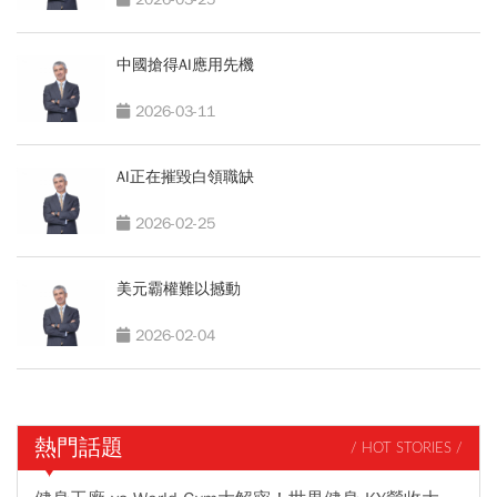
中國搶得AI應用先機
2026-03-11
AI正在摧毀白領職缺
2026-02-25
美元霸權難以撼動
2026-02-04
熱門話題
/ HOT STORIES /