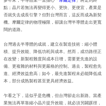
多年來，半導體業一直擔心「
摩爾定律
」將走到終
點；晶片若無法再變得更小、更快、更便宜，產業是
否就失去成長引擎？但對台灣而言，這反而成為新契
機。摩爾定律的物理極限，卻讓台灣半導體走出更寬
闊的道路。
台灣過去半導體的成就，建立在製造技術：縮小體
積、提升效能、降低功耗與成本。然而，成功路徑正
在改變；新製程難度與成本日增，需要更先進的設
備、更複雜的材料與更嚴格的控制。過去，製程愈先
進、經濟效益愈高；如今，最先進製程未必能降低成
本，部分成熟製程甚至更具經濟效益。
乍看之下，這似乎是危機，但台灣卻走出新路。當產
業無法再單靠縮小晶片提升效能，就必須另闢蹊徑，