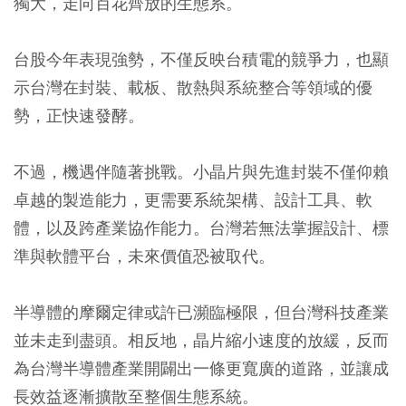
獨大，走向百花齊放的生態系。
台股今年表現強勢，不僅反映台積電的競爭力，也顯
示台灣在封裝、載板、散熱與系統整合等領域的優
勢，正快速發酵。
不過，機遇伴隨著挑戰。小晶片與先進封裝不僅仰賴
卓越的製造能力，更需要系統架構、設計工具、軟
體，以及跨產業協作能力。台灣若無法掌握設計、標
準與軟體平台，未來價值恐被取代。
半導體的摩爾定律或許已瀕臨極限，但台灣科技產業
並未走到盡頭。相反地，晶片縮小速度的放緩，反而
為台灣半導體產業開闢出一條更寬廣的道路，並讓成
長效益逐漸擴散至整個生態系統。