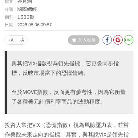
谷月涵
國際總經
1533期
2026-05-06 09:57
+A
-A
加入收藏
與其把VIX指數視為領先指標，它更像同步指
標，反映市場當下的恐懼情緒。
至於MOVE指數，反而更有參考性，因為它衡量
了各種美元計價利率商品的波動程度。
投資人常把VIX（恐慌指數）視為風險壓力表，並當
作美股未來走向的指標。其實，與其說VIX是領先指