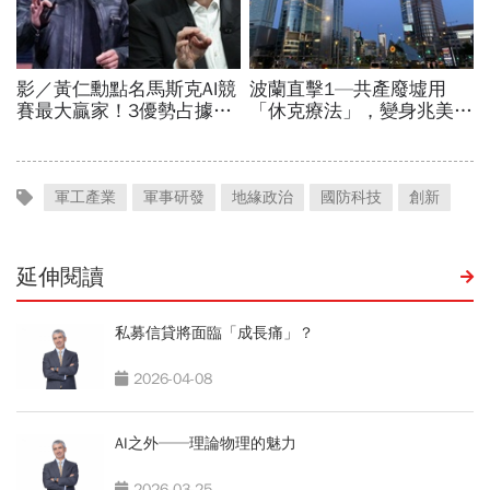
軍工產業
軍事研發
地緣政治
國防科技
創新
延伸閱讀
私募信貸將面臨「成長痛」？
2026-04-08
AI之外──理論物理的魅力
2026-03-25