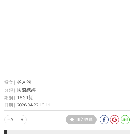
谷月涵
國際總經
1531期
2026-04-22 10:11
+A
-A
加入收藏