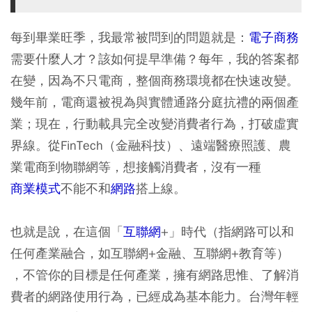
每到畢業旺季，我最常被問到的問題就是：
電子商務
需要什麼人才？該如何提早準備？每年，我的答案都
在變，因為不只電商，整個商務環境都在快速改變。
幾年前，電商還被視為與實體通路分庭抗禮的兩個產
業；現在，行動載具完全改變消費者行為，打破虛實
界線。從FinTech（金融科技）、遠端醫療照護、農
業電商到物聯網等，想接觸消費者，沒有一種
商業模式
不能不和
網路
搭上線。
也就是說，在這個「
互聯網
+」時代（指網路可以和
任何產業融合，如互聯網+金融、互聯網+教育等）
，不管你的目標是任何產業，擁有網路思惟、了解消
費者的網路使用行為，已經成為基本能力。台灣年輕