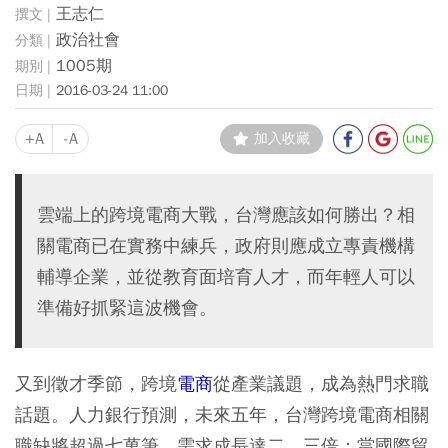
王志仁
政治社會
1005期
2016-03-24 11:00
+A
-A
加入收藏
雲端上的跨境電商大戰，台灣應該如何勝出？相
關電商已在實務中練兵，政府則應成立專責機構
輔導企業，並從教育面培育人才，而年輕人可以
準備好抓緊這波機會。
又到徵才季節，跨境
電商
從產業議題，成為熱門求職
話題。人力銀行預測，未來五年，台灣跨境電商相關
職缺將超過七萬筆，需求成長達二．三倍；當國際貿