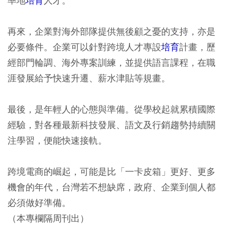
率地
培育
人才。
再來，企業對海外部隊提供無後顧之憂的支持，亦是
必要條件。企業可以針對跨境人才專設
培育
計畫，歷
經部門輪調、海外專案訓練，並提供語言課程，在職
涯發展給予快速升遷、薪水津貼等規畫。
最後，是年輕人的心態與準備。從學校起就累積國際
經驗，對各種最新科技發展、語文及行銷趨勢持續關
注學習，便能快速接軌。
跨境電商的崛起，可能是比「一卡皮箱」更好、更多
機會的年代，台灣若不想缺席，政府、企業到個人都
必須做好準備。
（本專欄隔周刊出）