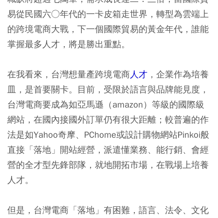
易從民國六○年代的一卡皮箱走世界，轉型為雲端上
的跨境電商大戰，下一個國際貿易的黃金年代，誰能
掌握最多人才，將是勝出重點。
在我看來，台灣想量產跨境電商
人才
，企業作為培養
皿，是首要關卡。目前，受限於語言與品牌能見度，
台灣電商要成為如亞馬遜（amazon）等級的國際級
網站，在國內接國外訂單仍有很大距離；較普遍的作
法是如Yahoo奇摩、PChome或設計購物網站Pinkoi般
直接「落地」開站經營，派遣懂業務、能行銷、會經
營的全才型先鋒部隊，就地開拓市場，在戰場上培養
人才。
但是，台灣電商「落地」有困難，語言、法令、文化