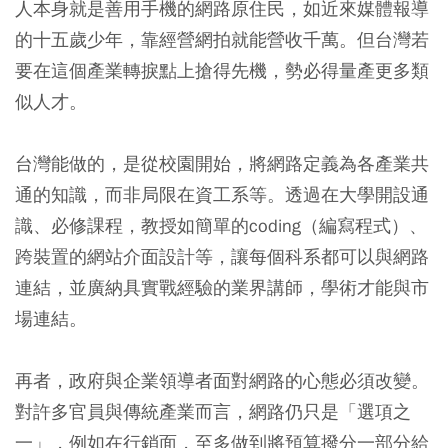
人本身就是善用手機的網路原住民，如近來媒體報導
的十五歲少年，靠經營網拍就能營收千萬。但台灣若
要在這個產業轉捩點上搶得先機，勢必得量產更多類
似人才。
台灣能做的，是從校園開始，將網路定義為各產業共
通的知識，而非局限在資工系等。透過在大學開設通
識、必修課程，教授如簡單的coding（編寫程式）、
跨裝置的網站介面設計等，讓每個科系都可以與網路
連結，並廣納具實戰經驗的業界講師，學術才能與市
場連結。
再者，政府與企業領導者面對網路的心態必須改變。
對許多官員與傳統產業而言，網路仍只是「選項之
一」，例如在行銷面，至多做到將預算撥分一部分給