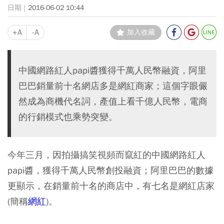
2016-06-02 10:44
+A
-A
加入收藏
中國網路紅人papi醬獲得千萬人民幣融資，阿里
巴巴銷量前十名網店多是網紅商家；這個字眼儼
然成為商機代名詞，產值上看千億人民幣，電商
的行銷模式也乘勢突變。
今年三月，因拍攝搞笑視頻而竄紅的中國網路紅人
papi醬，獲得千萬人民幣創投融資；阿里巴巴的數據
更顯示，在銷量前十名的商店中，有七名是網紅店家
(簡稱
網紅
)。