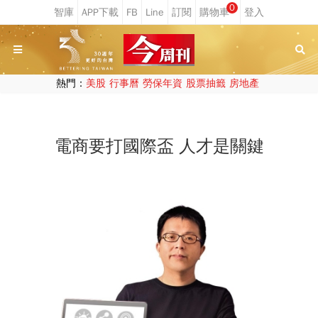
0
熱門：
美股
行事曆
勞保年資
股票抽籤
房地產
電商要打國際盃 人才是關鍵