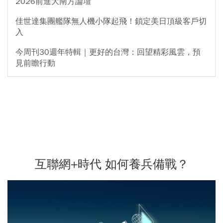
2026前進大南方論壇
佳世達集團艦隊無人機小隊起飛！鎖定美日頂級客戶切
入
今周刊30週年特輯｜更好的台灣：回望精彩風雲，預
見前瞻行動
互聯網+時代 如何養兵備戰？