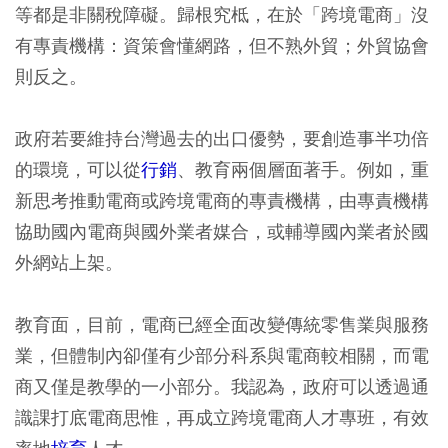
等都是非關稅障礙。歸根究柢，在於「跨境電商」沒
有專責機構：資策會懂網路，但不熟外貿；外貿協會
則反之。
政府若要維持台灣過去的出口優勢，要創造事半功倍
的環境，可以從
行銷
、教育兩個層面著手。例如，重
新思考推動電商或跨境電商的專責機構，由專責機構
協助國內電商與國外業者媒合，或輔導國內業者於國
外網站上架。
教育面，目前，電商已經全面改變傳統零售業與服務
業，但體制內卻僅有少部分科系與電商較相關，而電
商又僅是教學的一小部分。我認為，政府可以透過通
識課打底電商思惟，再成立跨境電商人才專班，有效