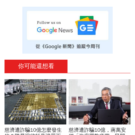
你可能還想看
慈濟遭詐騙10億怎麼發生
慈濟遭詐騙10億，蔣萬安