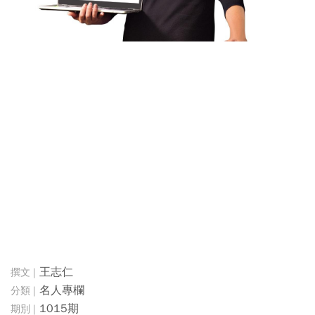
王志仁
名人專欄
1015期