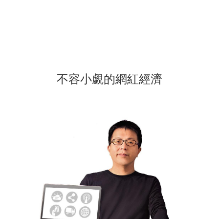
不容小覷的網紅經濟