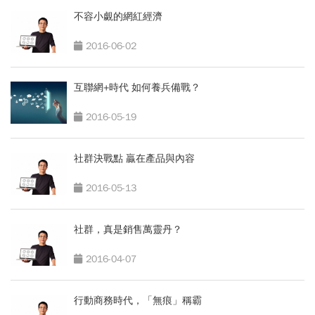
不容小覷的網紅經濟
2016-06-02
互聯網+時代 如何養兵備戰？
2016-05-19
社群決戰點 贏在產品與內容
2016-05-13
社群，真是銷售萬靈丹？
2016-04-07
行動商務時代，「無痕」稱霸