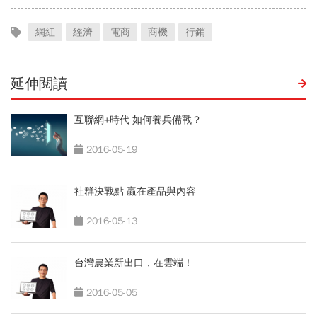
網紅
經濟
電商
商機
行銷
延伸閱讀
互聯網+時代 如何養兵備戰？
2016-05-19
社群決戰點 贏在產品與內容
2016-05-13
台灣農業新出口，在雲端！
2016-05-05