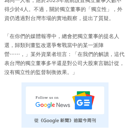
為同一人者，應於2023年底前設置獨立董事人數不
得少於4人。不過，關於獨立董事的「獨立性」，外
資仍透過對台灣市場的實地觀察，提出了質疑。
「在你們的媒體報導中，總會把獨立董事的提名人
選，歸類到董監改選爭奪戰當中的某一派陣
營……，」某外資業者坦言：「在我們的解讀，這代
表台灣的獨立董事多半還是對公司大股東言聽計從，
沒有獨立性的監督制衡效果。」