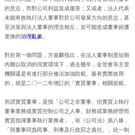
的意志，而對公司利益造成傷害；又或者，法人代表
未能有效執行法人董事對於公司發展方向的意志，甚
至決策與法人董事的理念相左，並可能造成董事頻遭
更換的
治理亂象
。
對於第一個問題，方嘉麟指出，在法人董事制度短期
內難以取消的現實環境下，過去幾年，金管會等主管
機關還是有進行部分修法加強防範。最有實際效用
的，就是二○一二年增訂的「實質董事」相關規範。
所謂實質董事，是指「公司之非董事、但實質上執行
董事業務或實質控制公司之人事、財務或業務經營而
實質指揮董事執行業務者」，依《公司法》第八條，
「與董事同負民事、刑事及行政罰之責任。」此一制