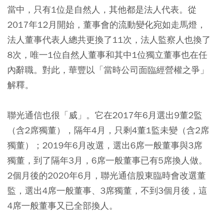
當中，只有1位是自然人，其他都是法人代表。從
2017年12月開始，董事會的流動變化宛如走馬燈，
法人董事代表人總共更換了11次，法人監察人也換了
8次，唯一1位自然人董事和其中1位獨立董事也在任
內辭職。對此，華豐以「當時公司面臨經營權之爭」
解釋。
聯光通信也很「威」。它在2017年6月選出9董2監
（含2席獨董），隔年4月，只剩4董1監未變（含2席
獨董）；2019年6月改選，選出6席一般董事與3席
獨董，到了隔年3月，6席一般董事已有5席換人做。
2個月後的2020年6月，聯光通信股東臨時會改選董
監，選出4席一般董事、3席獨董，不到3個月後，這
4席一般董事又已全部換人。