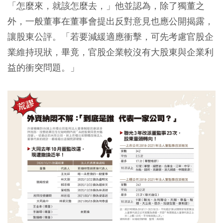
「怎麼來，就該怎麼去，」他並認為，除了獨董之
外，一般董事在董事會提出反對意見也應公開揭露，
讓股東公評。「若要減緩適應衝擊，可先考慮官股企
業維持現狀，畢竟，官股企業較沒有大股東與企業利
益的衝突問題。」