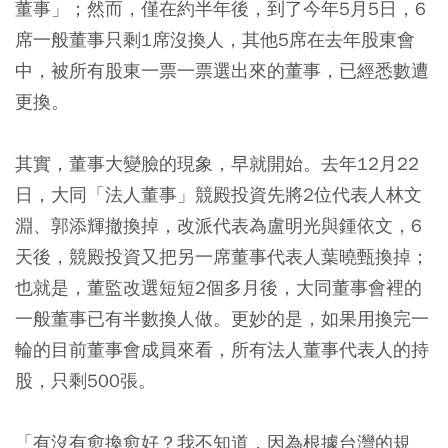
董事」；然而，僅在約半年後，到了今年5月5日，6
席一般董事只剩1席沒換人，其他5席在去年股東會
中，被所有股東一票一票選出來的董事，已經悉數遭
更換。
其實，董事大變臉的現象，早就開始。去年12月22
日，大同「法人董事」競殿投資先將2位代表人林文
淵、郭添輝撤換掉，改派代表為盧明光與鍾依文，6
天後，競殿投資又把另一席董事代表人葉曉甄換掉；
也就是，董監改選短短2個多月後，大同董事會裡的
一般董事已有半數換人做。更妙的是，如果用換完一
輪的目前董事會成員來看，所有法人董事代表人的持
股，只剩500張。
「有沒有愈換愈好？我不知道，因為根據台灣的規