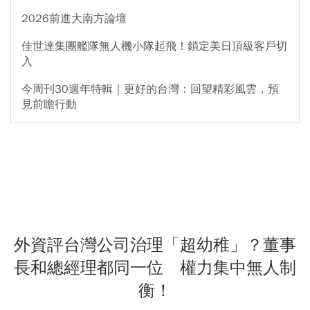
2026前進大南方論壇
佳世達集團艦隊無人機小隊起飛！鎖定美日頂級客戶切
入
今周刊30週年特輯｜更好的台灣：回望精彩風雲，預
見前瞻行動
外資評台灣公司治理「超幼稚」？董事
長和總經理都同一位 權力集中無人制
衡！