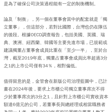
是為了確保公司決策過程能有一定的制衡機制。
論及「制衡」，另一個在董事會當中的配套就是「獨
立董事」，但這部分，若對比國際，台灣也仍在隊伍
的後段。根據OECD調查報告，包括美國、英國、瑞
典、澳洲、紐西蘭、韓國等主要先進市場，已規範或
建議獨董占董事會成員比重在「至少一半」，至於台
灣，截至2019年底，獨董占董事會成員比率超過3分
之1的上市公司僅有34％，相對偏低。
值得留意的是，金管會在新版公司治理藍圖中，已計
畫在2024年後，要求上市櫃公司獨立董事席次不得
少於董事席次的3分之1，且針對上市櫃公司實收資本
額達6億元的公司，若董事長與總經理或相當職務者