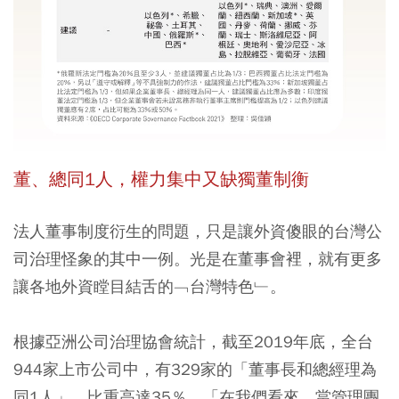
董、總同1人，權力集中又缺獨董制衡
法人董事制度衍生的問題，只是讓外資傻眼的台灣公
司治理怪象的其中一例。光是在董事會裡，就有更多
讓各地外資瞠目結舌的﹁台灣特色﹂。
根據亞洲公司治理協會統計，截至2019年底，全台
944家上市公司中，有329家的「董事長和總經理為
同1人」，比重高達35％。「在我們看來，當管理團