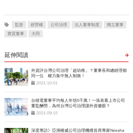
應了
監督
經營權
公司治理
法人董事制度
獨立董事
實質董事
大同
延伸閱讀
外資評台灣公司治理「超幼稚」？董事長和總經理都
同一位 權力集中無人制衡！
2021-10-01
台積電董事平均每人年領5千萬！一張表看上市公司
董監酬勞，為何台灣公司治理讓外資傻眼？
2021-09-15
深度專訪》亞洲權威公司治理機構首席專家Neesha