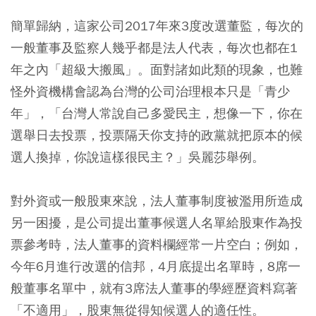
簡單歸納，這家公司2017年來3度改選董監，每次的
一般董事及監察人幾乎都是法人代表，每次也都在1
年之內「超級大搬風」。面對諸如此類的現象，也難
怪外資機構會認為台灣的公司治理根本只是「青少
年」，「台灣人常說自己多愛民主，想像一下，你在
選舉日去投票，投票隔天你支持的政黨就把原本的候
選人換掉，你說這樣很民主？」吳麗莎舉例。
對外資或一般股東來說，法人董事制度被濫用所造成
另一困擾，是公司提出董事候選人名單給股東作為投
票參考時，法人董事的資料欄經常一片空白；例如，
今年6月進行改選的信邦，4月底提出名單時，8席一
般董事名單中，就有3席法人董事的學經歷資料寫著
「不適用」，股東無從得知候選人的適任性。