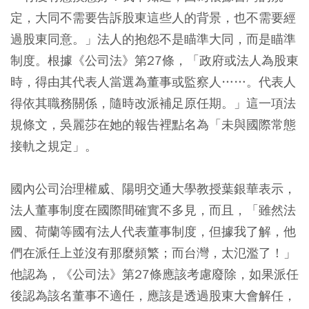
定，大同不需要告訴股東這些人的背景，也不需要經
過股東同意。」法人的抱怨不是瞄準大同，而是瞄準
制度。根據《公司法》第27條，「政府或法人為股東
時，得由其代表人當選為董事或監察人……。代表人
得依其職務關係，隨時改派補足原任期。」這一項法
規條文，吳麗莎在她的報告裡點名為「未與國際常態
接軌之規定」。
國內公司治理權威、陽明交通大學教授葉銀華表示，
法人董事制度在國際間確實不多見，而且，「雖然法
國、荷蘭等國有法人代表董事制度，但據我了解，他
們在派任上並沒有那麼頻繁；而台灣，太氾濫了！」
他認為，《公司法》第27條應該考慮廢除，如果派任
後認為該名董事不適任，應該是透過股東大會解任，