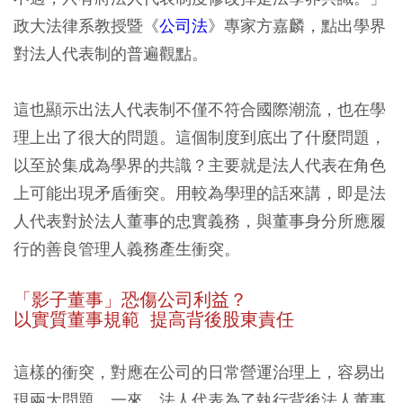
政大法律系教授暨《
公司法
》專家方嘉麟，點出學界
對法人代表制的普遍觀點。
這也顯示出法人代表制不僅不符合國際潮流，也在學
理上出了很大的問題。這個制度到底出了什麼問題，
以至於集成為學界的共識？主要就是法人代表在角色
上可能出現矛盾衝突。用較為學理的話來講，即是法
人代表對於法人董事的忠實義務，與董事身分所應履
行的善良管理人義務產生衝突。
「影子董事」恐傷公司利益？
以實質董事規範 提高背後股東責任
這樣的衝突，對應在公司的日常營運治理上，容易出
現兩大問題，一來，法人代表為了執行背後法人董事