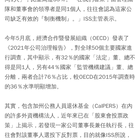
隊和董事會的領導者是同1個人，往往會認為這家公
司缺乏有效的『制衡機制』。」ISS主管表示。
今年5月底，經濟合作暨發展組織（OECD）發表了
《2021年公司治理報告》，對全球50個主要國家進
行調查，其中顯示，有32％的國家「法定」董、總不
得是同1人，另有44％國家「監管機構建議」董、總
分離，兩者合計76％占比，較OECD在2015年調查時
的36％水準明顯增加。
其實，包含加州公務人員退休基金（CalPERS）在內
的許多外資機構法人，近年來已在「股東會投票政
策」上揭示，若發現一家公司董事長兼任執行長，往
往會對該董事人選投下反對票，目的就像ISS所說，