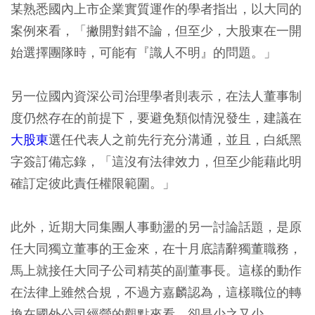
某熟悉國內上市企業實質運作的學者指出，以大同的
案例來看，「撇開對錯不論，但至少，大股東在一開
始選擇團隊時，可能有『識人不明』的問題。」
另一位國內資深公司治理學者則表示，在法人董事制
度仍然存在的前提下，要避免類似情況發生，建議在
大股東
選任代表人之前先行充分溝通，並且，白紙黑
字簽訂備忘錄，「這沒有法律效力，但至少能藉此明
確訂定彼此責任權限範圍。」
此外，近期大同集團人事動盪的另一討論話題，是原
任大同獨立董事的王金來，在十月底請辭獨董職務，
馬上就接任大同子公司精英的副董事長。這樣的動作
在法律上雖然合規，不過方嘉麟認為，這樣職位的轉
換在國外公司經營的觀點來看，卻是少之又少。