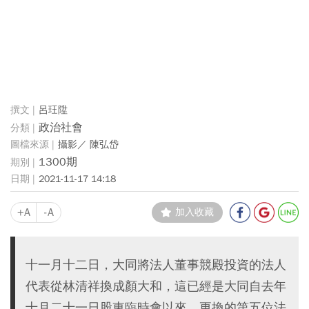
呂玨陞
政治社會
攝影／ 陳弘岱
1300期
2021-11-17 14:18
+A
-A
加入收藏
十一月十二日，大同將法人董事競殿投資的法人
代表從林清祥換成顏大和，這已經是大同自去年
十月二十一日股東臨時會以來，更換的第五位法