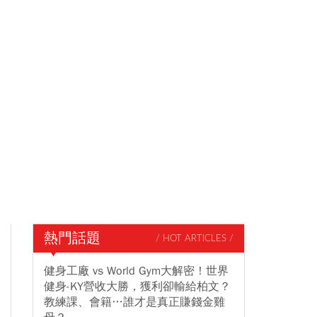
熱門話題
/ HOT ARTICLES /
健身工廠 vs World Gym大解密！世界
健身-KY營收大勝，獲利卻輸給柏文？
教練課、會籍…誰才是真正賺錢金雞