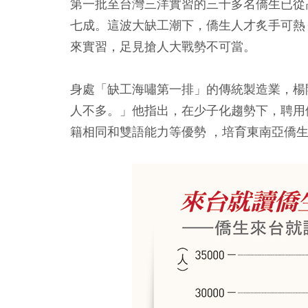
第一批至台灣三洋實習的三十多名僑生已從
七成。這波大缺工潮下，僑生人才炙手可熱
來實習，足見搶人大戰勢不可當。
身處「缺工海嘯第一排」的傳統製造業，楊
人不多。」他指出，在少子化趨勢下，聘用
籍相同和雙語能力等優勢 ，培育東南亞僑