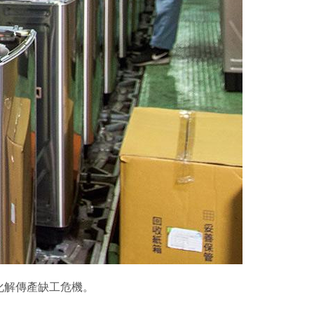
化解傳產缺工危機。