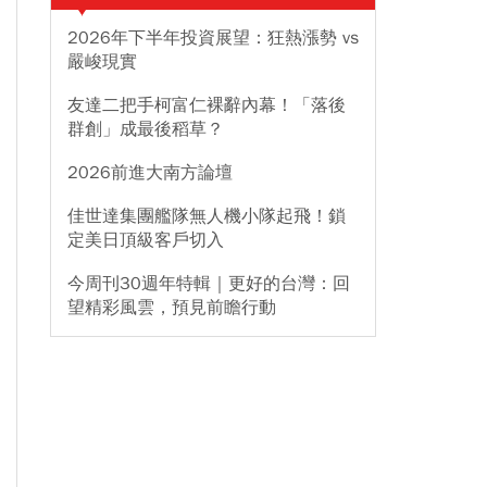
2026年下半年投資展望：狂熱漲勢 vs
嚴峻現實
友達二把手柯富仁裸辭內幕！「落後
群創」成最後稻草？
2026前進大南方論壇
佳世達集團艦隊無人機小隊起飛！鎖
定美日頂級客戶切入
今周刊30週年特輯｜更好的台灣：回
望精彩風雲，預見前瞻行動