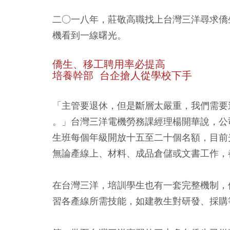
二○一八年，莊敬高職找上台灣三洋尋求僑
機看到一線曙光。
僑生、移工聘用率必提高
培養幹部 台企搶人從學校下手
「主管要退休，但是斷層太嚴重，我們需要
。」台灣三洋電機勞務課經理楊開華說，公
生班每個年級開放十五至二十個名額，目前
無論產線上、材料、成品倉儲或文書工作，
在台灣三洋，培訓學生也有一套完整機制，
習各產線所需技能，如建教生對研發、採購