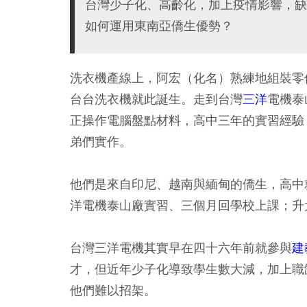
台灣少子化、高齡化，加上疫情影響，缺
如何運用東南亞僑生優勢？
洗衣機產線上，阿宏（化名）熟練地組裝零
台台洗衣機就此誕生。走到台灣
三洋
電機泰
正操作電腦盤點材料，高中三年的實習經驗
弟們實作。
他們是來自印尼、越南與緬甸的僑生，高中
洋電機泰山廠實習、三個月回學校上課；升
台灣三洋電機其實早在四十六年前就參與
建
才，但近年少子化導致學生數大減，加上職
他們難以招架。