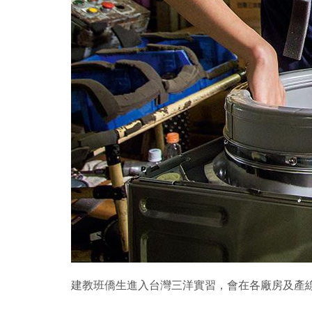
建教班僑生進入台灣三洋實習，會在各廠房及產