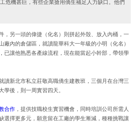
工危機甚巨，有些企業搶用僑生補足人力缺口。他們
件，另一頭的偉捷（化名）則拼起外殼、放入內桶，一
山廠內的倉儲區，就讀龍華科大一年級的小明（化名）
，已讓他熟悉各產線流程，現在能當起小幹部，帶領學
就讀新北市私立莊敬高職僑生建教班，三個月在台灣三
大學後，則一周實習四天。
教合作
，提供技職校生實習機會，同時培訓公司所需人
缺選擇更多元，願意留在工廠的學生漸減，種種挑戰讓