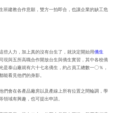
生班建教合作意願，雙方一拍即合，也讓企業的缺工危
這些人力，加上真的沒有台生了，就決定開始用
僑生
司現與五所高職合作開放台生與僑生實習，其中各校僑
光是泰山廠就有六十七名僑生，約占員工總數一○％，
都能看見他們的身影。
他們會在各產品廠房以及產線上所有位置之間輪調，學
等領域有興趣，也可提出申請。