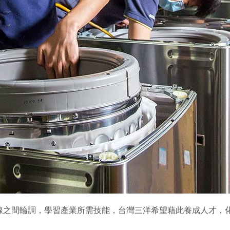
線之間輪調，學習產業所需技能，台灣三洋希望藉此養成人才，