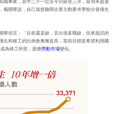
高職畢業，其中二十一位至今仍留在三洋，留用率超過
，楊開華說，自己就曾聽聞企業主動要求學校分發僑生
開華坦言：「目前還是缺，丟出很多職缺，但來面試的
僑生和移工的比例會漸漸提高，當前目標是希望利用國
生成為移工幹部，因應
勞動市場
變化。