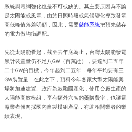
系統與電網強化也是不可或缺的。其主要原因為不論
是太陽能或風電，由於日照時段或氣候變化導致發電
高低峰值落差明顯，因此，需要
儲能系統
把預先儲存
的電力做均衡調配。
先從太陽能看起，截至去年底為止，台灣太陽能發電
累計裝置量仍不足八GW（百萬瓩），要達到二五年
二十GW的目標，今年起到二五年，每年平均要有三
GW裝置量，在此之下，預料今年各家大型太陽能案
場將加速建置。政府為鼓勵國產化，使用台廠生產的
太陽能高效模組，享有額外六％的躉購費率，也讓電
廠業者傾向採國內自製模組產品，有助相關業者的業
績表現。