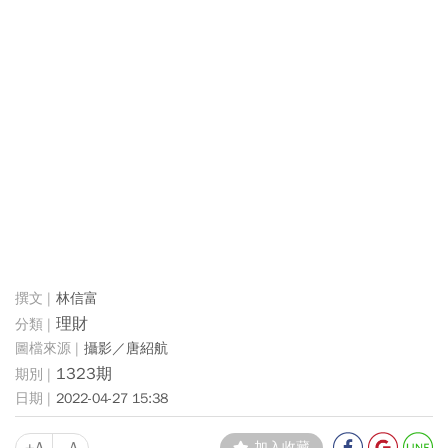
林信富
理財
攝影／唐紹航
1323期
2022-04-27 15:38
+A
-A
加入收藏