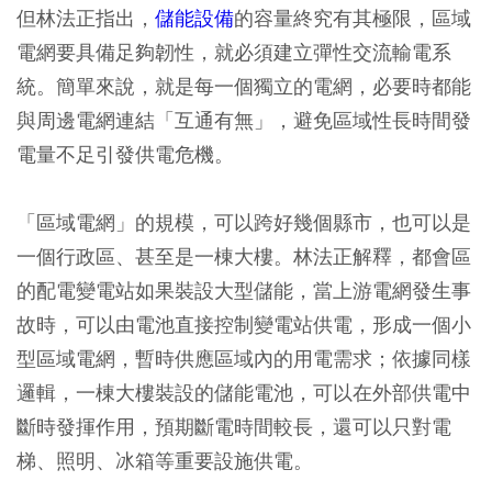
但林法正指出，
儲能設備
的容量終究有其極限，區域
電網要具備足夠韌性，就必須建立彈性交流輸電系
統。簡單來說，就是每一個獨立的電網，必要時都能
與周邊電網連結「互通有無」，避免區域性長時間發
電量不足引發供電危機。
「區域電網」的規模，可以跨好幾個縣市，也可以是
一個行政區、甚至是一棟大樓。林法正解釋，都會區
的配電變電站如果裝設大型儲能，當上游電網發生事
故時，可以由電池直接控制變電站供電，形成一個小
型區域電網，暫時供應區域內的用電需求；依據同樣
邏輯，一棟大樓裝設的儲能電池，可以在外部供電中
斷時發揮作用，預期斷電時間較長，還可以只對電
梯、照明、冰箱等重要設施供電。