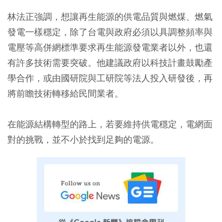
林法正強調，想讓再生能源的供電品質與燃煤、燃氣
發電一樣穩定，除了台電與政府必須以具調整頻率與
電壓等高併網標準要求再生能源發電業者以外，也還
有許多技術需要突破。他建議政府以科技計畫鼓勵產
學合作，或由國研院與工研院等法人投入研發後，再
將前瞻技術轉移給民間業者。
在能源結構轉型的路上，若要維持供電穩定，電網面
對的挑戰，並不小於找到足夠的電源。