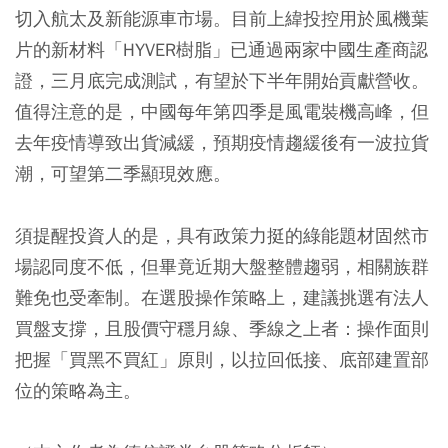
切入航太及新能源車市場。目前上緯投控用於風機葉
片的新材料「HYVER樹脂」已通過兩家中國生產商認
證，三月底完成測試，有望於下半年開始貢獻營收。
值得注意的是，中國每年第四季是風電裝機高峰，但
去年疫情導致出貨減緩，預期疫情趨緩後有一波拉貨
潮，可望第二季顯現效應。
須提醒投資人的是，具有政策力挺的綠能題材固然市
場認同度不低，但畢竟近期大盤整體趨弱，相關族群
難免也受牽制。在選股操作策略上，建議挑選有法人
買盤支撐，且股價守穩月線、季線之上者：操作面則
把握「買黑不買紅」原則，以拉回低接、底部建置部
位的策略為主。