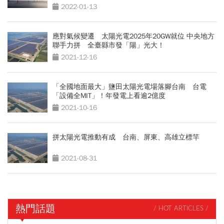
2022-01-13
應對氣候變遷 太陽光電2025年20GW就位 中央地方
聯手力拼 全臺縣市發「陽」光大！
2021-12-16
「全國地面最大」鹽田太陽光電場落腳台南 台電
「設備全MIT」！年發電上看逾2億度
2021-10-16
拼太陽光電推動有成 台南、屏東、高雄立標竿
2021-08-31
熱門話題
/ HOT ARTICLES /