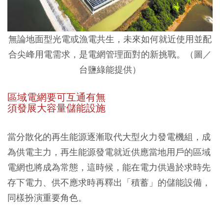
無論地面型光電或漁電共生，未來如何就近使用並配
合尖峰用電需求，是電網管理面對的新挑戰。（圖／
台鹽綠能提供）
區域電網要可互通有無
須發展大容量儲能設施
當分散化的再生能源逐漸取代大型火力發電機組，成
為供電主力，再生能源發電就近供應當地用戶的區域
電網也將成為常態，這時候，能在電力供過於求時先
存下電力、供不應求時再釋出「積蓄」的儲能設備，
同樣扮演重要角色。