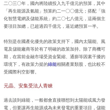
二○三○年，國內將陸續投入九千億元的預算，其中
「再生能源及氫能」預算約二一○○億元；搭配「強
化智慧電網及儲能系統」約二○七八億元，這兩個主
要項目加總，已超過四千億元，逼近總預算一半。
特別是在國產化優先的政策支持下，國內太陽能、風
電及儲能廠商等於有了明確的政策加持。除了商機可
期，在當前金融市場受資金緊縮、通膨等因素干擾的
環境下，有政策力挺的
綠能
相關產業類股，也比較不
受國際利空影響。
元晶、安集受法人青睞
過去談到綠能，一般都會直接聯想到太陽能或風力發
電，但要讓再生能源成為未來發電的重要項目，儲能