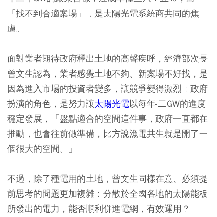
「找不到合適案場」，是太陽光電系統商共同的焦
慮。
面對業者期待政府釋出土地的高聲疾呼，經濟部次長
曾文生認為，業者感覺土地不夠、新案場不好找，是
因為進入市場的投資者變多，讓競爭變得激烈；政府
扮演的角色，是努力讓
太陽光電
以每年-二GW的進度
穩定發展，「盤點適合的空間這件事，政府一直都在
推動，也會往前做準備，比方說漁電共生就是開了一
個很大的空間。」
不過，除了種電用的土地，曾文生同樣在意、必須提
前思考的問題更加複雜：分散於全國各地的太陽能板
所發出的電力，能否順利併進電網，有效運用？