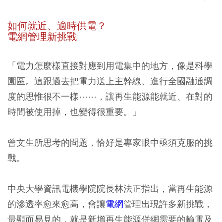
如何就近、適時供電？
電網管理新挑戰
「電力怎麼樣直接對應到用電集中的地方，像是科學
園區。這跟過去把電力送上主幹線、進行全國融通調
度的思惟很不一樣⋯⋯，讓再生能源能就近、在對的
時間被使用掉，也變得很重要。」
曾文生所思考的問題，恰好是專家眼中亟須克服的挑
戰。
中央大學資訊電機學院院長林法正指出，當再生能源
的滲透率愈來愈高，會讓
電網
管理出現許多新挑戰，
最顯而易見的，就是新增再生能源併網需要的輸電及