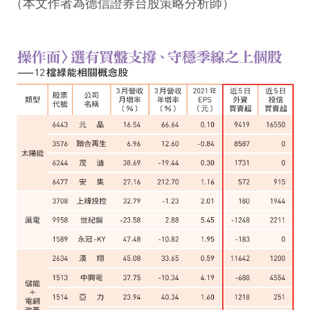
（本文作者為德信證券台股策略分析師）