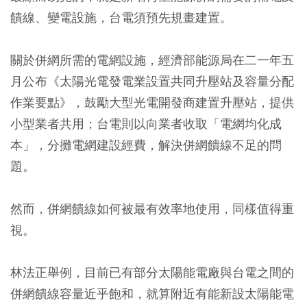
饋線、變電設施，台電須預先規畫建置。
關於併網所需的電網設施，經濟部能源局在二一年五
月公布《太陽光電發電業設置共同升壓站及容量分配
作業要點》，鼓勵大型光電開發商建置升壓站，提供
小型業者共用；台電則以向業者收取「電網均化成
本」，分攤電網建設經費，解決併網饋線不足的問
題。
然而，併網饋線如何被最有效率地使用，同樣值得重
視。
林法正舉例，目前已有部分太陽能電廠與台電之間的
併網饋線容量近乎飽和，就算附近有能新設太陽能電