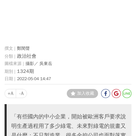
鄭閔聲
政治社會
攝影／ 吳東岳
1324期
2022-05-04 14:47
+A
-A
加入收藏
「有些國內的中小企業，開始被歐洲客戶要求說
明生產過程用了多少綠電、未來對綠電的規畫又
是什麼；不只製造業，很多金控公司也面對落實