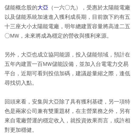
儲能概念股的
大亞
（一六○九），受惠於太陽能電廠
以及儲能系統加速進入獲利成長期，目前旗下約有五
十三座大小太陽能電廠，明年總建置容量將高達二五
○MW，未來將成為穩定的營收與獲利來源。
另外，大亞也成立協同能源，投入儲能領域，預計在
五年內建置一百MW儲能設備，並加入台電電力交易
平台，近期可看到投信加碼，建議趁量縮之際，逢低
尋找切入點。
回頭來看，安集與大亞除了具有獲利基礎，另一項特
色是兩家公司兼有雙重題材，在主營業務之外，另有
來自電廠營運的穩定收入，就投資效果而言，或許相
對更加穩健。