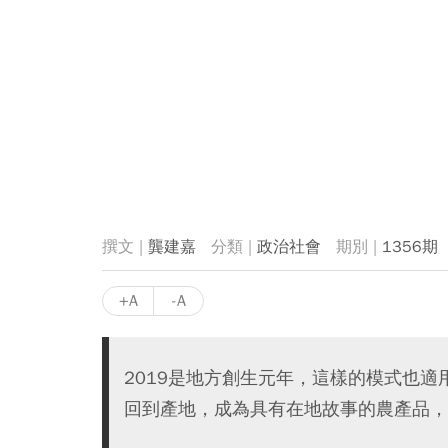
龔建嘉
政治社會
1356期
+A
-A
2019是地方創生元年，這樣的模式也
回到產地，成為具有在地故事的農產品，