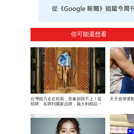
你可能還想看
PR
台灣能力走在前面，形象卻跟不上！從
天天規律運
招牌、名牌到國家品牌：義大利精品給
台灣製造的一堂美學課
PR