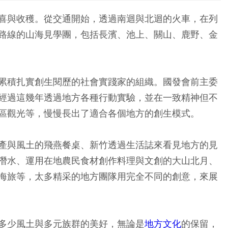
喜與收穫。從交通開始，透過南迴與北迴的火車，在列
路線的山海見學團，包括長濱、池上、關山、鹿野、金
累積扎實創生閱歷的社會實踐家的組織。國發會前主委
經過這幾年透過地方各種行動實驗，並在一致精神但不
區觀光等，慢慢長出了適合各個地方的創生模式。
產與風土的飛燕餐桌、新竹透過生活誌來看見地方的見
潛水、運用在地農民食材創作料理與文創的大山北月、
海旅等，太多精采的地方團隊用完全不同的創意，來展
多少風土與多元族群的美好，無論是
地方文化
的保留，