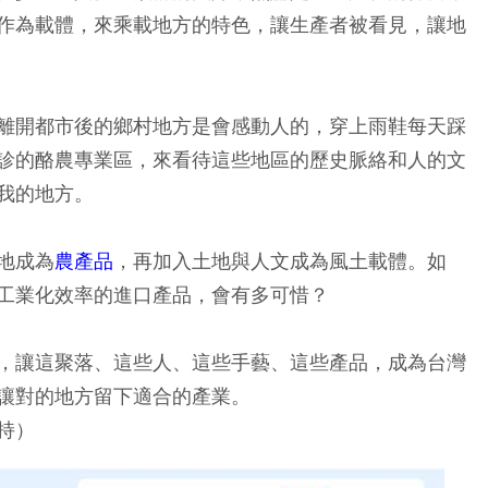
作為載體，來乘載地方的特色，讓生產者被看見，讓地
離開都市後的鄉村地方是會感動人的，穿上雨鞋每天踩
診的酪農專業區，來看待這些地區的歷史脈絡和人的文
我的地方。
地成為
農產品
，再加入土地與人文成為風土載體。如
工業化效率的進口產品，會有多可惜？
，讓這聚落、這些人、這些手藝、這些產品，成為台灣
讓對的地方留下適合的產業。
持）