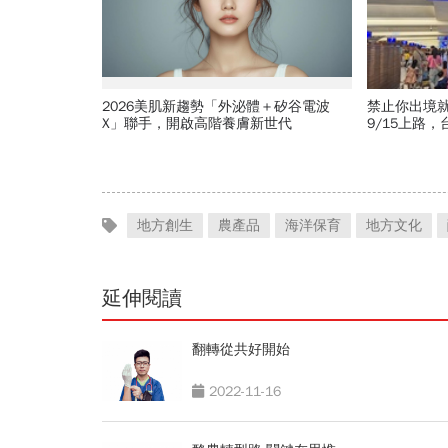
2026美肌新趨勢「外泌體＋矽谷電波
禁止你出境
X」聯手，開啟高階養膚新世代
9/15上路
種職業特別
地方創生
農產品
海洋保育
地方文化
延伸閱讀
翻轉從共好開始
2022-11-16