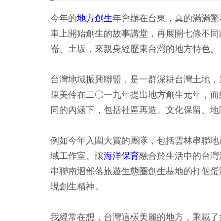
今年的
地方創生
年會辦在台東，真的滿滿驚
車上開始創生的故事講堂，再展開七條不同
崙、土坂，來親身經歷東台灣的地方特色。
台灣地域振興聯盟，是一群深耕台灣土地，
陳美伶在二○一九年提出地方創生元年，而
同的內涵下，包括社區再造、文化保留、地
例如今年入圍大賞的團隊，包括雲林串聯地
域工作室、讓
海洋保育
融合於生活中的台灣
串聯南迴部落旅遊生態圈創生基地的打個蛋
現創生精神。
我經常在想，台灣這樣美麗的地方，乘載了