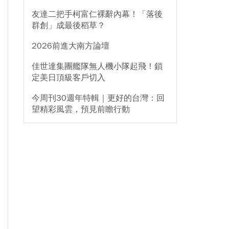
友達二把手柯富仁裸辭內幕！「落後
群創」成最後稻草？
2026前進大南方論壇
佳世達集團艦隊無人機小隊起飛！鎖
定美日頂級客戶切入
今周刊30週年特輯｜更好的台灣：回
望精彩風雲，預見前瞻行動