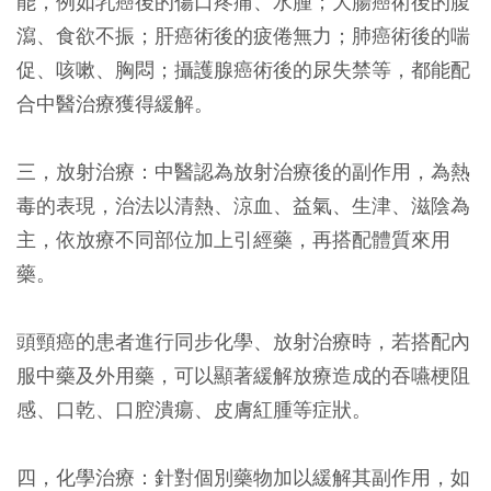
能，例如乳癌後的傷口疼痛、水腫；大腸癌術後的腹
瀉、食欲不振；肝癌術後的疲倦無力；肺癌術後的喘
促、咳嗽、胸悶；攝護腺癌術後的尿失禁等，都能配
合中醫治療獲得緩解。
三，放射治療：中醫認為放射治療後的副作用，為熱
毒的表現，治法以清熱、涼血、益氣、生津、滋陰為
主，依放療不同部位加上引經藥，再搭配體質來用
藥。
頭頸癌的患者進行同步化學、放射治療時，若搭配內
服中藥及外用藥，可以顯著緩解放療造成的吞嚥梗阻
感、口乾、口腔潰瘍、皮膚紅腫等症狀。
四，化學治療：針對個別藥物加以緩解其副作用，如