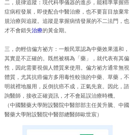
二，規律追蹤：現代科學儀器的進步，能精準掌握癌
症病程發展，即使配合中醫治療，也不要盲目放棄常
規治療與追蹤。追蹤是掌握病情發展的不二法門，也
才不會錯失
治療
的黃金期。
三，勿輕信偏方祕方：一般民眾認為中藥效果溫和，
其實是不正確的。既然被稱為「藥」，就代表有其偏
性，因此需要視個人體質來使用。偏方祕方通常無視
體質，尤其抗癌偏方多用毒性較強的中藥、草藥，不
明就裡地服用，反倒抗癌不成，正氣先衰。因此，諮
詢醫師，接收正確資訊，才不會延誤治療時機。
（中國醫藥大學附設醫院中醫部部主任黃升騰、中國
醫藥大學附設醫院中醫部總醫師歐世宸）