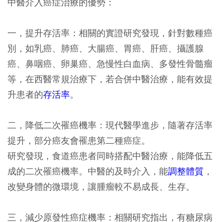
中醫介入癌症治療的優勢：
一，提升存活率：相關的實證研究發現，針對數種癌
別，如乳癌、肺癌、大腸癌、胃癌、肝癌、攝護腺
癌、鼻咽癌、卵巢癌、急慢性白血病、多發性骨髓瘤
等，在西醫常規治療下，若合併中醫治療，能有效提
升患者的
存活率
。
二，降低二次罹癌機率：現代醫學進步，隨著存活率
提升，部分癌友會罹患第二種癌症。
研究發現，食道癌患者同時搭配中醫治療，能降低五
成的二次罹癌機率。中醫的及時介入，能
調整體質
，
改變身體的微環境，讓腫瘤較不易成長、生存。
三，減少原發性癌症機率：相關研究指出，有糖尿病