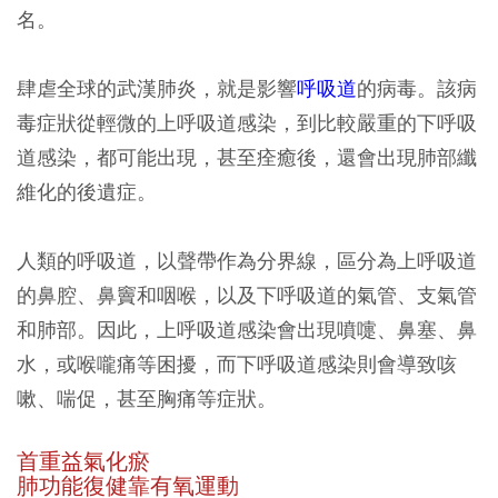
名。
肆虐全球的武漢肺炎，就是影響
呼吸道
的病毒。該病
毒症狀從輕微的上呼吸道感染，到比較嚴重的下呼吸
道感染，都可能出現，甚至痊癒後，還會出現肺部纖
維化的後遺症。
人類的呼吸道，以聲帶作為分界線，區分為上呼吸道
的鼻腔、鼻竇和咽喉，以及下呼吸道的氣管、支氣管
和肺部。因此，上呼吸道感染會出現噴嚏、鼻塞、鼻
水，或喉嚨痛等困擾，而下呼吸道感染則會導致咳
嗽、喘促，甚至胸痛等症狀。
首重益氣化瘀
肺功能復健靠有氧運動