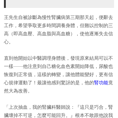
王先生自被診斷為慢性腎臟病第三期那天起，便辭去
工作，希望爭取更多時間調養身體，但難以控制的三
高（即高血壓、高血脂與高血糖），使他逐漸失去信
心。
直到他開始以中醫調理身體後，發現原來結局可以不
一樣——他注意到自己糖化血色素開始降低，尿酸也
恢復到正常值，這樣的轉變，讓他體能變好，更有信
心規律運動了！最讓他感到驚訝的是，他的
腎功能
竟
然大為改善。
「上次抽血，我的腎臟科醫師說：『這只是巧合，腎
臟壞掉不可逆，怎麼可能回升。』根本不敢跟他說我