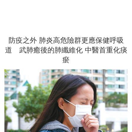
防疫之外 肺炎高危險群更應保健呼吸
道 武肺癒後的肺纖維化 中醫首重化痰
瘀