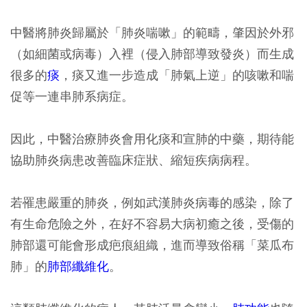
中醫將肺炎歸屬於「肺炎喘嗽」的範疇，肇因於外邪
（如細菌或病毒）入裡（侵入肺部導致發炎）而生成
很多的
痰
，痰又進一步造成「肺氣上逆」的咳嗽和喘
促等一連串肺系病症。
因此，中醫治療肺炎會用化痰和宣肺的中藥，期待能
協助肺炎病患改善臨床症狀、縮短疾病病程。
若罹患嚴重的肺炎，例如武漢肺炎病毒的感染，除了
有生命危險之外，在好不容易大病初癒之後，受傷的
肺部還可能會形成疤痕組織，進而導致俗稱「菜瓜布
肺」的
肺部纖維化
。