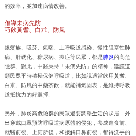
的效率，並加速病情改善。
倡導未病先防
巧飲黃耆、白朮、防風
銀髮族、吸菸、氣喘、上呼吸道感染、慢性阻塞性肺
病、肝硬化、糖尿病、癌症等民眾，都是
肺炎
的高危
險群。對此，中醫秉持「未病先防」的精神，建議這
類民眾平時積極保健呼吸道，比如說適當飲用黃耆、
白朮、防風的中藥茶飲，就能補氣固表，是維持呼吸
道抵抗力的好選擇。
另外，肺炎高危險群的民眾還要調整生活的起居，外
出穿戴口罩預防呼吸道病原體的侵犯，養成進食前、
就醫前後、上廁所後，和接觸口鼻前後，都得洗手的