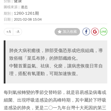
健康
達志
1260-1261期
2021-02-08 15:04
+A
-A
加入收藏
肺炎大病初癒後，肺部受傷恐形成疤痕組織，導
致俗稱「菜瓜布肺」的肺部纖維化。
中醫首重益氣、祛痰、化瘀，讓病患恢復日常自
理，搭配有氧運動，可期加速恢復。
每到氣候轉變的季節交替時節，就是容易感染病毒或
細菌、出現呼吸道感染的高峰時期，其中屬於下呼吸
道感染的肺炎，更是二○一九年台灣十大死因的第三