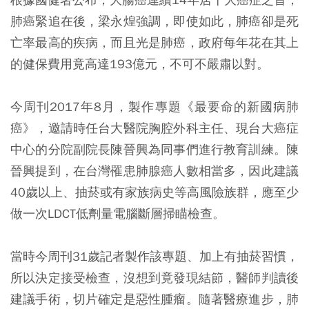
肺癌緊追在後，梁永煌強調，即使如此，肺癌卻是死
亡率最高的疾病，而且光是肺癌，政府每年花在其上
的健保費用竟高達193億元，不可不嚴肅以對。
今周刊2017年8月，製作專題《最要命的新國病肺
癌》，邀請時任台大醫院胸腔外科主任、現台大癌症
中心的分院副院長陳晉興為同事們進行教育訓練。陳
晉興提到，在台灣罹患肺腺癌人數相當多，因此建議
40歲以上、抽菸或有家族病史等高風險族群，應至少
做一次LDCT低劑量電腦斷層掃瞄檢查。
當時今周刊31歲記者製作該專題、加上有抽菸習慣，
所以決定接受檢查，沒想到竟發現結節，醫師判讀後
建議手術，切片確定是惡性腫瘤。隨著醫療進步，肺