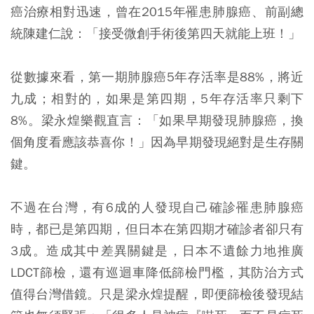
癌治療相對迅速，曾在2015年罹患肺腺癌、前副總
統陳建仁說：「接受微創手術後第四天就能上班！」
從數據來看，第一期肺腺癌5年存活率是88%，將近
九成；相對的，如果是第四期，5年存活率只剩下
8%。梁永煌樂觀直言：「如果早期發現肺腺癌，換
個角度看應該恭喜你！」因為早期發現絕對是生存關
鍵。
不過在台灣，有6成的人發現自己確診罹患肺腺癌
時，都已是第四期，但日本在第四期才確診者卻只有
3成。造成其中差異關鍵是，日本不遺餘力地推廣
LDCT篩檢，還有巡迴車降低篩檢門檻，其防治方式
值得台灣借鏡。只是梁永煌提醒，即便篩檢後發現結