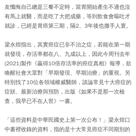
友懺悔自己總是三餐不定時，當胃開始產生不適也沒
有馬上就醫，而是吃了大把成藥，等到飲食會嘔吐才
就診，已經是胃癌第三期，隔2、3年後也撒手人寰。
梁永煌指出，其實癌症已非不治之症，
若能在第一期
就發現，存活率都在八、九成以上
，因此今周刊去年
(2021)製作《贏得10倍存活率的癌症真相》報導，欲
喚醒社會大眾對「早期發現、早期治療」的重視。另
特別找了10位各領域權威醫師，談論常見十大癌症的
症狀、最新治療與預防，出版《如果不是那一次檢
查，我早已不在人世》一書。
「這些資料是中華民國史上第一次公布！」梁永煌口
中書裡收錄的資料，指的是十大常見癌症不同期別的