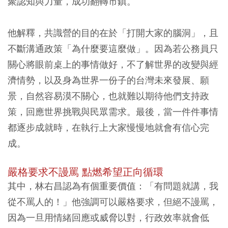
聚認知與力量，成功翻轉市鎮。
他解釋，
共識營的目的在於「打開大家的腦洞」，且
不斷溝通政策「為什麼要這麼做」
。因為若公務員只
關心將眼前桌上的事情做好，不了解世界的改變與經
濟情勢，以及身為世界一份子的台灣未來發展、願
景，自然容易漠不關心，也就難以期待他們支持政
策，回應世界挑戰與民眾需求。最後，當一件件事情
都逐步成就時，在執行上大家慢慢地就會有信心完
成。
嚴格要求不謾罵 點燃希望正向循環
其中，林右昌認為有個重要價值：「有問題就講，我
從不罵人的！」他強調可以嚴格要求，但絕不謾罵，
因為一旦用情緒回應或威脅以對，行政效率就會低