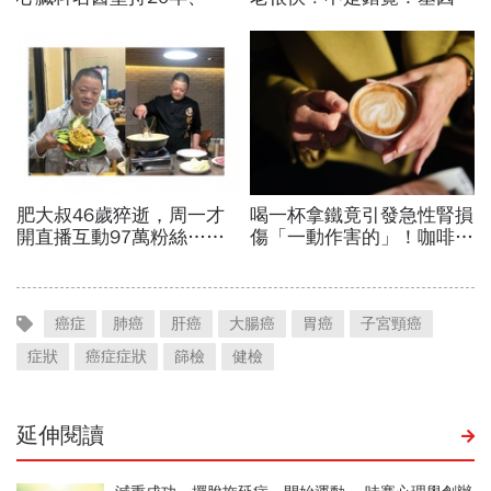
癌症
肺癌
肝癌
大腸癌
胃癌
子宮頸癌
症狀
癌症症狀
篩檢
健檢
延伸閱讀