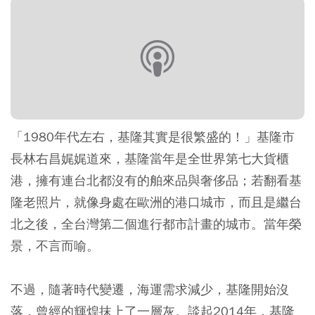
「1980年代左右，基隆其實是很繁盛的！」基隆市
長林右昌娓娓道來，基隆當年是全世界第七大貨櫃
港，擁有連台北都沒有的舶來品與奢侈品；若翻看基
隆老照片，就像身處在歐洲的港口城市，而且是繼台
北之後，全台灣第二個進行都市計畫的城市。當年榮
景，不言而喻。
不過，隨著時代變遷，海運需求減少，基隆開始沒
落，曾經的輝煌抹上了一層灰。談起2014年，基隆