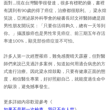
面對...現在台灣醫學很發達，很多有標靶的藥，書裡
有講到有90歲的得了癌症，治療都很順利。」梁永煌
笑說，亞洲泌尿外科學會的秘書長邱文祥醫師總是跟
男性朋友開玩笑：「只要你活得夠久，總有一天等到
你。」攝護腺癌也是男性常見癌症、前三期五年存活
率達100%，顯見部份癌症並不可怕。
許多人第一次經歷罹癌，難免感覺晴天霹靂，但對醫
師們來說已見過許多案例，知道如何用適合病患的方
式進行治療。因此梁永煌鼓勵，只要有健康正面的態
度，相信醫生專業，好好照顧自己，就能度過生命中
的駭浪，避免憾事發生。
更多詳細內容歡迎參考《
如果不是那一次檢查，我已不在人世
》