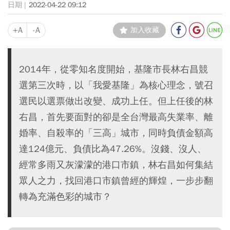
2022-04-22 09:12
+A
-A
加入收藏
2014年，從零知名度開始，基隆市長林右昌競
選第三次時，以「我愛基隆」為核心理念，號召
選民以選票做出改變、成功上任。但上任後的林
右昌，首先要面對的卻是全台灣最高失業率、離
婚率、自殺率的「三高」城市，同時負債金額高
達124億元、負債比為47.26%。沒錢、沒人、
經常多雨又灰濛濛的港口市鎮，林右昌如何集結
眾人之力，找回港口市鎮曾經的輝煌，一步步翻
轉為充滿色彩的城市？