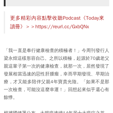
更多精彩內容點擊收聽Podcast《Today來
讀冊》＞＞
https://reurl.cc/GxbQNx
「我一直是奉行健康檢查的積極者！」今周刊發行人
梁永煌這樣形容自己。之所以積極，起源於70歲老父
親這輩子第一次的健康檢查，就那一次，居然發現了
發展相當迅速的惡性肝腫瘤，幸而早期發現、早期治
療，才又能多陪伴父親4年寶貴光陰。「如果不是那
一次檢查，可能沒這麼幸運！」回想起來似乎還心有
餘悸。
根據國健署公布，大腸癌連續14年居十大癌症之首，