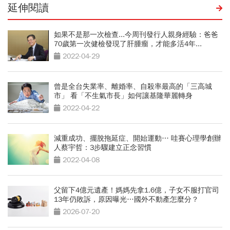
延伸閱讀
如果不是那一次檢查...今周刊發行人親身經驗：爸爸
70歲第一次健檢發現了肝腫瘤，才能多活4年...
2022-04-29
曾是全台失業率、離婚率、自殺率最高的「三高城
市」 看「不生氣市長」如何讓基隆華麗轉身
2022-04-22
減重成功、擺脫拖延症、開始運動… 哇賽心理學創辦
人蔡宇哲：3步驟建立正念習慣
2022-04-08
父留下4億元遺產！媽媽先拿1.6億，子女不服打官司
13年仍敗訴，原因曝光…國外不動產怎麼分？
2026-07-20