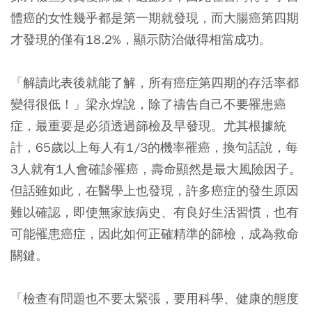
體癌的女性幾乎都是第一期就發現，而大腸癌第四期
才發現的僅有18.2%，顯示防治做得相當成功。
「解讀此表後就能了解，所有癌症第四期的存活率都
變得很低！」
梁永煌說，除了禱告自己不要罹患癌
症，最重要是必須透過篩檢及早發現。尤其根據統
計，65歲以上每人有1/3的機率罹癌，換句話說，每
3人就有1人會確診罹癌，壽命顯然是最大風險因子。
但話雖如此，在醫學上也發現，許多癌症的發生原因
難以確認，即使無家族病史、有良好生活習慣，也有
可能罹患癌症，因此
如何正確精準的篩檢，成為救命
關鍵。
「檢查有問題也不要太緊張，要用科學、健康的態度