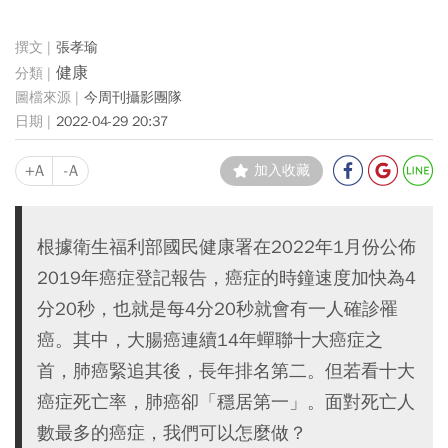
張孝瑜
健康
今周刊攝影團隊
2022-04-29 20:37
+A
-A
加入收藏
根據衛生福利部國民健康署在2022年1月份公佈
2019年癌症登記報告，癌症的時鐘速度加快為4
分20秒，也就是每4分20秒就會有一人確診罹
癌。其中，大腸癌連續14年蟬聯十大癌症之
首，肺癌緊追其後，長年排名第二。但若看十大
癌症死亡率，肺癌卻「穩居第一」。面對死亡人
數最多的癌症，我們可以怎麼做？