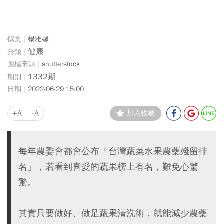
楊雅馨
健康
shutterstock
1332期
2022-06-29 15:00
+A
-A
加入收藏
每年農委會都會公布「台灣蔬菜水果農藥殘留排
名」，若看到喜愛的蔬果榜上有名，難免心驚
驚。
其實只要做好、做足蔬果清洗術，就能減少農藥