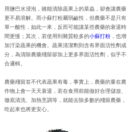
用鹽巴水浸泡，雖能清除蔬果上的菜蟲，卻會讓農藥
更不易溶解。而小蘇打粉屬弱鹼性，但農藥不是只有
單一酸性，如此一來，反而可能讓某些農藥的衰退時
間更慢；其次，若使用到雜質較多的
小蘇打粉
，也增
加汙染蔬果的機會。蔬果清潔劑則含有界面活性劑成
分，為清除農藥殘留卻加上更多界面活性劑，似乎不
合邏輯。
農藥殘留並不代表蔬果有毒，事實上，農藥的量在農
作物上會一天天衰退，若在食用前能做好合理儲放、
徹底清洗、加熱烹調等，就能去除多數的殘留農藥，
吃起來也將更安心。