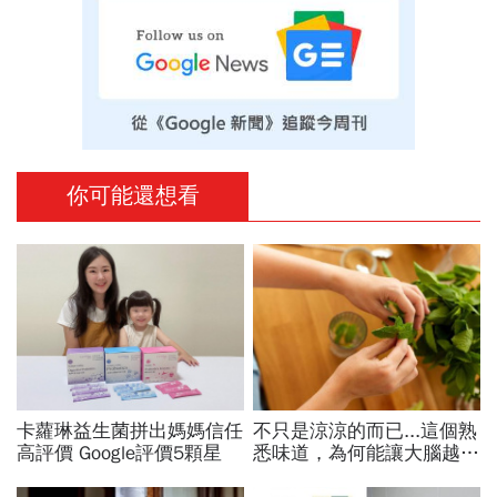
你可能還想看
卡蘿琳益生菌拼出媽媽信任
不只是涼涼的而已...這個熟
高評價 Google評價5顆星
悉味道，為何能讓大腦越聞
越靈光？醫師：每天幾分