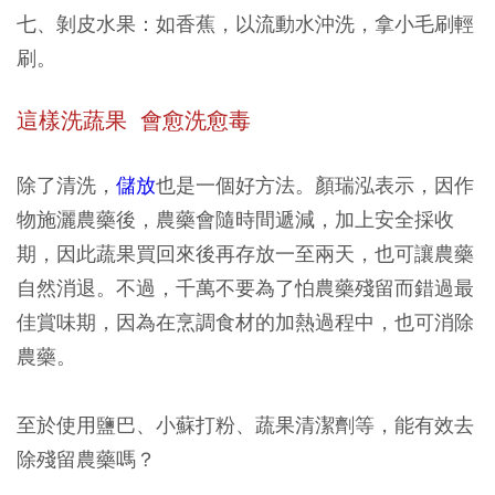
七、剝皮水果：如香蕉，以流動水沖洗，拿小毛刷輕
刷。
這樣洗蔬果 會愈洗愈毒
除了清洗，
儲放
也是一個好方法。顏瑞泓表示，因作
物施灑農藥後，農藥會隨時間遞減，加上安全採收
期，因此蔬果買回來後再存放一至兩天，也可讓農藥
自然消退。不過，千萬不要為了怕農藥殘留而錯過最
佳賞味期，因為在烹調食材的加熱過程中，也可消除
農藥。
至於使用鹽巴、小蘇打粉、蔬果清潔劑等，能有效去
除殘留農藥嗎？