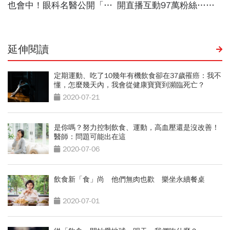
延伸閱讀
定期運動、吃了10幾年有機飲食卻在37歲罹癌：我不
懂，怎麼幾天內，我會從健康寶寶到瀕臨死亡？
2020-07-21
是你嗎？努力控制飲食、運動，高血壓還是沒改善！
醫師：問題可能出在這
2020-07-06
飲食新「食」尚 他們無肉也歡 樂坐永續餐桌
2020-07-01