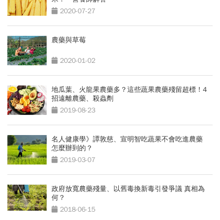
2020-07-27
農藥與草莓
2020-01-02
地瓜葉、火龍果農藥多？這些蔬果農藥殘留超標！4
招遠離農藥、殺蟲劑
2019-08-23
名人健康學》譚敦慈、宣明智吃蔬果不會吃進農藥
怎麼辦到的？
2019-03-07
政府放寬農藥殘量、以舊毒換新毒引發爭議 真相為
何？
2018-06-15