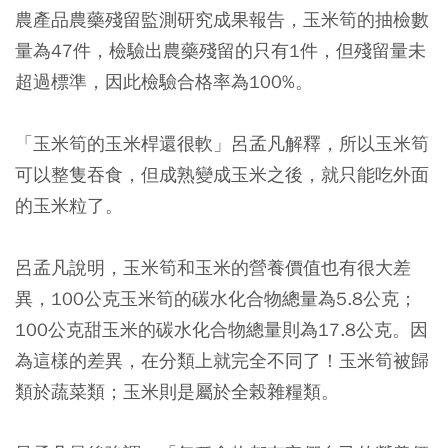
農產品農藥殘留監測研究成果報告，玉米筍的抽檢數
量為47件，檢驗出農藥殘留的只有1件，但殘留量未
超過標準，因此檢驗合格率為100%。
「玉米筍的玉米桿還很軟」呂孟凡解釋，所以玉米筍
可以整隻吞食，但成熟變成玉米之後，就只能吃外面
的玉米粒了。
呂孟凡說明，玉米筍和玉米的營養價值也有很大差
異，100公克玉米筍的碳水化合物總量為5.8公克；
100公克甜玉米的碳水化合物總量則為17.8公克。因
為這樣的差異，在分類上就完全不同了！玉米筍被歸
類於蔬菜類；玉米則是屬於全榖雜糧類。