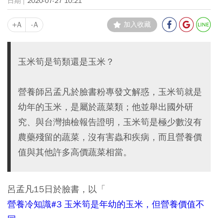
2020-07-27 10:21
+A
-A
加入收藏
玉米筍是筍類還是玉米？
營養師呂孟凡於臉書粉專發文解惑，玉米筍就是
幼年的玉米，是屬於蔬菜類；他並舉出國外研
究、與台灣抽檢報告證明，玉米筍是極少數沒有
農藥殘留的蔬菜，沒有害蟲和疾病，而且營養價
值與其他許多高價蔬菜相當。
呂孟凡15日於臉書，以「
營養冷知識#3 玉米筍是年幼的玉米，但營養價值不