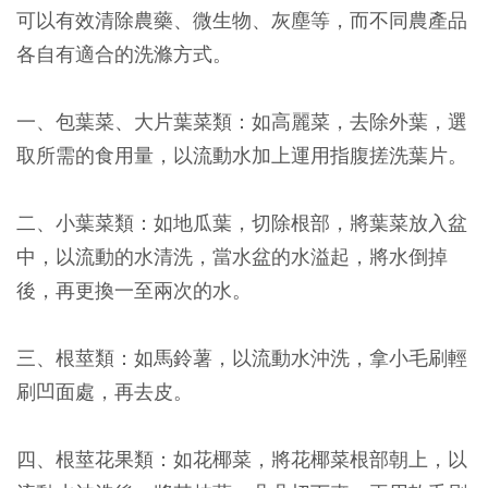
可以有效清除農藥、微生物、灰塵等，而不同農產品
各自有適合的洗滌方式。
一、包葉菜、大片葉菜類：如高麗菜，去除外葉，選
取所需的食用量，以流動水加上運用指腹搓洗葉片。
二、小葉菜類：如地瓜葉，切除根部，將葉菜放入盆
中，以流動的水清洗，當水盆的水溢起，將水倒掉
後，再更換一至兩次的水。
三、根莖類：如馬鈴薯，以流動水沖洗，拿小毛刷輕
刷凹面處，再去皮。
四、根莖花果類：如花椰菜，將花椰菜根部朝上，以