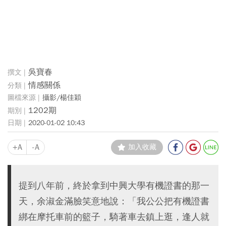
吳寶春
情感關係
攝影/楊佳穎
1202期
2020-01-02 10:43
+A
-A
加入收藏
提到八年前，終於拿到中興大學有機證書的那一
天，余淑金滿臉笑意地說：「我公公把有機證書
綁在摩托車前的籃子，騎著車去鎮上逛，逢人就