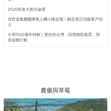
2026前進大南方論壇
佳世達集團艦隊無人機小隊起飛！鎖定美日頂級客戶切
入
今周刊30週年特輯｜更好的台灣：回望精彩風雲，預
見前瞻行動
農藥與草莓