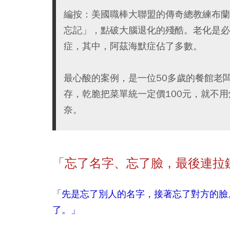
編按：美國職棒大聯盟的傳奇總教練布蘭
忘記」，點破大腦退化的殘酷。老化是必
症，其中，阿茲海默症佔了多數。
最心酸的案例，是一位50多歲的餐館老
存，乾脆把菜單統一定價100元，就不
奈。
「忘了名字、忘了臉，最後連拉
「先是忘了別人的名字，接著忘了對方的臉
了。」