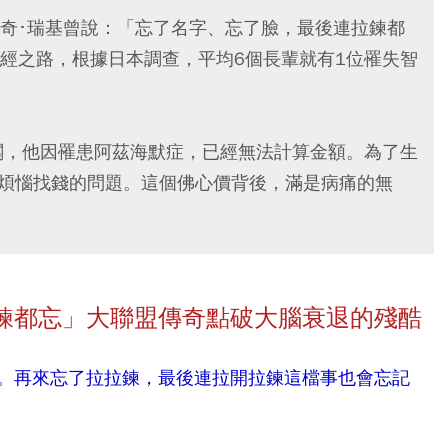
奇･瑞基曾說：「忘了名字、忘了臉，最後連拉鍊都
經之路，根據日本調查，平均6個長輩就有1位罹失智
闆，他因罹患阿茲海默症，已經無法計算金額。為了生
用煩惱找錢的問題。這個佛心價背後，滿是病痛的無
鍊都忘」大聯盟傳奇點破大腦衰退的殘酷
。再來忘了拉拉鍊，最後連拉開拉鍊這檔事也會忘記