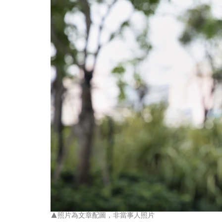
▲照片為文章配圖，非當事人照片