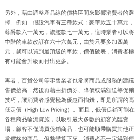
另外，藉由調整產品線的價格區間來影響消費者的選
擇。例如，假設汽車有三種款式：豪華款五十萬元，
尊爵款六十萬元，旗艦款七十萬元，這時業者可以將
中階的車款改訂在六十六萬元，由於只要多加四萬
元，就可以買到最頂級的車款，價值破表，消費者極
有可能會升級而付出更多。
再者，百貨公司等零售業者也常將商品或服務的建議
售價抬高，然後再藉由折價券、降價或滿額送等促銷
技巧，讓消費者感覺極為優惠而掏錢，即是所謂的
高
低定價
（High-Low Pricing）。而且，低價促銷可能在
各種商品輪流實施，以吸引最大多數的顧客光臨賣
場，顧客不僅購買促銷商品，也可能順帶購買其他正
常價格的商品，但整體算下來，消費者不一定得到便