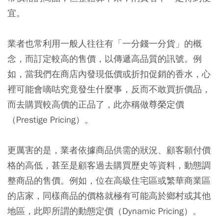
宜。
業者也常利用一般人往往有「
一分錢一分貨
」的概
念，而訂定較高的售價，以傳遞高品質的訊號。例
如，當我們在商店內發現低價或折扣促銷的香水，心
裡可能會嘀咕究竟發生什麼事，反而不敢買折價品，
而去購買較高價的正品了，此亦稱做
尊榮定價
（Prestige Pricing）。
更厲害的是，業者依據商品供需的狀況、顧客願付價
格的高低，甚至是顧客過去購買歷史等資料，動態調
整商品的售價。例如，位在高級住宅區或繁華商業區
的店家，同樣商品的價格就極有可能高於鄉村或其他
地區，此即所謂的
動態定價
（Dynamic Pricing）。