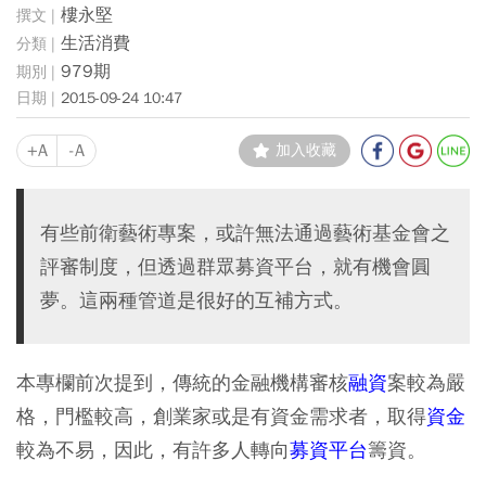
樓永堅
生活消費
979期
2015-09-24 10:47
+A
-A
加入收藏
有些前衛藝術專案，或許無法通過藝術基金會之
評審制度，但透過群眾募資平台，就有機會圓
夢。這兩種管道是很好的互補方式。
本專欄前次提到，傳統的金融機構審核
融資
案較為嚴
格，門檻較高，創業家或是有資金需求者，取得
資金
較為不易，因此，有許多人轉向
募資平台
籌資。