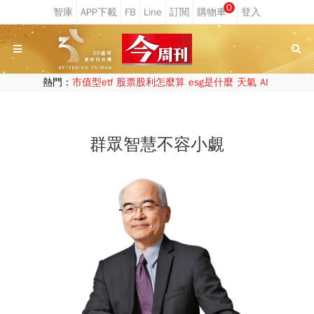
0
熱門：
市值型etf
股票股利怎麼算
esg是什麼
天氣
AI
群眾智慧不容小覷