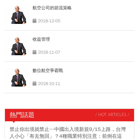
航空公司的節流策略
2018-12-05
收益管理
2018-11-07
數位航空爭霸戰
2018-10-11
熱門話題
/ HOT ARTICLES /
禁止你出境就禁止…中國出入境新規9/15上路，台灣
人小心「有去無回」？4種職業特別注意：前例在這