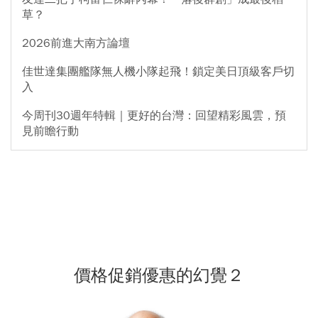
草？
2026前進大南方論壇
佳世達集團艦隊無人機小隊起飛！鎖定美日頂級客戶切
入
今周刊30週年特輯｜更好的台灣：回望精彩風雲，預
見前瞻行動
價格促銷優惠的幻覺２