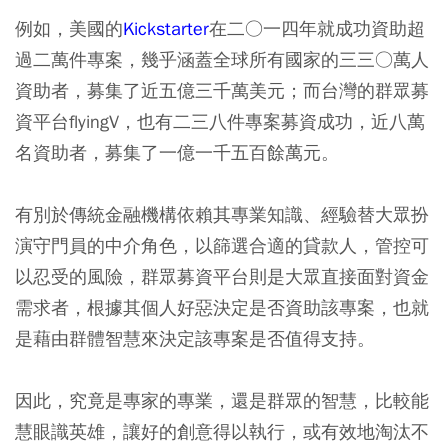
例如，美國的
Kickstarter
在二○一四年就成功資助超
過二萬件專案，幾乎涵蓋全球所有國家的三三○萬人
資助者，募集了近五億三千萬美元；而台灣的群眾募
資平台flyingV，也有二三八件專案募資成功，近八萬
名資助者，募集了一億一千五百餘萬元。
有別於傳統金融機構依賴其專業知識、經驗替大眾扮
演守門員的中介角色，以篩選合適的貸款人，管控可
以忍受的風險，群眾募資平台則是大眾直接面對資金
需求者，根據其個人好惡決定是否資助該專案，也就
是藉由群體智慧來決定該專案是否值得支持。
因此，究竟是專家的專業，還是群眾的智慧，比較能
慧眼識英雄，讓好的創意得以執行，或有效地淘汰不