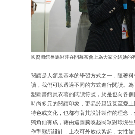
國資圖館長馬湘萍在開幕茶會上為大家介紹她的
閱讀是人類最基本的學習方式之一，隨著科
讀，我們可以透過不同的方式進行閱讀。為
塑圖書館員衣著的閱讀符號，於是也向各個
時尚多元的閱讀印象，更易於親近甚至愛上
特色或文化，也都有著其設計製作的理念，像
獨角仙有成，藉由這圖騰喚起民眾對環境生
作型態所設計，上衣可外放或紮起，女性館