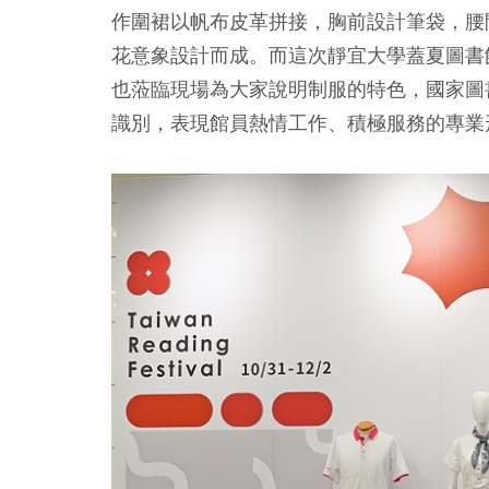
作圍裙以帆布皮革拼接，胸前設計筆袋，腰
花意象設計而成。而這次靜宜大學蓋夏圖書
也蒞臨現場為大家說明制服的特色，國家圖
識別，表現館員熱情工作、積極服務的專業