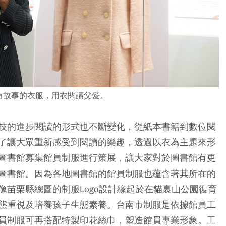
有故事的衣服，用衣閱讀父愛。
技的進步閱讀的形式也不斷變化，從紙本書籍到數位閱
了讓大眾重新感受到閱讀的樂趣，透過以衣為主題來形
圖書館募集館員制服進行策展，讓大家對於圖書館有更
圖書館。因為各地圖書館的館員制服也蘊含著其所在的
苗栗縣總圖的制服Logo設計緣起於在貓裏山公園復育
態重視及培養孩子生態素養。台南市制服是依據館員工
員制服可再搭配特製印花絲巾，塑造館員專業形象。工