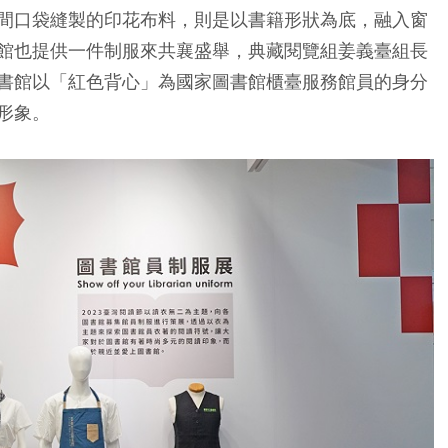
間口袋縫製的印花布料，則是以書籍形狀為底，融入窗
館也提供一件制服來共襄盛舉，典藏閱覽組姜義臺組長
書館以「紅色背心」為國家圖書館櫃臺服務館員的身分
形象。