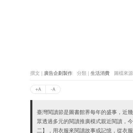
廣告企劃製作
生活消費
+A
-A
臺灣閱讀節是圖書館界每年的盛事，近幾
眾透過多元的閱讀推廣模式親近閱讀，今
二】，用衣服來閱讀故事或記憶，從衣服