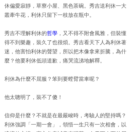
休偏愛寂靜，草寮小屋、黑色茶碗。秀吉送利休一大
叢牽牛花，利休只留下一枝放在瓶中。
秀吉不理解利休的
哲學
，又不得不附會風雅，但裝懂
得不到樂趣，裝久了也很煩。秀吉看天下人為利休著
迷，他害怕利休的聲望，所以把木像拿來折騰，為什
麼？他要利休低頭道歉，痛哭流涕地解釋。
利休為什麼不屈服？笨到要螳臂當車呢？
他太聰明了，裝不了傻！
信仰是什麼？不就是在最嚴峻時，考驗人的堅持嗎？
利休強調「一期一會」，領悟一生只有一次相會，以