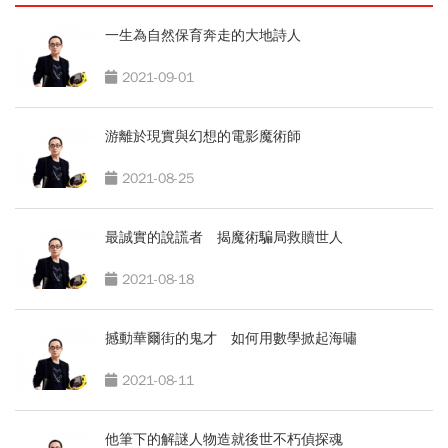
一生為自然保育奔走的大地詩人
2021-09-01
游離於現實與幻想的電影魔術師
2021-08-25
最誠實的說謊者 揭魔術騙局救贖世人
2021-08-18
撼動華爾街的鬼才 如何用數學掀起海嘯
2021-08-11
他筆下的解謎人物造就後世不朽偵探魂