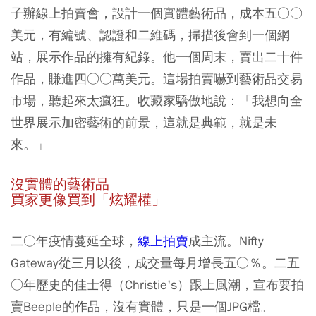
子辦線上拍賣會，設計一個實體藝術品，成本五○○
美元，有編號、認證和二維碼，掃描後會到一個網
站，展示作品的擁有紀錄。他一個周末，賣出二十件
作品，賺進四○○萬美元。這場拍賣嚇到藝術品交易
市場，聽起來太瘋狂。收藏家驕傲地說：「我想向全
世界展示加密藝術的前景，這就是典範，就是未
來。」
沒實體的藝術品
買家更像買到「炫耀權」
二○年疫情蔓延全球，
線上拍賣
成主流。Nifty
Gateway從三月以後，成交量每月增長五○％。二五
○年歷史的佳士得（Christie's）跟上風潮，宣布要拍
賣Beeple的作品，沒有實體，只是一個JPG檔。