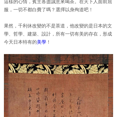
這樣的心情，賓主各盡誠意來喝茶。在天下人面前屈
服，一切不都白費了嗎？選擇以身殉道吧！
果然，千利休改變的不是茶道，他改變的是日本的文
學、哲學、建築、設計，所有一切有美的存在，形成
今天日本特有的
美學
！