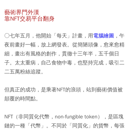
藝術界門外漢
靠NFT交易平台翻身
○七年五月，他開始「每天」計畫，用
電腦繪圖
，午
夜前畫好一幅，放上網發表。從簡陋頭像，愈來愈精
細，畫出有風格的創作，貫徹十三年半，五千個日
子。太太重病，自己食物中毒，也堅持完成，吸引二
二五萬粉絲追蹤。
但真正的成功，是乘著NFT的浪頭，站到藝術價值被
顛覆的時間點。
NFT（非同質化代幣，non-fungible token），是區塊
鏈的一種「代幣」。不同於「同質化」的貨幣，每張