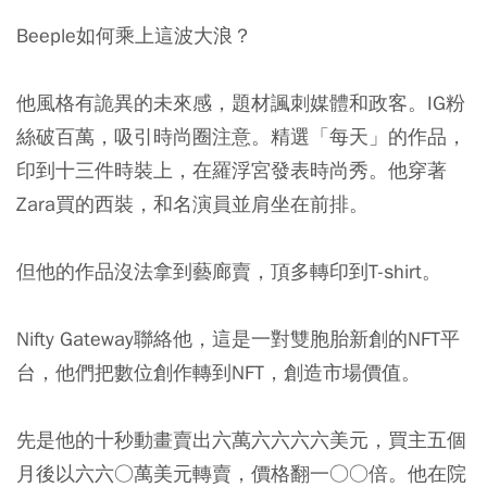
Beeple如何乘上這波大浪？
他風格有詭異的未來感，題材諷刺媒體和政客。IG粉
絲破百萬，吸引時尚圈注意。精選「每天」的作品，
印到十三件時裝上，在羅浮宮發表時尚秀。他穿著
Zara買的西裝，和名演員並肩坐在前排。
但他的作品沒法拿到藝廊賣，頂多轉印到T-shirt。
Nifty Gateway聯絡他，這是一對雙胞胎新創的NFT平
台，他們把數位創作轉到NFT，創造市場價值。
先是他的十秒動畫賣出六萬六六六六美元，買主五個
月後以六六○萬美元轉賣，價格翻一○○倍。他在院