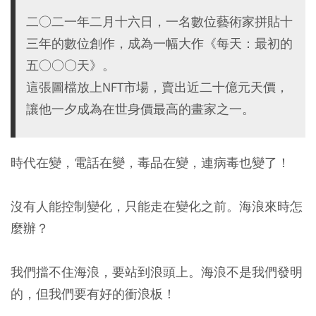
二○二一年二月十六日，一名數位藝術家拼貼十
三年的數位創作，成為一幅大作《每天：最初的
五○○○天》。
這張圖檔放上NFT市場，賣出近二十億元天價，
讓他一夕成為在世身價最高的畫家之一。
時代在變，電話在變，毒品在變，連病毒也變了！
沒有人能控制變化，只能走在變化之前。海浪來時怎
麼辦？
我們擋不住海浪，要站到浪頭上。海浪不是我們發明
的，但我們要有好的衝浪板！