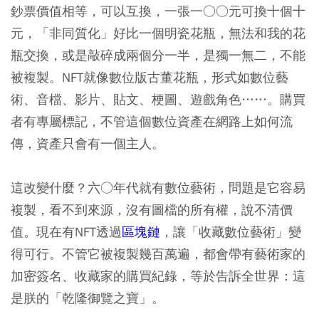
鈔票價值相等，可以互換，一張一○○元可換十個十
元，「非同質化」好比一個明瓷花瓶，無法和我的花
瓶交換，或是敲碎成兩個分一半，是獨一無二，不能
被複製。NFT就像數位版古董花瓶，形式如數位藝
術、音檔、影片、貼文、梗圖、遊戲角色……。購買
者有專屬標記，不管這個數位資產在網路上如何流
傳，資產只會有一個主人。
這改變什麼？六○年代就有數位藝術，問題是它容易
複製，看不到來源，沒有圖檔的所有權，說不清價
值。現在有NFT透過
區塊鏈
，讓「收藏數位藝術」變
得可行。不管它被複製幾百萬遍，都會帶有藝術家的
加密簽名、收藏家的購買紀錄，等於告訴全世界：這
是朕的「乾隆御覽之寶」。