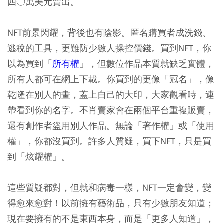
四○萬美元賣出。
NFT前景閃耀，背後也有陰影。匿名購買者成洗錢、
逃稅的工具，更難防少數人操控價錢。買到NFT，你
以為買到「
所有權
」，但數位作品本質就缺乏實體，
所有人都可在網上下載。你買到的更像「冠名」，像
乾隆在別人的畫，蓋上自己的大印，大家觀看時，連
帶看到你的名字。不肖賣家會在兩個平台重複販賣，
還有創作者盜用別人作品。無論「著作權」或「使用
權」，你都沒買到。許多人質疑，買下NFT，只是買
到「炫耀權」。
這些質疑都對，但就和病毒一樣，NFT一定會變，變
得愈來愈對！以前擁有藝術品，只有少數朋友知道；
現在要擁有的不是東西本身，而是「更多人知道」，