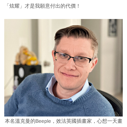
「炫耀」才是我願意付出的代價！
本名溫克曼的Beeple，效法英國插畫家，心想一天畫