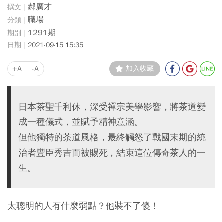
郝廣才
職場
1291期
2021-09-15 15:35
+A
-A
加入收藏
日本茶聖千利休，深受禪宗美學影響，將茶道變
成一種儀式，並賦予精神意涵。
但他獨特的茶道風格，最終觸怒了戰國末期的統
治者豐臣秀吉而被賜死，結束這位傳奇茶人的一
生。
太聰明的人有什麼弱點？他裝不了傻！