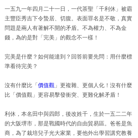
一五九一年四月二十一日，一代茶聖「千利休」被霸
主豐臣秀吉下令蟄居、切腹。表面罪名是不敬，真實
問題是兩人有著解不開的矛盾。不為權力、不為金
錢，為的是對「完美」的觀念不一樣！
完美是什麼？如何能達到？回答前要先問：用什麼標
準看待完美？
沒有什麼比「
價值觀
」更複雜、更個人化！沒有什麼
比「價值觀」更容易擊發衝突、更難化解矛盾！
利休，本名田中與四郎，後改姓千，生於一五二二年
的大阪堺市，那是戰國時代的自由貿易區。爸爸是魚
商，為了栽培兒子光大家業，要他外出學習講究教養