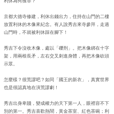
利休為何獲罪？
京都大德寺修建，利休出錢出力，住持在山門的二樓
放置利休的木像來紀念。有人說秀吉來寺參拜，走過
山門時，不就被利休踩在腳下！
秀吉下令沒收木像，處以「礫刑」。把木像綁在十字
架，用兩根長矛，左右交叉刺進身體，再把木像砍頭
示眾。
怎麼樣？很荒謬吧？如同「國王的新衣」，真實世界
也是很認真地在演荒謬劇！
秀吉出身卑賤，變成權力的天下第一人，眼裡容不下
別的第一。秀吉喜歡熱鬧，黃金茶室、紅色茶碗；利