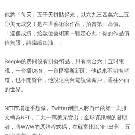
他將「每天」五千天拼貼起來，以六九三四萬六二五
○美元成交！是在世藝術家作品，拍賣第三高價。
「這個成績，給數位藝術家一顆定心丸：你的作品價
值無限，請繼續加油。」
Beeple的房間沒有掛藝術品，只有兩台六十五吋電
視，一台播CNN，一台播福斯新聞。他從來不切換頻
道，也不開聲音，他說這兩台電視像窗戶，通往外面
的世界。
NFT市場超乎想像。Twitter創辦人將自己的第一則推
文轉為NFT，二九一萬美元賣出；全球資訊網的發明
者，將WWW的原始程式碼，在蘇富比以NFT出售，五