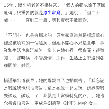
15年，幾乎和老爸不相往來。「個人的養成除了基因
遺傳，很重要的就是
原生家庭
。」她說，「但二十
歲……，一直到三十歲，我其實都不敢面對。」
「不開心」也是有層次的，原生家庭當然是楊謹華心
裡沒被填補的一個黑洞，但她不開心不只是童年，事
業和生活也像沉積岩一樣卡在她心裡，很多關卡很難
闖，「那時候，不管感情、工作、生活上面都遇到各
種問號、難題。」
楊謹華出道很早，她的母親自己也拍廣告，「我忘記
是我說我也想拍廣告，還是她說一起去玩。媽媽帶我
去試鏡，試鏡上了，我就走上當模特兒的路。」她邊
念書邊拍廣告，更成為劉德華《冰雨》MV的女主