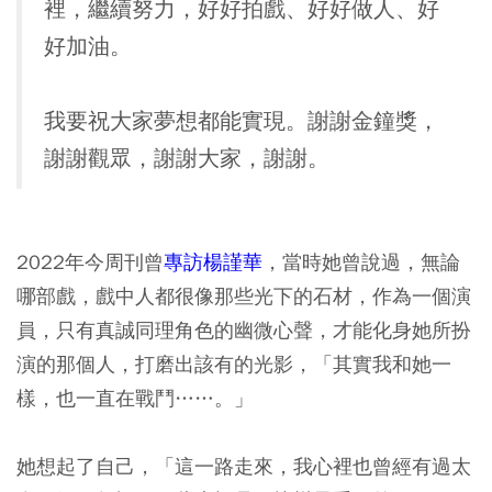
裡，繼續努力，好好拍戲、好好做人、好
好加油。
我要祝大家夢想都能實現。謝謝金鐘獎，
謝謝觀眾，謝謝大家，謝謝。
2022年今周刊曾
專訪楊謹華
，當時她曾說過，無論
哪部戲，戲中人都很像那些光下的石材，作為一個演
員，只有真誠同理角色的幽微心聲，才能化身她所扮
演的那個人，打磨出該有的光影，「其實我和她一
樣，也一直在戰鬥……。」
她想起了自己，「這一路走來，我心裡也曾經有過太