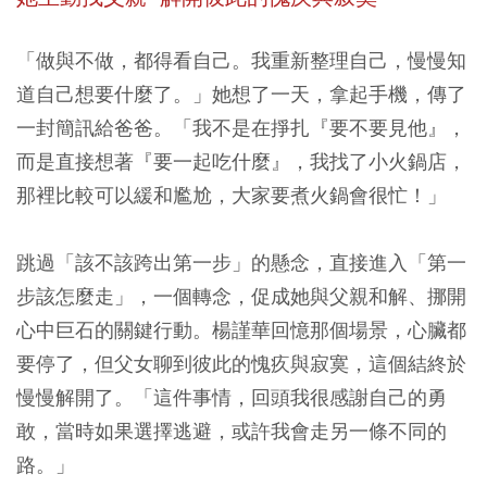
「做與不做，都得看自己。我重新整理自己，慢慢知
道自己想要什麼了。」她想了一天，拿起手機，傳了
一封簡訊給爸爸。「我不是在掙扎『要不要見他』，
而是直接想著『要一起吃什麼』，我找了小火鍋店，
那裡比較可以緩和尷尬，大家要煮火鍋會很忙！」
跳過「該不該跨出第一步」的懸念，直接進入「第一
步該怎麼走」，一個轉念，促成她與父親和解、挪開
心中巨石的關鍵行動。楊謹華回憶那個場景，心臟都
要停了，但父女聊到彼此的愧疚與寂寞，這個結終於
慢慢解開了。「這件事情，回頭我很感謝自己的勇
敢，當時如果選擇逃避，或許我會走另一條不同的
路。」