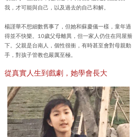
我，才可能與自己，以及過去的自己和解。
楊謹華不想細數舊事了，但她和蘇慶儀一樣，童年過
得並不快樂。10歲父母離異，但一家人仍住在同屋簷
下。父親是台南人，個性很衝，有時甚至會對母親動
手，對孩子管教也嚴厲至極。
從真實人生到戲劇，她學會長大