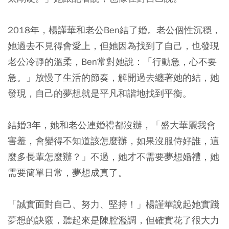
2018年，楊謹華和老公Ben結了婚。老公個性沉穩，
她過去不見得會愛上，但她因為找到了自己，也發現
老公冷靜的溫柔，Ben常對她說：「行動急，心不要
急。」放慢了生活的節奏，解開過去纏著她的結，她
發現，自己的夢想就是平凡和諧地找到平衡。
結婚3年，她和老公連婚禮都沒辦，「盛大華麗我會
害羞，會變得不知道該怎麼辦，如果沒服侍好誰，這
麼多長輩怎麼辦？」不過，她才不需要夢想婚禮，她
需要簡單日常，夢想成真了。
「誠實面對自己、努力、堅持！」楊謹華說起她實踐
夢想的訣竅，聽起來是陳腔濫調，但確實花了很大力