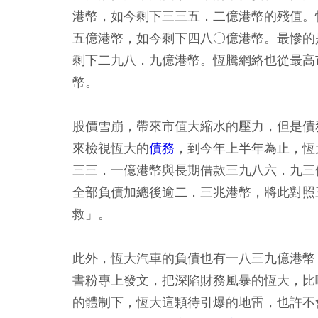
港幣，如今剩下三三五．二億港幣的殘值。
五億港幣，如今剩下四八○億港幣。最慘的
剩下二九八．九億港幣。恆騰網絡也從最高
幣。
股價雪崩，帶來市值大縮水的壓力，但是債
來檢視恆大的
債務
，到今年上半年為止，恆
三三．一億港幣與長期借款三九八六．九三
全部負債加總後逾二．三兆港幣，將此對照
救」。
此外，恆大汽車的負債也有一八三九億港幣
書粉專上發文，把深陷財務風暴的恆大，比
的體制下，恆大這顆待引爆的地雷，也許不