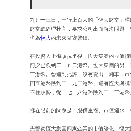
九月十三日，一行上百人的「恆大財富」理
財富總經理杜亮，要求公司出面解決問題。
也為
恆大
的未來敲響警鐘。
在投資人上街頭抗爭後，恆大集團的股價持
前夕已跌到二．五二港幣。恆大集團的另一
三港幣。曾遭到批評，沒有賣出一輛車，市
四五港幣跌到二．九二港幣。還有恆大與騰
不住跌勢，從十七．八港幣跌到二．三港幣
擺在眼前的問題是：股價重挫、市值縮水，
先觀察恆大集團四家企業的市值變化。恆大