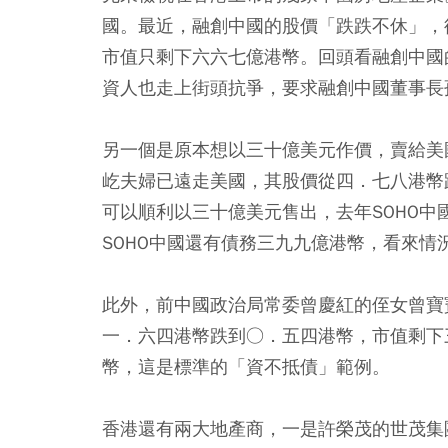
國。最近，融創中國的股價「跌跌不休」，
市值只剩下六六七億港幣。回頭看融創中國
資人也走上街頭抗爭，要求融創中國董事長
另一個是原本想以三十億美元作價，賣給美
屹夫婦已遠走美國，其股價從四．七八港幣
可以順利以三十億美元售出，去年SOHO
SOHO中國還有債務三九九億港幣，看來情
此外，前中國政治局常委曾慶紅的侄女曾寶
一．六四港幣跌到○．五四港幣，市值剩下
幣，這是標準的「資不抵債」範例。
香港還有兩大地產商，一是許榮茂的世茂集