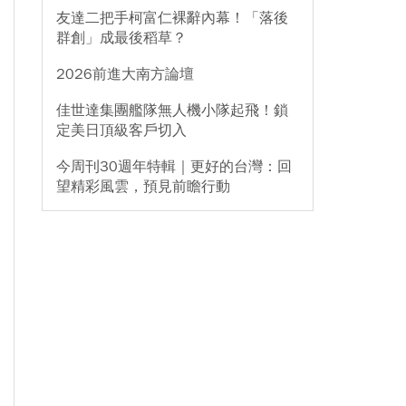
友達二把手柯富仁裸辭內幕！「落後
群創」成最後稻草？
2026前進大南方論壇
佳世達集團艦隊無人機小隊起飛！鎖
定美日頂級客戶切入
今周刊30週年特輯｜更好的台灣：回
望精彩風雲，預見前瞻行動