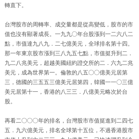
轉直下。
台灣股市的周轉率、成交量都是從高變低，股市的市
值也沒有顯著成長。一九九○年台股漲到一二六八二
點，市值達九八九．二七億美元，全球排名第十四。
那一年東京股市漲到三八九五七點，市值挺升到二．
九二八兆美元，超越美國紐約證交所的二．六九二兆
美元，成為世界第一。倫敦的八五○○億美元居第
三，德國的三五五三億美元居第四，韓國一一○三億
美元居第十一，香港的八三三．八億美元略次於台
股。
再看二○○○年的排名，台灣股市市值挺進到二四七
五．九六億美元，排名全球第十五位，不過香港股市