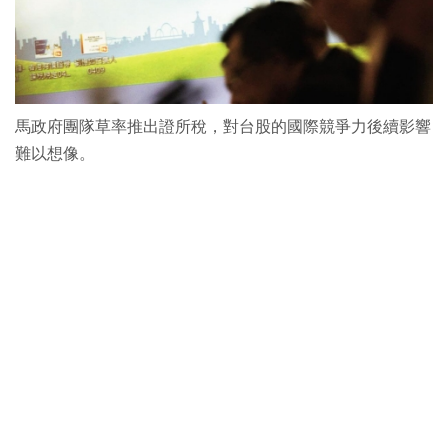
馬政府團隊草率推出證所稅，對台股的國際競爭力後續影響
難以想像。