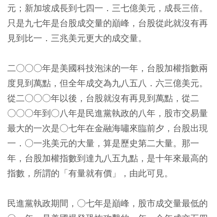
元；新加坡成長到七四一．三七億美元，成長三倍。
只是九七年是台股成交量的巔峰，台股從此就沒有再
見到比一．三兆美元更大的成交量。
二○○○年是美國科技泡沫的一年，台股加權指數兩
度見到萬點，但全年成交為九八五八．六三億美元。
從二○○○年以後，台股就沒有再見到萬點，從二
○○○年到○八年是民進黨執政的八年，股市交易量
最大的一次是○七年在金融海嘯來臨前夕，台股出現
一．○一兆美元的大量，算是歷史第二大量。那一
年，台股加權指數到達九八五九點，是十年來最高的
指數，所謂的「有量就有價」，由此可見。
民進黨執政期間，○七年是巔峰，股市成交量最低的