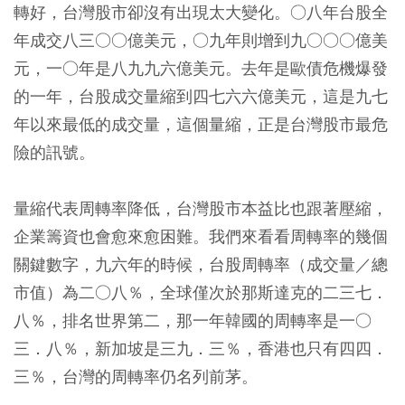
轉好，台灣股市卻沒有出現太大變化。○八年台股全
年成交八三○○億美元，○九年則增到九○○○億美
元，一○年是八九九六億美元。去年是歐債危機爆發
的一年，台股成交量縮到四七六六億美元，這是九七
年以來最低的成交量，這個量縮，正是台灣股市最危
險的訊號。
量縮代表周轉率降低，台灣股市本益比也跟著壓縮，
企業籌資也會愈來愈困難。我們來看看周轉率的幾個
關鍵數字，九六年的時候，台股周轉率（成交量／總
市值）為二○八％，全球僅次於那斯達克的二三七．
八％，排名世界第二，那一年韓國的周轉率是一○
三．八％，新加坡是三九．三％，香港也只有四四．
三％，台灣的周轉率仍名列前茅。