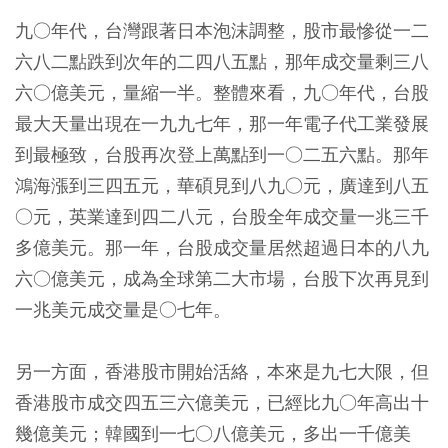
九○年代，台灣跟著日本泡沫調整，股市最慘從一二
六八二點跌到次年的二四八五點，那年成交量剩三八
六○億美元，量縮一半。整體來看，九○年代，台股
最大天量出現在一九九七年，那一年電子代工業發展
到最極致，台股再次登上萬點到一○二五六點。那年
鴻海漲到三四五元，華碩見到八九○元，廣達到八五
○元，英業達到四二八元，台股全年成交量一兆三千
多億美元。那一年，台股成交量居然超過日本的八九
六○億美元，成為全球第二大市場，台股下次再見到
一兆美元成交量是○七年。
另一方面，香港股市開始活絡，本來是九七大限，但
香港股市成交四五三六億美元，已經比九○年高出十
幾億美元；韓國到一七○八億美元，多出一千億美