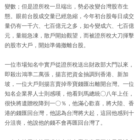
變數；但是證所稅一旦端出，勢必改變台灣股市生
態。眼前台股成交量已經急縮，今年初台股每日成交
量仍有一千六、七百億元之多，如今變成六、七百億
元，量能急凍，散戶開始觀望，而被證所稅大刀揮擊
的股市大戶，開始準備撤離台股。
一位市場知名中實戶從證所稅送出財政部大門以來，
即殺出鴻準二萬張，揚言把資金抽調到香港、新加
坡，一位大戶則揚言賣掉帝寶錢匯出離開台灣。一位
知名企業界人士則感嘆，他看到馬總統○八年上任，
很快將遺贈稅降到一○％，他滿心歡喜，將大陸、香
港的錢匯回台灣，他認為台灣將大起，這回他感到十
分沮喪，他說他的錢不會再匯回台灣了。