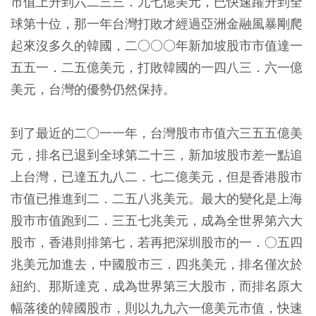
市值上升到六二三三．九七億美元，已快速躍升到全
球第十位，那一年台灣打敗才經過亞洲金融風暴剛爬
起來沒多久的韓國，二○○○年新加坡股市市值達一
五五一．二五億美元，打敗韓國的一四八三．六一億
美元，台灣的優勢仍然保持。
到了最近的二○一一年，台灣股市市值六三五五億美
元，排名已退到全球第二十三，新加坡股市差一點追
上台灣，已達五九八二．七二億美元，但是香港股市
市值已推進到二．二五八兆美元。最大的變化是上海
股市市值跑到二．三五七兆美元，成為全世界第六大
股市，香港則排第七，若再把深圳股市的一．○五四
兆美元加進去，中國股市三．四兆美元，排名僅次於
紐約、那斯達克，成為世界第三大股市，而排名原大
幅落後的韓國股市，則以九九六一億美元市值，快速