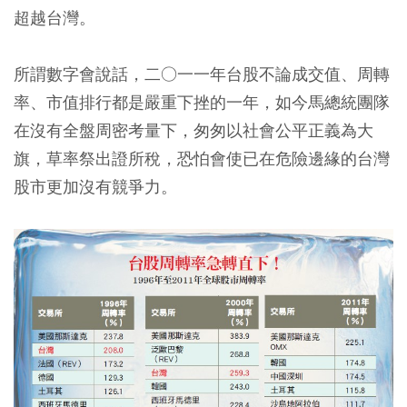
超越台灣。
所謂數字會說話，二○一一年台股不論成交值、周轉
率、市值排行都是嚴重下挫的一年，如今馬總統團隊
在沒有全盤周密考量下，匆匆以社會公平正義為大
旗，草率祭出證所稅，恐怕會使已在危險邊緣的台灣
股市更加沒有競爭力。