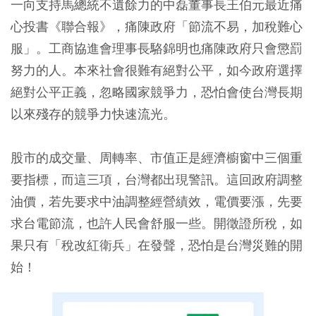
一向支持馬總統不遺餘力的中磊董事長王伯元最近痛
心投書《聯合報》，痛陳政府「節流不易，加稅難心
服」。工商協進會理事長駱錦明也痛陳政府只會懲罰
努力的人。本來社會很難有絕對公平，如今政府選擇
絕對公平正義，忽略國家競爭力，恐怕會使台灣長期
以來殘存的競爭力快速流光。
股市的成交量、周轉率、市值正是經濟櫥窗中三個重
要指標，而這三項，台灣都出現警訊。這回政府調整
油價，若先要求中油調整經營績效，電價要漲，先要
求台電節流，也許人民會舒服一些。開徵證所稅，如
果只有「稅改紅衛兵」在發聲，恐怕是台灣災難的開
始！