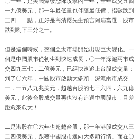
○一年，是美國爆發恐怖攻擊的一年，全年成交五四
一九億美元，那一年最低量也伴隨最低價，指數跌到
三四一一點，正好是高清愿先生預言阿扁當選，股市
跌到剩下三分之一。
但是這個時候，整個亞太市場開始出現巨大變化。一
個是中國股市從初生到快速成長，○一年深滬兩市成
交四九三七．二億美元，已經快速追上台股成交量；
到了○六年，中國股市啟動大多頭，深滬兩市成交
一．一五八九兆美元，超越台股的七三六四．六九億
美元，此後台股成交量再也沒有追過中國股市，且差
距愈來愈大！
二是港股在○六年也超越台股，那一年港股成交八三
二四億美元，跟著中國股市邁向大多頭行情。而在○