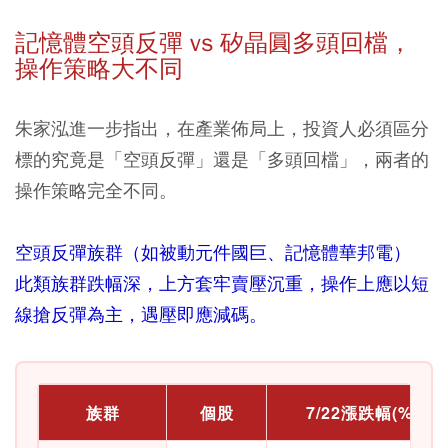
記憶體空頭反彈 vs 矽晶圓多頭回檔，
操作策略大不同
朱家泓進一步指出，在產業佈局上，投資人必須區分
標的究竟是「空頭反彈」還是「多頭回檔」，兩者的
操作策略完全不同。
空頭反彈族群（如被動元件國巨、記憶體華邦電）
此類族群跌幅深，上方套牢賣壓沉重，操作上應以短
線搶反彈為主，遇壓即應減碼。
族群
個股
7/22漲跌幅(%)