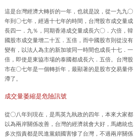
這是台灣經濟大轉折的一年，也就是說，從一九九○
年到○七年，經過十七年的時間，台灣股市成交量成
長四一．九％，同期香港成交量成長六○．六倍，韓
國股市成交量增二十五．五倍，而中國股市則從沒有
變有，以法人為主的新加坡同一時間也成長十七．一
倍，即使是東協市場的泰國都成長六．五倍。台灣股
市在○七年是一個轉折年，最顯著的是股市交易量停
滯了。
成交量萎縮是危險訊號
從○八年到現在，是馬英九執政的四年，本來大家都
以為兩岸關係改善，台灣的經濟就會大好，馬總統也
多次指責都是民進黨鎖國害慘了台灣，不過兩岸關係