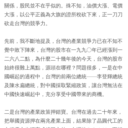
關係，股民並不在乎似的。殊不知，油價大漲、電價
大漲，以公平正義為大旗的證所稅砍下來，正一刀刀
砍走台灣的競爭力。
先前，我不斷地提及，台灣的產業競爭力已在不知不
覺中敗下陣來，台灣的股市在一九九○年已經漲到一
二六八二點，為什麼二十幾年後的今天，台灣的股市
始終很難上萬點，源頭在哪裡？問題很多，一是在中
國崛起的過程中，台灣的前兩位總統——李登輝總統
及陳水扁總統，對中國採取緊縮政策，讓台灣無法在
中國快速崛起中，充分享受中國帶來的商機。
二是台灣的產業政策押錯寶。台灣在過去二十年來，
把舉國資源押在兩兆產業上面，結果除了晶圓代工的