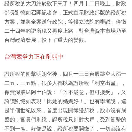
證所稅的大刀終於砍下來了！四月十二日晚上，財政
部長劉憶如召開記者會，正式宣示財政部版的證所稅
方案，並將全案送行政院，等候立法院的審議。停徵
二十四年的證所稅又再度上路，對台灣資本市場乃至
台灣經濟發展，投下了重大的變數。
台灣競爭力正在削弱中
證所稅的衝擊明朗化後，四月十三日台股跳空大漲一
二五．三五點，很多人都以為證所稅「利空出盡」，
像資深股民阿土伯說：「雖不滿意，但可接受」，又
誇讚劉憶如表現「比她的媽媽好！」也有學者說，這
是半個世紀以來，首度出現開徵證所稅，股市沒有崩
盤的；官員們則說，證所稅只針對大戶，受到衝擊的
不到一％。好像是說，證所稅要開徵了，一切都沒有