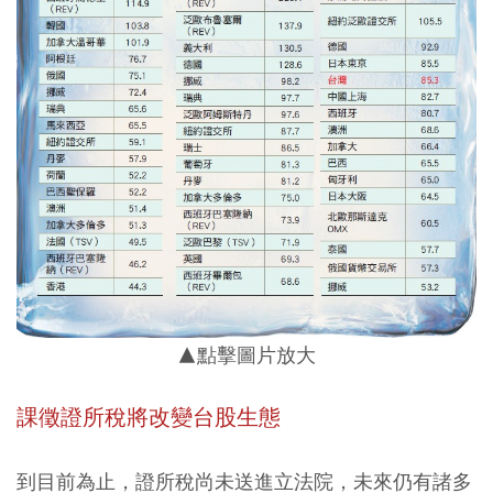
▲點擊圖片放大
課徵證所稅將改變台股生態
到目前為止，證所稅尚未送進立法院，未來仍有諸多