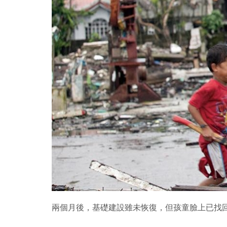
兩個月後，基礎建設雖未恢復，但孩童臉上已找