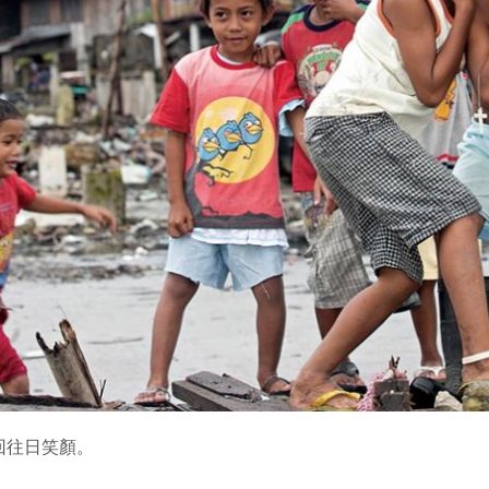
回往日笑顏。