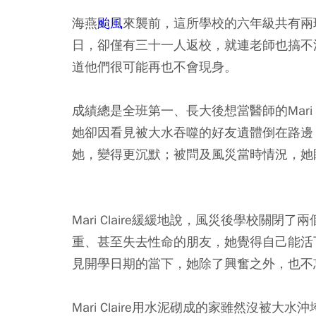
海燕
颱風
來襲前，這所學校的六年級共有兩
日，卻僅有三十一人返校，就連老師也搞不
道他們很可能再也不會現身。
成績總是全班第一、長大後想當醫師的Mari 
她卻因看見被大水吞噬的好友遺體倒在路邊
她，變得更沉默；被問及風災當時情況，她
Mari Claire緩緩地說，風災後學校關
重、甚至失去性命的朋友，她覺得自己能活
見開學日期的當下，她除了興奮之外，也不
Mari Claire用水泥砌成的家雖然沒被