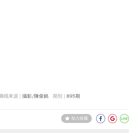
攝影/陳俊銘
895期
加入收藏