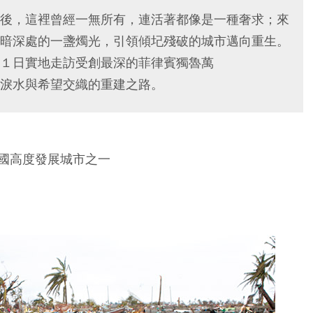
後，這裡曾經一無所有，連活著都像是一種奢求；來
暗深處的一盞燭光，引領傾圮殘破的城市邁向重生。
１日實地走訪受創最深的菲律賓獨魯萬
見證淚水與希望交織的重建之路。
國高度發展城市之一