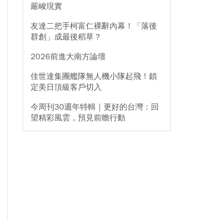
嚴峻現實
友達二把手柯富仁裸辭內幕！「落後
群創」成最後稻草？
2026前進大南方論壇
佳世達集團艦隊無人機小隊起飛！鎖
定美日頂級客戶切入
今周刊30週年特輯｜更好的台灣：回
望精彩風雲，預見前瞻行動