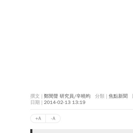
鄭閔聲 研究員/辛曉昀
焦點新聞
2014-02-13 13:19
+A
-A