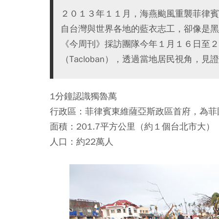
２０１３年１１月，海燕颱風重襲菲律賓
自台灣與世界各地的藍衣志工，卻像是黑
《今周刊》採訪團隊今年１月１６日至２
（Tacloban），透過當地居民視角，
1分鐘認識獨魯萬
行政區：菲律賓東維薩亞斯政區首府，為菲
面積：201.7平方公里（約１個台北市大）
人口：約22萬人