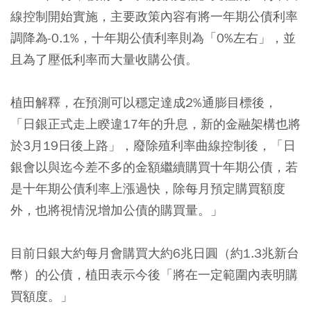
線控制開始實施，主要政策內容有將一年期公債利率
調降為-0.1%，十年期公債利率則為「0%左右」，並
且為了壓低利率而大量收購公債。
植田解釋，在預測可以穩定達成2%通膨目標後，
「日銀正式走上睽違17年的升息，新的金融架構也將
於3月19日後上路」，廢除殖利率曲線控制後，「日
銀會以與迄今差不多的金額繼續購買十年期公債，若
是十年期公債利率上漲過快，除每月預定購買額度
外，也將視情況增加公債的購買量。」
目前日銀大約每月會購買大約6兆日圓（約1.3兆新台
幣）的公債，植田表示今後「將在一定範圍內表明購
買額度。」