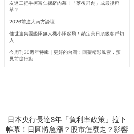
友達二把手柯富仁裸辭內幕！「落後群創」成最後稻
草？
2026前進大南方論壇
佳世達集團艦隊無人機小隊起飛！鎖定美日頂級客戶切
入
今周刊30週年特輯｜更好的台灣：回望精彩風雲，預
見前瞻行動
日本央行長達8年「負利率政策」拉下
帷幕！日圓將急漲？股市怎麼走？影響