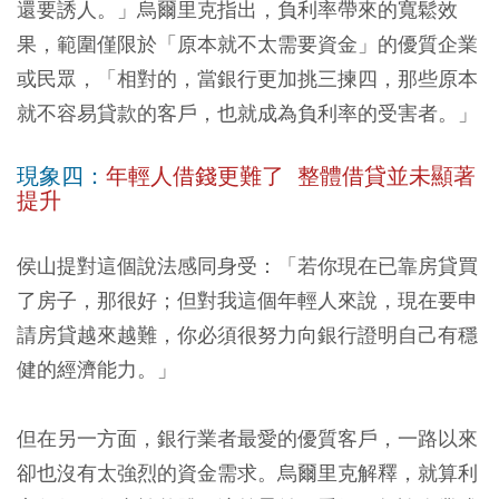
還要誘人。」烏爾里克指出，負利率帶來的寬鬆效
果，範圍僅限於「原本就不太需要資金」的優質企業
或民眾，「相對的，當銀行更加挑三揀四，那些原本
就不容易貸款的客戶，也就成為負利率的受害者。」
現象四：
年輕人借錢更難了 整體借貸並未顯著
提升
侯山提對這個說法感同身受：「若你現在已靠房貸買
了房子，那很好；但對我這個年輕人來說，現在要申
請房貸越來越難，你必須很努力向銀行證明自己有穩
健的經濟能力。」
但在另一方面，銀行業者最愛的優質客戶，一路以來
卻也沒有太強烈的資金需求。烏爾里克解釋，就算利