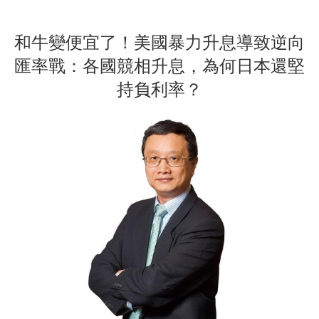
和牛變便宜了！美國暴力升息導致逆向
匯率戰：各國競相升息，為何日本還堅
持負利率？