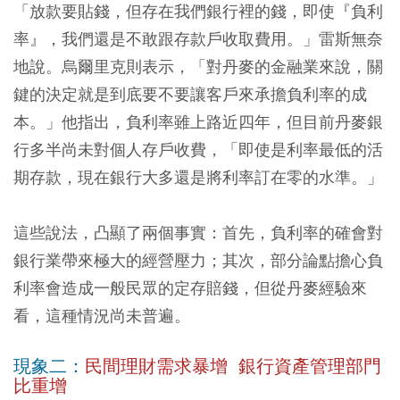
「放款要貼錢，但存在我們銀行裡的錢，即使『負利
率』，我們還是不敢跟存款戶收取費用。」雷斯無奈
地說。烏爾里克則表示，「對丹麥的金融業來說，關
鍵的決定就是到底要不要讓客戶來承擔負利率的成
本。」他指出，負利率雖上路近四年，但目前丹麥銀
行多半尚未對個人存戶收費，「即使是利率最低的活
期存款，現在銀行大多還是將利率訂在零的水準。」
這些說法，凸顯了兩個事實：首先，負利率的確會對
銀行業帶來極大的經營壓力；其次，部分論點擔心負
利率會造成一般民眾的定存賠錢，但從丹麥經驗來
看，這種情況尚未普遍。
現象二：
民間理財需求暴增 銀行資產管理部門
比重增