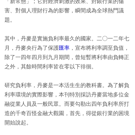
「新常態」；它對經濟刺激的效果、對銀行業的傷
害、對個人理財行為的影響，瞬間成為全球熱門議
題。
其中，丹麥是實施負利率最久的國家。二○一二年七
月，丹麥央行為了保護
匯率
，宣布將利率調至負值，
除了一四年四月到九月期間，曾短暫將利率由負轉正
之外，其餘時間利率皆在零以下徘徊。
研究負利率，丹麥是一本活生生的教科書。為了解負
利率環境的實際影響，本刊特別採訪丹麥當地多位金
融從業人員及一般民眾。而要勾勒出四年負利率所打
造的千奇百怪金融大觀園，首先，得從銀行業的困境
開始說起。