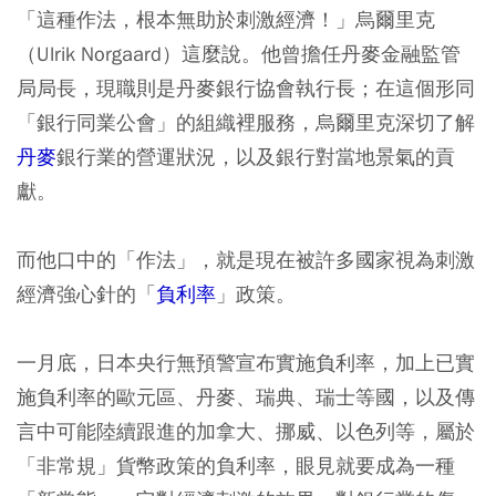
「這種作法，根本無助於刺激經濟！」
烏爾里克
（Ulrik Norgaard）這麼說。他曾擔任丹麥金融監管
局局長，現職則是丹麥銀行協會執行長；在這個形同
「銀行同業公會」的組織裡服務，烏爾里克深切了解
丹麥
銀行業的營運狀況，以及銀行對當地景氣的貢
獻。
而他口中的「作法」，就是現在被許多國家視為刺激
經濟強心針的「
負利率
」政策。
一月底，日本央行無預警宣布實施負利率，加上已實
施負利率的歐元區、丹麥、瑞典、瑞士等國，以及傳
言中可能陸續跟進的加拿大、挪威、以色列等，屬於
「非常規」貨幣政策的負利率，眼見就要成為一種