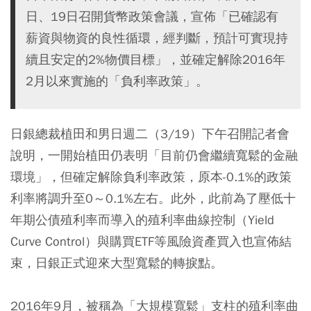
日、19日召開貨幣政策會議，宣佈「已確認有
薪資與物資的良性循環，經判斷，預計可實現持
續且安定的2%物價目標」，並確定解除2016年
2月以來實施的「負利率政策」。
日銀總裁植田和男日週二（3/19）下午召開記者會
說明，一開始植田仍表明「目前仍會繼續寬鬆的金融
環境」，但確定解除負利率政策，原本-0.1%的政策
利率將調升至0～0.1%左右。此外，此前為了壓低十
年期公債殖利率而導入的殖利率曲線控制（Yield
Curve Control）與購買ETF等風險資產買入也宣佈結
束，日銀正式迎來大型寬鬆的轉捩點。
2016年9月，被稱為「大規模寬鬆」支柱的殖利率曲