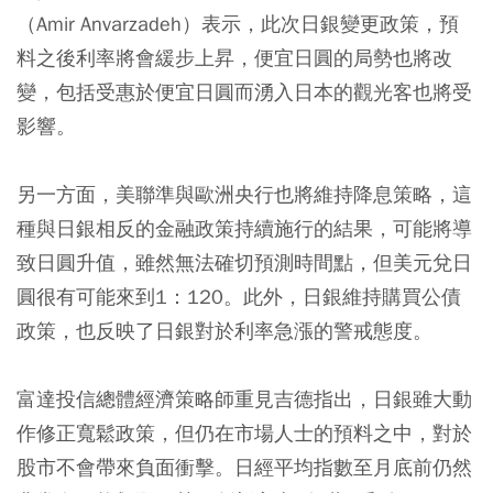
（Amir Anvarzadeh）表示，此次日銀變更政策，預
料之後利率將會緩步上昇，便宜日圓的局勢也將改
變，包括受惠於便宜日圓而湧入日本的觀光客也將受
影響。
另一方面，美聯準與歐洲央行也將維持降息策略，這
種與日銀相反的金融政策持續施行的結果，可能將導
致日圓升值，雖然無法確切預測時間點，但美元兌日
圓很有可能來到1：120。此外，日銀維持購買公債
政策，也反映了日銀對於利率急漲的警戒態度。
富達投信總體經濟策略師重見吉德指出，日銀雖大動
作修正寬鬆政策，但仍在市場人士的預料之中，對於
股市不會帶來負面衝擊。日經平均指數至月底前仍然