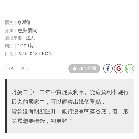
蔡曜蓮
焦點新聞
達志
1001期
2016-02-25 10:25
+A
-A
加入收藏
丹麥二○一二年中實施負利率。從這負利率施行
最久的國家中，可以觀察出幾個重點：
貸款沒有明顯飆升，銀行沒有墜落谷底，但一般
民眾想要借錢，卻更難了。