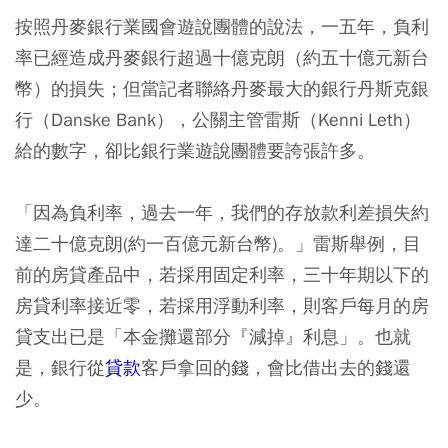
按照丹麥銀行業國會遊說團體的說法，一五年，負利
率已經造成丹麥銀行超過十億克朗（約五十億元新台
幣）的損失；但當記者聯絡丹麥最大的銀行丹斯克銀
行（Danske Bank），公關主管雷斯（Kenni Leth）
給的數字，卻比銀行業遊說團體要誇張許多。
「因為負利率，過去一年，我們的存放款利差損失約
達二十億克朗(約一百億元新台幣)。」雷斯舉例，目
前的房貸產品中，若採用固定利率，三十年期以下的
房貸利率接近零，若採用浮動利率，則客戶每月的房
貸支出已是「本金攤還部分『減掉』利息」。也就
是，銀行從
貸款
客戶拿回的錢，會比借出去的錢還
少。