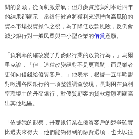
間的意願，從而刺激景氣；但丹麥實施負利率近四年
的結果卻顯示，當銀行被迫將獲利來源轉向高風險的
資本市場投資操作之後，為了降低放款風險，反倒會
減少銀行對一般民眾與中小型企業的
借貸
意願。
「負利率的確改變了丹麥銀行業的放貸行為，」
烏爾
里克說
，「但，這種改變絕對不是更寬鬆，而是業者
更傾向借錢給優質客戶。」
他表示，根據一五年歐盟
對歐洲各國銀行的一項整體調查發現，長期困在負利
率環境中的丹麥銀行，對優質顧客的貸款意願明顯高
出其他地區。
「依據我的觀察，丹麥銀行業在優質客戶的競爭確實
比過去來得大，他們能夠得到的融資選項，也比以往