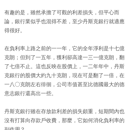
有趣的是，雖然承擔了可觀的利差損失，但平心而
論，銀行業似乎也混得不差，至少丹斯克銀行就適應
得很好。
在負利率上路之前的一一年，它的全年淨利是十七億
克朗；但到了一五年，獲利卻高達一三一億克朗，翻
了七倍不止。這也反映在股價上，一二年年中，丹斯
克銀行的股價大約九十克朗，現在可是翻了一倍，在
一八○克朗左右徘徊，公司市值甚至比德國最大的德
意志銀行還高出一些。
丹斯克銀行雖在存放款利差的損失頗重，短期間內也
沒有打算向存款戶收費，那麼，它如何消化負利率的
副作用？