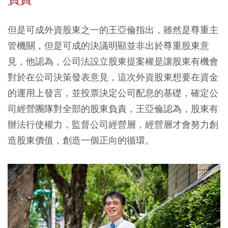
但是可成外資股東之一的王亞倫指出，雖然是尊重主
管機關，但是可成的決議明顯並非出於尊重股東意
見，他認為，公司法設立股東提案權是讓股東有機會
對於在公司決策發表意見，這次外資股東想要在資金
的運用上發言，並投票決定公司配息的基礎，確定公
司經營團隊對全部的股東負責，王亞倫認為，股東有
辦法行使權力，監督公司經營層，經營層才會努力創
造股東價值，創造一個正向的循環。