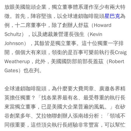
放眼美國龍頭企業，獨立董事體系運作至少有兩大特
徵。首先，陣容堅強，以全球連鎖咖啡龍頭
星巴克
為
例，十二席董事中，除了創辦人舒茲（Howard
Schultz），以及總裁兼營運長強生（Kevin
Johnson），其餘皆是獨立董事。這十位獨董一字排
開，個個大有來頭，領銜的是百事可樂前執行長Craig
Weatherup，此外，美國國防部前部長蓋茲（Robert
Gates）也在列。
全球連鎖咖啡龍頭，為什麼要大費周章、廣邀各界精
英擔任獨董？「找各業界最有名、最受尊重的執行長
來當獨立董事，已是美國大企業普遍的風氣。」在矽
谷創業多年、艾拉物聯創辦人張南雄分析：「領域不
同很重要，這些頂尖執行長經驗非常豐富，可以幫忙