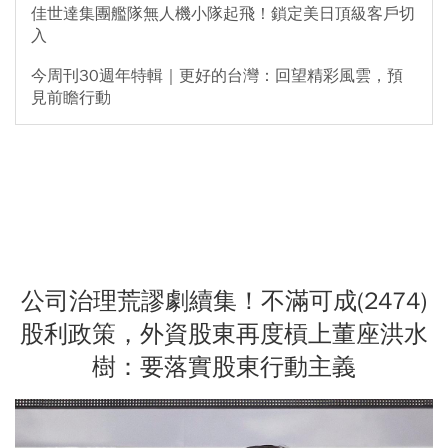
佳世達集團艦隊無人機小隊起飛！鎖定美日頂級客戶切
入
今周刊30週年特輯｜更好的台灣：回望精彩風雲，預
見前瞻行動
公司治理荒謬劇續集！不滿可成(2474)
股利政策，外資股東再度槓上董座洪水
樹：要落實股東行動主義