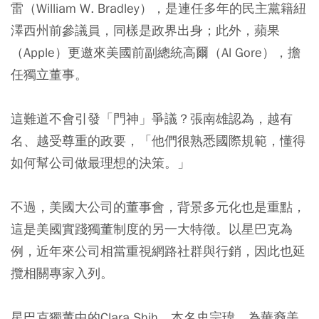
雷（William W. Bradley），是連任多年的民主黨籍紐
澤西州前參議員，同樣是政界出身；此外，蘋果
（Apple）更邀來美國前副總統高爾（Al Gore），擔
任獨立董事。
這難道不會引發「門神」爭議？張南雄認為，越有
名、越受尊重的政要，「他們很熟悉國際規範，懂得
如何幫公司做最理想的決策。」
不過，美國大公司的董事會，背景多元化也是重點，
這是美國實踐獨董制度的另一大特徵。以星巴克為
例，近年來公司相當重視網路社群與行銷，因此也延
攬相關專家入列。
星巴克獨董中的Clara Shih，本名史宗瑋，為華裔美