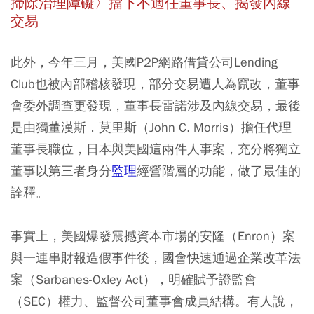
掃除治理障礙〉擋下不適任董事長、揭發內線
交易
此外，今年三月，美國P2P網路借貸公司Lending
Club也被內部稽核發現，部分交易遭人為竄改，董事
會委外調查更發現，董事長雷諾涉及內線交易，最後
是由獨董漢斯．莫里斯（John C. Morris）擔任代理
董事長職位，日本與美國這兩件人事案，充分將獨立
董事以第三者身分
監理
經營階層的功能，做了最佳的
詮釋。
事實上，美國爆發震撼資本市場的安隆（Enron）案
與一連串財報造假事件後，國會快速通過企業改革法
案（Sarbanes-Oxley Act），明確賦予證監會
（SEC）權力、監督公司董事會成員結構。有人說，