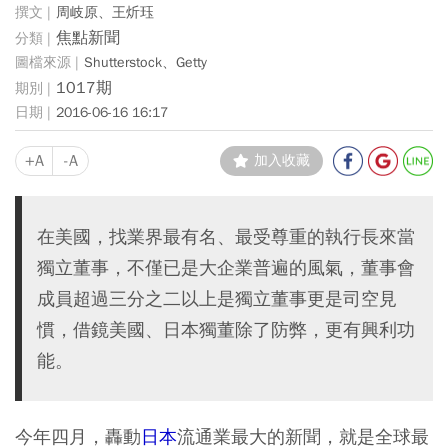
周岐原、王炘珏
焦點新聞
Shutterstock、Getty
1017期
2016-06-16 16:17
+A
-A
加入收藏
在美國，找業界最有名、最受尊重的執行長來當
獨立董事，不僅已是大企業普遍的風氣，董事會
成員超過三分之二以上是獨立董事更是司空見
慣，借鏡美國、日本獨董除了防弊，更有興利功
能。
今年四月，轟動
日本
流通業最大的新聞，就是全球最