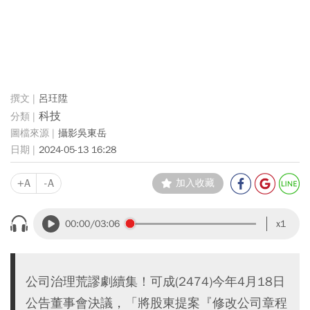
呂玨陞
科技
攝影吳東岳
2024-05-13 16:28
+A
-A
加入收藏
00:00
/03:06
x1
公司治理荒謬劇續集！可成(2474)今年4月18日
公告董事會決議，「將股東提案『修改公司章程