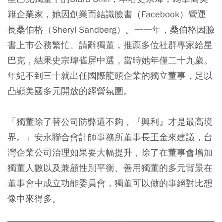
籍企業家，她因創業而結識臉書（Facebook）營運
長桑伯格（Sheryl Sandberg）。一一年，桑伯格因臉
書上市公務繁忙、請辭獨董，推薦多位社群專家給星
巴克，結果史宗瑋雀屏中選，當時她年僅二十九歲。
年紀不到三十就出任國際龍頭企業的獨立董事，足以
凸顯美國多元開放的經營氛圍。
「獨董除了替公司防弊還不夠，『興利』才是最高境
界。」安永聯合會計師事務所董事長王金來建議，台
灣企業公司治理如果要大幅提升，除了在董事會增加
獨董人數以及兼顧性別平衡、善用獨董的多元背景在
董事會中成立功能委員會，獨董可以做的事絕對比想
像中來得多。