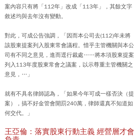
案內容只有將「112年」改成「113年」，其餘文字
敘述均與去年沒有變動。
對此，可成公告強調，「因而本公司去(112)年未將
該股東提案列入股東常會議程。惜乎主管機關與本公
司有不同之意見，進而逕行裁處……將本項股東提案
列入113年度股東常會之議案，以示尊重主管機關之
意見，…」
就有不具名律師認為，「如果今年可成一樣否決（提
案），搞不好金管會開罰240萬，律師還真不知道如
何交代。」
王亞倫：落實股東行動主義 經營層才會
負責