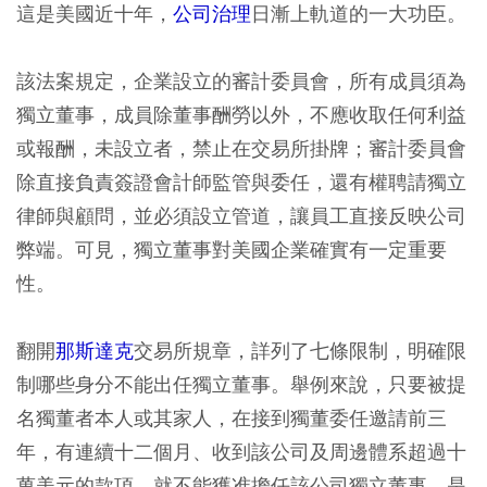
這是美國近十年，
公司治理
日漸上軌道的一大功臣。
該法案規定，企業設立的審計委員會，所有成員須為
獨立董事，成員除董事酬勞以外，不應收取任何利益
或報酬，未設立者，禁止在交易所掛牌；審計委員會
除直接負責簽證會計師監管與委任，還有權聘請獨立
律師與顧問，並必須設立管道，讓員工直接反映公司
弊端。可見，獨立董事對美國企業確實有一定重要
性。
翻開
那斯達克
交易所規章，詳列了七條限制，明確限
制哪些身分不能出任獨立董事。舉例來說，只要被提
名獨董者本人或其家人，在接到獨董委任邀請前三
年，有連續十二個月、收到該公司及周邊體系超過十
萬美元的款項，就不能獲准擔任該公司獨立董事，是