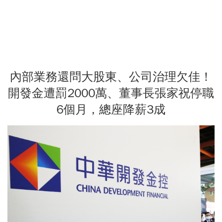
內部業務還問大股東、公司治理欠佳！
開發金遭罰2000萬、董事長張家祝停職
6個月，總座降薪3成