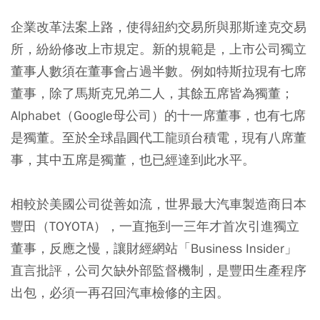
企業改革法案上路，使得紐約交易所與那斯達克交易
所，紛紛修改上市規定。新的規範是，上市公司獨立
董事人數須在董事會占過半數。例如特斯拉現有七席
董事，除了馬斯克兄弟二人，其餘五席皆為獨董；
Alphabet（Google母公司）的十一席董事，也有七席
是獨董。至於全球晶圓代工龍頭台積電，現有八席董
事，其中五席是獨董，也已經達到此水平。
相較於美國公司從善如流，世界最大汽車製造商日本
豐田（TOYOTA），一直拖到一三年才首次引進獨立
董事，反應之慢，讓財經網站「Business Insider」
直言批評，公司欠缺外部監督機制，是豐田生產程序
出包，必須一再召回汽車檢修的主因。