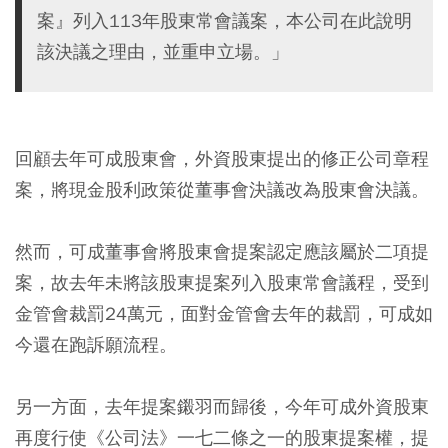
案』列入113年股東常會議案，本公司在此說明
該決議之理由，並重申立場。」
回顧去年可成股東會，外資股東提出的修正公司章程
案，將現金股利政策從董事會決議改為股東會決議。
然而，可成董事會將股東會提案認定應該屬於二項提
案，故去年未將該股東提案列入股東常會議程，受到
金管會裁罰24萬元，面對金管會去年的裁罰，可成如
今還在跑訴願流程。
另一方面，去年提案鎩羽而歸後，今年可成外資股東
再度行使《公司法》一七二條之一的股東提案權，提