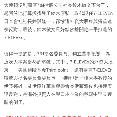
大連鎖便利商店7&I控股公司社長鈴木敏文下台了，
起因於他打算拔擢兒子鈴木康弘，取代現任7-ELEVEn
日本會社社長井阪隆一，卻慘遭外資大股東與獨董連
袂反對，最後，鈴木敏文只好黯然離開他一手打造的
7-ELEVEn。
值得一提的是，7&I提名委員會、獨立董事把關，為
這次人事案翻盤的關鍵，其中，7-ELEVEn的外資大股
東——美國避險基金Third point ，還有身兼7-ELEVEn
獨董與提名委員會委員長，同時也是一橋大學教授的
伊藤邦雄，及伊藤洋華堂榮譽會長伊藤雅俊也接連表
達反對，是海外投資人在與日本企業的爭端中罕見獲
勝的例子。