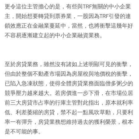
更令這位主管擔心的是，有些與TRF無關的中小企業
主，開始想要轉貸到票券業，一股因為TRF引發的連
鎖效應正在金融業蔓延中，當然，也將衝擊這幾年好
不容易逐漸建立起的中小企業融資業務。
至於房貸業務，雖然沒有諸如上述明顯可見的衝擊，
但由於整個不動產市場因為房屋稅與地價稅的衝擊，
已陷入急凍狀態，使得全體房貸業務面臨僧多粥少的
競爭壓力越來越大。若房價進一步下滑，在市場位居
前三大房貸市占率的行庫主管對此指出，原本就利率
低、利差萎縮的房貸，禁不起一點風吹草動，只要利
率一有彈升，房貸業務想維持過去的獲利榮景，根本
是不可能的事。