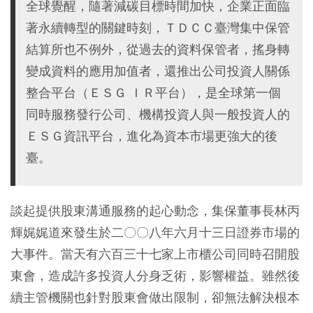
全球覺醒，隨著減碳目標時間加快，企業正面臨
著永續轉型的關鍵時刻，ＴＤＣＣ臺灣集中保管
結算所也不例外，從過去的資料保管者，搖身轉
變成資料的應用加值者，還推出公司投資人關係
整合平台（ＥＳＧ ＩＲ平台），是全球第一個
同時服務發行公司、機構投資人與一般投資人的
ＥＳＧ資訊平台，進化為資本市場更強大的後
臺。
談起提供股東溝通服務的起心動念，集保董事長林丙
輝娓娓道來發生於二〇〇八年六月十三日證券市場的
大事件。當天有六百三十七家上市櫃公司同時召開股
東會，造成許多投資人分身乏術，影響權益。雖然後
續主管機關也針對股東會做出限制，卻無法解決根本