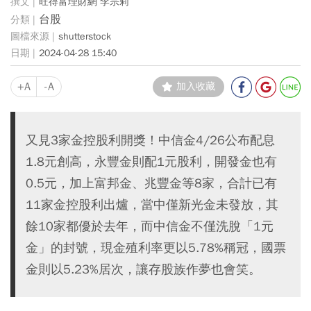
旺得富理財網 李宗莉
台股
shutterstock
2024-04-28 15:40
+A
-A
加入收藏
又見3家金控股利開獎！中信金4/26公布配息
1.8元創高，永豐金則配1元股利，開發金也有
0.5元，加上富邦金、兆豐金等8家，合計已有
11家金控股利出爐，當中僅新光金未發放，其
餘10家都優於去年，而中信金不僅洗脫「1元
金」的封號，現金殖利率更以5.78%稱冠，國票
金則以5.23%居次，讓存股族作夢也會笑。