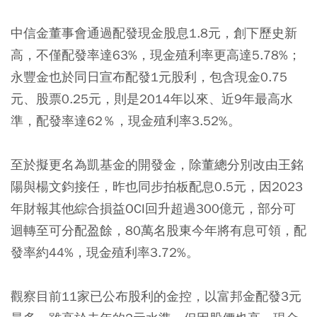
中信金董事會通過配發現金股息1.8元，創下歷史新
高，不僅配發率達63%，現金殖利率更高達5.78%；
永豐金也於同日宣布配發1元股利，包含現金0.75
元、股票0.25元，則是2014年以來、近9年最高水
準，配發率達62％，現金殖利率3.52%。
至於擬更名為凱基金的開發金，除董總分別改由王銘
陽與楊文鈞接任，昨也同步拍板配息0.5元，因2023
年財報其他綜合損益OCI回升超過300億元，部分可
迴轉至可分配盈餘，80萬名股東今年將有息可領，配
發率約44%，現金殖利率3.72%。
觀察目前11家已公布股利的金控，以富邦金配發3元