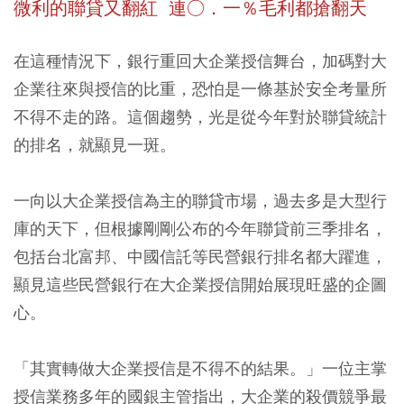
微利的聯貸又翻紅 連○．一％毛利都搶翻天
在這種情況下，銀行重回大企業授信舞台，加碼對大
企業往來與授信的比重，恐怕是一條基於安全考量所
不得不走的路。這個趨勢，光是從今年對於聯貸統計
的排名，就顯見一斑。
一向以大企業授信為主的聯貸市場，過去多是大型行
庫的天下，但根據剛剛公布的今年聯貸前三季排名，
包括台北富邦、中國信託等民營銀行排名都大躍進，
顯見這些民營銀行在大企業授信開始展現旺盛的企圖
心。
「其實轉做大企業授信是不得不的結果。」一位主掌
授信業務多年的國銀主管指出，大企業的殺價競爭最