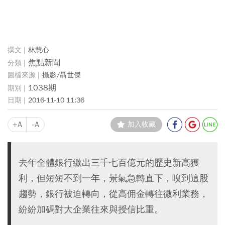
林慧心
焦點新聞
攝影/聶世傑
1038期
2016-11-10 11:36
+A
-A
加入收藏
去年全體銀行繳出三千七百億元的歷史新高獲
利，但短短不到一年，景氣急轉直下，嗅到這股
趨勢，銀行被迫轉向，從高佣金轉往微利業務，
紛紛加碼對大企業往來與授信比重。