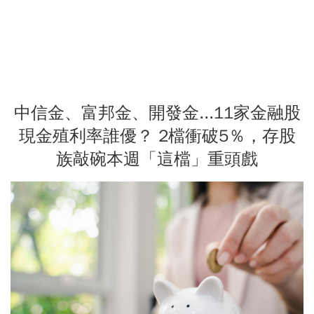
中信金、富邦金、開發金...11家金融股
現金殖利率誰優？ 2檔衝破5％，存股
族敲碗本週「這檔」重頭戲