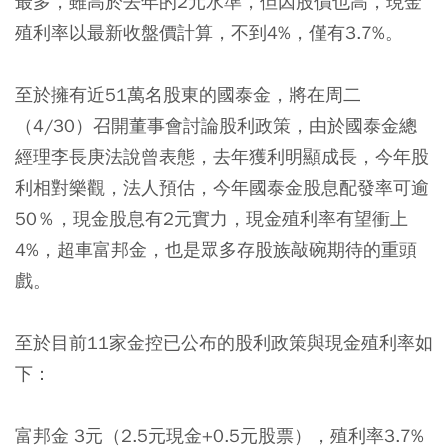
最多，雖高於去年的2元水準，但因股價也高，現金
殖利率以最新收盤價計算，不到4%，僅有3.7%。
至於擁有近51萬名股東的國泰金，將在周二
（4/30）召開董事會討論股利政策，由於國泰金總
經理李長庚法說曾表態，去年獲利明顯成長，今年股
利相對樂觀，法人預估，今年國泰金股息配發率可逾
50％，現金股息有2元實力，現金殖利率有望衝上
4%，超車富邦金，也是眾多存股族敲碗期待的重頭
戲。
至於目前11家金控已公布的股利政策與現金殖利率如
下：
富邦金 3元（2.5元現金+0.5元股票），殖利率3.7%