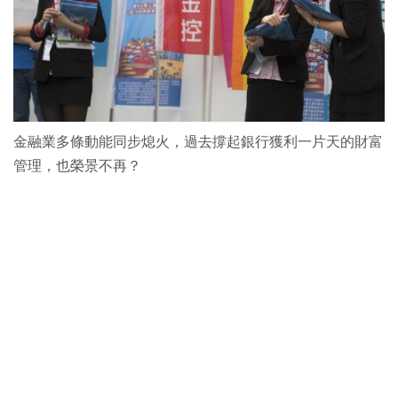
金融業多條動能同步熄火，過去撐起銀行獲利一片天的財富
管理，也榮景不再？