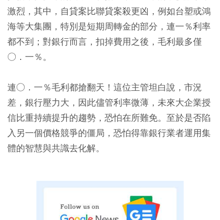
激烈，其中，自貸案比聯貸案殺更凶，例如台塑或鴻
海等大集團，特別是短期周轉金的部分，連一％利率
都不到；對銀行而言，扣掉費用之後，毛利最多僅
○．一％。
連○．一％毛利都搶翻天！這位主管坦白說，市況
差，銀行壓力大，因此儘管利率微薄，未來大企業授
信比重持續提升的趨勢，恐怕在所難免。至於是否陷
入另一個價格競爭的僵局，恐怕得靠銀行業者運用集
體的智慧與共識去化解。