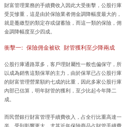
財富管理業務的手續費收入因此大受衝擊，公股行庫
受災慘重，這是由於保險業者佣金調降幅度最大的，
就是躉繳型的類定存或儲蓄險，而這一類的保險，佣
金調降幅度至少四成。
衝擊一: 保險佣金被砍 財管獲利至少降兩成
公股行庫通路眾多，客戶理財屬性一般也偏保守，所
以成為銷售這類保單的主力，由於保單已占公股行庫
的財富管理營業額約七成的比重，因此多家公股行庫
內部已估算，明年財管的獲利，至少比起今年降二
成。
而民營銀行財富管理手續費收入，占全行比重高達一
半，受到影響更大，尤其近年保險商品占財管手續費