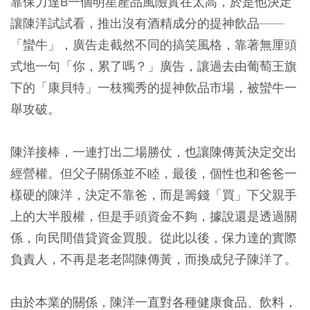
靠保力達B一個明星產品風險實在太高，於是他決定
讓陳洋試試看，推出沒有酒精成分的提神飲品——
「蠻牛」，廣告走截然不同的搞笑風格，靠著無厘頭
式地一句「你，累了嗎？」廣告，讓過去由葡萄王旗
下的「康貝特」一枝獨秀的提神飲品市場，被蠻牛一
舉攻破。
陳洋接棒，一連打出二場勝仗，也讓陳傳黃決定交出
經營權。但父子關係並不睦，最後，個性也和爸爸一
樣硬的陳洋，決定不靠爸，而是籌錢「買」下父親手
上的大半股權，但是手頭資金不夠，據說還是透過關
係，向民間借貸資金買股。從此以後，保力達的實際
負責人，不再是老老闆陳傳黃，而換成兒子陳洋了。
由於本業的關係，陳洋一直對各種健康食品、飲料，