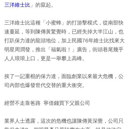
三洋維士比
」的竄起。
三洋維士比這種「小蜜蜂」的打游擊模式，從南部快
速蔓延，等到陳傳黃驚覺時，已經失掉大半江山，也
打趴保力達的龍頭地位，加上民國76年維士比找來大
明星周潤發，推出「福氣啦！」廣告，街頭巷尾幾乎
人人琅琅上口，更是一舉攀上高峰。
挨了一記重棍的保力達，面臨創業以來最大危機，公
司內部也爆發世代交替的重大衝突。
經營不走靠爸路 寧借錢買下父親公司
業界人士透露，這次的危機也讓陳傳黃深覺，公司只