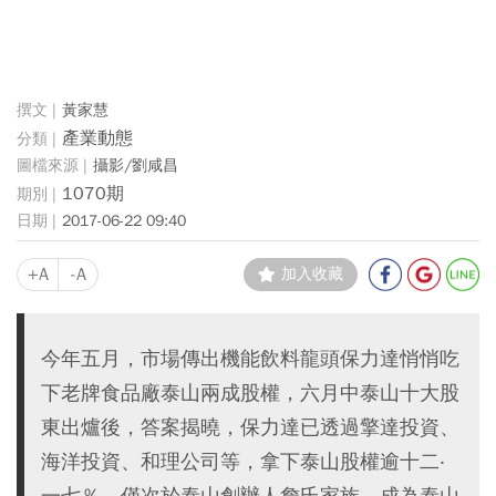
黃家慧
產業動態
攝影/劉咸昌
1070期
2017-06-22 09:40
+A
-A
加入收藏
今年五月，市場傳出機能飲料龍頭保力達悄悄吃
下老牌食品廠泰山兩成股權，六月中泰山十大股
東出爐後，答案揭曉，保力達已透過擎達投資、
海洋投資、和理公司等，拿下泰山股權逾十二‧
一七％，僅次於泰山創辦人詹氏家族，成為泰山