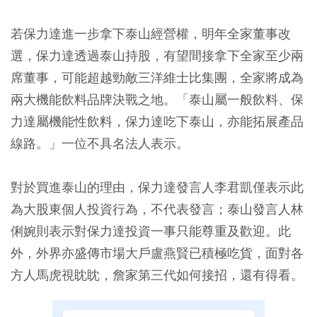
若保力達進一步拿下泰山經營權，明年全家董事改
選，保力達透過泰山持股，有望間接拿下全家至少兩
席董事，可能超越勁敵三洋維士比集團，全家將成為
兩大機能飲料品牌決戰之地。「泰山屬一般飲料、保
力達屬機能性飲料，保力達吃下泰山，亦能拓展產品
線路。」一位不具名法人表示。
對於買進泰山的理由，保力達發言人李君凱僅表示此
為大股東個人投資行為，不代表發言；泰山發言人林
俐婉則表示對保力達投資一事只能尊重及歡迎。此
外，外界亦盛傳市場大戶盧燕賢已積極吃貨，面對各
方人馬虎視眈眈，詹家第三代如何接招，還有得看。