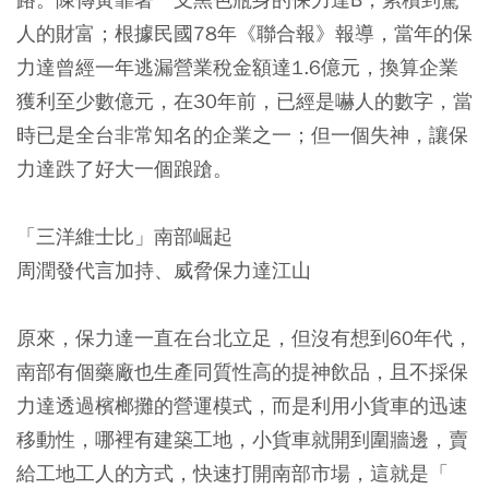
人的財富；根據民國78年《聯合報》報導，當年的保
力達曾經一年逃漏營業稅金額達1.6億元，換算企業
獲利至少數億元，在30年前，已經是嚇人的數字，當
時已是全台非常知名的企業之一；但一個失神，讓保
力達跌了好大一個踉蹌。
「三洋維士比」南部崛起
周潤發代言加持、威脅保力達江山
原來，保力達一直在台北立足，但沒有想到60年代，
南部有個藥廠也生產同質性高的提神飲品，且不採保
力達透過檳榔攤的營運模式，而是利用小貨車的迅速
移動性，哪裡有建築工地，小貨車就開到圍牆邊，賣
給工地工人的方式，快速打開南部市場，這就是「