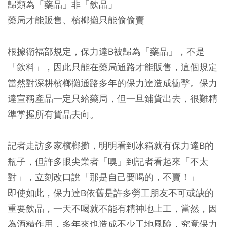
歸類為「藥品」非「飲品」
藥局才能販售、檳榔攤只能偷偷賣
根據衛福部規定，保力達B被歸為「藥品」，不是
「飲料」，因此只能在藥局通路才能販售，這個規定
當然對深耕檳榔攤通路多年的保力達造成衝擊。保力
達宣稱產品一定只給藥局，但一旦鋪貨出去，很難精
準掌握所有貨品去向。
記者走訪多家檳榔攤，明明看到冰箱就有保力達B的
瓶子，但許多眼尖業者「嗅」到記者看起來「不太
對」，立刻改口說「那是自己要喝的，不賣！」
即使如此，保力達B依舊是許多勞工朋友不可或缺的
重要飲品，一天不喝就不能有精神地上工，當然，因
為酒精作用，多年來也造成不少工地風險，究竟保力