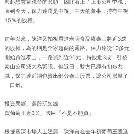
興起想買電視台的念頭，因此看上了上市公司中視，
直到今天，保力達還是中視、中天的董事，持有中視
15％的股權。
前年以來，陳洋又拍板買進老牌食品廠泰山將近3成
的股權，為的則是全家超商的通路。保力達從10多元
開始買進泰山，一路買到近20元，持股近3成，引發
泰山公司派大為緊張。但近日，雙方已經有初步共
識，保力達近期也賣出部分泰山股票，讓公司派鬆了
一口氣。
投資果斷、選股玩短線
買葡萄王近3％、國巨「不是不能買」
根據資深市場人士透露，陳洋曾在去年初葡萄王遭逢