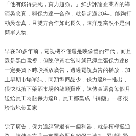
「他有錢得要死，實力超強。」鮮少評論企業界的導
演吳念真，與保力達一合作，就是超過20年。能夠打
動吳念真，且雙方合作如此長久，陳洋想當然不是個
簡單人物。
早在50多年前，電視機不僅還是映像管的年代，而且
還是黑白電視，但陳傳黃在當時就已經主張保力達B
一定要買下時段播放廣告，透過電視廣告的播放，加
上早期市場單純，同類型商品少，保力達B一推出，
很快就搶下藥酒市場的龍頭寶座，陳傳黃還會每個月
送給員工兩瓶保力達B，員工都當成「補藥」一樣很
珍惜地帶回家。
除了廣告，保力達經營還有一個利器，就是檳榔攤通
路。陳傳黃靠著一支黑色瓶身的保力達B，累積到驚