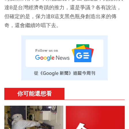
達B是台灣經濟奇蹟的推力，還是爭議？各有說法，
但確定的是，保力達B這支黑色瓶身創造出來的傳
奇，還會繼續吟唱下去。