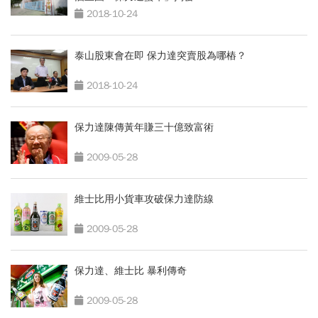
2018-10-24
泰山股東會在即 保力達突賣股為哪樁？
2018-10-24
保力達陳傳黃年賺三十億致富術
2009-05-28
維士比用小貨車攻破保力達防線
2009-05-28
保力達、維士比 暴利傳奇
2009-05-28