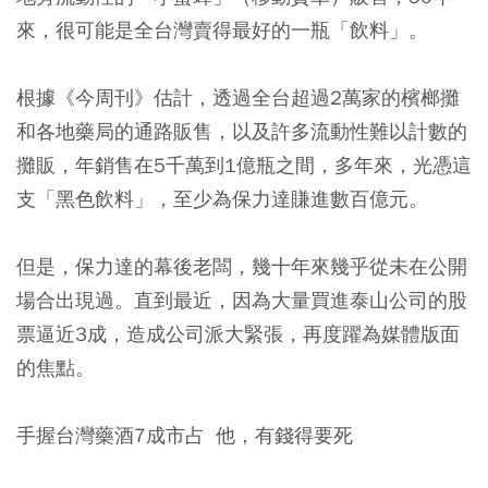
來，很可能是全台灣賣得最好的一瓶「飲料」。
根據《今周刊》估計，透過全台超過2萬家的檳榔攤
和各地藥局的通路販售，以及許多流動性難以計數的
攤販，年銷售在5千萬到1億瓶之間，多年來，光憑這
支「黑色飲料」，至少為保力達賺進數百億元。
但是，保力達的幕後老闆，幾十年來幾乎從未在公開
場合出現過。直到最近，因為大量買進泰山公司的股
票逼近3成，造成公司派大緊張，再度躍為媒體版面
的焦點。
手握台灣藥酒7成市占 他，有錢得要死