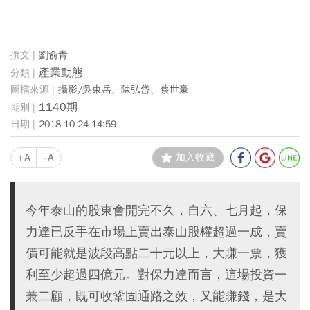
劉俞青
產業動態
攝影/吳東岳、陳弘岱、蔡世豪
1140期
2018-10-24 14:59
+A
-A
加入收藏
今年泰山的股東會開完不久，自六、七月起，保
力達已反手在市場上賣出泰山股權超過一成，賣
價可能就是波段高點二十元以上，大賺一票，獲
利至少超過四億元。對保力達而言，這場投資一
兼二顧，既可收鞏固通路之效，又能賺錢，是大