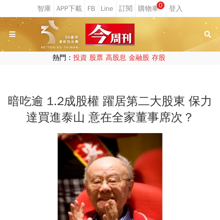
0
熱門：
投資
股票
高股息
金融股
存股
暗吃逾 1.2成股權 躍居第二大股東 保力
達買進泰山 意在全家董事席次？