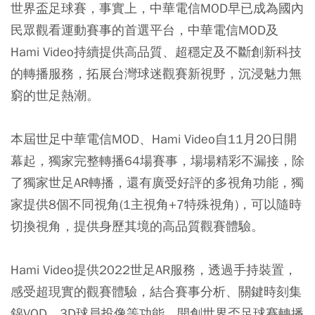
世界盃足球賽，事實上，中華電信MOD早已成為國內
民眾觀看運動賽事的首選平台，中華電信MOD及
Hami Video持續提供高品質、超穩定及不斷創新科技
的轉播服務，拓展台灣球迷觀賽新視野，沉浸魅力無
窮的世足熱潮。
本屆世足中華電信MOD、Hami Video自11月20日開
幕起，獨家完整轉播64場賽事，場場精彩不漏接，除
了獨家世足AR轉播，還有廣受好評的多視角功能，獨
家提供8個不同視角(1主視角+7特殊視角)，可以隨時
切換視角，提供身歷其境的高品質觀賽體驗。
Hami Video提供2022世足AR服務，透過手持裝置，
感受超現實的觀賽體驗，結合賽事分析、關鍵時刻集
錦VOD、3D球員投像等功能，開創世界盃足球賽轉播