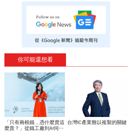
你可能還想看
「只有兩根鐵，憑什麼賣這
台灣IC產業難以複製的關鍵
麼貴？」從鐵工廠到AI伺服