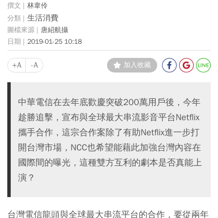
林韋伶
生活消費
唐紹航攝
2019-01-25 10:18
+A
-A
加入收藏
中華電信在去年底歡慶突破200萬用戶後，今年
趁勝追擊，宣布與全球最大串流影音平台Netflix
攜手合作，這宗合作案除了有助Netflix進一步打
開台灣市場，NCC也希望能藉此加強台灣內容在
國際間的曝光，這種雙方互利的劇本是否真能上
演？
台灣電信龍頭與全球最大串流平台的合作，要從兩年