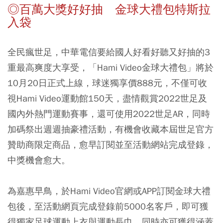
◎百萬大獎好好抽 金球大禮包特斯拉
入袋
全民瘋世足，中華電信要給國人好看好聽又好抽的3
重最高爽度大享受，「Hami Video金球大禮包」將於
10月20日正式上線，球迷獨享價888元，不僅可收
視Hami Video運動館150天，盡情觀賞2022世足及
國內外熱門運動賽事，還可使用2022世足AR，同時
加碼祭出週週抽豪禮活動，有機會收藏本屆世足官方
贊助商限定商品，愈早訂閱並至活動網站完成登錄，
中獎機會愈大。
為嘉惠早鳥，於Hami Video官網或APP訂閱金球大禮
包後，至活動網頁完成登錄前5000名客戶，即可獲
得獨家足球運動上衣與運動長巾，同時亦可獲得涵蓋