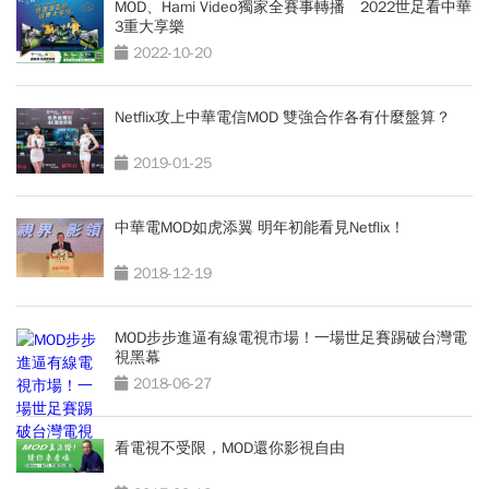
MOD、Hami Video獨家全賽事轉播 2022世足看中華
3重大享樂
2022-10-20
Netflix攻上中華電信MOD 雙強合作各有什麼盤算？
2019-01-25
中華電MOD如虎添翼 明年初能看見Netflix！
2018-12-19
MOD步步進逼有線電視市場！一場世足賽踢破台灣電
視黑幕
2018-06-27
看電視不受限，MOD還你影視自由