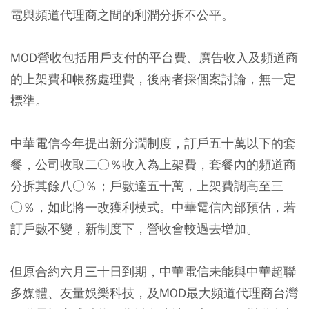
電與頻道代理商之間的利潤分拆不公平。
MOD營收包括用戶支付的平台費、廣告收入及頻道商
的上架費和帳務處理費，後兩者採個案討論，無一定
標準。
中華電信今年提出新分潤制度，訂戶五十萬以下的套
餐，公司收取二○％收入為上架費，套餐內的頻道商
分拆其餘八○％；戶數達五十萬，上架費調高至三
○％，如此將一改獲利模式。中華電信內部預估，若
訂戶數不變，新制度下，營收會較過去增加。
但原合約六月三十日到期，中華電信未能與中華超聯
多媒體、友量娛樂科技，及MOD最大頻道代理商台灣