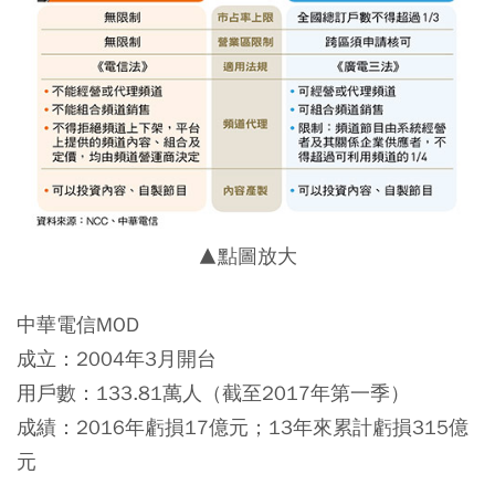
▲點圖放大
中華電信MOD
成立：2004年3月開台
用戶數：133.81萬人（截至2017年第一季）
成績：2016年虧損17億元；13年來累計虧損315億
元