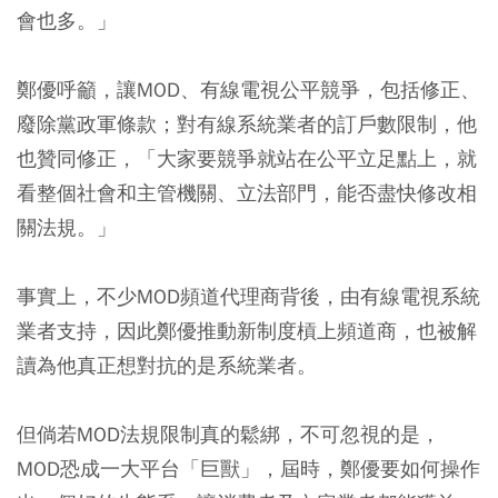
會也多。」
鄭優呼籲，讓MOD、有線電視公平競爭，包括修正、
廢除黨政軍條款；對有線系統業者的訂戶數限制，他
也贊同修正，「大家要競爭就站在公平立足點上，就
看整個社會和主管機關、立法部門，能否盡快修改相
關法規。」
事實上，不少MOD頻道代理商背後，由有線電視系統
業者支持，因此鄭優推動新制度槓上頻道商，也被解
讀為他真正想對抗的是系統業者。
但倘若MOD法規限制真的鬆綁，不可忽視的是，
MOD恐成一大平台「巨獸」，屆時，鄭優要如何操作