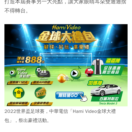
打造本屆賽事另一大亮點，讓大家眼睛耳朵雙通通捨
不得轉台。
2022世界盃足球賽，中華電信「Hami Video金球大禮
包」，祭出豪禮活動。