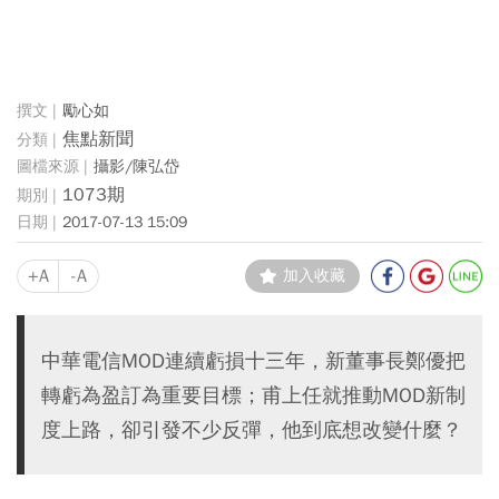
勵心如
焦點新聞
攝影/陳弘岱
1073期
2017-07-13 15:09
+A
-A
加入收藏
中華電信MOD連續虧損十三年，新董事長鄭優把
轉虧為盈訂為重要目標；甫上任就推動MOD新制
度上路，卻引發不少反彈，他到底想改變什麼？