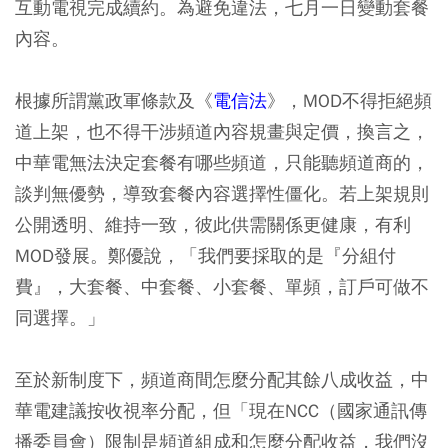
互動電視完成續約。為避免違法，七月一日變動套餐
內容。
根據所謂黨政軍條款及《
電信法
》，MOD不得拒絕頻
道上架，也不得干涉頻道內容規畫與定價，換言之，
中華電無法決定套餐有哪些頻道，只能聽頻道商的，
談判無優勢，導致套餐內容選擇性僵化。若上架規則
公開透明、維持一致，彼此供需關係更健康，有利
MOD發展。鄭優說，「我們要採取的是『分組付
費』，大套餐、中套餐、小套餐、單頻，訂戶可做不
同選擇。」
至於新制度下，頻道商間怎麼分配其餘八成收益，中
華電建議按收視率分配，但「現在NCC（國家通訊傳
播委員會）限制是頻道組成和怎麼分配收益，我們沒