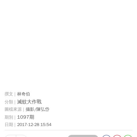
林奇伯
滅蚊大作戰
攝影/陳弘岱
1097期
2017-12-28 15:54