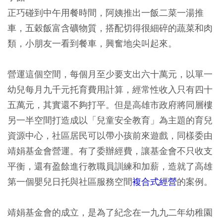
正巧碰到中午用餐時間，阿姨推出一飯二菜一湯推
車，五穀飯富含礦物質，搭配切得很細碎的蔬菜和肉
類，小朋友一看到餐車，興奮地尖叫起來。
營運這個空間，每個月至少要支出六十萬元，以單一
幼兒每月九千元托育費用計算，經常性收入只有四十
五萬元，其實還不夠打平。但是高雄市政府將同層樓
另一半空間打造成以「兒童安全教育」為主題的育兒
資源中心，社區居民可以帶小孩前來遊戲，同樣委由
靖娟基金會營運。有了委辦經費，讓基金會不只收支
平衡，還有盈餘進行教職員訓練和加薪，造就了高雄
第一個嬰兒日托與社區服務空間
複合式經營
的案例。
靖娟基金會的成立，是為了紀念在一九九二年幼稚園