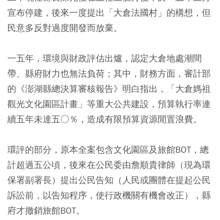
宣布停建，後來一度提出「大倉法國村」的構想，但
民意多反對過度開發而放棄。
一五年，環境與財政評估出爐，認定大倉地處潮間
帶、縣府財力也無法負荷；其中，財務方面，審計部
的《澎湖縣總決算審核報告》明白指出，「大倉媽祖
觀光文化園區計畫」等重大公共建設，預算執行率連
續五年未達五○％，造成有限預算資源閒置浪費。
環評的部分，原本全案包含文化園區及旅館BOT，總
計超過五公頃，後來在公民委由詹順貴律師（現為環
保署副署長）提出公民告知（人民或團體在提起公民
訴訟前，以告知程序，使行政機關有機會改正），縣
府才撤銷旅館BOT。