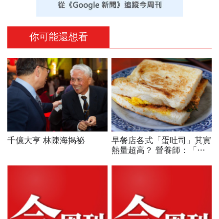
你可能還想看
千億大亨 林陳海揭祕
早餐店各式「蛋吐司」其實
熱量超高？ 營養師：「這
口味」就含有相當一匙半的
油