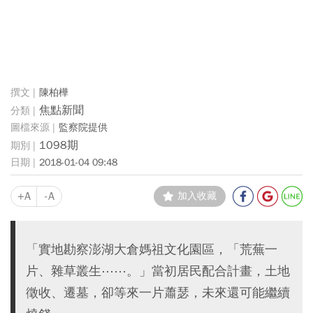
陳柏樺
焦點新聞
監察院提供
1098期
2018-01-04 09:48
+A
-A
加入收藏
「實地勘察澎湖大倉媽祖文化園區，「荒蕪一
片、雜草叢生⋯⋯。」當初居民配合計畫，土地
徵收、遷墓，卻等來一片蕭瑟，未來還可能繼續