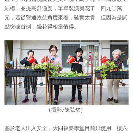
結構，並提高舒適度，單單裝潢就花了一四九○萬
元，若從營運效益角度來看，確實太貴，但因為是試
點突破首例，錢花得相當值得。
（攝影/陳弘岱）
基於老人出入安全，大同福樂學堂目前只使用一樓六