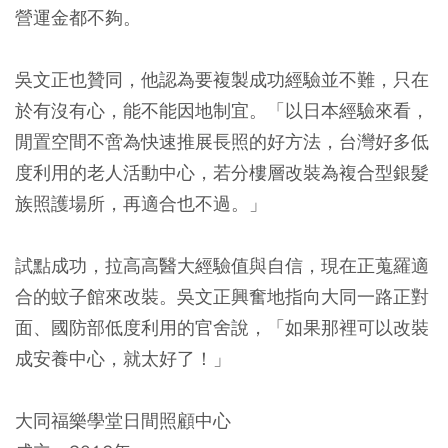
營運金都不夠。
吳文正也贊同，他認為要複製成功經驗並不難，只在
於有沒有心，能不能因地制宜。「以日本經驗來看，
閒置空間不啻為快速推展長照的好方法，台灣好多低
度利用的老人活動中心，若分樓層改裝為複合型銀髮
族照護場所，再適合也不過。」
試點成功，拉高高醫大經驗值與自信，現在正蒐羅適
合的蚊子館來改裝。吳文正興奮地指向大同一路正對
面、國防部低度利用的官舍說，「如果那裡可以改裝
成安養中心，就太好了！」
大同福樂學堂日間照顧中心