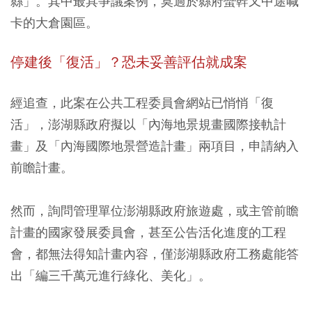
縣」。其中最具爭議案例，莫過於縣府蠻幹又中途喊
卡的大倉園區。
停建後「復活」？恐未妥善評估就成案
經追查，此案在公共工程委員會網站已悄悄「復
活」，澎湖縣政府擬以「內海地景規畫國際接軌計
畫」及「內海國際地景營造計畫」兩項目，申請納入
前瞻計畫。
然而，詢問管理單位澎湖縣政府旅遊處，或主管前瞻
計畫的國家發展委員會，甚至公告活化進度的工程
會，都無法得知計畫內容，僅澎湖縣政府工務處能答
出「編三千萬元進行綠化、美化」。