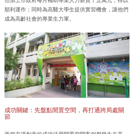
但加上市政府每月補助專業人力薪資十五萬元，得以
順利運作；同時為高醫大學生提供實習機會，讓他們
成為高齡社會的專業生力軍。
成功關鍵：
先盤點閒置空間，再打通跨局處關
節