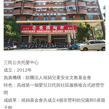
三民公共托嬰中心
成立：2012年
負責機構：財團法人靖娟兒童安全文教基金會
特色：高雄第一個嬰兒日托與社區服務複合式經營空
間
成績單：靖娟基金會共成立4個非營利幼兒園和5座親
子館