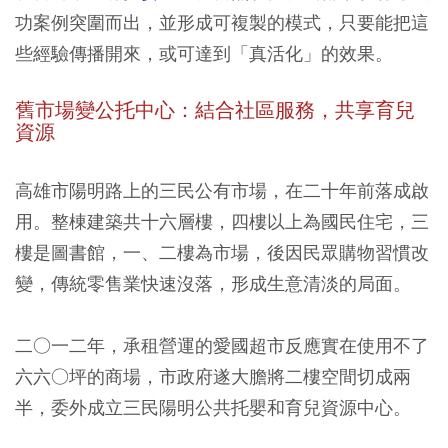
功案例突圍而出，並形成可複製的模式，只要能把這
些經驗傳播開來，或可達到「真活化」的效果。
舊市場變公托中心：
結合社區服務，共享育兒
資源
高雄市陽明路上的三民公有市場，在二十年前落成啟
用。整棟建築共十六層樓，四樓以上為國民住宅，三
樓是圖書館，一、二樓為市場，後因民眾購物習慣改
變，傳統零售業快速沒落，形成生意清淡的局面。
二○一二年，承租營運的愛國超市反應實在使用不了
六六○坪的商場，市政府遂大膽將二樓空間切成兩
半，委外成立三民陽明公共托嬰和育兒資源中心。