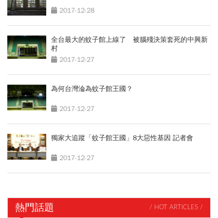
2017-12-28
全台最大的蚊子館上線了 被腦殘決策套死的中興新
村
2017-12-27
為何台灣淪為蚊子館王國？
2017-12-27
獨家大追蹤「蚊子館王國」8大惡性基因 記者會
2017-12-27
熱門話題
/ HOT ARTICLES /