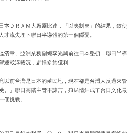
日本ＤＲＡＭ大廠爾比達，「以夷制夷」的結果，致使
人才流失埋下聯日半導體的第一個隱憂。
溫清章、亞洲業務副總李光興前往日本整頓，聯日半導
營運載浮載沉，虧損多於獲利。
竟以前台灣是日本的殖民地，現在卻是台灣人反過來管
受。」聯日高階主管不諱言，殖民情結成了台日文化最
一個挑戰。