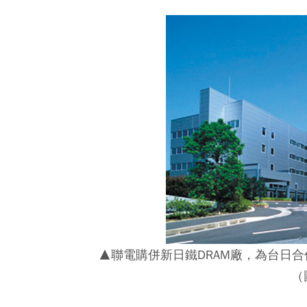
▲聯電購併新日鐵DRAM廠，為台日
（