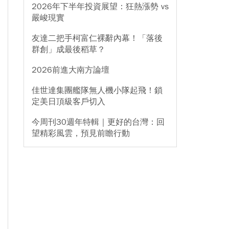
2026年下半年投資展望：狂熱漲勢 vs
嚴峻現實
友達二把手柯富仁裸辭內幕！「落後
群創」成最後稻草？
2026前進大南方論壇
佳世達集團艦隊無人機小隊起飛！鎖
定美日頂級客戶切入
今周刊30週年特輯｜更好的台灣：回
望精彩風雲，預見前瞻行動