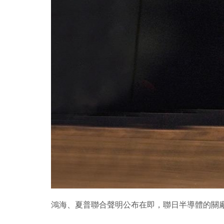
鴻海、夏普聯合聲明公布在即，聯日半導體的關