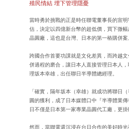
殖民情結 埋下管理隱憂
當時勇於挑戰的正是時任聯電董事長的宣明
估，決定以四億新台幣的超低價，買下微幅
晶圓廠，這也是台灣、日本的第一樁購併案
跨國合作首要功課就是文化差異，而跨越文
併過程的磨合，讓日本人直接管理日本人，聯
理坂本幸雄，出任聯日半導體總經理。
「確實，隔年坂本（幸雄）就成功將聯日（
圓的獲利，成了日本媒體口中『半導體業傳
日不僅是日本第一家專業晶圓代工廠，更掛
然而，當聯電還沉浸在台日合作的美好時光