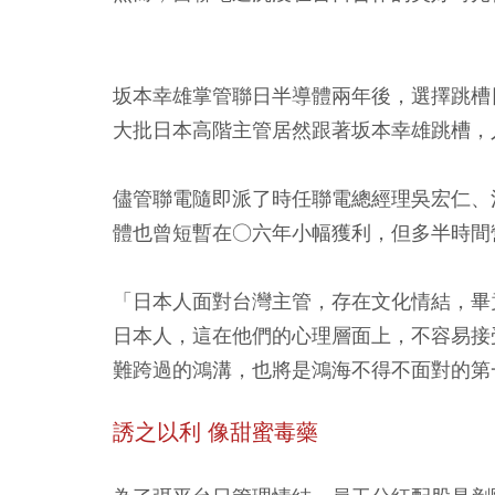
坂本幸雄掌管聯日半導體兩年後，選擇跳槽
大批日本高階主管居然跟著坂本幸雄跳槽，
儘管聯電隨即派了時任聯電總經理吳宏仁、
體也曾短暫在○六年小幅獲利，但多半時間
「日本人面對台灣主管，存在文化情結，畢
日本人，這在他們的心理層面上，不容易接
難跨過的鴻溝，也將是鴻海不得不面對的第
誘之以利 像甜蜜毒藥