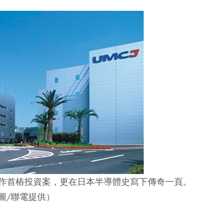
合作首樁投資案，更在日本半導體史寫下傳奇一頁。
圖/聯電提供）