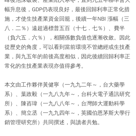
幅升息後，GDP仍表現良好，最後回歸利率正常化措
施，才使生技產業資金回籠，後續一年NBI 漲幅（三
八．二％）遠超過標普五百（十七．七％）、費半
（負六五．六％），相關係數負值也逐漸收斂。因此
從歷史的角度，可以看到當前環境不管總經或生技產
業，與九五年的前後高度相似，因此後續回歸利率正
常化的生技產業表現亦值得參考。
本文由工作夥伴黃健寧（一九九二年～，台大藥學
系）、葉政毅（一九八九年～，台科大電子通訊研究
所）、陳咨瑋（一九八八年～，台灣師大運動科學
系）、簡立丞（一九九四年～，英國伯恩茅斯大學行
銷管理研究所）共同撰述，與讀者共勉。