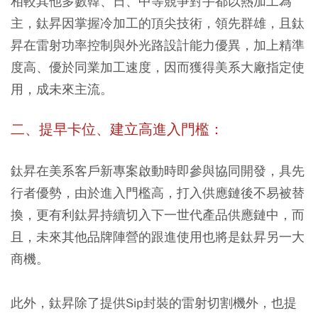
相較其他多數韓、日、中等競爭對手都以熱加工為
主，鈦昇因掌握冷加工的頂尖技術，領先群雄，且鈦
昇在雷射功率控制與外光路設計能力優異，加上精準
度高、優於同業加工速度，因而獲得美系大廠指定使
用，成未來主流。
二、提早卡位、建立高進入門檻：
鈦昇在美系客戶新專案啟動時即參與協同開發，具先
行者優勢，由於進入門檻高，打入供應鏈後不易被替
換，更有利鈦昇持續切入下一世代產品供應鏈中，
而
且，未來其他品牌陣營的跟進使用也將是鈦昇另一大
商機。
此外，鈦昇除了提供Sip封裝的雷射切割機外，也提