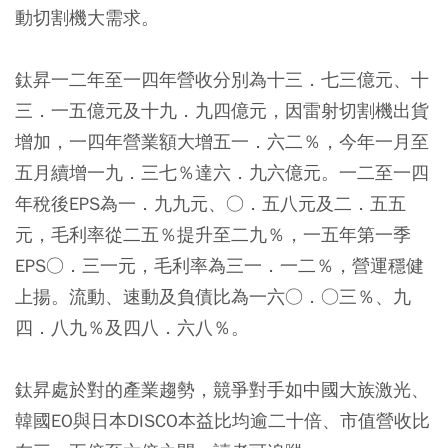
動切割機大需求。
鈦昇一二年至一四年營收分別為十三．七三億元、十
三．一五億元及十九．九四億元，因雷射切割機出貨
增加，一四年營業額大增五一．六二％，今年一月至
五月續增一九．三七％達六．九六億元。一二至一四
年稅後EPS為一．九九元、○．五八元及二．五五
元，毛利率從二五％提升至二九％，一五年第一季
EPS○．三一元，毛利率為三一．一二％，營運穩健
上揚。流動、速動及負債比為一六○．○三％、九
四．八九％及四八．六八％。
鈦昇處於對的產業趨勢，競爭對手如中國大族激光、
韓國EO與日本DISCO本益比均逾二十倍、市值營收比