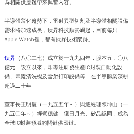
為相關供應鏈帶來興奮內容。
半導體薄化趨勢下，雷射異型切割及半導體相關設備
需求將加速成長，鈦昇科技順勢崛起，目前每只
Apple Watch裡，都有鈦昇技術蹤跡。
鈦昇
（八○二七）成立於一九九四年，股本五．○八
億元，設立以來，即專注研發生產IC封裝自動化設
備、電漿清洗機及雷射打印設備等，在半導體業深耕
超過二十年。
董事長王明慶（一九五五年～）與總經理陳坤山（一
九五○年～）經營穩健，獲日月光、矽品認同，成為
全球IC封裝領域的關鍵供應鏈。