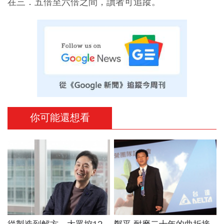
在三．五倍至六倍之間，讀者可追蹤。
你可能還想看