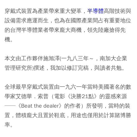
穿戴式裝置為產業帶來重大變革，
半導體
高階技術與
設備需求應運而生，也為在國際產業間占有重要地位
的台灣半導體業者帶來龐大商機，領先陸廠搶得先
機。
本文由工作夥伴施旭澤(一九八三年～，南加大企業
管理研究所)撰述，我加以修訂完稿，與讀者共勉。
全球最早穿戴式裝置由一九六一年當時美國著名的數
學家艾德華．索普（電影《決勝21點》的靈感來源
──《Beat the dealer》的作者）所發明，當時的裝
置，體積龐大且置於鞋底，用途也僅用於計算賭博勝
率。