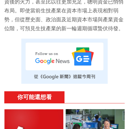
資後的火力，甚至比以往更加充足，聰明資金已悄悄
布局。即使當前生技產業在資本市場上表現相對弱
勢，但從歷史面、政治面及近期資本市場與產業資金
位階，可預見生技產業的新一輪週期循環蟄伏待發。