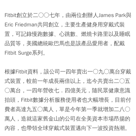
Fitbit創立於二○○七年，由兩位創辦人James Park與
Eric Friedman共同創立，主要生產健身用穿戴式裝
置，可記錄慢跑數據、心跳數、燃燒卡路里以及睡眠
品質等，美國總統歐巴馬也是該產品愛用者，配戴
Fitbit Surge系列。
根據Fitbit資料，該公司一四年賣出一○九○萬台穿戴
式裝置，較前一年成長兩倍以上，迄今共賣出二○五
○萬台，一四年營收七．四億美元，隨民眾健康意識
抬頭，Fitbit數據分析服務使用者也大幅增長，目前付
費者高達九五○萬人，單是今年第一季就增加二八○
萬人，造就這家舊金山的公司在全美資本市場昂揚的
內容，也帶領全球穿戴式裝置邁向下一波投資熱潮。