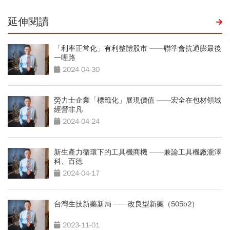
延伸閱讀
「利率正常化」有利整體股市 ——聯準會抗通膨最後
一哩路
2024-04-30
勞力士企業「標籤化」展現價值 ——宏全在包材領域
經營非凡
2024-04-24
新生產力循環下的工具機商機 ——兼論工具機廠瀧澤
科、百德
2024-04-17
台灣生技新藥新局 ——改良型新藥（505b2）
2023-11-01