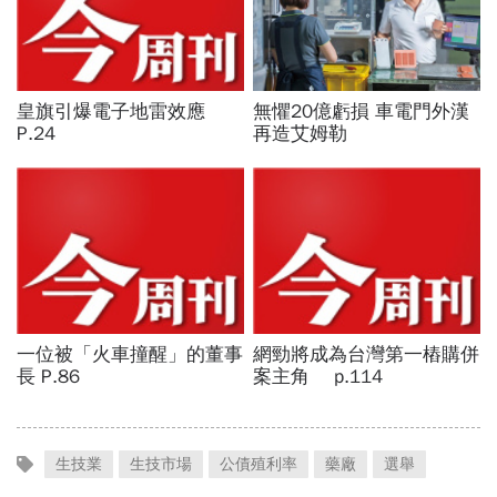
生技業
生技市場
公債殖利率
藥廠
選舉