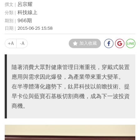
呂宗耀
科技線上
966期
2015-06-25 15:58
+A
-A
加入收藏
隨著消費大眾對健康管理日漸重視，穿戴式裝置
應用與需求因此爆發，為產業帶來重大變革。
在半導體薄化趨勢下，鈦昇科技以前瞻技術、提
早卡位與藍寶石基板切割商機，成為下一波投資
商機。