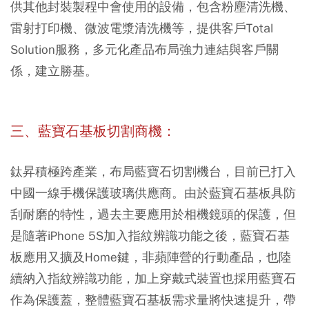
供其他封裝製程中會使用的設備，包含粉塵清洗機、
雷射打印機、微波電漿清洗機等，提供客戶Total
Solution服務，多元化產品布局強力連結與客戶關
係，建立勝基。
三、藍寶石基板切割商機：
鈦昇積極跨產業，布局藍寶石切割機台，目前已打入
中國一線手機保護玻璃供應商。由於藍寶石基板具防
刮耐磨的特性，過去主要應用於相機鏡頭的保護，
但
是隨著iPhone 5S加入指紋辨識功能之後，藍寶石基
板應用又擴及Home鍵，非蘋陣營的行動產品，也陸
續納入指紋辨識功能，加上穿戴式裝置也採用藍寶石
作為保護蓋，整體藍寶石基板需求量將快速提升，帶