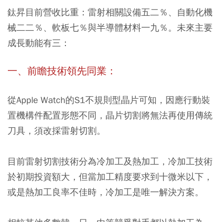
鈦昇目前營收比重：雷射相關設備五二％、自動化機
械二二％、軟板七％與半導體材料一九％。未來主要
成長動能有三：
一、前瞻技術領先同業：
從Apple Watch的S1不規則型晶片可知，因應行動裝
置機構件配置形態不同，晶片切割將無法再使用傳統
刀具，須改採雷射切割。
目前雷射切割技術分為冷加工及熱加工，冷加工技術
於初期投資額大，但當
加工精度要求到十微米以下，
或是熱加工良率不佳時，冷加工是唯一解決方案。