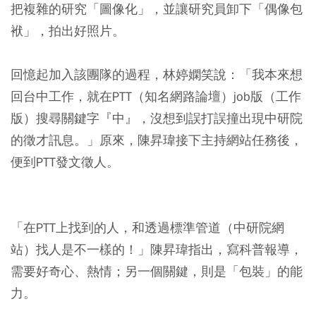
把複雜的研究「圖像化」，並讓研究員卸下「偶像包
袱」，拍出好照片。
回憶起加入該團隊的過程，林婷嫻笑說：「我本來想
回台中工作，就在PTT（知名網路論壇）job版（工作
版）搜尋關鍵字『中』，沒想到誤打誤撞出現中研院
的徵才訊息。」原來，陳昇瑋接下主持網站任務後，
便到PTT發文徵人。
「在PTT上找到的人，和透過標準管道（中研院網
站）找人是不一樣的！」陳昇瑋指出，寫科普報導，
需要好奇心、熱情；另一個關鍵，則是「包裝」的能
力。