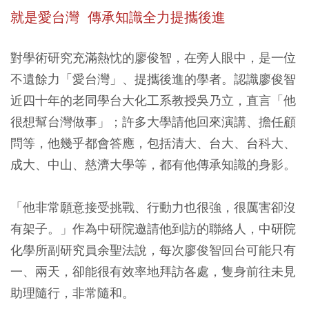
就是愛台灣 傳承知識全力提攜後進
對學術研究充滿熱忱的廖俊智，在旁人眼中，是一位
不遺餘力「愛台灣」、提攜後進的學者。認識廖俊智
近四十年的老同學台大化工系教授吳乃立，直言「他
很想幫台灣做事」；許多大學請他回來演講、擔任顧
問等，他幾乎都會答應，包括清大、台大、台科大、
成大、中山、慈濟大學等，都有他傳承知識的身影。
「他非常願意接受挑戰、行動力也很強，很厲害卻沒
有架子。」作為中研院邀請他到訪的聯絡人，中研院
化學所副研究員余聖法說，每次廖俊智回台可能只有
一、兩天，卻能很有效率地拜訪各處，隻身前往未見
助理隨行，非常隨和。