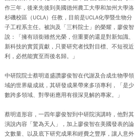
作三年，後來先後到美國德州農工大學和加州大學洛
杉磯校區（UCLA）任教，目前是UCLA化學暨生物分
子工程系主任。被詢及「三料院士」的榮耀，廖俊智
說：「擁有頭銜雖然光榮，但重要的還是對新知識、
新科技的實質貢獻，只要研究者找對目標、不短視近
利，必然能實至而後名歸。」
中研院院士蔡明道盛讚廖俊智在代謝及合成生物學領
域的世界級成就，其研發成果帶來多項專利，「是少
數跨多領域、對學術應用有很深見解的專家。」
蔡明道形容，一四年廖俊智到中研院演講時，他對其
演說內容「驚為天人」，加上廖俊智在美國發表的論
文數量、以及底下研究成果和經費之豐厚，讓人意外