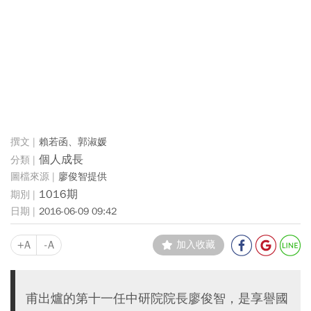
賴若函、郭淑媛
個人成長
廖俊智提供
1016期
2016-06-09 09:42
+A
-A
加入收藏
甫出爐的第十一任中研院院長廖俊智，是享譽國