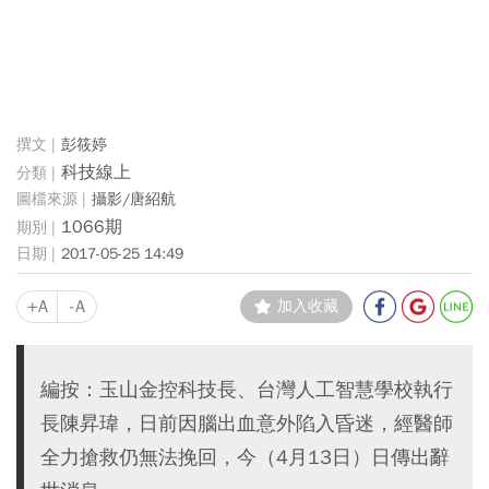
彭筱婷
科技線上
攝影/唐紹航
1066期
2017-05-25 14:49
+A
-A
加入收藏
編按：玉山金控科技長、台灣人工智慧學校執行
長陳昇瑋，日前因腦出血意外陷入昏迷，經醫師
全力搶救仍無法挽回，今（4月13日）日傳出辭