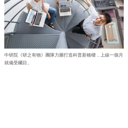
中研院《研之有物》團隊力圖打造科普新橋樑，上線一個月
就備受矚目。