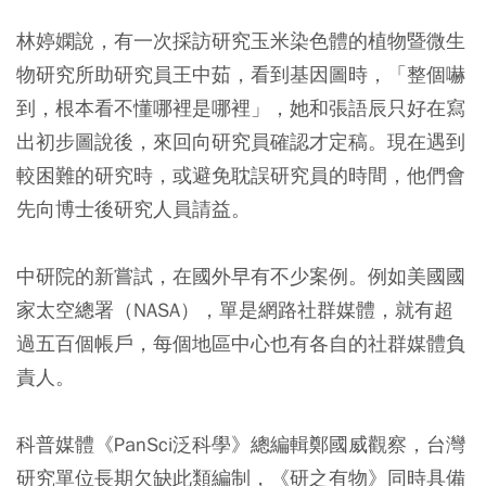
林婷嫻說，有一次採訪研究玉米染色體的植物暨微生
物研究所助研究員王中茹，看到基因圖時，「整個嚇
到，根本看不懂哪裡是哪裡」，她和張語辰只好在寫
出初步圖說後，來回向研究員確認才定稿。現在遇到
較困難的研究時，或避免耽誤研究員的時間，他們會
先向博士後研究人員請益。
中研院的新嘗試，在國外早有不少案例。例如美國國
家太空總署（NASA），單是網路社群媒體，就有超
過五百個帳戶，每個地區中心也有各自的社群媒體負
責人。
科普媒體《PanSci泛科學》總編輯鄭國威觀察，台灣
研究單位長期欠缺此類編制，《研之有物》同時具備