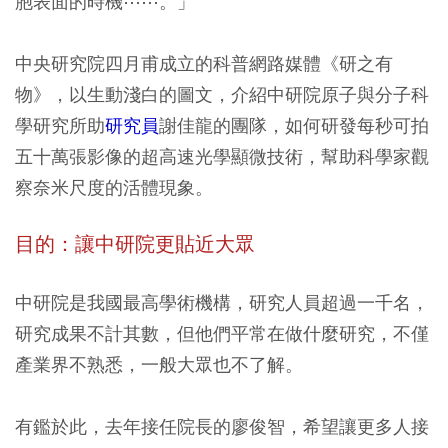
胞表面的時機⋯⋯。」
中央研究院四月甫成立的科普網路媒體《研之有
物》，以生動淺白的圖文，介紹中研院原子與分子科
學研究所助
研究員
謝佳龍的團隊，如何研發每秒可拍
五十萬張影像的超高速光學顯微技術，幫助科學家觀
察奈米尺度的活體現象。
目的：讓中研院更貼近大眾
中研院是我國最高學術機構，研究人員超過一千名，
研究成果不計其數，但他們平常在做什麼研究，不僅
產業界不熟悉，一般大眾也不了解。
有鑑於此，去年接任院長的廖俊智，希望讓更多人接