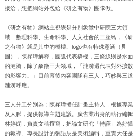
接洽，想把網站外包給《研之有物》團隊做。
《研之有物》網站主視覺是分別象徵中研院三大領
域：數理科學、生命科學、人文社會的三座島，《研
之有物》就是其中的橋樑。logo也有特殊意涵（見
圖），陳昇瑋解釋，圓弧代表橋樑，三條線則是水面
的漣漪，除了象徵三大領域，「漣漪還代表對外擴散
的影響力。」目前幕後內容團隊有三人，巧妙與三道
漣漪呼應。
三人分工分別為：陳昇瑋擔任計畫主持人，根據專業
及人脈，提供報導主題建議。廣告業出身的執行編輯
林婷嫻，負責文稿撰寫，把論文研究「轉譯」為好懂
的報導。專長設計的張語辰是美術編輯，重責大任是