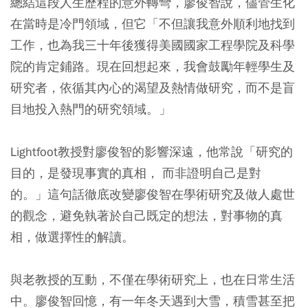
總結這段人生歷程的意外轉彎，廖俊智說，儘管生化
在當時是冷門領域，但它「不但讓我意外順利地找到
工作，也為我三十年後獲得美國國家工程學院及科學
院的肯定鋪路。現在回想起來，我會鼓勵年輕學生及
研究者，依循其內心的渴望及熱情做研究，而不是盲
目地投入熱門的研究領域。」
Lightfoot教授對廖俊智的影響深遠，他常說「研究的
目的，是發現事實的真相， 而非證明自己是對
的。」這句話徹底改變廖俊智在學術研究及做人處世
的觀念，避免執著於自己既定的想法，對事物的真
相，做選擇性的解讀。
與老教授的互動，不僅在學術研究上，也在日常生活
中。廖俊智回憶，有一年冬天遇到大雪，積雪甚至把