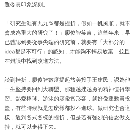
選委員印象深刻。
「研究生涯有九九％都是挫折，假如一帆風順，就不
會成為重大的研究了！」廖俊智笑言，這些年來，早
已體認到要從事尖端的研究前，就要有「大部分的
idea都是不可行」的認知，才能夠不輕易放棄，並且
在錯誤中找到改進方法。
談到挫折，廖俊智數度提起旅美投手王建民，認為他
一生堅持要回到大聯盟、那種越挫越勇的精神值得學
習。熱愛棒球、游泳的廖俊智形容，就好像運動員投
籃，有些時候就是怎麼樣都投不進球。做研究也會這
樣，遇到各式各樣的挫折，但是若有強烈的信念做支
持，就可以走得下去。