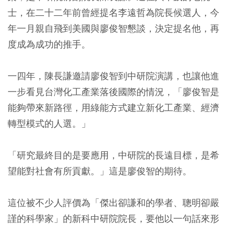
士，在二十二年前曾經提名李遠哲為院長候選人，今
年一月親自飛到美國與廖俊智懇談，決定提名他，再
度成為成功的推手。
一四年，陳長謙邀請廖俊智到中研院演講，也讓他進
一步看見台灣化工產業落後國際的情況，「廖俊智是
能夠帶來新路徑，用綠能方式建立新化工產業、經濟
轉型模式的人選。」
「研究最終目的是要應用，中研院的長遠目標，是希
望能對社會有所貢獻。」這是廖俊智的期待。
這位被不少人評價為「傑出卻謙和的學者、聰明卻嚴
謹的科學家」的新科中研院院長，要他以一句話來形