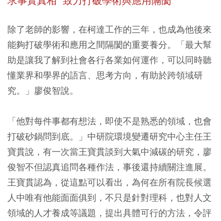
求事實真相 致力打破學術與應用隔閡
除了老師的影響，在柯達工作的三年，也成為他後來
能夠打破學術和應用之間隔閡的重要養分。「最大幫
助是讓我了解到社會各行各業如何運作，可以同時聽
懂業界和學界的語言、思考方向，有助於跨領域研
究。」廖俊智說。
「他對每件事都有想法，即使不是熟悉的領域，也會
打破砂鍋問到底。」中研院環境變遷研究中心主任王
寶貫說，有一次當王寶貫談到大氣中減碳的研究，廖
俊智不但認真追問各種作法，事後還持續關注進展。
王寶貫認為，從這點可以看出，為何在所有院長候選
人中唯有他能面面俱到，不只是針對理科，也對人文
領域的人才養成等議題，提出具體可行的方法，令評