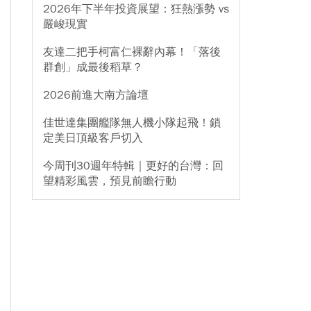
2026年下半年投資展望：狂熱漲勢 vs
嚴峻現實
友達二把手柯富仁裸辭內幕！「落後
群創」成最後稻草？
2026前進大南方論壇
佳世達集團艦隊無人機小隊起飛！鎖
定美日頂級客戶切入
今周刊30週年特輯｜更好的台灣：回
望精彩風雲，預見前瞻行動