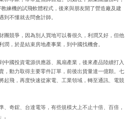
DF教練機的試飛軟體程式，後來與朋友開了營造廠及建
遇到不懂就去問會計師。
財團競爭，因為別人買地可以養很久，利潤又好，但他
利潤，於是結束房地產事業，到中國找機會。
到中國投資電源供應器、風扇產業，後來產品陸續打入
賣，動力取得主要零件訂單，前後出貨量達一億顆。七
將起飛，再度快速從家電、工業領域，轉至通訊、電競
準、奇鋐、台達電等，有些規模大上不止十倍、百倍，
」。