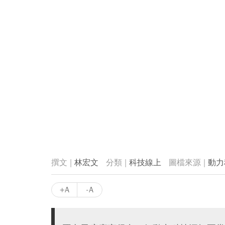
林宏文
科技線上
動力
+A
-A