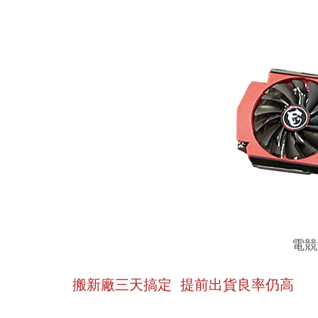
電競
搬新廠三天搞定 提前出貨良率仍高