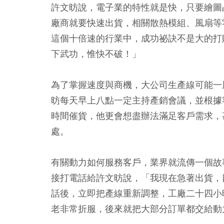
許文昉說，電子業的特性就是快，只要繪圖
廠商就要快速出貨，相關散熱模組、風扇等
這個十倍速的行業中，成功祕訣不是大的打
下武功，惟快不破！」
為了掌握速度與商機，大公司生產線可能一
昉每天早上八點一定主持產銷會議，並根據
時間催貨，他更會想盡辦法滿足客戶需求，
處。
有關動力如何服務客戶，業界就流傳一個故
接打電話給許文昉說，「我現在急著出貨，
話後，立即把產線重新調整，工廠二十四小
老非常折服，後來就把大部分訂單都交給動