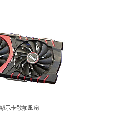
顯示卡散熱風扇