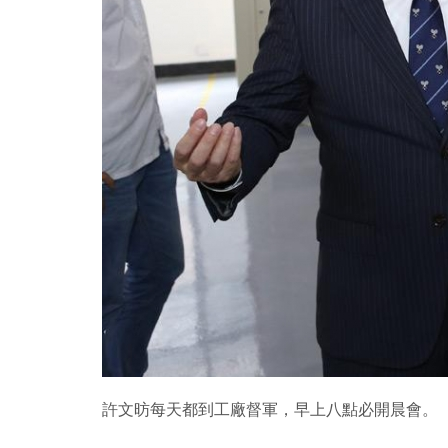
許文昉每天都到工廠督軍，早上八點必開晨會。