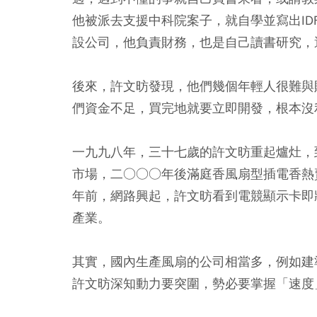
他被派去支援中科院案子，就自學並寫出I
設公司，他負責財務，也是自己讀書研究，
後來，許文昉發現，他們幾個年輕人很難與
們資金不足，買完地就要立即開發，根本沒
一九九八年，三十七歲的許文昉重起爐灶，
市場，二○○○年後滿庭香風扇型插電香熱
年前，網路興起，許文昉看到電競顯示卡即
產業。
其實，國內生產風扇的公司相當多，例如建
許文昉深知動力要突圍，勢必要掌握「速度