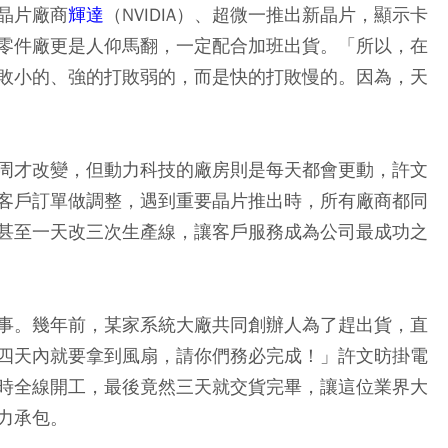
晶片廠商
輝達
（NVIDIA）、超微一推出新晶片，顯示卡
零件廠更是人仰馬翻，一定配合加班出貨。「所以，在
敗小的、強的打敗弱的，而是快的打敗慢的。因為，天
周才改變，但動力科技的廠房則是每天都會更動，許文
客戶訂單做調整，遇到重要晶片推出時，所有廠商都同
甚至一天改三次生產線，讓客戶服務成為公司最成功之
事。幾年前，某家系統大廠共同創辦人為了趕出貨，直
四天內就要拿到風扇，請你們務必完成！」許文昉掛電
時全線開工，最後竟然三天就交貨完畢，讓這位業界大
力承包。