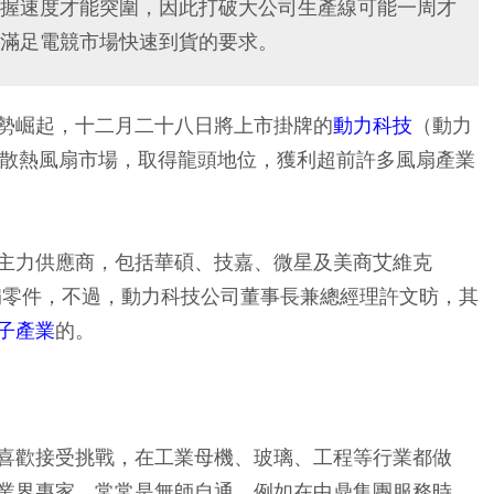
握速度才能突圍，因此打破大公司生產線可能一周才
滿足電競市場快速到貨的要求。
勢崛起，十二月二十八日將上市掛牌的
動力科技
（動力
散熱風扇市場，取得龍頭地位，獲利超前許多風扇產業
主力供應商，包括華碩、技嘉、微星及美商艾維克
風扇零件，不過，動力科技公司董事長兼總經理許文昉，其
子產業
的。
喜歡接受挑戰，在工業母機、玻璃、工程等行業都做
業界專家，常常是無師自通。例如在中鼎集團服務時，