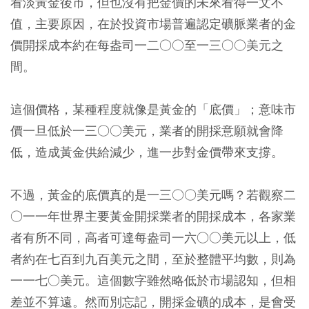
看淡黃金後市，但也沒有把金價的未來看得一文不
值，主要原因，在於投資市場普遍認定礦脈業者的金
價開採成本約在每盎司一二○○至一三○○美元之
間。
這個價格，某種程度就像是黃金的「底價」；意味市
價一旦低於一三○○美元，業者的開採意願就會降
低，造成黃金供給減少，進一步對金價帶來支撐。
不過，黃金的底價真的是一三○○美元嗎？若觀察二
○一一年世界主要黃金開採業者的開採成本，各家業
者有所不同，高者可達每盎司一六○○美元以上，低
者約在七百到九百美元之間，至於整體平均數，則為
一一七○美元。這個數字雖然略低於市場認知，但相
差並不算遠。然而別忘記，開採金礦的成本，是會受