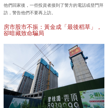
他們回家後，一些投資者接到了警方的電話或登門拜
訪，警告他們不要再上訪。
房市股市不振：黃金成「最後稻草」，
卻暗藏致命騙局