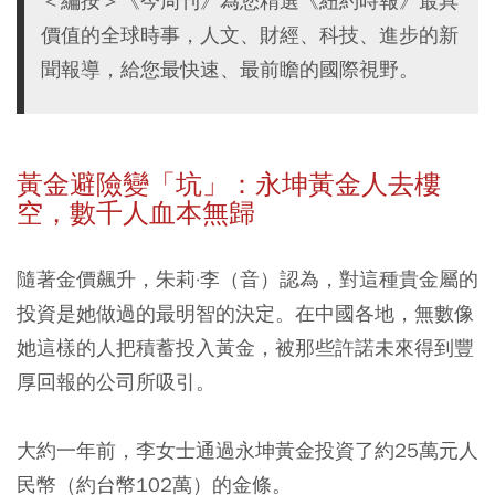
＜編按＞《今周刊》為您精選《紐約時報》最具
價值的全球時事，人文、財經、科技、進步的新
聞報導，給您最快速、最前瞻的國際視野。
黃金避險變「坑」：永坤黃金人去樓
空，數千人血本無歸
隨著金價飆升，朱莉·李（音）認為，對這種貴金屬的
投資是她做過的最明智的決定。在中國各地，無數像
她這樣的人把積蓄投入黃金，被那些許諾未來得到豐
厚回報的公司所吸引。
大約一年前，李女士通過永坤黃金投資了約25萬元人
民幣（約台幣102萬）的金條。