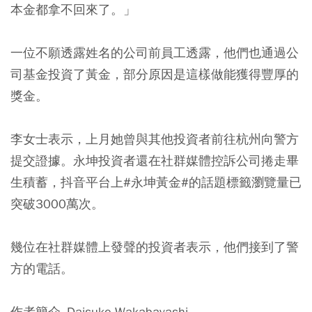
本金都拿不回來了。」
一位不願透露姓名的公司前員工透露，他們也通過公
司基金投資了黃金，部分原因是這樣做能獲得豐厚的
獎金。
李女士表示，上月她曾與其他投資者前往杭州向警方
提交證據。永坤投資者還在社群媒體控訴公司捲走畢
生積蓄，抖音平台上#永坤黃金#的話題標籤瀏覽量已
突破3000萬次。
幾位在社群媒體上發聲的投資者表示，他們接到了警
方的電話。
作者簡介_Daisuke Wakabayashi