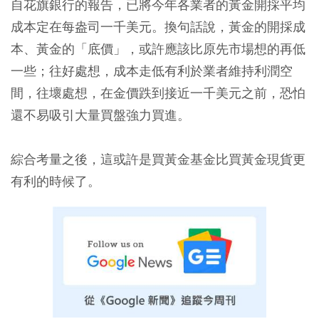
自花旗銀行的報告，已將今年各業者的黃金開採平均
成本定在每盎司一千美元。換句話說，黃金的開採成
本、黃金的「底價」，或許應該比原先市場想的再低
一些；往好處想，成本走低有利於業者維持利潤空
間，往壞處想，在金價跌到接近一千美元之前，恐怕
還不易吸引大量買盤強力買進。
綜合考量之後，這或許是買黃金基金比買黃金現貨更
有利的時候了。