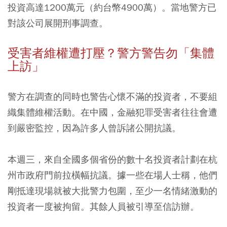
投資高達1200萬元（約台幣4900萬）。當地警方已
對該公司展開刑事調查。
受害者維權遭打壓？警方警告勿「集體
上訪」
警方在調查的同時也警告心懷不滿的投資者，不要組
織集體維權活動。在中國，金融犯罪受害者往往會遭
到嚴密監控，因為許多人曾訴諸公開抗議。
本週三，來自全國多個省份的數十名投資者計劃在杭
州市政府門前拉橫幅抗議。據一些在場人士稱，他們
剛抵達現場就被大批警力包圍，至少一名情緒激動的
投資者一度被拘留。其餘人員被引導至信訪辦。