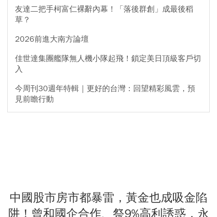
友達二把手柯富仁裸辭內幕！「落後群創」成最後稻
草？
2026前進大南方論壇
佳世達集團艦隊無人機小隊起飛！鎖定美日頂級客戶切
入
今周刊30週年特輯｜更好的台灣：回望精彩風雲，預
見前瞻行動
中國股市房市都暴雷，黃金也成吸金陷
阱！曾和國企合作、祭9%高利誘惑，永