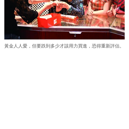
黃金人人愛，但要跌到多少才該用力買進，恐得重新評估。