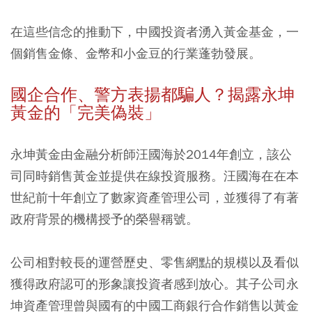
在這些信念的推動下，中國投資者湧入黃金基金，一
個銷售金條、金幣和小金豆的行業蓬勃發展。
國企合作、警方表揚都騙人？揭露永坤
黃金的「完美偽裝」
永坤黃金由金融分析師汪國海於2014年創立，該公
司同時銷售黃金並提供在線投資服務。汪國海在在本
世紀前十年創立了數家資產管理公司，並獲得了有著
政府背景的機構授予的榮譽稱號。
公司相對較長的運營歷史、零售網點的規模以及看似
獲得政府認可的形象讓投資者感到放心。
其子公司永
坤資產管理曾與國有的中國工商銀行合作銷售以黃金