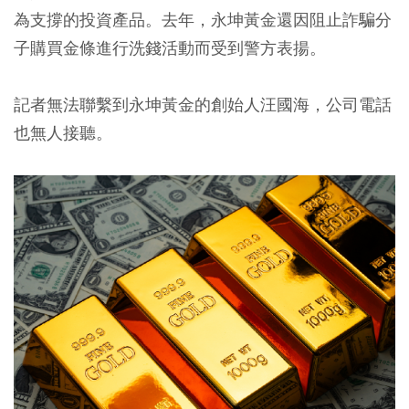
為支撐的投資產品。去年，永坤黃金還因阻止詐騙分
子購買金條進行洗錢活動而受到警方表揚。
記者無法聯繫到永坤黃金的創始人汪國海，公司電話
也無人接聽。