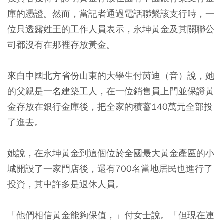
庫的憑證。然而，當記者通過電話聯繫該支行時，一
位只透露姓王的工作人員表示，永坤黃金及其關聯公
司都沒有在那裡存放黃金。
來自中國北方省份山東的大學生付茵迪（音）說，她
的父親是一名建築工人，在一位銷售員上門並保證黃
金存放在銀行金庫後，把全家的積蓄140萬元全部投
了進去。
她說，在永坤黃金到這個位於全國最大黃金產區的小
城開設了一家門店後，還有700名當地居民也進行了
投資，其中許多是退休人員。
「他們相信黃金能夠保值，」付女士說。「但現在連