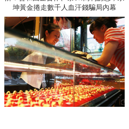
坤黃金捲走數千人血汗錢騙局內幕