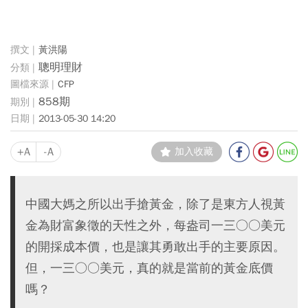
黃洪陽
聰明理財
CFP
858期
2013-05-30 14:20
+A
-A
加入收藏
中國大媽之所以出手搶黃金，除了是東方人視黃
金為財富象徵的天性之外，每盎司一三○○美元
的開採成本價，也是讓其勇敢出手的主要原因。
但，一三○○美元，真的就是當前的黃金底價
嗎？