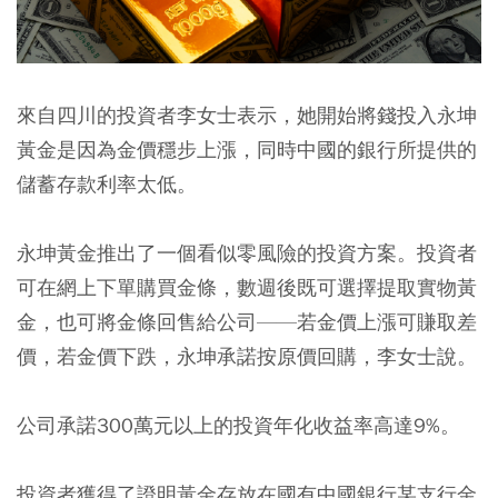
來自四川的投資者李女士表示，她開始將錢投入永坤
黃金是因為金價穩步上漲，同時中國的銀行所提供的
儲蓄存款利率太低。
永坤黃金推出了一個看似零風險的投資方案。投資者
可在網上下單購買金條，數週後既可選擇提取實物黃
金，也可將金條回售給公司——若金價上漲可賺取差
價，若金價下跌，永坤承諾按原價回購，李女士說。
公司承諾300萬元以上的投資年化收益率高達9%。
投資者獲得了證明黃金存放在國有中國銀行某支行金