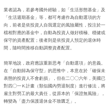
業者認為，若參考國外經驗，如「生活形態基金」及
「生活週期基金」等，都可考慮作為自動選項的方
向，前者是依投資人自我選定的風險屬性，投注於一
檔相對應的基金中，自動為投資人做好積極、穩健或
保守的資產配置；後者則是依投資人預定的退休時
間，隨時間推移自動調整資產配置。
簡單地說，政府應該重新思考「自動選項」的意義。
在「自動歸為保守型」的思惟中，本意在於「確保未
表態的投資人不會虧損」，但在二○○六年，美國已
對四○一Ｋ計畫（類似國內勞退制度）進行修法，將
雇主對勞工的最大責任，從原本的「保證無風險」，
轉變為「盡力保護退休金不致匱乏」。