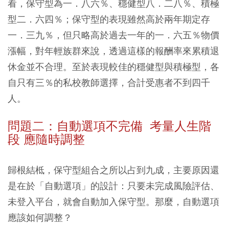
看，保守型為一．八六％、穩健型八．二八％、積極
型二．六四％；保守型的表現雖然高於兩年期定存
一．三九％，但只略高於過去一年的一．六五％物價
漲幅，對年輕族群來說，透過這樣的報酬率來累積退
休金並不合理。至於表現較佳的穩健型與積極型，各
自只有三％的私校教師選擇，合計受惠者不到四千
人。
問題二：自動選項不完備 考量人生階
段 應隨時調整
歸根結柢，保守型組合之所以占到九成，主要原因還
是在於「自動選項」的設計：只要未完成風險評估、
未登入平台，就會自動加入保守型。那麼，自動選項
應該如何調整？