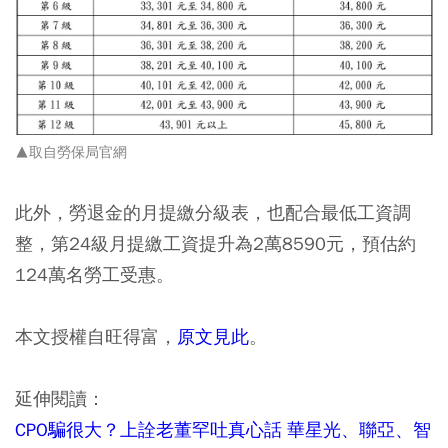
▲取自勞保局官網
此外，勞退金的月提繳分級表，也配合最低工資調
整，第24級月提繳工資提升為2萬8590元，預估約
124萬名勞工受惠。
本文授權自旺得富，
原文見此
。
延伸閱讀：
CPO騙很大？上詮老董罕吐真心話 華星光、聯亞、智