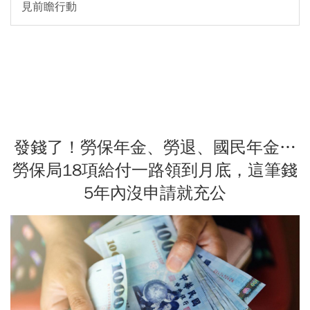
見前瞻行動
發錢了！勞保年金、勞退、國民年金…
勞保局18項給付一路領到月底，這筆錢
5年內沒申請就充公