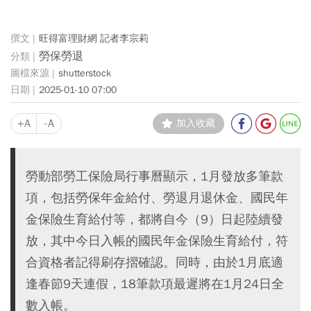
旺得富理財網 記者李宗莉
勞保勞退
shutterstock
2025-01-10 07:00
+A
-A
加入收藏
勞動部勞工保險局行事曆顯示，1月發放多筆款
項，包括勞保年金給付、勞退月退休金、國民年
金保險生育給付等，都將自今（9）日起陸續發
放，其中今日入帳的國民年金保險生育給付，符
合資格者記得刷存摺確認。同時，由於1月底適
逢春節9天連假，18筆款項最遲將在1月24日全
數入帳。