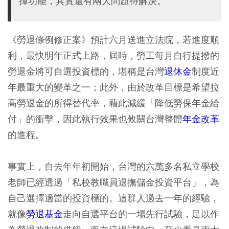
揮功能，其實還有兩大問題待解決。
《勞退條例修正案》預計六月送進立法院，若進度順
利，最快明年正式上路，屆時，勞工每月自行提撥的
勞退金將可自選投資標的，堪稱是台灣
退休金
制度近
年最重大的變革之一；此外，由於改革目標是希望拉
高勞退金的所得替代率，藉此減緩「降低勞保年金給
付」的衝擊，因此執行效果也攸關台灣整體
年金改革
的進程。
事實上，自去年年初開始，台灣的六萬多名私立學校
老師已經透過「私校教職員退撫儲金投資平台」，為
自己選擇適當的投資標的。這群人過去一年的經驗，
就像
勞退基金
走向自選平台的一場先行試驗，足以作