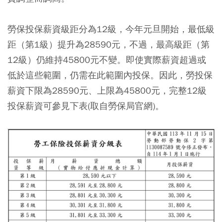
勞保投保薪資級距分為12級，今年元旦開始，最低級
距（第1級）提升為28590元，不過，最高級距（第
12級）仍維持45800元不變。即使實際薪資超過或
低於這些範圍，仍需在此範圍內投保。因此，勞投保
薪資下限為28590元、上限為45800元，完整12級
投保薪資可參見下表(取自勞保局官網)。