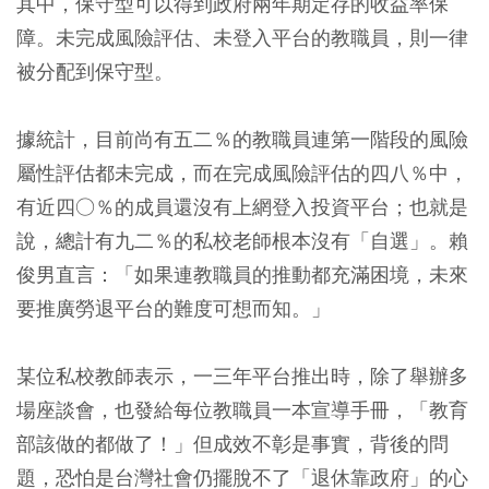
其中，保守型可以得到政府兩年期定存的收益率保
障。未完成風險評估、未登入平台的教職員，則一律
被分配到保守型。
據統計，目前尚有五二％的教職員連第一階段的風險
屬性評估都未完成，而在完成風險評估的四八％中，
有近四○％的成員還沒有上網登入投資平台；也就是
說，總計有九二％的私校老師根本沒有「自選」。賴
俊男直言：「如果連教職員的推動都充滿困境，未來
要推廣勞退平台的難度可想而知。」
某位私校教師表示，一三年平台推出時，除了舉辦多
場座談會，也發給每位教職員一本宣導手冊，「教育
部該做的都做了！」但成效不彰是事實，背後的問
題，恐怕是台灣社會仍擺脫不了「退休靠政府」的心