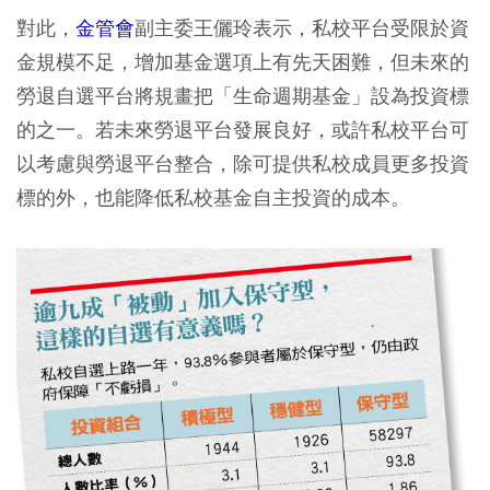
對此，
金管會
副主委王儷玲表示，私校平台受限於資
金規模不足，增加基金選項上有先天困難，但未來的
勞退自選平台將規畫把「生命週期基金」設為投資標
的之一。若未來勞退平台發展良好，或許私校平台可
以考慮與勞退平台整合，除可提供私校成員更多投資
標的外，也能降低私校基金自主投資的成本。