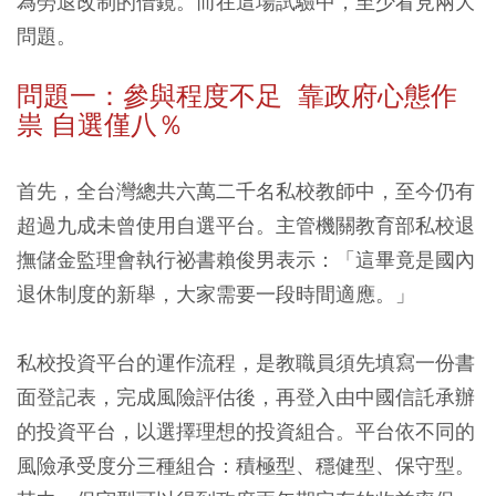
為勞退改制的借鏡。而在這場試驗中，至少看見兩大
問題。
問題一：參與程度不足 靠政府心態作
祟 自選僅八％
首先，全台灣總共六萬二千名私校教師中，至今仍有
超過九成未曾使用自選平台。主管機關教育部私校退
撫儲金監理會執行祕書賴俊男表示：「這畢竟是國內
退休制度的新舉，大家需要一段時間適應。」
私校投資平台的運作流程，是教職員須先填寫一份書
面登記表，完成風險評估後，再登入由中國信託承辦
的投資平台，以選擇理想的投資組合。平台依不同的
風險承受度分三種組合：積極型、穩健型、保守型。