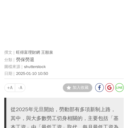
旺得富理財網 王順泉
勞保勞退
shutterstock
2025-01-10 10:50
+A
-A
加入收藏
從2025年元旦開始，勞動部有多項新制上路，
其中，與大多數勞工切身相關的，主要包括「基
本工資」由「最低工資」取代，每月最低工資為