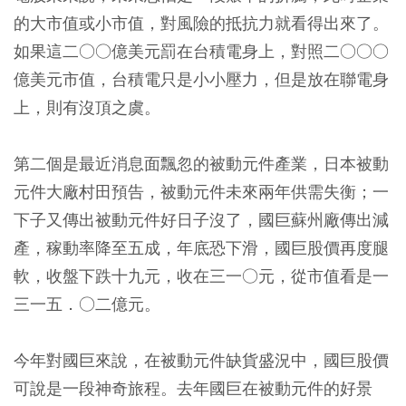
的大市值或小市值，對風險的抵抗力就看得出來了。
如果這二○○億美元罰在台積電身上，對照二○○○
億美元市值，台積電只是小小壓力，但是放在聯電身
上，則有沒頂之虞。
第二個是最近消息面飄忽的被動元件產業，日本被動
元件大廠村田預告，被動元件未來兩年供需失衡；一
下子又傳出被動元件好日子沒了，國巨蘇州廠傳出減
產，稼動率降至五成，年底恐下滑，國巨股價再度腿
軟，收盤下跌十九元，收在三一○元，從市值看是一
三一五．○二億元。
今年對國巨來說，在被動元件缺貨盛況中，國巨股價
可說是一段神奇旅程。去年國巨在被動元件的好景