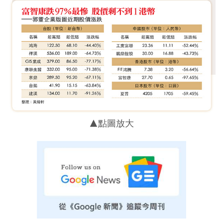
▲點圖放大