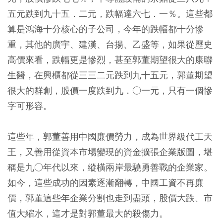
五元跌到九十五．二元，跌幅達六七．一％。這些都
算是鴻海十分核心的子公司，今年的跌幅都十分慘
重，其他的廣宇、建漢、台揚、乙盛等，如果從歷史
高價來看，跌幅更是慘烈，
甚至郭董期望很大的康聯
生醫，在興櫃都從三三二元跌到九十五元，郭董期望
很大的群創，股價一度跌到九．○一元，只有一個慘
字可形容。
這些年，郭董善用中國廉價勞力，成為世界級代工天
王，又善用從資本市場變現的資金擴張企業版圖，堪
稱是九○年代以來，縱橫兩岸最驍勇善戰的企業家。
如今，這些成功的因素逐漸翻轉，中國工資不再廉
價，郭董這些年企業分割也走到盡頭，股價大跌、市
值大縮水，這才是對郭董最大的殺傷力。