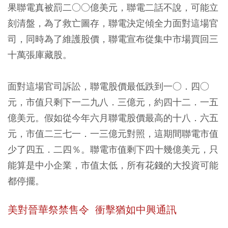
果聯電真被罰二○○億美元，聯電二話不說，可能立
刻清盤，為了救亡圖存，聯電決定傾全力面對這場官
司，同時為了維護股價，聯電宣布從集中市場買回三
十萬張庫藏股。
面對這場官司訴訟，聯電股價最低跌到一○．四○
元，市值只剩下一二九八．三億元，約四十二．一五
億美元。假如從今年六月聯電股價最高的十八．六五
元，市值二三七一．一三億元對照，這期間聯電市值
少了四五．二四％。聯電市值剩下四十幾億美元，只
能算是中小企業，市值太低，所有花錢的大投資可能
都停擺。
美對晉華祭禁售令 衝擊猶如中興通訊