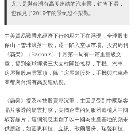
尤其是與台灣有高度連結的汽車業，銷售下滑，
也預見了2019年的景氣恐不樂觀。
中美貿易戰帶來經濟下行的壓力正在浮現，全球股市
像山上雪球滾落一般，逐一陷入空頭市場。投資周刊
《霸榮》（Barron's）十月第一周有一篇重量級文
章，提到全球經濟三大支柱開始搖晃，手機、汽車、
房屋類股烏雲罩頂，除了房屋類股外，手機與汽車產
業都與台灣有高度連結度。
《霸榮》提及科技股賣壓沉重，主因是受到中國駭客
晶片滲透的疑雲打擊，美國企業的伺服器遭植入中國
駭客晶片，這個消息重創了以
中國
為生產基地的蘋果
供應鏈，如藍思科技、立訊、歌爾股份、瑞聲科技、