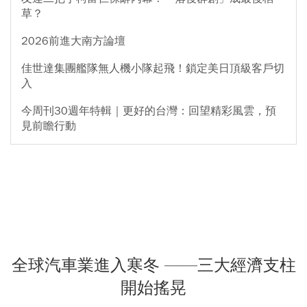
草？
2026前進大南方論壇
佳世達集團艦隊無人機小隊起飛！鎖定美日頂級客戶切
入
今周刊30週年特輯｜更好的台灣：回望精彩風雲，預
見前瞻行動
全球汽車業進入寒冬 ——三大經濟支柱
開始搖晃